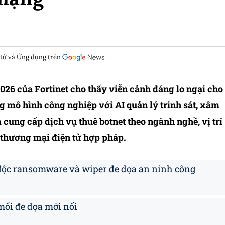
 tử và Ứng dụng trên
26 của Fortinet cho thấy viễn cảnh đáng lo ngại cho
mô hình công nghiệp với AI quản lý trinh sát, xâm
 cung cấp dịch vụ thuê botnet theo ngành nghề, vị trí
 thương mại điện tử hợp pháp.
 độc ransomware và wiper đe dọa an ninh công
mối đe dọa mới nổi