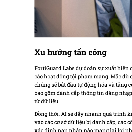
Xu hướng tấn công
FortiGuard Labs dự đoán sự xuất hiện c
các hoạt động tội phạm mạng. Mặc dù c
chúng sẽ bắt đầu tự động hóa và tăng c
bao gồm đánh cắp thông tin đăng nhập,
từ dữ liệu.
Đồng thời, AI sẽ đẩy nhanh quá trình ki
vào các cơ sở dữ liệu bị đánh cắp, các c
xác định nạn nhân nào mang lại lợi nhu