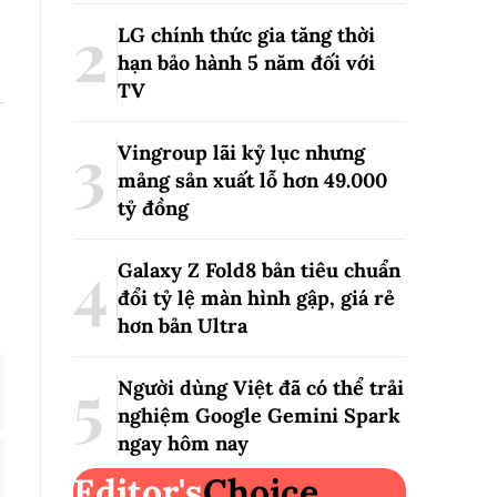
LG chính thức gia tăng thời
hạn bảo hành 5 năm đối với
TV
Vingroup lãi kỷ lục nhưng
mảng sản xuất lỗ hơn 49.000
tỷ đồng
Galaxy Z Fold8 bản tiêu chuẩn
đổi tỷ lệ màn hình gập, giá rẻ
hơn bản Ultra
Người dùng Việt đã có thể trải
nghiệm Google Gemini Spark
ngay hôm nay
Editor's
Choice