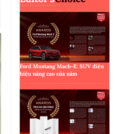
Ford Mustang Mach-E: SUV điện
hiệu năng cao của năm