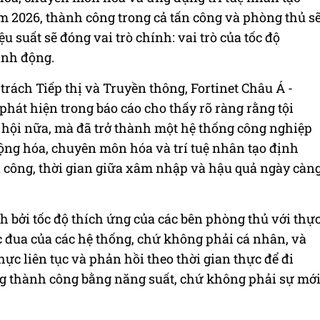
 2026, thành công trong cả tấn công và phòng thủ s
u suất sẽ đóng vai trò chính: vai trò của tốc độ
ành động.
rách Tiếp thị và Truyền thông, Fortinet Châu Á -
t hiện trong báo cáo cho thấy rõ ràng rằng tội
hội nữa, mà đã trở thành một hệ thống công nghiệp
ộng hóa, chuyên môn hóa và trí tuệ nhân tạo định
n công, thời gian giữa xâm nhập và hậu quả ngày càn
 bởi tốc độ thích ứng của các bên phòng thủ với thự
c đua của các hệ thống, chứ không phải cá nhân, và
thực liên tục và phản hồi theo thời gian thực để đi
ng thành công bằng năng suất, chứ không phải sự mớ