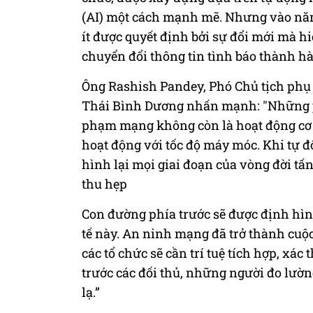
(AI) một cách mạnh mẽ. Nhưng vào năm
ít được quyết định bởi sự đổi mới mà hiệ
chuyển đổi thông tin tình báo thành h
Ông Rashish Pandey, Phó Chủ tịch phụ t
Thái Bình Dương nhấn mạnh: "Những phá
phạm mạng không còn là hoạt động cơ 
hoạt động với tốc độ máy móc. Khi tự đ
hình lại mọi giai đoạn của vòng đời tấ
thu hẹp
Con đường phía trước sẽ được định hình
tế này. An ninh mạng đã trở thành cuộ
các tổ chức sẽ cần trí tuệ tích hợp, xác 
trước các đối thủ, những người đo lườ
lạ.”