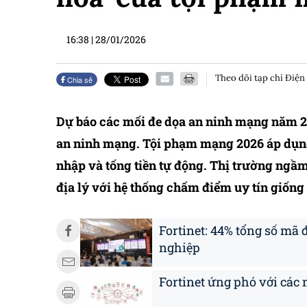
16:38
|
28/01/2026
Theo dõi tạp chí Điện
Chia sẻ
Dự báo các mối đe dọa an ninh mạng năm 20
an ninh mạng. Tội phạm mạng 2026 áp dụng 
nhập và tống tiền tự động. Thị trường ngầm
địa lý với hệ thống chấm điểm uy tín giống
Fortinet: 44% tổng số mã
nghiệp
Fortinet ứng phó với các 