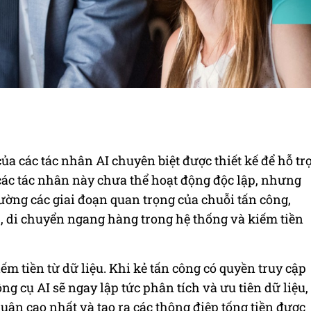
ủa các tác nhân AI chuyên biệt được thiết kế để hỗ tr
ác tác nhân này chưa thể hoạt động độc lập, nhưng
ường các giai đoạn quan trọng của chuỗi tấn công,
 di chuyển ngang hàng trong hệ thống và kiếm tiền
ếm tiền từ dữ liệu. Khi kẻ tấn công có quyền truy cập
ông cụ AI sẽ ngay lập tức phân tích và ưu tiên dữ liệu,
ận cao nhất và tạo ra các thông điệp tống tiền được