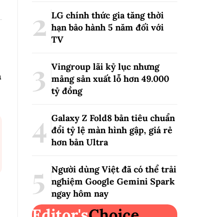
LG chính thức gia tăng thời
hạn bảo hành 5 năm đối với
TV
Vingroup lãi kỷ lục nhưng
n
mảng sản xuất lỗ hơn 49.000
tỷ đồng
Galaxy Z Fold8 bản tiêu chuẩn
đổi tỷ lệ màn hình gập, giá rẻ
hơn bản Ultra
Người dùng Việt đã có thể trải
nghiệm Google Gemini Spark
ngay hôm nay
Editor's
Choice