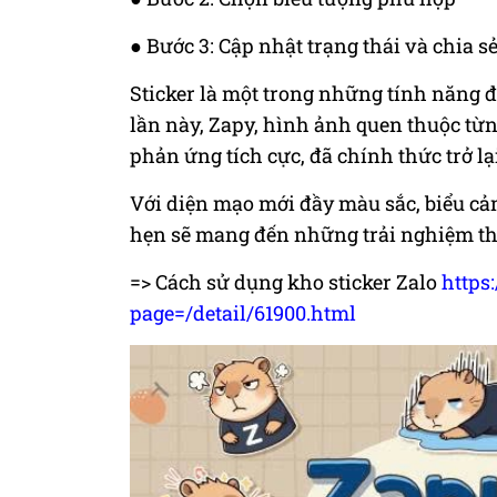
● Bước 3: Cập nhật trạng thái và chia s
Sticker là một trong những tính năng 
lần này, Zapy, hình ảnh quen thuộc từ
phản ứng tích cực, đã chính thức trở lại
Với diện mạo mới đầy màu sắc, biểu cả
hẹn sẽ mang đến những trải nghiệm thú
=> Cách sử dụng kho sticker Zalo
https
page=/detail/61900.html