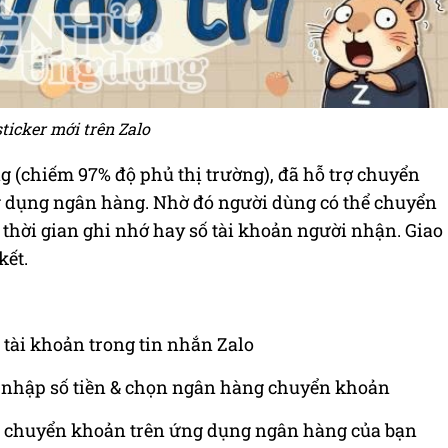
sticker mới trên Zalo
ng (chiếm 97% độ phủ thị trường), đã hỗ trợ chuyển
 dụng ngân hàng. Nhờ đó người dùng có thể chuyển
thời gian ghi nhớ hay số tài khoản người nhận. Giao
kết.
 tài khoản trong tin nhắn Zalo
, nhập số tiền & chọn ngân hàng chuyển khoản
nh chuyển khoản trên ứng dụng ngân hàng của bạn