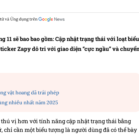
 tử và Ứng dụng trên
g 11 sẽ bao bao gồm: Cập nhật trạng thái với loạt biểu
ticker Zapy dô tri với giao diện “cực ngầu” và chuyể
ng vật hoang dã trái phép
 dùng nhiều nhất năm 2025
o thú vị hơn với tính năng cập nhật trạng thái bằng
 chỉ cần một biểu tượng là người dùng đã có thể bày