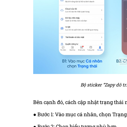
Bộ sticker “Zapy dô t
Bên cạnh đó, cách cập nhật trạng thái
● Bước 1: Vào mục cá nhân, chọn Trạng
● Bước 2: Chọn biểu tượng phù hợp