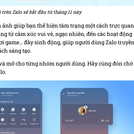
trên Zalo sẽ bắt đầu từ tháng 11 này
 ảnh giúp bạn thể hiện tâm trạng một cách trực quan
ng từ cảm xúc vui vẻ, ngạc nhiên, đến các hoạt động
ơi game… đầy sinh động, giúp người dùng Zalo truyề
ách sáng tạo.
và mở cho từng nhóm người dùng. Hãy cùng đón chờ
lo.