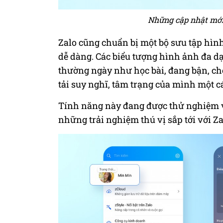
Những cập nhật mới 
Zalo cũng chuẩn bị một bộ sưu tập hình
dễ dàng. Các biểu tượng hình ảnh đa dạ
thường ngày như học bài, đang bận, ch
tải suy nghĩ, tâm trạng của mình một c
Tính năng này đang được thử nghiệm 
những trải nghiệm thú vị sắp tới với Za