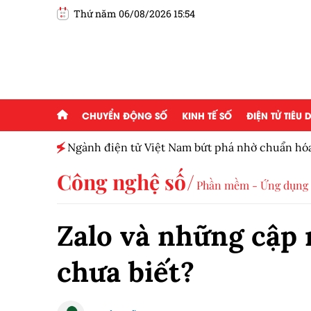
Thứ năm 06/08/2026 15:54
CHUYỂN ĐỘNG SỐ
KINH TẾ SỐ
ĐIỆN TỬ TIÊU
Ngành điện tử Việt Nam bứt phá nhờ chuẩn hó
Công nghệ số
Phần mềm - Ứng dụng
Zalo và những cập 
chưa biết?