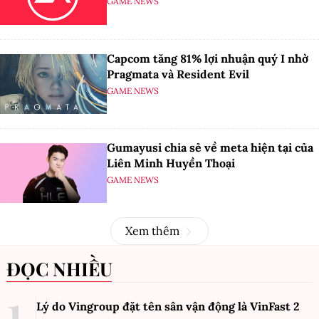
GAME NEWS
Capcom tăng 81% lợi nhuận quý I nhờ
Pragmata và Resident Evil
GAME NEWS
Gumayusi chia sẻ về meta hiện tại của
Liên Minh Huyền Thoại
GAME NEWS
Xem thêm
ĐỌC NHIỀU
Lý do Vingroup đặt tên sân vận động là VinFast
2