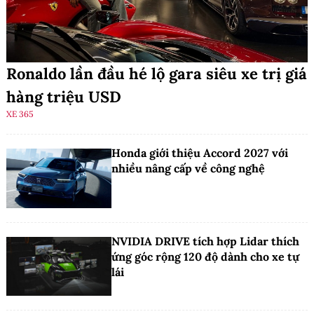
Ronaldo lần đầu hé lộ gara siêu xe trị giá
hàng triệu USD
XE 365
Honda giới thiệu Accord 2027 với
nhiều nâng cấp về công nghệ
NVIDIA DRIVE tích hợp Lidar thích
ứng góc rộng 120 độ dành cho xe tự
lái