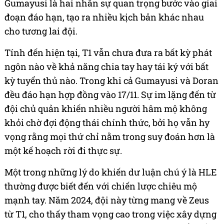
Gumayusi là hai nhân sự quan trọng bước vào giai
đoạn đáo hạn, tạo ra nhiều kịch bản khác nhau
cho tương lai đội.
Tính đến hiện tại, T1 vẫn chưa đưa ra bất kỳ phát
ngôn nào về khả năng chia tay hay tái ký với bất
kỳ tuyển thủ nào. Trong khi cả Gumayusi và Doran
đều đáo hạn hợp đồng vào 17/11. Sự im lặng đến từ
đội chủ quản khiến nhiều người hâm mộ không
khỏi chờ đợi động thái chính thức, bởi họ vẫn hy
vọng rằng mọi thứ chỉ nằm trong suy đoán hơn là
một kế hoạch rời đi thực sự.
Một trong những lý do khiến dư luận chú ý là HLE
thường được biết đến với chiến lược chiêu mộ
mạnh tay. Năm 2024, đội này từng mang về Zeus
từ T1, cho thấy tham vọng cao trong việc xây dựng