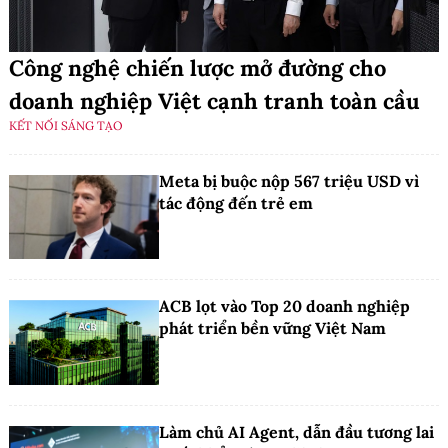
Công nghệ chiến lược mở đường cho
doanh nghiệp Việt cạnh tranh toàn cầu
KẾT NỐI SÁNG TẠO
Meta bị buộc nộp 567 triệu USD vì
tác động đến trẻ em
ACB lọt vào Top 20 doanh nghiệp
phát triển bền vững Việt Nam
Làm chủ AI Agent, dẫn đầu tương lai