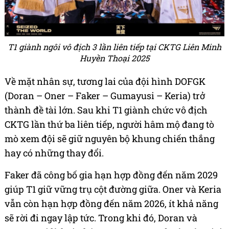
T1 giành ngôi vô địch 3 lần liên tiếp tại CKTG Liên Minh
Huyền Thoại 2025
Về mặt nhân sự, tương lai của đội hình DOFGK
(Doran – Oner – Faker – Gumayusi – Keria) trở
thành đề tài lớn. Sau khi T1 giành chức vô địch
CKTG lần thứ ba liên tiếp, người hâm mộ đang tò
mò xem đội sẽ giữ nguyên bộ khung chiến thắng
hay có những thay đổi.
Faker đã công bố gia hạn hợp đồng đến năm 2029
giúp T1 giữ vững trụ cột đường giữa. Oner và Keria
vẫn còn hạn hợp đồng đến năm 2026, ít khả năng
sẽ rời đi ngay lập tức. Trong khi đó, Doran và