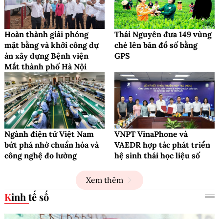
Hoàn thành giải phóng
Thái Nguyên đưa 149 vùng
mặt bằng và khởi công dự
chè lên bản đồ số bằng
án xây dựng Bệnh viện
GPS
Mắt thành phố Hà Nội
Ngành điện tử Việt Nam
VNPT VinaPhone và
bứt phá nhờ chuẩn hóa và
VAEDR hợp tác phát triển
công nghệ đo lường
hệ sinh thái học liệu số
Xem thêm
Kinh tế số