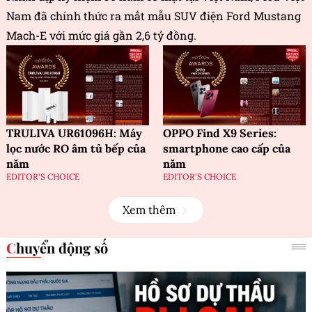
Nam đã chính thức ra mắt mẫu SUV điện Ford Mustang
Mach-E với mức giá gần 2,6 tỷ đồng.
TRULIVA UR61096H: Máy
OPPO Find X9 Series:
lọc nước RO âm tủ bếp của
smartphone cao cấp của
năm
năm
EDITOR'S CHOICE
EDITOR'S CHOICE
Xem thêm
Chuyển động số