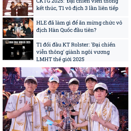
CKTG 2025: 'Đại chiến viễn thông'
kết thúc, T1 vô địch 3 lần liên tiếp
HLE đã làm gì để ăn mừng chức vô
địch Hàn Quốc đầu tiên?
T1 đối đầu KT Rolster: 'Đại chiến
viễn thông' giành ngôi vương
LMHT thế giới 2025