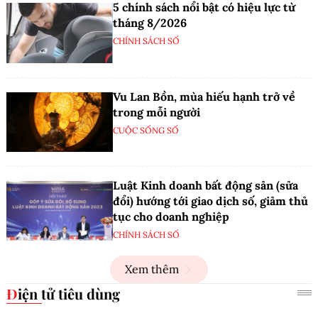
5 chính sách nổi bật có hiệu lực từ
tháng 8/2026
CHÍNH SÁCH SỐ
Vu Lan Bồn, mùa hiếu hạnh trở về
trong mỗi người
CUỘC SỐNG SỐ
Luật Kinh doanh bất động sản (sửa
đổi) hướng tới giao dịch số, giảm thủ
tục cho doanh nghiệp
CHÍNH SÁCH SỐ
Xem thêm
Điện tử tiêu dùng