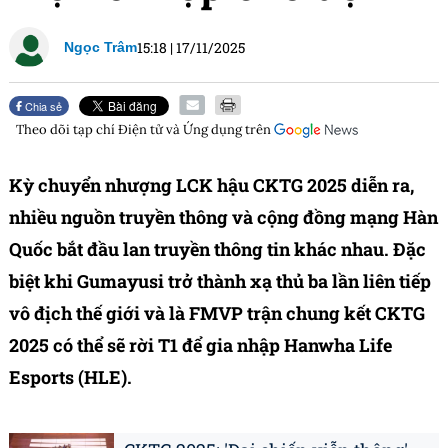
15:18
|
17/11/2025
Ngọc Trâm
Chia sẻ
Theo dõi tạp chí
Điện tử và Ứng dụng
trên
Kỳ chuyển nhượng LCK hậu CKTG 2025 diễn ra,
nhiều nguồn truyền thông và cộng đồng mạng Hàn
Quốc bắt đầu lan truyền thông tin khác nhau. Đặc
biệt khi Gumayusi trở thành xạ thủ ba lần liên tiếp
vô địch thế giới và là FMVP trận chung kết CKTG
2025 có thể sẽ rời T1 để gia nhập Hanwha Life
Esports (HLE).