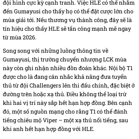
đội hình cực kỳ cạnh tranh. Việc HLE có thể nhắm
đến Gumayusi cho thấy họ có thể đặt cược lớn cho
mùa giải tới. Nếu thương vụ thành công, đây sẽ là
tín hiệu cho thấy HLE sẽ tấn công mạnh mẽ ngay
từ mùa 2026.
Song song với những luồng thông tin về
Gumayusi, thị trường chuyển nhượng LCK mùa
này còn ghi nhận nhiều đồn đoán khác. Nội bộ T1
được cho là đang cân nhắc khả năng đưa tuyển
thủ từ đội Challengers lên thi đấu chính, đặc biệt ở
đường trên hoặc xạ thủ. Điều không thể loại trừ
khi hai vị trí này sắp hết hạn hợp đồng. Bên cạnh
đó, một số nguồn mạng cho rằng T1 có thể đánh
tiếng chiêu mộ Viper – một xạ thủ nổi tiếng, sau
khi anh hết hạn hợp đồng với HLE.