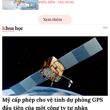
PHẦN MỀM - ỨNG DỤNG
Xem thêm
Khoa học
Mỹ cấp phép cho vệ tinh dự phòng GPS
đầu tiên của một công ty tư nhân