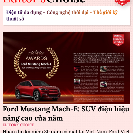
Điện tử đa dụng - Công nghệ thời đại - Thế giới kỹ
thuật số
Ford Mustang Mach-E: SUV điện hiệu
năng cao của năm
EDITOR'S CHOICE
Nhân dịp kỷ niệm 30 năm có mặt tại Việt Nam, Ford Việt