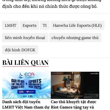
định cho đến khi nó chính thức được công bố.
LMHT
Esports
T1
Hanwha Life Esports (HLE)
liên minh huyền thoại
chuyển nhượng game thủ
đội hình DOFGK
BÀI LIÊN QUAN
Danh sách đội tuyển
Cao thủ khuyết tật được
LMHT Việt Nam tham dự
Riot Games tặng tay và