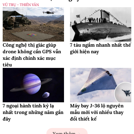
VŨ TRỤ - THIÊN VĂN
Công nghệ thị giác giúp
7 tàu ngầm nhanh nhất thế
drone không cần GPS vẫn
giới hiện nay
xác định chính xác mục
tiêu
7 ngoại hành tinh kỳ lạ
Máy bay J-36 lộ nguyên
nhất trong những năm gần
mẫu mới với nhiều thay
đây
đổi thiết kế
Xem thêm