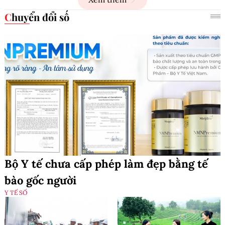
Chuyển đổi số
Bộ Y tế chưa cấp phép làm đẹp bằng tế
bào gốc người
Y TẾ SỐ