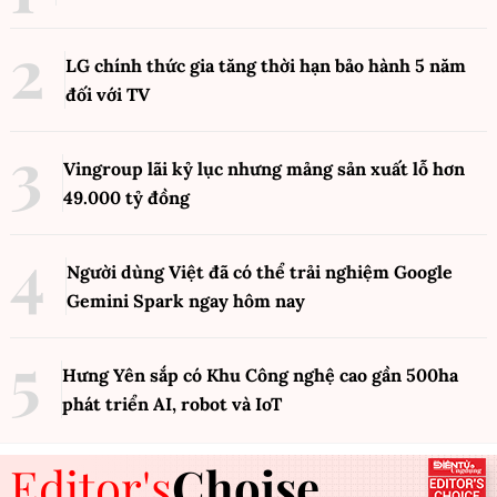
LG chính thức gia tăng thời hạn bảo hành 5 năm
đối với TV
Vingroup lãi kỷ lục nhưng mảng sản xuất lỗ hơn
49.000 tỷ đồng
Người dùng Việt đã có thể trải nghiệm Google
Gemini Spark ngay hôm nay
Hưng Yên sắp có Khu Công nghệ cao gần 500ha
phát triển AI, robot và IoT
Editor's
Choise