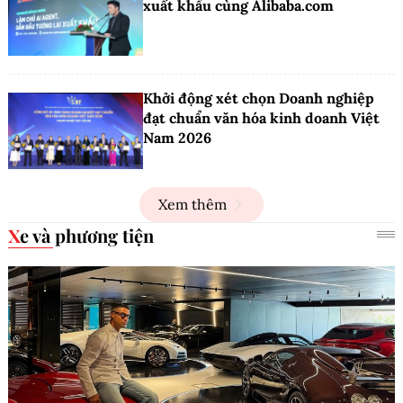
xuất khẩu cùng Alibaba.com
Khởi động xét chọn Doanh nghiệp
đạt chuẩn văn hóa kinh doanh Việt
Nam 2026
Xem thêm
Xe và phương tiện