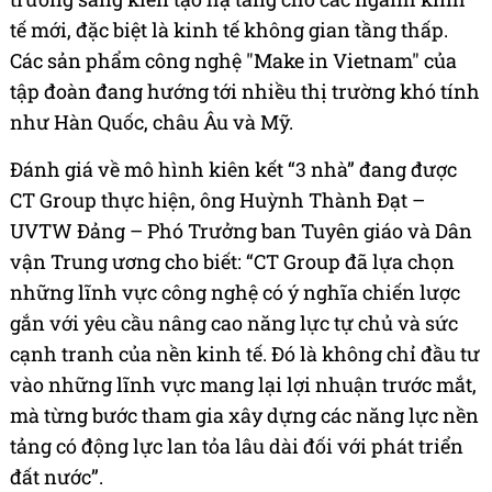
tế mới, đặc biệt là kinh tế không gian tầng thấp.
Các sản phẩm công nghệ "Make in Vietnam" của
tập đoàn đang hướng tới nhiều thị trường khó tính
như Hàn Quốc, châu Âu và Mỹ.
Đánh giá về mô hình kiên kết “3 nhà” đang được
CT Group thực hiện, ông Huỳnh Thành Đạt –
UVTW Đảng – Phó Trưởng ban Tuyên giáo và Dân
vận Trung ương cho biết: “CT Group đã lựa chọn
những lĩnh vực công nghệ có ý nghĩa chiến lược
gắn với yêu cầu nâng cao năng lực tự chủ và sức
cạnh tranh của nền kinh tế. Đó là không chỉ đầu tư
vào những lĩnh vực mang lại lợi nhuận trước mắt,
mà từng bước tham gia xây dựng các năng lực nền
tảng có động lực lan tỏa lâu dài đối với phát triển
đất nước”.