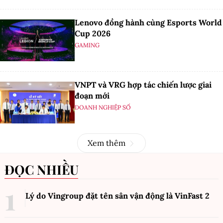
Lenovo đồng hành cùng Esports World
Cup 2026
GAMING
VNPT và VRG hợp tác chiến lược giai
đoạn mới
DOANH NGHIỆP SỐ
Xem thêm
ĐỌC NHIỀU
Lý do Vingroup đặt tên sân vận động là VinFast
2