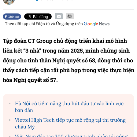
Chia sẻ
Theo dõi tạp chí
Điện tử và Ứng dụng
trên
Tập đoàn CT Group chủ động triển khai mô hình
liên kết “3 nhà” trong năm 2025, minh chứng sinh
động cho tinh thần Nghị quyết số 68, đồng thời cho
thấy cách tiếp cận rất phù hợp trong việc thực hiện
hóa Nghị quyết số 57.
Hà Nội có tiềm năng thu hút đầu tư vào lĩnh vực
bán dẫn
Viettel High Tech tiếp tục mở rộng tại thị trường
châu Mỹ
Việt Nam đào tạo 200 chương trình nhân tài công