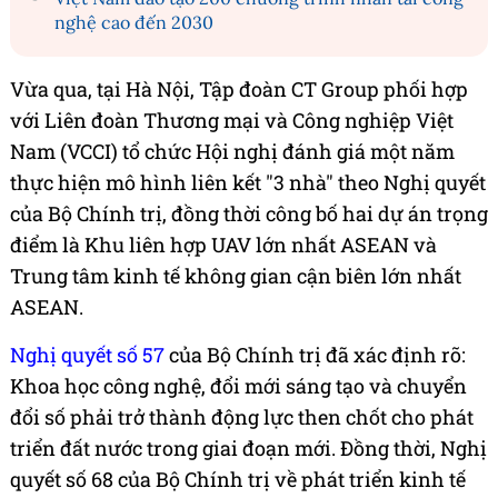
nghệ cao đến 2030
Vừa qua, tại Hà Nội, Tập đoàn CT Group phối hợp
với Liên đoàn Thương mại và Công nghiệp Việt
Nam (VCCI) tổ chức Hội nghị đánh giá một năm
thực hiện mô hình liên kết "3 nhà" theo Nghị quyết
của Bộ Chính trị, đồng thời công bố hai dự án trọng
điểm là Khu liên hợp UAV lớn nhất ASEAN và
Trung tâm kinh tế không gian cận biên lớn nhất
ASEAN.
Nghị quyết số 57
của Bộ Chính trị đã xác định rõ:
Khoa học công nghệ, đổi mới sáng tạo và chuyển
đổi số phải trở thành động lực then chốt cho phát
triển đất nước trong giai đoạn mới. Đồng thời, Nghị
quyết số 68 của Bộ Chính trị về phát triển kinh tế