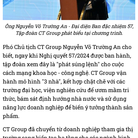
Ông Nguyễn Võ Trường An - Đại diện Ban đặc nhiệm 57,
Tập đoàn CT Group phát biểu tại chương trình.
Phó Chủ tịch CT Group Nguyễn Võ Trường An cho
biết, ngay khi Nghị quyết 57/2024 được ban hành,
tập đoàn xem đây là "phát súng lệnh" cho cuộc
cách mạng khoa học - công nghệ. CT Group vận
hành mô hình "3 nhà", kết hợp chặt chẽ với các
trường đại học, viện nghiên cứu để ươm mầm tri
thức, bám sát định hướng nhà nước và sử dụng
năng lực doanh nghiệp để biến ý tưởng thành sản
phẩm.
CT Group đã chuyển từ doanh nghiệp tham gia thị
trường sang kiến tạo hạ tầng cho các ngành kinh