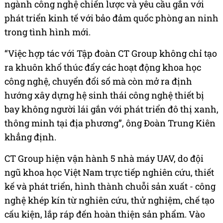
ngành công nghệ chiến lược và yêu cầu gắn với
phát triển kinh tế với bảo đảm quốc phòng an ninh
trong tình hình mới.
“Việc hợp tác với Tập đoàn CT Group không chỉ tạo
ra khuôn khổ thúc đẩy các hoạt động khoa học
công nghệ, chuyển đổi số mà còn mở ra định
hướng xây dựng hệ sinh thái công nghệ thiết bị
bay không người lái gắn với phát triển đô thị xanh,
thông minh tại địa phương”, ông Đoàn Trung Kiên
khẳng định.
CT Group hiện vận hành 5 nhà máy UAV, do đội
ngũ khoa học Việt Nam trực tiếp nghiên cứu, thiết
kế và phát triển, hình thành chuỗi sản xuất - công
nghệ khép kín từ nghiên cứu, thử nghiệm, chế tạo
cấu kiện, lắp ráp đến hoàn thiện sản phẩm. Vào