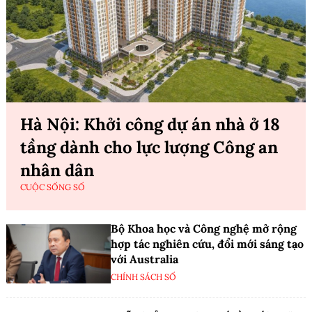
Hà Nội: Khởi công dự án nhà ở 18
tầng dành cho lực lượng Công an
nhân dân
CUỘC SỐNG SỐ
Bộ Khoa học và Công nghệ mở rộng
hợp tác nghiên cứu, đổi mới sáng tạo
với Australia
CHÍNH SÁCH SỐ