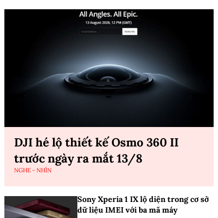
DJI hé lộ thiết kế Osmo 360 II
trước ngày ra mắt 13/8
NGHE - NHÌN
Sony Xperia 1 IX lộ diện trong cơ sở
dữ liệu IMEI với ba mã máy