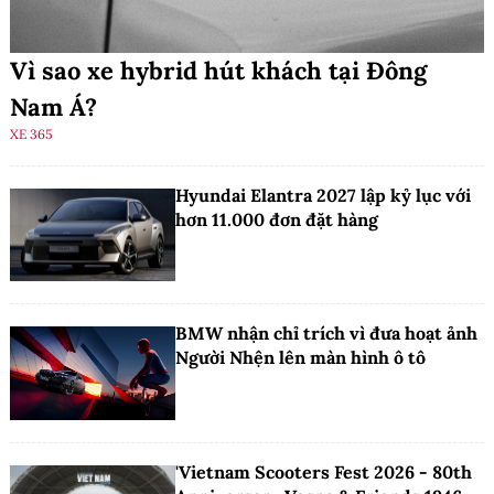
Vì sao xe hybrid hút khách tại Đông
Nam Á?
XE 365
Hyundai Elantra 2027 lập kỷ lục với
hơn 11.000 đơn đặt hàng
BMW nhận chỉ trích vì đưa hoạt ảnh
Người Nhện lên màn hình ô tô
'Vietnam Scooters Fest 2026 - 80th