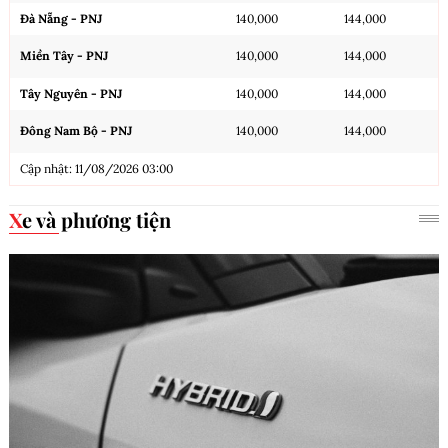
Đà Nẵng - PNJ
140,000
144,000
Miền Tây - PNJ
140,000
144,000
Tây Nguyên - PNJ
140,000
144,000
Đông Nam Bộ - PNJ
140,000
144,000
Cập nhật: 11/08/2026 03:00
Xe và phương tiện