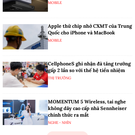
MOBILE
Apple thử chip nhớ CXMT của Trung
Quốc cho iPhone và MacBook
MOBILE
CellphoneS ghi nhận đà tăng trưởng
gấp 2 lần so với thế hệ tiền nhiệm
THỊ TRƯỜNG
MOMENTUM 5 Wireless, tai nghe
không dây cao cấp nhà Sennheiser
chính thức ra mắt
NGHE - NHÌN