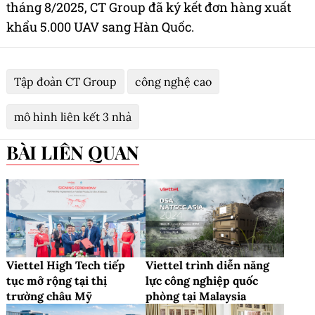
tháng 8/2025, CT Group đã ký kết đơn hàng xuất
khẩu 5.000 UAV sang Hàn Quốc.
Tập đoàn CT Group
công nghệ cao
mô hình liên kết 3 nhà
BÀI LIÊN QUAN
Viettel High Tech tiếp
Viettel trình diễn năng
tục mở rộng tại thị
lực công nghiệp quốc
trường châu Mỹ
phòng tại Malaysia