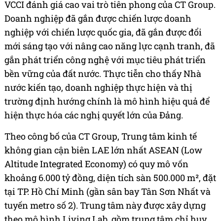
VCCI đánh giá cao vai trò tiên phong của CT Group.
Doanh nghiệp đã gắn được chiến lược doanh
nghiệp với chiến lược quốc gia, đã gắn được đổi
mới sáng tạo với nâng cao năng lực cạnh tranh, đã
gắn phát triển công nghệ với mục tiêu phát triển
bền vững của đất nước. Thực tiễn cho thấy Nhà
nước kiến tạo, doanh nghiệp thực hiện và thị
trường định hướng chính là mô hình hiệu quả để
hiện thực hóa các nghị quyết lớn của Đảng.
Theo công bố của CT Group, Trung tâm kinh tế
không gian cận biên LAE lớn nhất ASEAN (Low
Altitude Integrated Economy) có quy mô vốn
khoảng 6.000 tỷ đồng, diện tích sàn 500.000 m², đặt
tại TP. Hồ Chí Minh (gần sân bay Tân Sơn Nhất và
tuyến metro số 2). Trung tâm này được xây dựng
theo mô hình Living Lab, gồm trung tâm chỉ huy