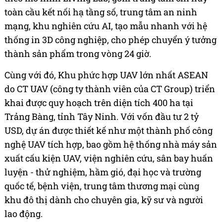
toàn cầu kết nối hạ tầng số, trung tâm an ninh
mạng, khu nghiên cứu AI, tạo mẫu nhanh với hệ
thống in 3D công nghiệp, cho phép chuyển ý tưởng
thành sản phẩm trong vòng 24 giờ.
Cùng với đó, Khu phức hợp UAV lớn nhất ASEAN
do CT UAV (công ty thành viên của CT Group) triển
khai được quy hoạch trên diện tích 400 ha tại
Trảng Bàng, tỉnh Tây Ninh. Với vốn đầu tư 2 tỷ
USD, dự án được thiết kế như một thành phố công
nghệ UAV tích hợp, bao gồm hệ thống nhà máy sản
xuất cấu kiện UAV, viện nghiên cứu, sân bay huấn
luyện - thử nghiệm, hầm gió, đại học và trường
quốc tế, bệnh viện, trung tâm thương mại cùng
khu đô thị dành cho chuyên gia, kỹ sư và người
lao động.