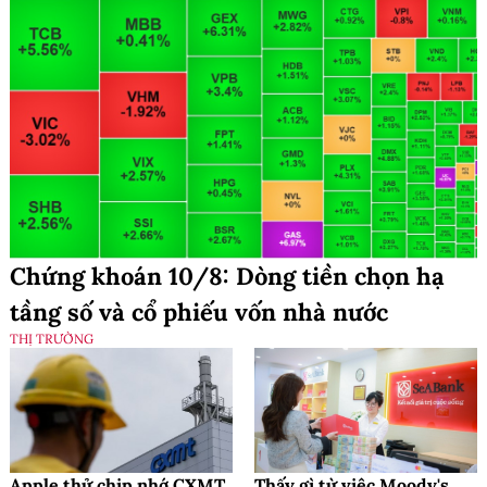
Chứng khoán 10/8: Dòng tiền chọn hạ
tầng số và cổ phiếu vốn nhà nước
THỊ TRƯỜNG
Apple thử chip nhớ CXMT
Thấy gì từ việc Moody's