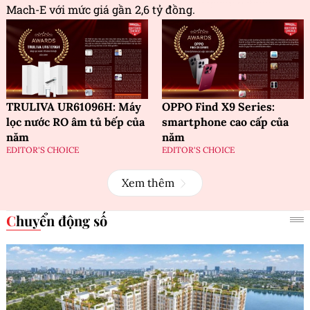
Mach-E với mức giá gần 2,6 tỷ đồng.
TRULIVA UR61096H: Máy
OPPO Find X9 Series:
lọc nước RO âm tủ bếp của
smartphone cao cấp của
năm
năm
EDITOR'S CHOICE
EDITOR'S CHOICE
Xem thêm
Chuyển động số