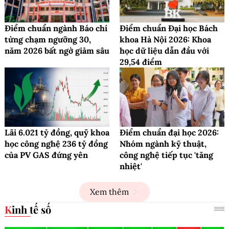
Điểm chuẩn ngành Báo chí
Điểm chuẩn Đại học Bách
từng chạm ngưỡng 30,
khoa Hà Nội 2026: Khoa
năm 2026 bất ngờ giảm sâu
học dữ liệu dẫn đầu với
29,54 điểm
Lãi 6.021 tỷ đồng, quỹ khoa
Điểm chuẩn đại học 2026:
học công nghệ 236 tỷ đồng
Nhóm ngành kỹ thuật,
của PV GAS đứng yên
công nghệ tiếp tục 'tăng
nhiệt'
Xem thêm
Kinh tế số