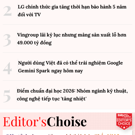
LG chính thức gia tăng thời hạn bảo hành 5 năm
đối với TV
Vingroup lãi kỷ lục nhưng mảng sản xuất lỗ hơn
49.000 tỷ đồng
Người dùng Việt đã có thể trải nghiệm Google
Gemini Spark ngay hôm nay
Điểm chuẩn đại học 2026: Nhóm ngành kỹ thuật,
công nghệ tiếp tục 'tăng nhiệt'
Editor's
Choise