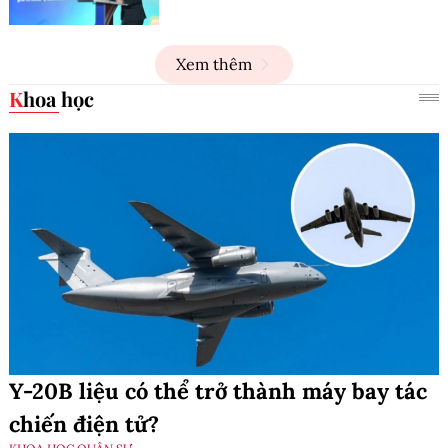
Xem thêm
Khoa học
Y-20B liệu có thể trở thành máy bay tác
chiến điện tử?