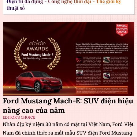
Điện tử đa dụng - Công nghệ thời đại - Thế giới kỹ
thuật số
Ford Mustang Mach-E: SUV điện hiệu
năng cao của năm
EDITOR'S CHOICE
Nhân dịp kỷ niệm 30 năm có mặt tại Việt Nam, Ford Việt
Nam đã chính thức ra mắt mẫu SUV điện Ford Mustang