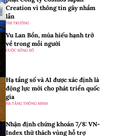
Creation vì thông tin gây nhầm
lẫn
THỊ TRƯỜNG
Vu Lan Bồn, mùa hiếu hạnh trở
về trong mỗi người
CUỘC SỐNG SỐ
Hạ tầng số và AI được xác định là
động lực mới cho phát triển quốc
gia
HẠ TẦNG THÔNG MINH
Nhận định chứng khoán 7/8: VN-
Index thử thách vùng hỗ trợ