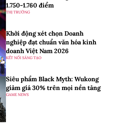
1.750-1.760 điểm
THỊ TRƯỜNG
Khởi động xét chọn Doanh
nghiệp đạt chuẩn văn hóa kinh
doanh Việt Nam 2026
KẾT NỐI SÁNG TẠO
Siêu phẩm Black Myth: Wukong
giảm giá 30% trên mọi nền tảng
GAME NEWS