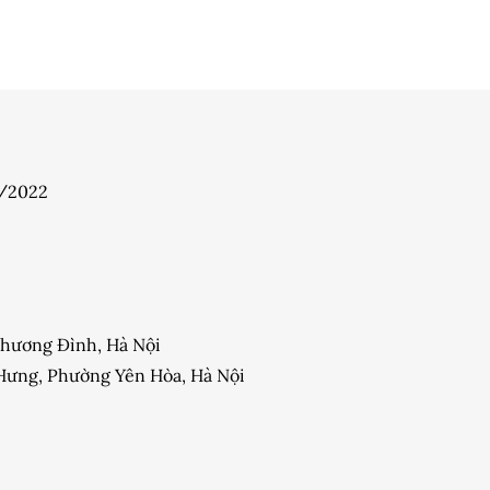
7/2022
 Khương Đình, Hà Nội
y Hưng, Phường Yên Hòa, Hà Nội