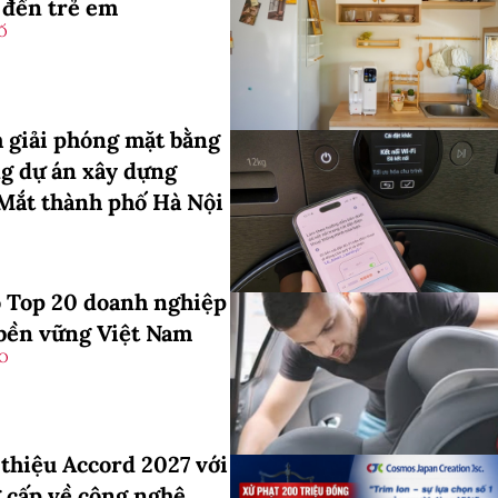
 đến trẻ em
Ố
 giải phóng mặt bằng
ng dự án xây dựng
Mắt thành phố Hà Nội
o Top 20 doanh nghiệp
 bền vững Việt Nam
ẠO
 thiệu Accord 2027 với
 cấp về công nghệ