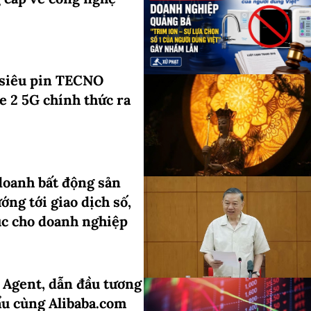
 siêu pin TECNO
 2 5G chính thức ra
doanh bất động sản
ướng tới giao dịch số,
ục cho doanh nghiệp
 Agent, dẫn đầu tương
ẩu cùng Alibaba.com