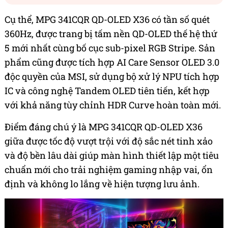
Cụ thể, MPG 341CQR QD-OLED X36 có tần số quét
360Hz, được trang bị tấm nền QD-OLED thế hệ thứ
5 mới nhất cùng bố cục sub-pixel RGB Stripe. Sản
phẩm cũng được tích hợp AI Care Sensor OLED 3.0
độc quyền của MSI, sử dụng bộ xử lý NPU tích hợp
IC và công nghệ Tandem OLED tiên tiến, kết hợp
với khả năng tùy chỉnh HDR Curve hoàn toàn mới.
Điểm đáng chú ý là MPG 341CQR QD-OLED X36
giữa được tốc độ vượt trội với độ sắc nét tinh xảo
và độ bền lâu dài giúp màn hình thiết lập một tiêu
chuẩn mới cho trải nghiệm gaming nhập vai, ổn
định và không lo lắng về hiện tượng lưu ảnh.