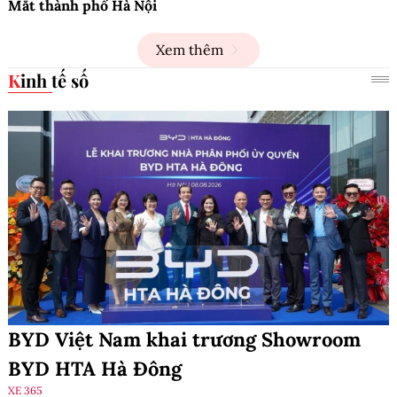
Mắt thành phố Hà Nội
Xem thêm
Kinh tế số
BYD Việt Nam khai trương Showroom
BYD HTA Hà Đông
XE 365