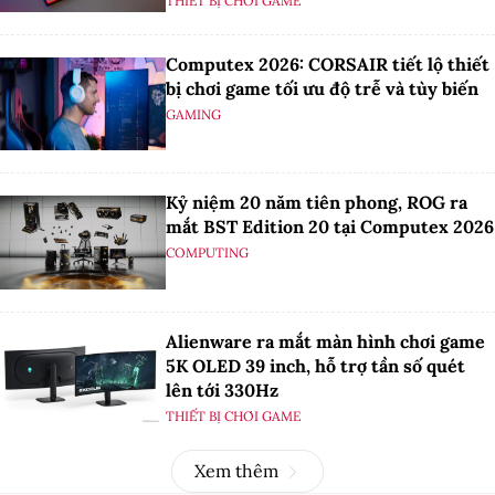
THIẾT BỊ CHƠI GAME
Computex 2026: CORSAIR tiết lộ thiết
bị chơi game tối ưu độ trễ và tùy biến
GAMING
Kỷ niệm 20 năm tiên phong, ROG ra
mắt BST Edition 20 tại Computex 2026
COMPUTING
Alienware ra mắt màn hình chơi game
5K OLED 39 inch, hỗ trợ tần số quét
lên tới 330Hz
THIẾT BỊ CHƠI GAME
Xem thêm