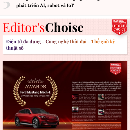
phát triển AI, robot và IoT
Editor's
Choise
Điện tử đa dụng - Công nghệ thời đại - Thế giới kỹ
thuật số