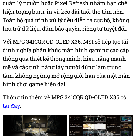
quản lý nguồn hoặc Pixel Refresh nhằm hạn chế
hiện tượng burn-in và kéo dài tuổi thọ tấm nền.
Toàn bộ quá trình xử lý đều diễn ra cục bộ, không
lưu trữ dữ liệu, đảm bảo quyền riêng tư tuyệt đối.
Với MPG 341CQR QD-OLED X36, MSI sẽ tiếp tục tái
định nghĩa phân khúc màn hình gaming cao cấp
thông qua thiết kế thông minh, hiệu năng mạnh
mẽ và các tính năng lấy người dùng làm trung
tâm, không ngừng mở rộng giới hạn của một màn
hình chơi game hiện đại.
Thông tin thêm về MPG 341CQR QD-OLED X36 có
tại đây
.