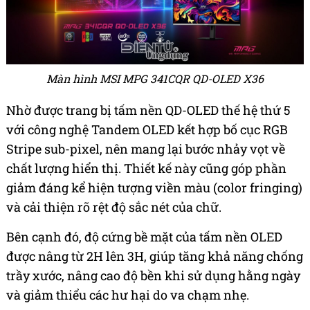
Màn hình MSI MPG 341CQR QD-OLED X36
Nhờ được trang bị tấm nền QD-OLED thế hệ thứ 5
với công nghệ Tandem OLED kết hợp bố cục RGB
Stripe sub-pixel, nên mang lại bước nhảy vọt về
chất lượng hiển thị. Thiết kế này cũng góp phần
giảm đáng kể hiện tượng viền màu (color fringing)
và cải thiện rõ rệt độ sắc nét của chữ.
Bên cạnh đó, độ cứng bề mặt của tấm nền OLED
được nâng từ 2H lên 3H, giúp tăng khả năng chống
trầy xước, nâng cao độ bền khi sử dụng hằng ngày
và giảm thiểu các hư hại do va chạm nhẹ.