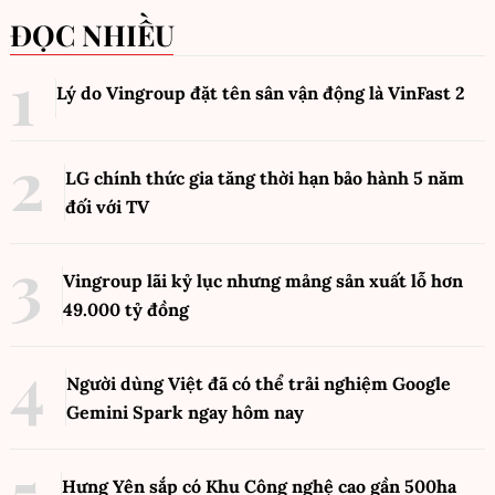
ĐỌC NHIỀU
Lý do Vingroup đặt tên sân vận động là VinFast
2
LG chính thức gia tăng thời hạn bảo hành 5 năm
đối với TV
Vingroup lãi kỷ lục nhưng mảng sản xuất lỗ hơn
49.000 tỷ đồng
Người dùng Việt đã có thể trải nghiệm Google
Gemini Spark ngay hôm nay
Hưng Yên sắp có Khu Công nghệ cao gần 500ha