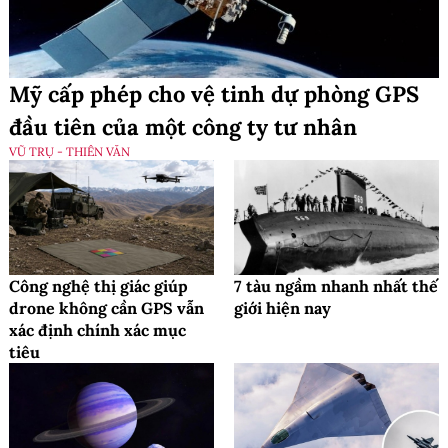
Mỹ cấp phép cho vệ tinh dự phòng GPS
đầu tiên của một công ty tư nhân
VŨ TRỤ - THIÊN VĂN
Công nghệ thị giác giúp
7 tàu ngầm nhanh nhất thế
drone không cần GPS vẫn
giới hiện nay
xác định chính xác mục
tiêu