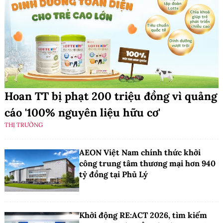
Hoan TT bị phạt 200 triệu đồng vì quảng
cáo '100% nguyên liệu hữu cơ'
THỊ TRƯỜNG
AEON Việt Nam chính thức khởi
công trung tâm thương mại hơn 940
tỷ đồng tại Phủ Lý
Khởi động RE:ACT 2026, tìm kiếm