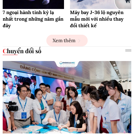
7 ngoại hành tinh kỳ lạ
Máy bay J-36 lộ nguyên
nhất trong những năm gần
mẫu mới với nhiều thay
đây
đổi thiết kế
Xem thêm
Chuyển đổi số