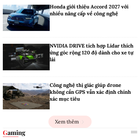
Honda giới thiệu Accord 2027 với
nhiều nâng cấp về công nghệ
NVIDIA DRIVE tích hợp Lidar thích
ứng góc rộng 120 độ dành cho xe tự
lái
Công nghệ thị giác giúp drone
không cần GPS vẫn xác định chính
xác mục tiêu
Xem thêm
Gaming