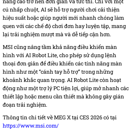
nâng cao trở nên đơn giản và tức thì. Chỉ với một
cú nhấp chuột, AI sẽ hỗ trợ người chơi cải thiện
hiệu suất hoặc giúp người mới nhanh chóng làm
quen với các chế độ chơi đơn hay luyện tập, mang
lại trải nghiệm mượt mà và dễ tiếp cận hơn.
MSI cũng nâng tầm khả năng điều khiển màn
hình với AI Robot Lite, cho phép sử dụng lệnh
thoại đơn giản để điều khiển các tính năng màn
hình như một “cánh tay hỗ trợ” trong những
khoảnh khắc quan trọng. AI Robot Lite còn hoạt
động như một trợ lý PC tiện lợi, giúp mở nhanh các
thiết lập hoặc menu cần thiết mà không gây gián
đoạn trải nghiệm.
Thông tin chi tiết về MEG X tại CES 2026 có tại
https://www.msi.com/