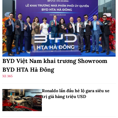
BYD Việt Nam khai trương Showroom
BYD HTA Hà Đông
XE 365
Ronaldo lần đầu hé lộ gara siêu xe
trị giá hàng triệu USD