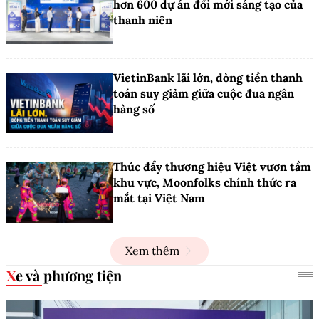
hơn 600 dự án đổi mới sáng tạo của
thanh niên
VietinBank lãi lớn, dòng tiền thanh
toán suy giảm giữa cuộc đua ngân
hàng số
Thúc đẩy thương hiệu Việt vươn tầm
khu vực, Moonfolks chính thức ra
mắt tại Việt Nam
Xem thêm
Xe và phương tiện