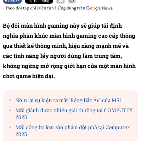
Chia sẻ
Theo dõi tạp chí
Điện tử và Ứng dụng
trên
Bộ đôi màn hình gaming này sẽ giúp tái định
nghĩa phân khúc màn hình gaming cao cấp thông
qua thiết kế thông minh, hiệu năng mạnh mẽ và
các tính năng lấy người dùng làm trung tâm,
không ngừng mở rộng giới hạn của một màn hình
chơi game hiện đại.
Nhìn lại sự kiện ra mắt ‘Rồng Bắc Âu’ của MSI
MSI giành được nhiều giải thưởng tại COMPUTEX
2025
MSI công bố loạt sản phẩm đột phá tại Computex
2025