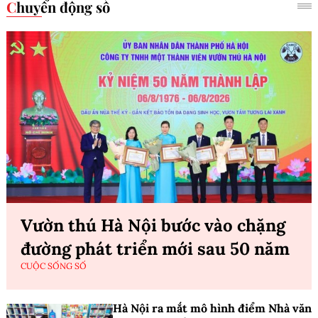
Chuyển động số
Vườn thú Hà Nội bước vào chặng
đường phát triển mới sau 50 năm
CUỘC SỐNG SỐ
Hà Nội ra mắt mô hình điểm Nhà văn