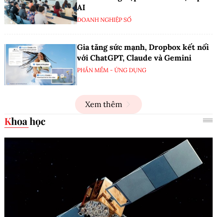
AI
DOANH NGHIỆP SỐ
Gia tăng sức mạnh, Dropbox kết nối
với ChatGPT, Claude và Gemini
PHẦN MỀM - ỨNG DỤNG
Xem thêm
Khoa học