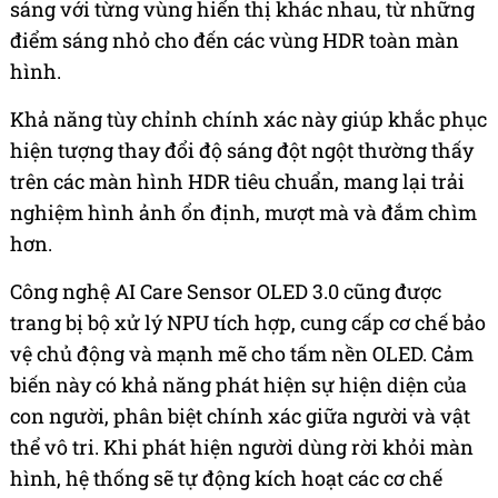
sáng với từng vùng hiển thị khác nhau, từ những
điểm sáng nhỏ cho đến các vùng HDR toàn màn
hình.
Khả năng tùy chỉnh chính xác này giúp khắc phục
hiện tượng thay đổi độ sáng đột ngột thường thấy
trên các màn hình HDR tiêu chuẩn, mang lại trải
nghiệm hình ảnh ổn định, mượt mà và đắm chìm
hơn.
Công nghệ AI Care Sensor OLED 3.0 cũng được
trang bị bộ xử lý NPU tích hợp, cung cấp cơ chế bảo
vệ chủ động và mạnh mẽ cho tấm nền OLED. Cảm
biến này có khả năng phát hiện sự hiện diện của
con người, phân biệt chính xác giữa người và vật
thể vô tri. Khi phát hiện người dùng rời khỏi màn
hình, hệ thống sẽ tự động kích hoạt các cơ chế