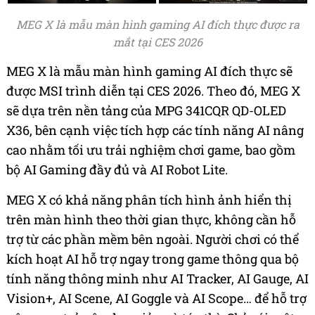
MEG X là mẫu màn hình gaming AI đích thực được ra
mắt tại CES 2026
MEG X là mẫu màn hình gaming AI đích thực sẽ
được MSI trình diễn tại CES 2026. Theo đó, MEG X
sẽ dựa trên nền tảng của MPG 341CQR QD-OLED
X36, bên cạnh việc tích hợp các tính năng AI nâng
cao nhằm tối ưu trải nghiệm chơi game, bao gồm
bộ AI Gaming đầy đủ và AI Robot Lite.
MEG X có khả năng phân tích hình ảnh hiển thị
trên màn hình theo thời gian thực, không cần hỗ
trợ từ các phần mềm bên ngoài. Người chơi có thể
kích hoạt AI hỗ trợ ngay trong game thông qua bộ
tính năng thông minh như AI Tracker, AI Gauge, AI
Vision+, AI Scene, AI Goggle và AI Scope… để hỗ trợ