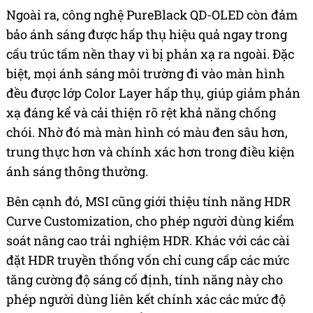
Ngoài ra, công nghệ PureBlack QD-OLED còn đảm
bảo ánh sáng được hấp thụ hiệu quả ngay trong
cấu trúc tấm nền thay vì bị phản xạ ra ngoài. Đặc
biệt, mọi ánh sáng môi trường đi vào màn hình
đều được lớp Color Layer hấp thụ, giúp giảm phản
xạ đáng kể và cải thiện rõ rệt khả năng chống
chói. Nhờ đó mà màn hình có màu đen sâu hơn,
trung thực hơn và chính xác hơn trong điều kiện
ánh sáng thông thường.
Bên cạnh đó, MSI cũng giới thiệu tính năng HDR
Curve Customization, cho phép người dùng kiểm
soát nâng cao trải nghiệm HDR. Khác với các cài
đặt HDR truyền thống vốn chỉ cung cấp các mức
tăng cường độ sáng cố định, tính năng này cho
phép người dùng liên kết chính xác các mức độ