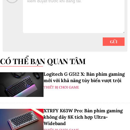
CÓ THỂ BẠN QUAN TÂM
Logitech G G512 X: Bàn phím gaming
mới với khả năng tùy biến vượt trội
THIẾT BỊ CHƠI GAME
XTRFY K63W Pro: Bàn phím gaming
không dây 8K tích hợp Ultra-
Wideband