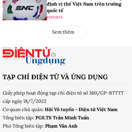
định vị thế Việt Nam trên trường
quốc tế
ESPORTS
Xem thêm
TẠP CHÍ ĐIỆN TỬ VÀ ỨNG DỤNG
Giấy phép hoạt động tạp chí điện tử số 360/GP-BTTTT
cấp ngày 18/7/2022
Cơ quan chủ quản:
Hội Vô tuyến - Điện tử Việt Nam
Tổng biên tập:
PGS.TS Trần Minh Tuấn
Phó Tổng biên tập:
Phạm Văn Anh