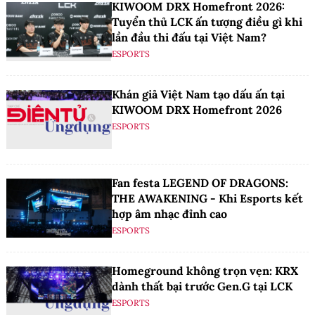
KIWOOM DRX Homefront 2026:
Tuyển thủ LCK ấn tượng điều gì khi
lần đầu thi đấu tại Việt Nam?
ESPORTS
Khán giả Việt Nam tạo dấu ấn tại
KIWOOM DRX Homefront 2026
ESPORTS
Fan festa LEGEND OF DRAGONS:
THE AWAKENING - Khi Esports kết
hợp âm nhạc đỉnh cao
ESPORTS
Homeground không trọn vẹn: KRX
dành thất bại trước Gen.G tại LCK
ESPORTS