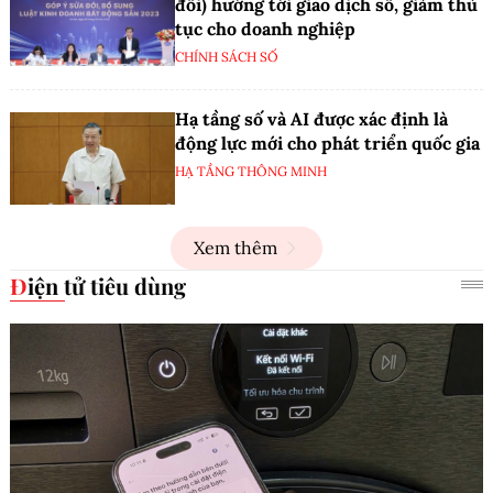
đổi) hướng tới giao dịch số, giảm thủ
tục cho doanh nghiệp
CHÍNH SÁCH SỐ
Hạ tầng số và AI được xác định là
động lực mới cho phát triển quốc gia
HẠ TẦNG THÔNG MINH
Xem thêm
Điện tử tiêu dùng