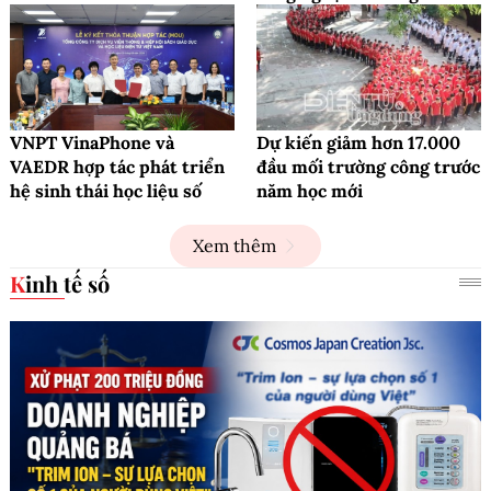
VNPT VinaPhone và
Dự kiến giảm hơn 17.000
VAEDR hợp tác phát triển
đầu mối trường công trước
hệ sinh thái học liệu số
năm học mới
Xem thêm
Kinh tế số