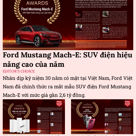
Ford Mustang Mach-E: SUV điện hiệu
năng cao của năm
EDITOR'S CHOICE
Nhân dịp kỷ niệm 30 năm có mặt tại Việt Nam, Ford Việt
Nam đã chính thức ra mắt mẫu SUV điện Ford Mustang
Mach-E với mức giá gần 2,6 tỷ đồng.