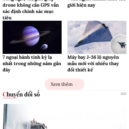
drone không cần GPS vẫn
giới hiện nay
xác định chính xác mục
tiêu
7 ngoại hành tinh kỳ lạ
Máy bay J-36 lộ nguyên
nhất trong những năm gần
mẫu mới với nhiều thay
đây
đổi thiết kế
Xem thêm
Chuyển đổi số