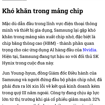
Khó khăn trong mảng chip
Mặc dù dẫn đầu trong lĩnh vực điện thoại thông
minh và thiết bị gia dụng, Samsung lại gặp khó
khăn trong mảng sản xuất chip nhớ, đặc biệt là
chip băng thông cao (HBM) - thành phần quan
trọng cho các ứng dụng AI hàng đầu của
Nvidia
.
Hiện tại, Samsung đang tụt hậu so với đối thủ SK
Hynix trong cuộc đua này.
Jun Young-hyun, đồng Giám đốc Điều hành của
Samsung và người đứng đầu bộ phận chip nhớ, đã
phải đưa ra lời xin lỗi về kết quả kinh doanh kém
trong quý III năm ngoái. Công ty đang chịu áp lực
lớn từ thị trường khi giá cổ phiếu giảm mạnh 32%