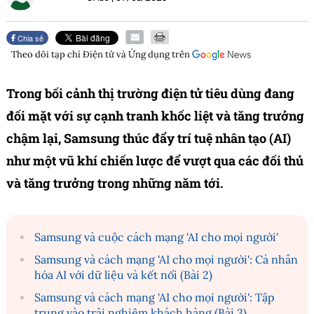
Chia sẻ
Theo dõi tạp chí
Điện tử và Ứng dụng
trên
Trong bối cảnh thị trường điện tử tiêu dùng đang
đối mặt với sự cạnh tranh khốc liệt và tăng trưởng
chậm lại, Samsung thúc đẩy trí tuệ nhân tạo (AI)
như một vũ khí chiến lược để vượt qua các đối thủ
và tăng trưởng trong những năm tới.
Samsung và cuộc cách mạng 'AI cho mọi người'
Samsung và cách mạng 'AI cho mọi người': Cá nhân
hóa AI với dữ liệu và kết nối (Bài 2)
Samsung và cách mạng 'AI cho mọi người': Tập
trung vào trải nghiệm khách hàng (Bài 3)