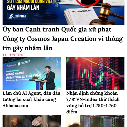
Ủy ban Cạnh tranh Quốc gia xử phạt
Công ty Cosmos Japan Creation vì thông
tin gây nhầm lẫn
THỊ TRƯỜNG
Làm chủ AI Agent, dẫn đầu
Nhận định chứng khoán
tương lai xuất khẩu cùng
7/8: VN-Index thử thách
Alibaba.com
vùng hỗ trợ 1.750-1.760
điểm