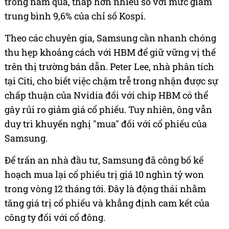
trong năm qua, thấp hơn nhiều so với mức giảm
trung bình 9,6% của chỉ số Kospi.
Theo các chuyên gia, Samsung cần nhanh chóng
thu hẹp khoảng cách với HBM để giữ vững vị thế
trên thị trường bán dẫn. Peter Lee, nhà phân tích
tại Citi, cho biết việc chậm trễ trong nhận được sự
chấp thuận của Nvidia đối với chip HBM có thể
gây rủi ro giảm giá cổ phiếu. Tuy nhiên, ông vẫn
duy trì khuyến nghị "mua" đối với cổ phiếu của
Samsung.
Để trấn an nhà đầu tư, Samsung đã công bố kế
hoạch mua lại cổ phiếu trị giá 10 nghìn tỷ won
trong vòng 12 tháng tới. Đây là động thái nhằm
tăng giá trị cổ phiếu và khẳng định cam kết của
công ty đối với cổ đông.