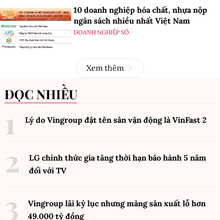
10 doanh nghiệp hóa chất, nhựa nộp
ngân sách nhiều nhất Việt Nam
DOANH NGHIỆP SỐ
Xem thêm
ĐỌC NHIỀU
Lý do Vingroup đặt tên sân vận động là VinFast
2
LG chính thức gia tăng thời hạn bảo hành 5 năm
đối với TV
Vingroup lãi kỷ lục nhưng mảng sản xuất lỗ hơn
49.000 tỷ đồng