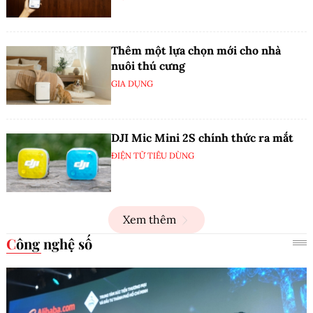
Thêm một lựa chọn mới cho nhà
nuôi thú cưng
GIA DỤNG
DJI Mic Mini 2S chính thức ra mắt
ĐIỆN TỬ TIÊU DÙNG
Xem thêm
Công nghệ số