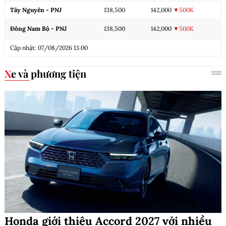
Tây Nguyên - PNJ
138,500
142,000
▼500K
Đông Nam Bộ - PNJ
138,500
142,000
▼500K
Cập nhật: 07/08/2026 13:00
Xe và phương tiện
Honda giới thiệu Accord 2027 với nhiều