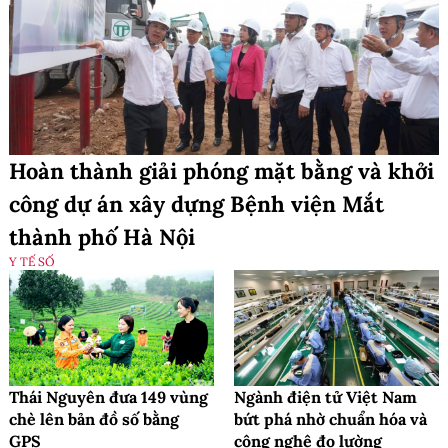
Hoàn thành giải phóng mặt bằng và khởi
công dự án xây dựng Bệnh viện Mắt
thành phố Hà Nội
Y TẾ SỐ
Thái Nguyên đưa 149 vùng
Ngành điện tử Việt Nam
chè lên bản đồ số bằng
bứt phá nhờ chuẩn hóa và
GPS
công nghệ đo lường