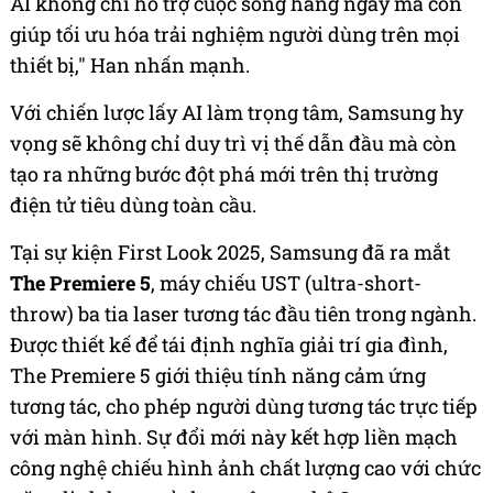
AI không chỉ hỗ trợ cuộc sống hàng ngày mà còn
giúp tối ưu hóa trải nghiệm người dùng trên mọi
thiết bị," Han nhấn mạnh.
Với chiến lược lấy AI làm trọng tâm, Samsung hy
vọng sẽ không chỉ duy trì vị thế dẫn đầu mà còn
tạo ra những bước đột phá mới trên thị trường
điện tử tiêu dùng toàn cầu.
Tại sự kiện First Look 2025, Samsung đã ra mắt
The Premiere 5
, máy chiếu UST (ultra-short-
throw) ba tia laser tương tác đầu tiên trong ngành.
Được thiết kế để tái định nghĩa giải trí gia đình,
The Premiere 5 giới thiệu tính năng cảm ứng
tương tác, cho phép người dùng tương tác trực tiếp
với màn hình. Sự đổi mới này kết hợp liền mạch
công nghệ chiếu hình ảnh chất lượng cao với chức