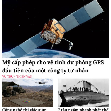
Mỹ cấp phép cho vệ tinh dự phòng GPS
đầu tiên của một công ty tư nhân
VŨ TRỤ - THIÊN VĂN
Công nghệ thị giác giúp
7 tàu ngầm nhanh nhất thế