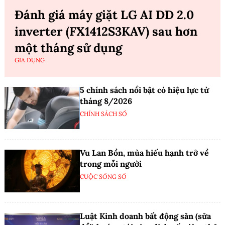
Đánh giá máy giặt LG AI DD 2.0
inverter (FX1412S3KAV) sau hơn
một tháng sử dụng
GIA DỤNG
5 chính sách nổi bật có hiệu lực từ
tháng 8/2026
CHÍNH SÁCH SỐ
Vu Lan Bồn, mùa hiếu hạnh trở về
trong mỗi người
CUỘC SỐNG SỐ
Luật Kinh doanh bất động sản (sửa