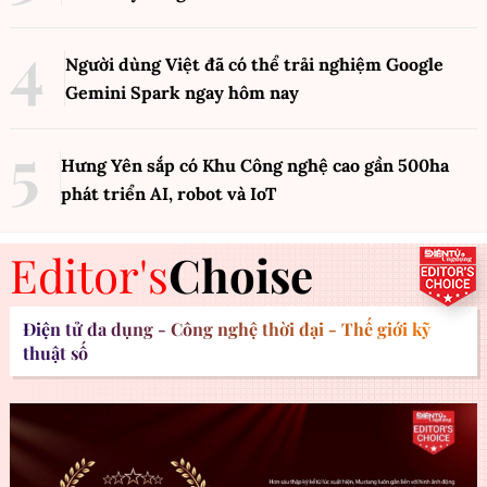
Người dùng Việt đã có thể trải nghiệm Google
Gemini Spark ngay hôm nay
Hưng Yên sắp có Khu Công nghệ cao gần 500ha
phát triển AI, robot và IoT
Editor's
Choise
Điện tử đa dụng - Công nghệ thời đại - Thế giới kỹ
thuật số