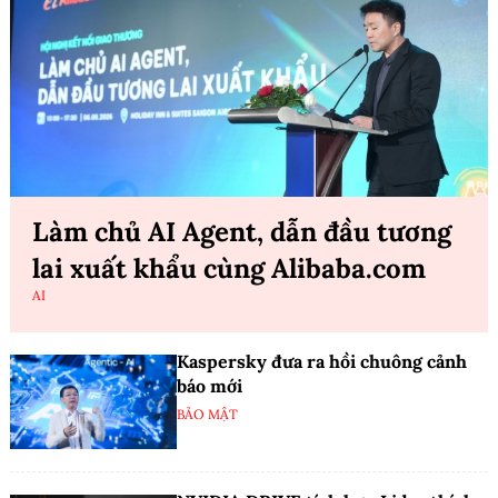
Làm chủ AI Agent, dẫn đầu tương
lai xuất khẩu cùng Alibaba.com
AI
Kaspersky đưa ra hồi chuông cảnh
báo mới
BẢO MẬT