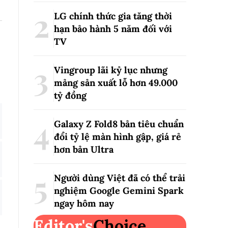
LG chính thức gia tăng thời
hạn bảo hành 5 năm đối với
TV
Vingroup lãi kỷ lục nhưng
mảng sản xuất lỗ hơn 49.000
tỷ đồng
Galaxy Z Fold8 bản tiêu chuẩn
đổi tỷ lệ màn hình gập, giá rẻ
hơn bản Ultra
Người dùng Việt đã có thể trải
nghiệm Google Gemini Spark
ngay hôm nay
Editor's
Choice