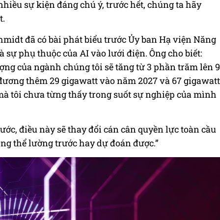
 nhiều sự kiện đáng chú ý, trước hết, chúng ta hãy
t.
hmidt đã có bài phát biểu trước Ủy ban Hạ viện Năng
sự phụ thuộc của AI vào lưới điện. Ông cho biết:
ng của ngành chúng tôi sẽ tăng từ 3 phần trăm lên 9
 đương thêm 29 gigawatt vào năm 2027 và 67 gigawatt
à tôi chưa từng thấy trong suốt sự nghiệp của mình
rước, điều này sẽ thay đổi cán cân quyền lực toàn cầu
ng thể lường trước hay dự đoán được.”