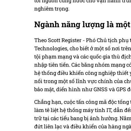
tới nguồn cung nước cho vận hành trun
nghiêm trọng.
Ngành năng lượng là một
Theo Scott Register - Phó Chủ tịch phụ
Technologies, cho biết ở một số nơi trên
tội phạm mạng và các quốc gia thù địch
nhập tiên tiến. Các băng nhóm mạng có
hệ thống điều khiển công nghiệp thiết 
nối trong một số lĩnh vực chính của c
bảo mật, diển hình như GNSS và GPS để
Chẳng hạn, cuộc tấn công mã độc tống 
làm tê liệt hệ thống máy tính IT, dẫn đ
trữ tại các tiểu bang bị ảnh hưởng. Nă
đứt liên lạc và điều khiển của hàng ng