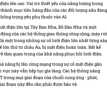
 điện lên cao. Vai trò thiết yếu của năng lượng trong
y thành mục tiêu hàng đầu của các đối tượng xấu đan
 thống trọng yếu phụ thuộc vào AI.
mất điện lớn tại Tây Ban Nha, Bồ Đào Nha và một
 động của các hệ thống giao thông công cộng, máy rút
 là một trong những sự cố lưới điện lớn nhất từng xả
ế lớn thứ tư châu Âu, bị mất điện hoàn toàn. Bất kể
 về tầm quan trọng của khả năng phục hồi lưới điện.
khả năng bị tấn công mạng trong sự cố mất điện gần
h vực này vẫn tiếp tục gia tăng. Các hệ thống năng
 trong mọi giai đoạn của chuỗi cung ứng - phát,
 giai đoạn này đều cần phải được bảo vệ.