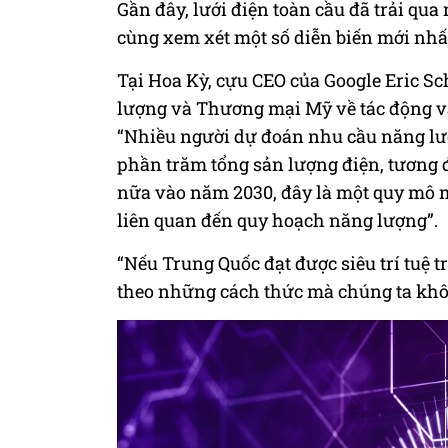
Gần đây, lưới điện toàn cầu đã trải qua
cùng xem xét một số diễn biến mới nhấ
Tại Hoa Kỳ, cựu CEO của Google Eric Sc
lượng và Thương mại Mỹ về tác động và 
“Nhiều người dự đoán nhu cầu năng lượ
phần trăm tổng sản lượng điện, tương
nữa vào năm 2030, đây là một quy mô m
liên quan đến quy hoạch năng lượng”.
“Nếu Trung Quốc đạt được siêu trí tuệ t
theo những cách thức mà chúng ta khô