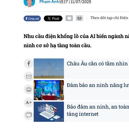
15:17
|
11/07/2025
Phạm Anh
Theo dõi tạp chí Điện
Chia sẻ
Nhu cầu điện khổng lồ của AI biến ngành n
ninh cơ sở hạ tầng toàn cầu.
Châu Âu cần có tầm nhìn 
Đảm bảo an ninh năng lượ
Bảo đảm an ninh, an toàn
tảng internet