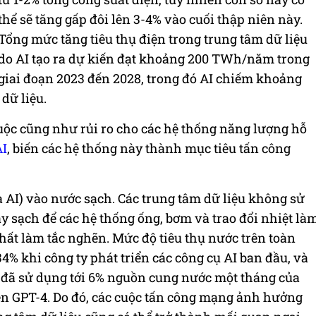
thể sẽ tăng gấp đôi lên 3-4% vào cuối thập niên này.
Tổng mức tăng tiêu thụ điện trong trung tâm dữ liệu
do AI tạo ra dự kiến đạt khoảng 200 TWh/năm trong
giai đoạn 2023 đến 2028, trong đó AI chiếm khoảng
dữ liệu.
ộc cũng như rủi ro cho các hệ thống năng lượng hỗ
AI
, biến các hệ thống này thành mục tiêu tấn công
 AI) vào nước sạch. Các trung tâm dữ liệu không sử
sạch để các hệ thống ống, bơm và trao đổi nhiệt là
hất làm tắc nghẽn. Mức độ tiêu thụ nước trên toàn
4% khi công ty phát triển các công cụ AI ban đầu, và
a đã sử dụng tới 6% nguồn cung nước một tháng của
n GPT-4. Do đó, các cuộc tấn công mạng ảnh hưởng