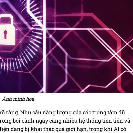
Ảnh minh họa
 rõ ràng. Nhu cầu năng lượng của các trung tâm dữ
 trong bối cảnh ngày càng nhiều hệ thống tiên tiến và
điện đang bị khai thác quá giới hạn, trong khi AI có