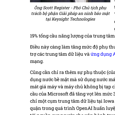
Ông Scott Register - Phó Chủ tịch phụ
trách bộ phận Giải pháp an ninh bảo mật
tại Keysight Technologies
19% tổng cầu năng lượng của trung tâm 
Điều này càng làm tăng mức độ phụ thu
trợ các trung tâm dữ liệu và
ứng dụng 
mạng.
Cũng cần chỉ ra thêm sự phụ thuộc (của
dụng nước bề mặt mà sử dụng nước máy 
mát giá máy và máy chủ không bị tạp c
cầu của Microsoft đã tăng vọt lên mức 3
chỉ một cụm trung tâm dữ liệu tại Iow
quận trong quá trình OpenAI huấn luyệ