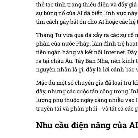
thể tạo tình trạng thiếu điện và đẩy giá
sự bùng nổ của AI đã biến lĩnh vực nà
tìm cách gây bất ổn cho AI hoặc các hệ
Tháng Tư vừa qua đã xảy ra các sự cố 
phần của nước Pháp, làm đình trệ hoạt
tiền ngân hàng và kết nối Internet. Đây
ra tại châu Âu. Tây Ban Nha, nền kinh t
nguyên nhân là gì, đây là lời cảnh báo
Mặc dù một số chuyên gia đã loại trừ 
đây, nhưng các cuộc tấn công trong lĩn
lượng phụ thuộc ngày càng nhiều vào IT
truyền tải và phân phối - và tất cả các
Nhu cầu điện năng của AI