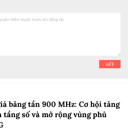
iá băng tần 900 MHz: Cơ hội tăng
ạ tầng số và mở rộng vùng phủ
G