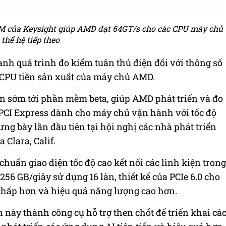
EM của Keysight giúp AMD đạt 64GT/s cho các CPU máy chủ
thế hệ tiếp theo
nh quá trình đo kiểm tuân thủ điện đối với thông số
 CPU tiền sản xuất của máy chủ AMD.
ận sớm tới phần mềm beta, giúp AMD phát triển và đo
PCI Express dành cho máy chủ vận hành với tốc độ
ưng bày lần đầu tiên tại hội nghị các nhà phát triển
 Clara, Calif.
 chuẩn giao diện tốc độ cao kết nối các linh kiện trong
256 GB/giây sử dụng 16 làn, thiết kế của PCIe 6.0 cho
 thấp hơn và hiệu quả năng lượng cao hơn.
 này thành công cụ hỗ trợ then chốt để triển khai cá