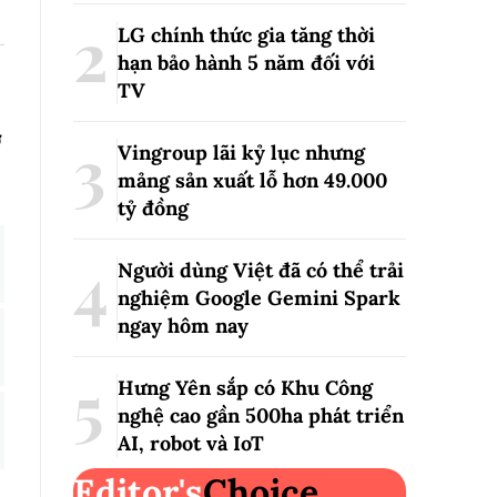
LG chính thức gia tăng thời
hạn bảo hành 5 năm đối với
TV
ợ
Vingroup lãi kỷ lục nhưng
mảng sản xuất lỗ hơn 49.000
tỷ đồng
Người dùng Việt đã có thể trải
nghiệm Google Gemini Spark
ngay hôm nay
Hưng Yên sắp có Khu Công
nghệ cao gần 500ha phát triển
AI, robot và IoT
Editor's
Choice