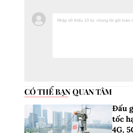
CÓ THỂ BẠN QUAN TÂM
Đấu g
tốc h
4G, 5