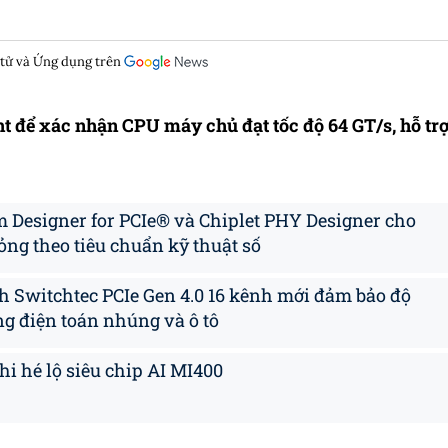
 tử và Ứng dụng trên
 để xác nhận CPU máy chủ đạt tốc độ 64 GT/s, hỗ tr
em Designer for PCIe® và Chiplet PHY Designer cho
ỏng theo tiêu chuẩn kỹ thuật số
h Switchtec PCIe Gen 4.0 16 kênh mới đảm bảo độ
ng điện toán nhúng và ô tô
i hé lộ siêu chip AI MI400