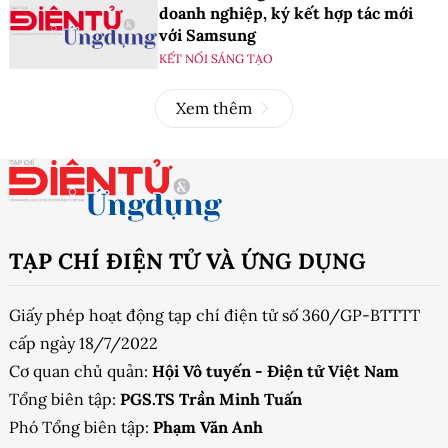
doanh nghiệp, ký kết hợp tác mới
với Samsung
KẾT NỐI SÁNG TẠO
Xem thêm
TẠP CHÍ ĐIỆN TỬ VÀ ỨNG DỤNG
Giấy phép hoạt động tạp chí điện tử số 360/GP-BTTTT
cấp ngày 18/7/2022
Cơ quan chủ quản:
Hội Vô tuyến - Điện tử Việt Nam
Tổng biên tập:
PGS.TS Trần Minh Tuấn
Phó Tổng biên tập:
Phạm Văn Anh