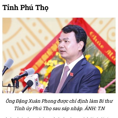
Tỉnh Phú Thọ
Ông Đặng Xuân Phong được chỉ định làm Bí thư
Tỉnh ủy Phú Thọ sau sáp nhập. ẢNH: T.N