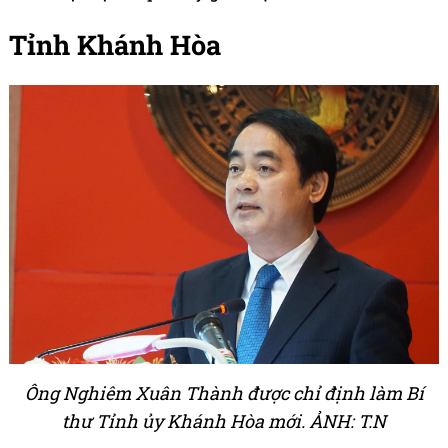
Tỉnh Khánh Hòa
Ông Nghiêm Xuân Thành được chỉ định làm Bí
thư Tỉnh ủy Khánh Hòa mới. ẢNH: T.N