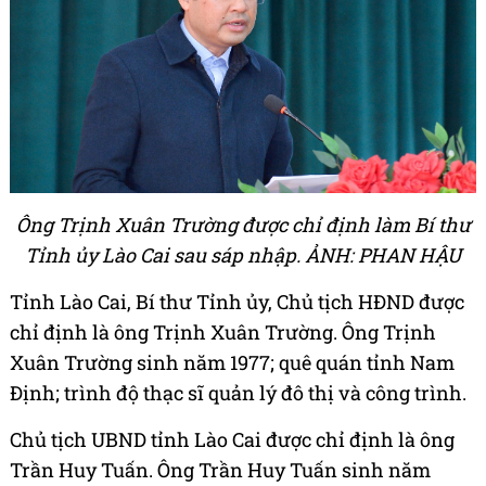
Ông Trịnh Xuân Trường được chỉ định làm Bí thư
Tỉnh ủy Lào Cai sau sáp nhập. ẢNH: PHAN HẬU
Tỉnh Lào Cai, Bí thư Tỉnh ủy, Chủ tịch HĐND được
chỉ định là ông Trịnh Xuân Trường. Ông Trịnh
Xuân Trường sinh năm 1977; quê quán tỉnh Nam
Định; trình độ thạc sĩ quản lý đô thị và công trình.
Chủ tịch UBND tỉnh Lào Cai được chỉ định là ông
Trần Huy Tuấn. Ông Trần Huy Tuấn sinh năm