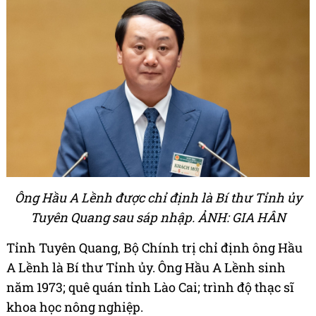
Ông Hầu A Lềnh được chỉ định là Bí thư Tỉnh ủy
Tuyên Quang sau sáp nhập. ẢNH: GIA HÂN
Tỉnh Tuyên Quang, Bộ Chính trị chỉ định ông Hầu
A Lềnh là Bí thư Tỉnh ủy. Ông Hầu A Lềnh sinh
năm 1973; quê quán tỉnh Lào Cai; trình độ thạc sĩ
khoa học nông nghiệp.