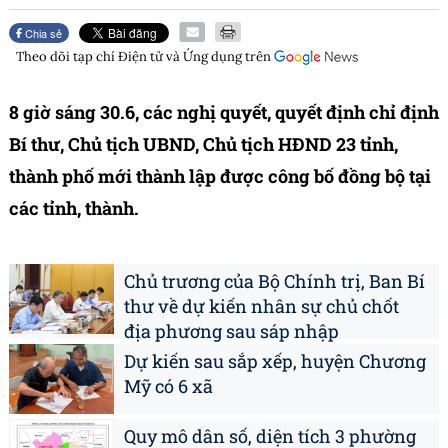
Chia sẻ
Theo dõi tạp chí
Điện tử và Ứng dụng
trên
8 giờ sáng 30.6, các nghị quyết, quyết định chỉ định
Bí thư, Chủ tịch UBND, Chủ tịch HĐND 23 tỉnh,
thành phố mới thành lập được công bố đồng bộ tại
các tỉnh, thành.
Chủ trương của Bộ Chính trị, Ban Bí
thư về dự kiến nhân sự chủ chốt
địa phương sau sáp nhập
Dự kiến sau sắp xếp, huyện Chương
Mỹ có 6 xã
Quy mô dân số, diện tích 3 phường