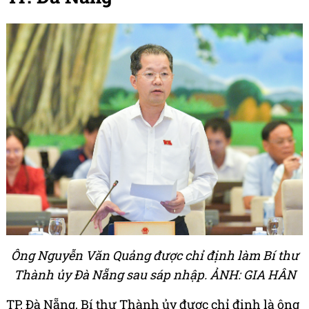
Ông Nguyễn Văn Quảng được chỉ định làm Bí thư
Thành ủy Đà Nẵng sau sáp nhập. ẢNH: GIA HÂN
TP. Đà Nẵng, Bí thư Thành ủy được chỉ định là ông