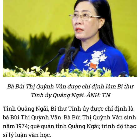
Bà Bùi Thị Quỳnh Vân được chỉ định làm Bí thư
Tỉnh ủy Quảng Ngãi. ẢNH: T.N
Tỉnh Quảng Ngãi, Bí thư Tỉnh ủy được chỉ định là
bà Bùi Thị Quỳnh Vân. Bà Bùi Thị Quỳnh Vân sinh
năm 1974; quê quán tỉnh Quảng Ngãi; trình độ thạc
sĩ lý luận văn học.