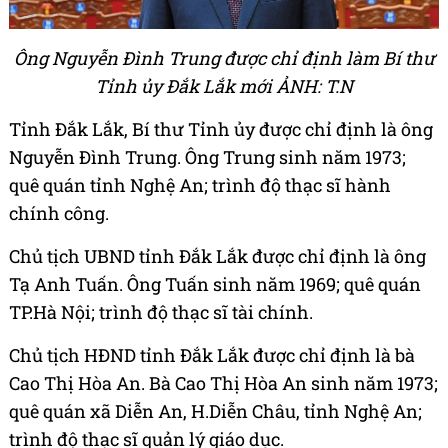
Ông Nguyễn Đình Trung được chỉ định làm Bí thư
Tỉnh ủy Đắk Lắk mới ẢNH: T.N
Tỉnh Đắk Lắk, Bí thư Tỉnh ủy được chỉ định là ông
Nguyễn Đình Trung. Ông Trung sinh năm 1973;
quê quán tỉnh Nghệ An; trình độ thạc sĩ hành
chính công.
Chủ tịch UBND tỉnh Đắk Lắk được chỉ định là ông
Tạ Anh Tuấn. Ông Tuấn sinh năm 1969; quê quán
TP.Hà Nội; trình độ thạc sĩ tài chính.
Chủ tịch HĐND tỉnh Đắk Lắk được chỉ định là bà
Cao Thị Hòa An. Bà Cao Thị Hòa An sinh năm 1973;
quê quán xã Diễn An, H.Diễn Châu, tỉnh Nghệ An;
trình độ thạc sĩ quản lý giáo dục.