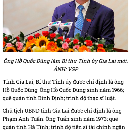
Ông Hồ Quốc Dũng làm Bí thư Tỉnh ủy Gia Lai mới.
ẢNH: VGP
Tỉnh Gia Lai, Bí thư Tỉnh ủy được chỉ định là ông
Hồ Quốc Dũng. Ông Hồ Quốc Dũng sinh năm 1966;
quê quán tỉnh Bình Định; trình độ thạc sĩ luật.
Chủ tịch UBND tỉnh Gia Lai được chỉ định là ông
Phạm Anh Tuấn. Ông Tuấn sinh năm 1973; quê
quán tỉnh Hà Tĩnh; trình độ tiến sĩ tài chính ngân