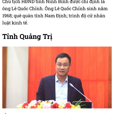
Chủ tịch HĐND tỉnh Ninh Bình được chỉ định là
ông Lê Quốc Chỉnh. Ông Lê Quốc Chỉnh sinh năm
1968; quê quán tỉnh Nam Định; trình độ cử nhân
luật kinh tế.
Tỉnh Quảng Trị