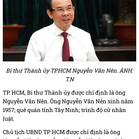
Bí thư Thành ủy TP.HCM Nguyễn Văn Nên. ẢNH:
T.N
TP. HCM, Bí thư Thành ủy được chỉ định là ông
Nguyễn Văn Nên. Ông Nguyễn Văn Nên sinh năm
1957; quê quán tỉnh Tây Ninh; trình độ cử nhân
luật.
Chủ tịch UBND TP. HCM được chỉ định là ông