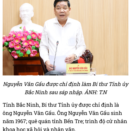
Nguyễn Văn Gấu được chỉ định làm Bí thư Tỉnh ủy
Bắc Ninh sau sáp nhập. ẢNH: T.N
Tỉnh Bắc Ninh, Bí thư Tỉnh ủy được chỉ định là
ông Nguyễn Văn Gấu. Ông Nguyễn Văn Gấu sinh
năm 1967; quê quán tỉnh Bến Tre; trình độ cử nhân
khoa học xã hội và nhân văn.