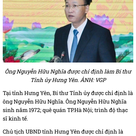
Ông Nguyễn Hữu Nghĩa được chỉ định làm Bí thư
Tỉnh ủy Hưng Yên. ẢNH: VGP
Tại tỉnh Hưng Yên, Bí thư Tỉnh ủy được chỉ định là
ông Nguyễn Hữu Nghĩa. Ông Nguyễn Hữu Nghĩa
sinh năm 1972; quê quán TP.Hà Nội; trình độ thạc
sĩ kinh tế.
Chủ tịch UBND tỉnh Hưng Yên được chỉ định là