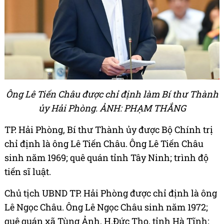
Ông Lê Tiến Châu được chỉ định làm Bí thư Thành
ủy Hải Phòng. ẢNH: PHẠM THẮNG
TP. Hải Phòng, Bí thư Thành ủy được Bộ Chính trị
chỉ định là ông Lê Tiến Châu. Ông Lê Tiến Châu
sinh năm 1969; quê quán tỉnh Tây Ninh; trình độ
tiến sĩ luật.
Chủ tịch UBND TP. Hải Phòng được chỉ định là ông
Lê Ngọc Châu. Ông Lê Ngọc Châu sinh năm 1972;
quê quán xã Tùng Ảnh, H.Đức Thọ, tỉnh Hà Tĩnh;