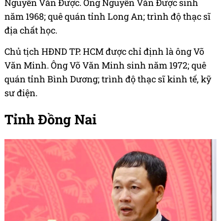
Nguyễn Văn Được. Ông Nguyễn Văn Được sinh
năm 1968; quê quán tỉnh Long An; trình độ thạc sĩ
địa chất học.
Chủ tịch HĐND TP. HCM được chỉ định là ông Võ
Văn Minh. Ông Võ Văn Minh sinh năm 1972; quê
quán tỉnh Bình Dương; trình độ thạc sĩ kinh tế, kỹ
sư điện.
Tỉnh Đồng Nai