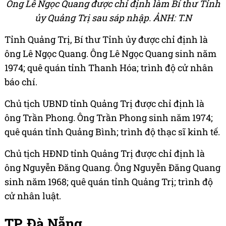
Ông Lê Ngọc Quang được chỉ định làm Bí thư Tỉnh
ủy Quảng Trị sau sáp nhập. ẢNH: T.N
Tỉnh Quảng Trị, Bí thư Tỉnh ủy được chỉ định là
ông Lê Ngọc Quang. Ông Lê Ngọc Quang sinh năm
1974; quê quán tỉnh Thanh Hóa; trình độ cử nhân
báo chí.
Chủ tịch UBND tỉnh Quảng Trị được chỉ định là
ông Trần Phong. Ông Trần Phong sinh năm 1974;
quê quán tỉnh Quảng Bình; trình độ thạc sĩ kinh tế.
Chủ tịch HĐND tỉnh Quảng Trị được chỉ định là
ông Nguyễn Đăng Quang. Ông Nguyễn Đăng Quang
sinh năm 1968; quê quán tỉnh Quảng Trị; trình độ
cử nhân luật.
TP. Đà Nẵng