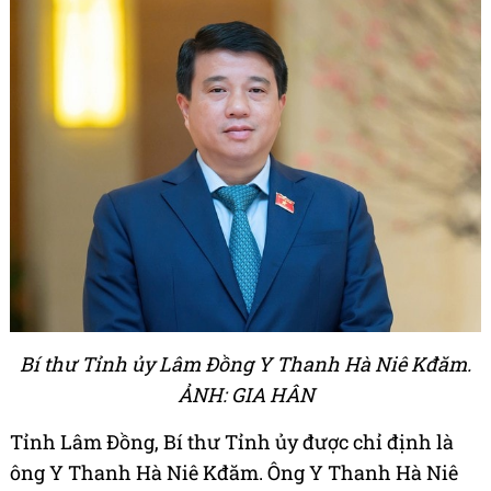
Bí thư Tỉnh ủy Lâm Đồng Y Thanh Hà Niê Kđăm.
ẢNH: GIA HÂN
Tỉnh Lâm Đồng, Bí thư Tỉnh ủy được chỉ định là
ông Y Thanh Hà Niê Kđăm. Ông Y Thanh Hà Niê