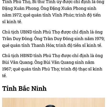
Tỉnh Phú Thọ, Bí thư Tỉnh ủy được chỉ định là ông
Đặng Xuân Phong. Ông Đặng Xuân Phong sinh
năm 1972; quê quán tỉnh Vĩnh Phúc; trình độ tiến
sĩ kinh tế.
Chủ tịch UBND tỉnh Phú Thọ được chỉ định là ông
Trần Duy Đông. Ông Trần Duy Đông sinh năm 1979;
quê quán tỉnh Thanh Hóa; trình độ tiến sĩ kinh tế.
Chủ tịch HĐND tỉnh Phú Thọ được chỉ định là ông
Bùi Văn Quang. Ông Bùi Văn Quang sinh năm
1967; quê quán tỉnh Phú Thọ; trình độ thạc sĩ kinh
tế.
Tỉnh Bắc Ninh