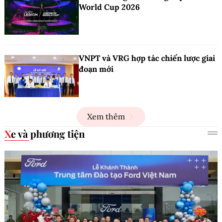
World Cup 2026
VNPT và VRG hợp tác chiến lược giai
đoạn mới
Xem thêm
Xe và phương tiện