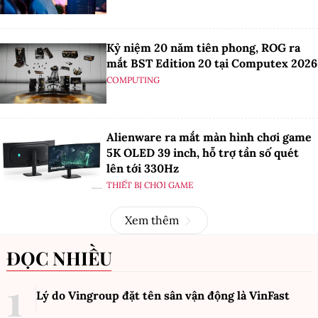
Kỷ niệm 20 năm tiên phong, ROG ra
mắt BST Edition 20 tại Computex 2026
COMPUTING
Alienware ra mắt màn hình chơi game
5K OLED 39 inch, hỗ trợ tần số quét
lên tới 330Hz
THIẾT BỊ CHƠI GAME
Xem thêm
ĐỌC NHIỀU
Lý do Vingroup đặt tên sân vận động là VinFast