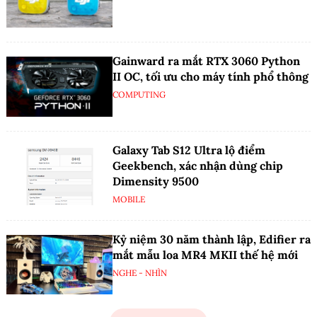
Gainward ra mắt RTX 3060 Python
II OC, tối ưu cho máy tính phổ thông
COMPUTING
Galaxy Tab S12 Ultra lộ điểm
Geekbench, xác nhận dùng chip
Dimensity 9500
MOBILE
Kỷ niệm 30 năm thành lập, Edifier ra
mắt mẫu loa MR4 MKII thế hệ mới
NGHE - NHÌN