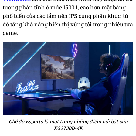
tương phản tĩnh ở mức 1500:1, cao hơn mặt bằng
phổ biến của các tấm nền IPS cùng phân khúc, từ
đó tăng khả năng hiển thị vùng tối trong nhiều tựa
game.
Chế độ Esports là một trong những điểm nổi bật của
XG2730D-4K