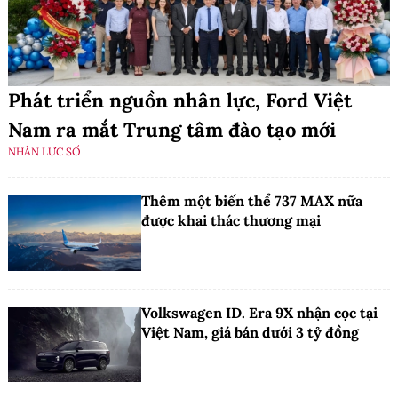
Phát triển nguồn nhân lực, Ford Việt
Nam ra mắt Trung tâm đào tạo mới
NHÂN LỰC SỐ
Thêm một biến thể 737 MAX nữa
được khai thác thương mại
Volkswagen ID. Era 9X nhận cọc tại
Việt Nam, giá bán dưới 3 tỷ đồng