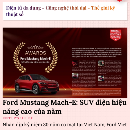
Điện tử đa dụng - Công nghệ thời đại - Thế giới kỹ
thuật số
Ford Mustang Mach-E: SUV điện hiệu
năng cao của năm
EDITOR'S CHOICE
Nhân dịp kỷ niệm 30 năm có mặt tại Việt Nam, Ford Việt