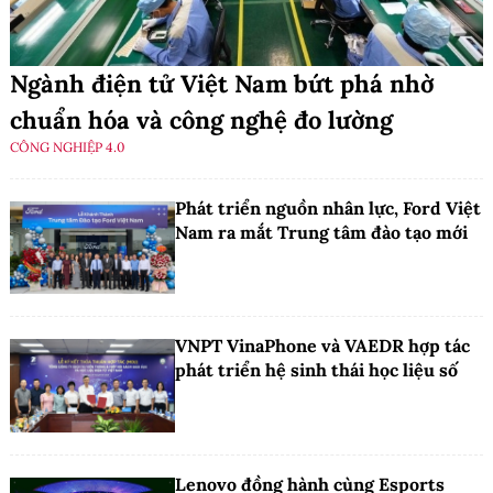
Ngành điện tử Việt Nam bứt phá nhờ
chuẩn hóa và công nghệ đo lường
CÔNG NGHIỆP 4.0
Phát triển nguồn nhân lực, Ford Việt
Nam ra mắt Trung tâm đào tạo mới
VNPT VinaPhone và VAEDR hợp tác
phát triển hệ sinh thái học liệu số
Lenovo đồng hành cùng Esports