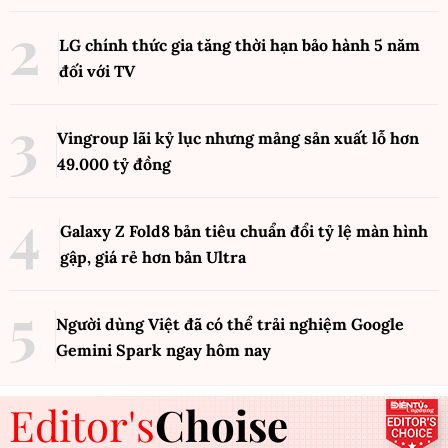
LG chính thức gia tăng thời hạn bảo hành 5 năm
đối với TV
Vingroup lãi kỷ lục nhưng mảng sản xuất lỗ hơn
49.000 tỷ đồng
Galaxy Z Fold8 bản tiêu chuẩn đổi tỷ lệ màn hình
gập, giá rẻ hơn bản Ultra
Người dùng Việt đã có thể trải nghiệm Google
Gemini Spark ngay hôm nay
Editor's
Choise