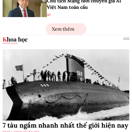
Chủ tịch Mạng lưới chuyên gia AI
Việt Nam toàn cầu
AI
Xem thêm
Khoa học
7 tàu ngầm nhanh nhất thế giới hiện nay