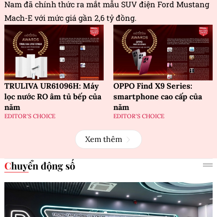
Nam đã chính thức ra mắt mẫu SUV điện Ford Mustang
Mach-E với mức giá gần 2,6 tỷ đồng.
TRULIVA UR61096H: Máy
OPPO Find X9 Series:
lọc nước RO âm tủ bếp của
smartphone cao cấp của
năm
năm
EDITOR'S CHOICE
EDITOR'S CHOICE
Xem thêm
Chuyển động số