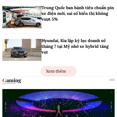
Trung Quốc ban hành tiêu chuẩn pin
xe điện mới, sai số hiển thị không
vượt 5%
Hyundai, Kia lập kỷ lục doanh số
tháng 7 tại Mỹ nhờ xe hybrid tăng
vọt
Xem thêm
Gaming