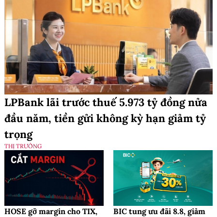
LPBank lãi trước thuế 5.973 tỷ đồng nửa
đầu năm, tiền gửi không kỳ hạn giảm tỷ
trọng
THỊ TRƯỜNG
HOSE gỡ margin cho TIX,
BIC tung ưu đãi 8.8, giảm