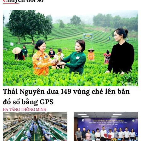
Thái Nguyên đưa 149 vùng chè lên bản
đồ số bằng GPS
HẠ TẦNG THÔNG MINH