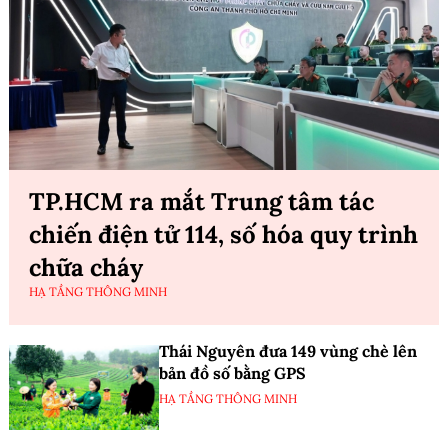
TP.HCM ra mắt Trung tâm tác
chiến điện tử 114, số hóa quy trình
chữa cháy
HẠ TẦNG THÔNG MINH
Thái Nguyên đưa 149 vùng chè lên
bản đồ số bằng GPS
HẠ TẦNG THÔNG MINH