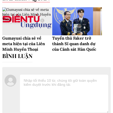
Gumayusi chia sẻ về
Tuyển thủ Faker trở
meta hiện tại của Liên
thành Sĩ quan danh dự
Minh Huyền Thoại
của Cảnh sát Hàn Quốc