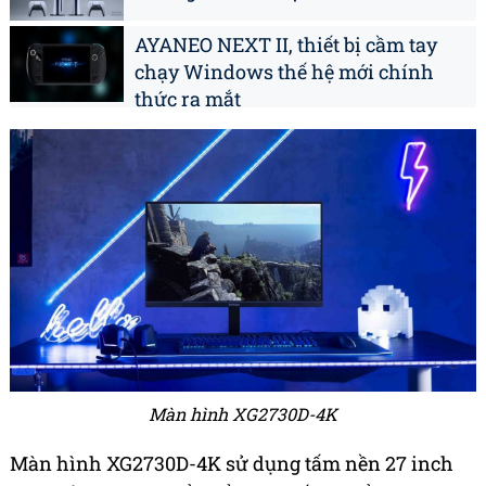
AYANEO NEXT II, thiết bị cầm tay
chạy Windows thế hệ mới chính
thức ra mắt
Màn hình XG2730D-4K
Màn hình XG2730D-4K sử dụng tấm nền 27 inch