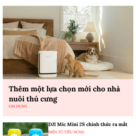
Thêm một lựa chọn mới cho nhà
nuôi thú cưng
GIA DỤNG
DJI Mic Mini 2S chính thức ra mắt
ĐIỆN TỬ TIÊU DÙNG