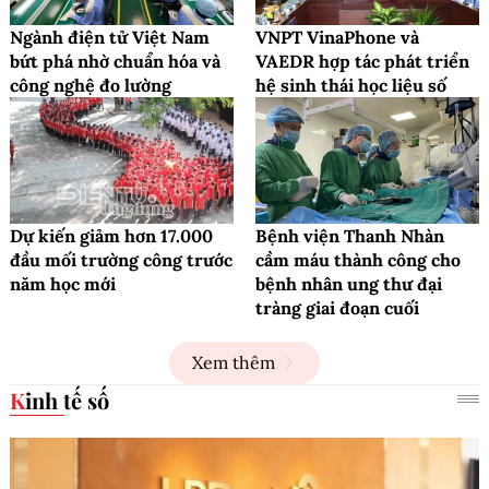
Ngành điện tử Việt Nam
VNPT VinaPhone và
bứt phá nhờ chuẩn hóa và
VAEDR hợp tác phát triển
công nghệ đo lường
hệ sinh thái học liệu số
Dự kiến giảm hơn 17.000
Bệnh viện Thanh Nhàn
đầu mối trường công trước
cầm máu thành công cho
năm học mới
bệnh nhân ung thư đại
tràng giai đoạn cuối
Xem thêm
Kinh tế số