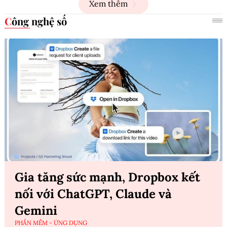
Xem thêm
Công nghệ số
Gia tăng sức mạnh, Dropbox kết
nối với ChatGPT, Claude và
Gemini
PHẦN MỀM - ỨNG DỤNG