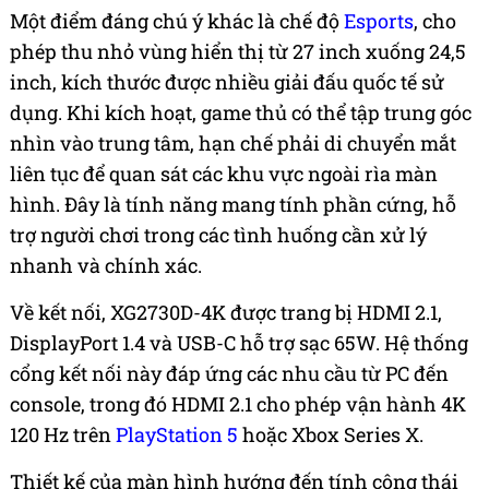
Một điểm đáng chú ý khác là chế độ
Esports
, cho
phép thu nhỏ vùng hiển thị từ 27 inch xuống 24,5
inch, kích thước được nhiều giải đấu quốc tế sử
dụng. Khi kích hoạt, game thủ có thể tập trung góc
nhìn vào trung tâm, hạn chế phải di chuyển mắt
liên tục để quan sát các khu vực ngoài rìa màn
hình. Đây là tính năng mang tính phần cứng, hỗ
trợ người chơi trong các tình huống cần xử lý
nhanh và chính xác.
Về kết nối, XG2730D-4K được trang bị HDMI 2.1,
DisplayPort 1.4 và USB-C hỗ trợ sạc 65W. Hệ thống
cổng kết nối này đáp ứng các nhu cầu từ PC đến
console, trong đó HDMI 2.1 cho phép vận hành 4K
120 Hz trên
PlayStation 5
hoặc Xbox Series X.
Thiết kế của màn hình hướng đến tính công thái