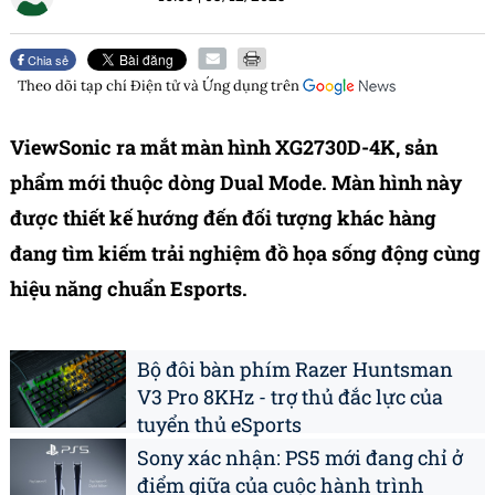
Chia sẻ
Theo dõi tạp chí
Điện tử và Ứng dụng
trên
ViewSonic ra mắt màn hình XG2730D-4K, sản
phẩm mới thuộc dòng Dual Mode. Màn hình này
được thiết kế hướng đến đối tượng khác hàng
đang tìm kiếm trải nghiệm đồ họa sống động cùng
hiệu năng chuẩn Esports.
Bộ đôi bàn phím Razer Huntsman
V3 Pro 8KHz - trợ thủ đắc lực của
tuyển thủ eSports
Sony xác nhận: PS5 mới đang chỉ ở
điểm giữa của cuộc hành trình