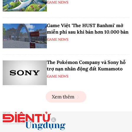
GAME NEWS
Game Việt 'The HUST Banhmi' mở
miễn phí sau khi bán hơn 10.000 bản
GAME NEWS
The Pokémon Company và Sony hỗ
trợ nạn nhân động đất Kumamoto
GAME NEWS
Xem thêm