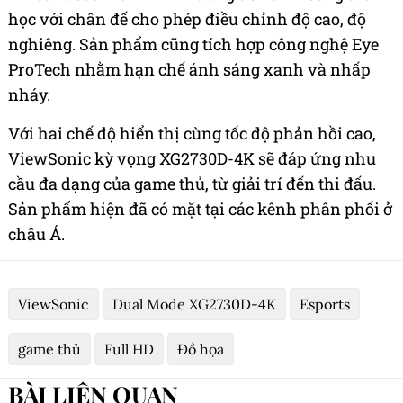
học với chân đế cho phép điều chỉnh độ cao, độ
nghiêng. Sản phẩm cũng tích hợp công nghệ Eye
ProTech nhằm hạn chế ánh sáng xanh và nhấp
nháy.
Với hai chế độ hiển thị cùng tốc độ phản hồi cao,
ViewSonic kỳ vọng XG2730D-4K sẽ đáp ứng nhu
cầu đa dạng của game thủ, từ giải trí đến thi đấu.
Sản phẩm hiện đã có mặt tại các kênh phân phối ở
châu Á.
ViewSonic
Dual Mode XG2730D-4K
Esports
game thủ
Full HD
Đồ họa
BÀI LIÊN QUAN