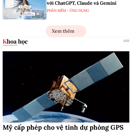
với ChatGPT, Claude và Gemini
PHẦN MỀM - ỨNG DỤNG
Xem thêm
Khoa học
Mỹ cấp phép cho vệ tinh dự phòng GPS