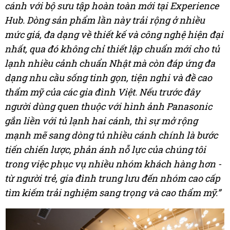
cánh với bộ sưu tập hoàn toàn mới tại Experience
Hub. Dòng sản phẩm lần này trải rộng ở nhiều
mức giá, đa dạng về thiết kế và công nghệ hiện đại
nhất, qua đó không chỉ thiết lập chuẩn mới cho tủ
lạnh nhiều cảnh chuẩn Nhật mà còn đáp ứng đa
dạng nhu cầu sống tinh gọn, tiện nghi và đề cao
thẩm mỹ của các gia đình Việt. Nếu trước đây
người dùng quen thuộc với hình ảnh Panasonic
gắn liền với tủ lạnh hai cánh, thì sự mở rộng
mạnh mẽ sang dòng tủ nhiều cánh chính là bước
tiến chiến lược, phản ánh nỗ lực của chúng tôi
trong việc phục vụ nhiều nhóm khách hàng hơn -
từ người trẻ, gia đình trung lưu đến nhóm cao cấp
tìm kiếm trải nghiệm sang trọng và cao thẩm mỹ.”