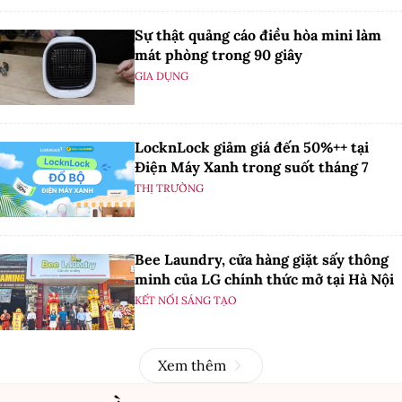
Sự thật quảng cáo điều hòa mini làm
mát phòng trong 90 giây
GIA DỤNG
LocknLock giảm giá đến 50%++ tại
Điện Máy Xanh trong suốt tháng 7
THỊ TRƯỜNG
Bee Laundry, cửa hàng giặt sấy thông
minh của LG chính thức mở tại Hà Nội
KẾT NỐI SÁNG TẠO
Xem thêm