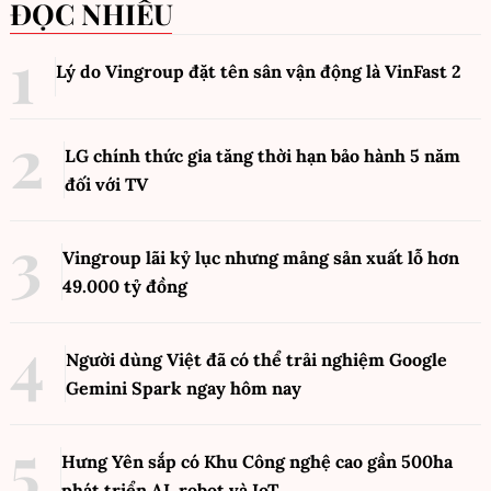
ĐỌC NHIỀU
Lý do Vingroup đặt tên sân vận động là VinFast
2
LG chính thức gia tăng thời hạn bảo hành 5 năm
đối với TV
Vingroup lãi kỷ lục nhưng mảng sản xuất lỗ hơn
49.000 tỷ đồng
Người dùng Việt đã có thể trải nghiệm Google
Gemini Spark ngay hôm nay
Hưng Yên sắp có Khu Công nghệ cao gần 500ha
phát triển AI, robot và IoT