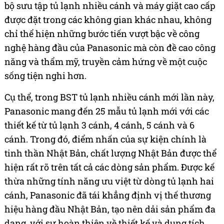
bộ sưu tập tủ lạnh nhiều cánh và máy giặt cao cấp
được đặt trong các không gian khác nhau, không
chỉ thể hiện những bước tiến vượt bậc về công
nghệ hàng đầu của Panasonic mà còn đề cao công
năng và thẩm mỹ, truyền cảm hứng về một cuộc
sống tiện nghi hơn.
Cụ thể, trong BST tủ lạnh nhiều cánh mới lần này,
Panasonic mang đến 25 mẫu tủ lạnh mới với các
thiết kế từ tủ lạnh 3 cánh, 4 cánh, 5 cánh và 6
cánh. Trong đó, điểm nhấn của sự kiện chính là
tinh thần Nhật Bản, chất lượng Nhật Bản được thể
hiện rất rõ trên tất cả các dòng sản phẩm. Được kế
thừa những tính năng ưu việt từ dòng tủ lạnh hai
cánh, Panasonic đã tái khẳng định vị thế thương
hiệu hàng đầu Nhật Bản, tạo nên dải sản phẩm đa
dạng, với sự hoàn thiện về thiết kế và dung tích,