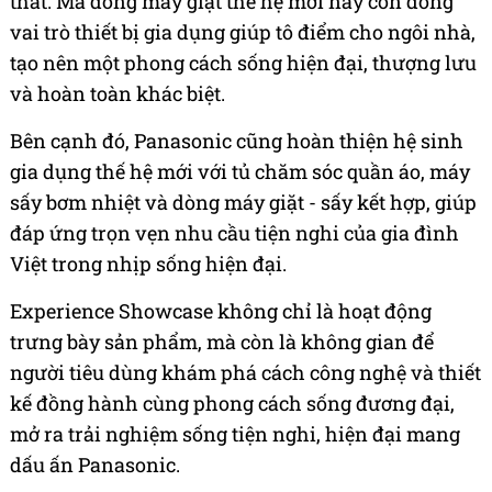
thất. Mà dòng máy giặt thế hệ mới này còn đóng
vai trò thiết bị gia dụng giúp tô điểm cho ngôi nhà,
tạo nên một phong cách sống hiện đại, thượng lưu
và hoàn toàn khác biệt.
Bên cạnh đó, Panasonic cũng hoàn thiện hệ sinh
gia dụng thế hệ mới với tủ chăm sóc quần áo, máy
sấy bơm nhiệt và dòng máy giặt - sấy kết hợp, giúp
đáp ứng trọn vẹn nhu cầu tiện nghi của gia đình
Việt trong nhịp sống hiện đại.
Experience Showcase không chỉ là hoạt động
trưng bày sản phẩm, mà còn là không gian để
người tiêu dùng khám phá cách công nghệ và thiết
kế đồng hành cùng phong cách sống đương đại,
mở ra trải nghiệm sống tiện nghi, hiện đại mang
dấu ấn Panasonic.