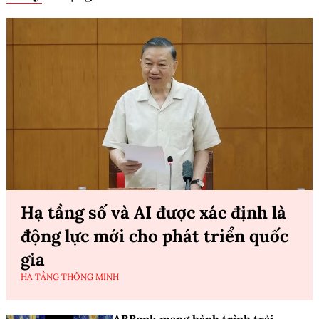
Hạ tầng số và AI được xác định là
động lực mới cho phát triển quốc
gia
HẠ TẦNG THÔNG MINH
ABBank mang hành trình trải