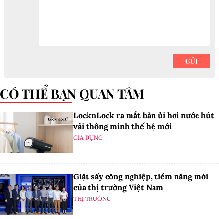
CÓ THỂ BẠN QUAN TÂM
LocknLock ra mắt bàn ủi hơi nước hút
vải thông minh thế hệ mới
GIA DỤNG
Giặt sấy công nghiệp, tiềm năng mới
của thị trường Việt Nam
THỊ TRƯỜNG