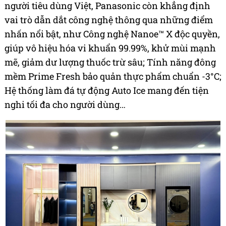
người tiêu dùng Việt, Panasonic còn khẳng định
vai trò dẫn dắt công nghệ thông qua những điểm
nhấn nổi bật, như Công nghệ Nanoe™ X độc quyền,
giúp vô hiệu hóa vi khuẩn 99.99%, khử mùi mạnh
mẽ, giảm dư lượng thuốc trừ sâu; Tính năng đông
mềm Prime Fresh bảo quản thực phẩm chuẩn -3°C;
Hệ thống làm đá tự động Auto Ice mang đến tiện
nghi tối đa cho người dùng…