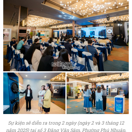
Sự kiện sẽ diễn ra trong 2 ngày (ngày 2 và 3 tháng 12
năm 2025) tại số 3 Đặng Văn Sâm, Phường Phú Nhuận,