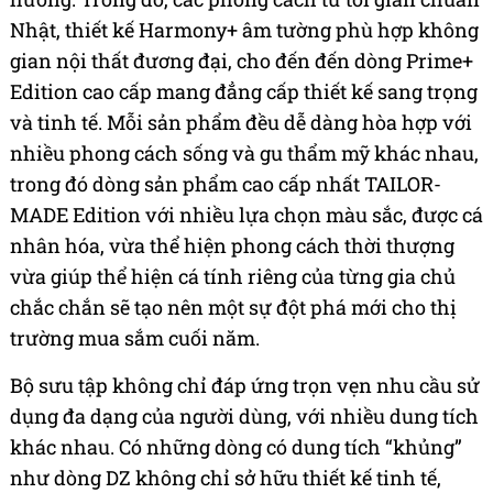
Nhật, thiết kế Harmony+ âm tường phù hợp không
gian nội thất đương đại, cho đến đến dòng Prime+
Edition cao cấp mang đẳng cấp thiết kế sang trọng
và tinh tế. Mỗi sản phẩm đều dễ dàng hòa hợp với
nhiều phong cách sống và gu thẩm mỹ khác nhau,
trong đó dòng sản phẩm cao cấp nhất TAILOR-
MADE Edition với nhiều lựa chọn màu sắc, được cá
nhân hóa, vừa thể hiện phong cách thời thượng
vừa giúp thể hiện cá tính riêng của từng gia chủ
chắc chắn sẽ tạo nên một sự đột phá mới cho thị
trường mua sắm cuối năm.
Bộ sưu tập không chỉ đáp ứng trọn vẹn nhu cầu sử
dụng đa dạng của người dùng, với nhiều dung tích
khác nhau. Có những dòng có dung tích “khủng”
như dòng DZ không chỉ sở hữu thiết kế tinh tế,