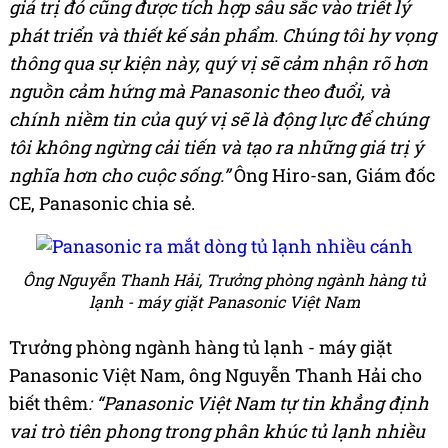
giá trị đó cũng được tích hợp sâu sắc vào triết lý
phát triển và thiết kế sản phẩm. Chúng tôi hy vọng
thông qua sự kiện này, quý vị sẽ cảm nhận rõ hơn
nguồn cảm hứng mà Panasonic theo đuổi, và
chính niềm tin của quý vị sẽ là động lực để chúng
tôi không ngừng cải tiến và tạo ra những giá trị ý
nghĩa hơn cho cuộc sống.”
Ông Hiro-san, Giám đốc
CE, Panasonic chia sẻ.
Ông Nguyễn Thanh Hải, Trưởng phòng ngành hàng tủ
lạnh - máy giặt Panasonic Việt Nam
Trưởng phòng ngành hàng tủ lạnh - máy giặt
Panasonic Việt Nam, ông Nguyễn Thanh Hải cho
biết thêm
: “Panasonic Việt Nam tự tin khẳng định
vai trò tiên phong trong phân khúc tủ lạnh nhiều