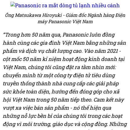
Ông Matsukawa Hiroyuki - Giám đốc Ngành hàng Điện
máy Panasonic Việt Nam
“Trong hơn 50 năm qua, Panasonic luôn đồng
hành cùng các gia đình Việt Nam bằng những sản
phẩm và dịch vụ chất lượng cao. Vào năm 2021 -
cột mốc 50 năm kỉ niệm hoạt động kinh doanh tại
Việt Nam, chúng tôi cũng đặt ra tầm nhìn mới:
chuyển mình từ một công ty điện tử tiêu dùng
truyền thống thành nhà cung cấp các giải pháp
sức khỏe toàn diện, hướng đến đóng góp cho xã
hội Việt Nam trong 50 năm tiếp theo. Cam kết này
vượt xa việc bán sản phẩm - nó thể hiện qua
những nỗ lực bền bỉ của chúng tôi trong các hoạt
động vì môi trường, giáo dục và cộng đồng. Những