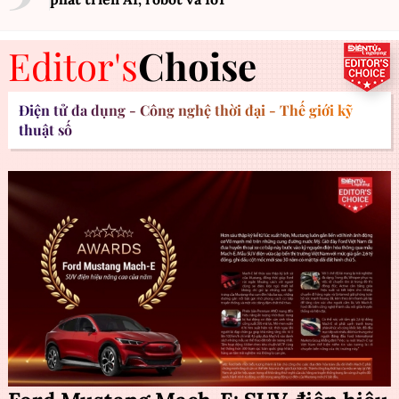
Editor's
Choise
Điện tử đa dụng - Công nghệ thời đại - Thế giới kỹ
thuật số