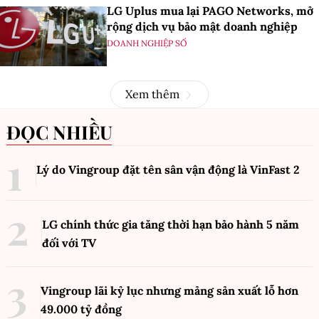
LG Uplus mua lại PAGO Networks, mở
rộng dịch vụ bảo mật doanh nghiệp
DOANH NGHIỆP SỐ
Xem thêm
ĐỌC NHIỀU
Lý do Vingroup đặt tên sân vận động là VinFast
2
LG chính thức gia tăng thời hạn bảo hành 5 năm
đối với TV
Vingroup lãi kỷ lục nhưng mảng sản xuất lỗ hơn
49.000 tỷ đồng