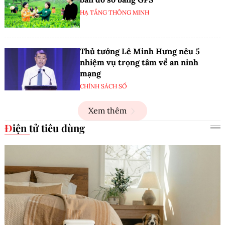
HẠ TẦNG THÔNG MINH
Thủ tướng Lê Minh Hưng nêu 5
nhiệm vụ trọng tâm về an ninh
mạng
CHÍNH SÁCH SỐ
Xem thêm
Điện tử tiêu dùng