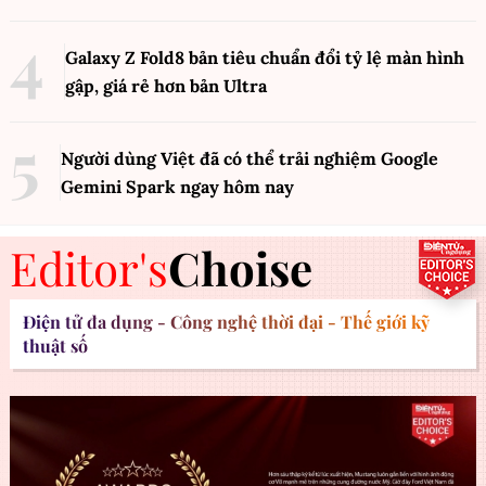
Galaxy Z Fold8 bản tiêu chuẩn đổi tỷ lệ màn hình
gập, giá rẻ hơn bản Ultra
Người dùng Việt đã có thể trải nghiệm Google
Gemini Spark ngay hôm nay
Editor's
Choise
Điện tử đa dụng - Công nghệ thời đại - Thế giới kỹ
thuật số