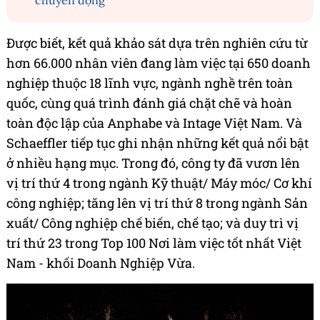
chuyển động
Được biết, kết quả khảo sát dựa trên nghiên cứu từ
hơn 66.000 nhân viên đang làm việc tại 650 doanh
nghiệp thuộc 18 lĩnh vực, ngành nghề trên toàn
quốc, cùng quá trình đánh giá chặt chẽ và hoàn
toàn độc lập của Anphabe và Intage Việt Nam. Và
Schaeffler tiếp tục ghi nhận những kết quả nổi bật
ở nhiều hạng mục. Trong đó, công ty đã vươn lên
vị trí thứ 4 trong ngành Kỹ thuật/ Máy móc/ Cơ khí
công nghiệp; tăng lên vị trí thứ 8 trong ngành Sản
xuất/ Công nghiệp chế biến, chế tạo; và duy trì vị
trí thứ 23 trong Top 100 Nơi làm việc tốt nhất Việt
Nam - khối Doanh Nghiệp Vừa.