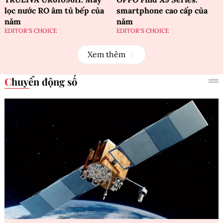
lọc nước RO âm tủ bếp của
smartphone cao cấp của
năm
năm
EDITOR'S CHOICE
EDITOR'S CHOICE
Xem thêm
Chuyển động số