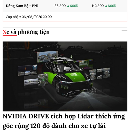
Đông Nam Bộ - PNJ
138,500
▲600K
142,500
▲800K
Cập nhật: 06/08/2026 20:00
Xe và phương tiện
NVIDIA DRIVE tích hợp Lidar thích ứng
góc rộng 120 độ dành cho xe tự lái