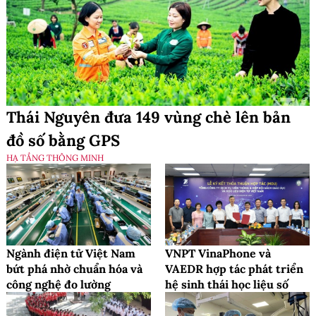
Thái Nguyên đưa 149 vùng chè lên bản
đồ số bằng GPS
HẠ TẦNG THÔNG MINH
Ngành điện tử Việt Nam
VNPT VinaPhone và
bứt phá nhờ chuẩn hóa và
VAEDR hợp tác phát triển
công nghệ đo lường
hệ sinh thái học liệu số