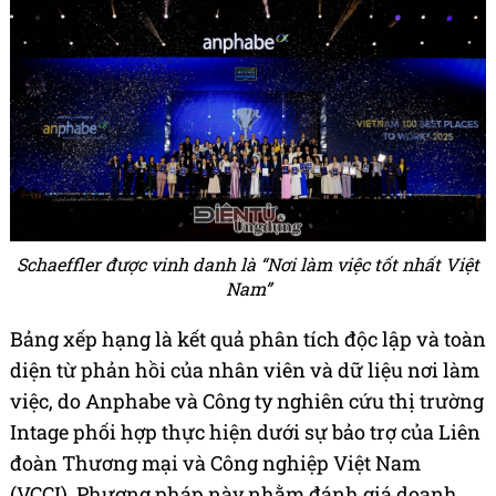
Schaeffler được vinh danh là “Nơi làm việc tốt nhất Việt
Nam”
Bảng xếp hạng là kết quả phân tích độc lập và toàn
diện từ phản hồi của nhân viên và dữ liệu nơi làm
việc, do Anphabe và Công ty nghiên cứu thị trường
Intage phối hợp thực hiện dưới sự bảo trợ của Liên
đoàn Thương mại và Công nghiệp Việt Nam
(VCCI). Phương pháp này nhằm đánh giá doanh