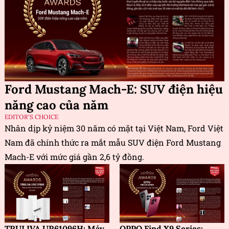
Ford Mustang Mach-E: SUV điện hiệu
năng cao của năm
EDITOR'S CHOICE
Nhân dịp kỷ niệm 30 năm có mặt tại Việt Nam, Ford Việt
Nam đã chính thức ra mắt mẫu SUV điện Ford Mustang
Mach-E với mức giá gần 2,6 tỷ đồng.
TRULIVA UR61096H: Máy
OPPO Find X9 Series: