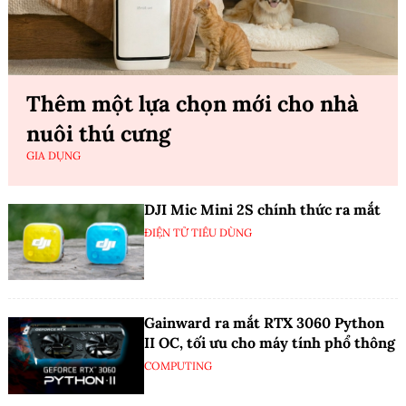
Thêm một lựa chọn mới cho nhà
nuôi thú cưng
GIA DỤNG
DJI Mic Mini 2S chính thức ra mắt
ĐIỆN TỬ TIÊU DÙNG
Gainward ra mắt RTX 3060 Python
II OC, tối ưu cho máy tính phổ thông
COMPUTING