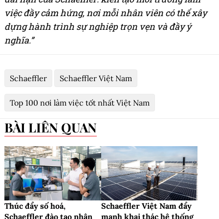
việc đầy cảm hứng, nơi mỗi nhân viên có thể xây
dựng hành trình sự nghiệp trọn vẹn và đầy ý
nghĩa.”
Schaeffler
Schaeffler Việt Nam
Top 100 nơi làm việc tốt nhất Việt Nam
BÀI LIÊN QUAN
Thúc đẩy số hoá,
Schaeffler Việt Nam đẩy
Schaeffler đào tạo nhân
mạnh khai thác hệ thống