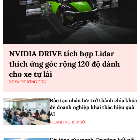
NVIDIA DRIVE tích hợp Lidar
thích ứng góc rộng 120 độ dành
cho xe tự lái
XE VÀ PHƯƠNG TIỆN
Đào tạo nhân lực trở thành chìa khóa
để doanh nghiệp khai thác hiệu quả
AI
DOANH NGHIỆP SỐ
Gia tăng sức mạnh, Dropbox kết nối