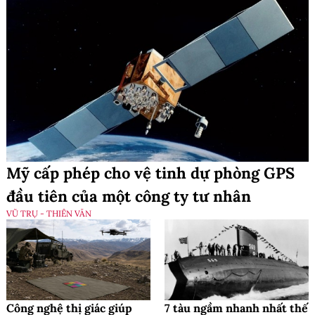
Mỹ cấp phép cho vệ tinh dự phòng GPS
đầu tiên của một công ty tư nhân
VŨ TRỤ - THIÊN VĂN
Công nghệ thị giác giúp
7 tàu ngầm nhanh nhất thế