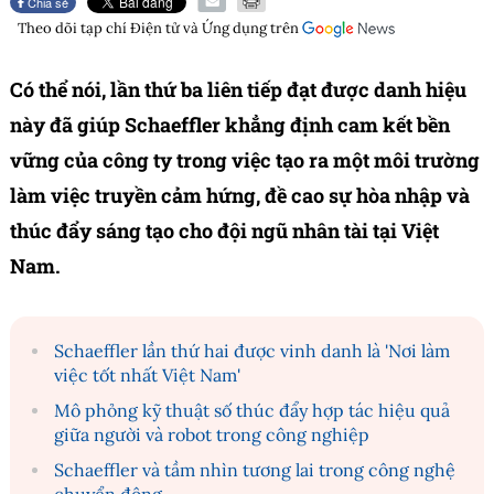
Chia sẻ
Theo dõi tạp chí
Điện tử và Ứng dụng
trên
Có thể nói, lần thứ ba liên tiếp đạt được danh hiệu
này đã giúp Schaeffler khẳng định cam kết bền
vững của công ty trong việc tạo ra một môi trường
làm việc truyền cảm hứng, đề cao sự hòa nhập và
thúc đẩy sáng tạo cho đội ngũ nhân tài tại Việt
Nam.
Schaeffler lần thứ hai được vinh danh là 'Nơi làm
việc tốt nhất Việt Nam'
Mô phỏng kỹ thuật số thúc đẩy hợp tác hiệu quả
giữa người và robot trong công nghiệp
Schaeffler và tầm nhìn tương lai trong công nghệ