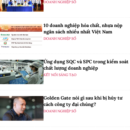
DOANH NGHIỆP SỐ
10 doanh nghiệp hóa chất, nhựa nộp
ngân sách nhiều nhất Việt Nam
DOANH NGHIỆP SỐ
Ứng dụng SQC và SPC trong kiểm soát
chất lượng doanh nghiệp
KẾT NỐI SÁNG TẠO
Golden Gate nói gì sau khi bị hủy tư
cách công ty đại chúng?
DOANH NGHIỆP SỐ