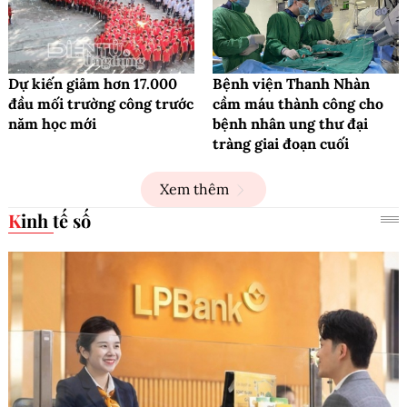
Dự kiến giảm hơn 17.000
Bệnh viện Thanh Nhàn
đầu mối trường công trước
cầm máu thành công cho
năm học mới
bệnh nhân ung thư đại
tràng giai đoạn cuối
Xem thêm
Kinh tế số