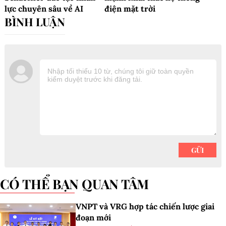
lực chuyên sâu về AI
điện mặt trời
CÓ THỂ BẠN QUAN TÂM
VNPT và VRG hợp tác chiến lược giai
đoạn mới