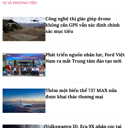
XE VÀ PHƯƠNG TIỆN
Công nghệ thị giác giúp drone
không cần GPS vẫn xác định chính
xác mục tiêu
Phát triển nguồn nhân lực, Ford Việt
Nam ra mắt Trung tâm đào tạo mới
Thêm một biến thể 737 MAX nữa
được khai thác thương mại
Volkswagen ID. Era 9X nhận cọc tại