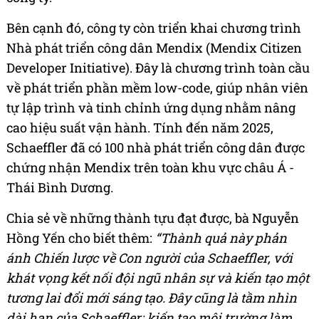
Bên cạnh đó, công ty còn triển khai chương trình
Nhà phát triển công dân Mendix (Mendix Citizen
Developer Initiative). Đây là chương trình toàn cầu
về phát triển phần mềm low-code, giúp nhân viên
tự lập trình và tinh chỉnh ứng dụng nhằm nâng
cao hiệu suất vận hành. Tính đến năm 2025,
Schaeffler đã có 100 nhà phát triển công dân được
chứng nhận Mendix trên toàn khu vực châu Á -
Thái Bình Dương.
Chia sẻ về những thành tựu đạt được, bà Nguyễn
Hồng Yến cho biết thêm:
“Thành quả này phản
ánh Chiến lược về Con người của Schaeffler, với
khát vọng kết nối đội ngũ nhân sự và kiến tạo một
tương lai đổi mới sáng tạo. Đây cũng là tầm nhìn
dài hạn của Schaeffler: kiến tạo môi trường làm