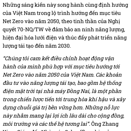
Những sáng kiến này song hành cùng định hướng
của Việt Nam trong lộ trình hướng đến mục tiêu
Net Zero vào năm 2050, theo tinh thần của Nghị
quyết 70-NQ/TW về đảm bảo an ninh năng lượng,
hiện đại hóa lưới điện và thúc đẩy phát triển năng
lượng tái tạo đến năm 2030.
“Chúng tôi cam kết điều chỉnh hoạt động vận
hành của mình phù hợp với mục tiêu hướng tới
Net Zero vào năm 2050 của Việt Nam. Các khoản
đầu tư vào năng lượng tái tạo, bao gồm hệ thống
điện mặt trời tại nhà máy Đồng Nai, là một phần
trong chiến lược tiến tới trung hòa khí hậu và xây
dựng chuỗi giá trị bền vững hơn. Những nỗ lực
này nhằm mang lại lợi ích lâu dài cho cộng đồng,
môi trường và các thế hệ tương lai”.
Ông Zhang