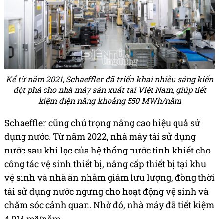
Kể từ năm 2021, Schaeffler đã triển khai nhiều sáng kiến
đột phá cho nhà máy sản xuất tại Việt Nam, giúp tiết
kiệm điện năng khoảng 550 MWh/năm
Schaeffler cũng chú trọng nâng cao hiệu quả sử
dụng nước. Từ năm 2022, nhà máy tái sử dụng
nước sau khi lọc của hệ thống nước tinh khiết cho
công tác vệ sinh thiết bị, nâng cấp thiết bị tại khu
vệ sinh và nhà ăn nhằm giảm lưu lượng, đồng thời
tái sử dụng nước ngưng cho hoạt động vệ sinh và
chăm sóc cảnh quan. Nhờ đó, nhà máy đã tiết kiệm
4.014 m³/năm.