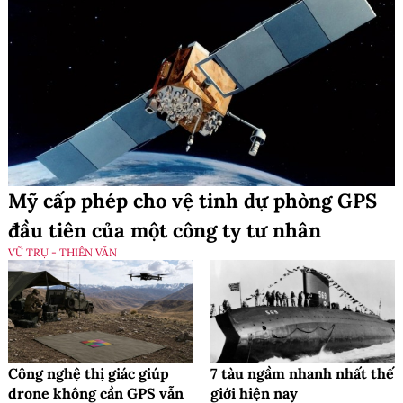
Mỹ cấp phép cho vệ tinh dự phòng GPS
đầu tiên của một công ty tư nhân
VŨ TRỤ - THIÊN VĂN
Công nghệ thị giác giúp
7 tàu ngầm nhanh nhất thế
drone không cần GPS vẫn
giới hiện nay