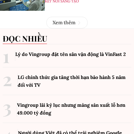
KẾT NỐI SÁNG TẠO
Xem thêm
ĐỌC NHIỀU
Lý do Vingroup đặt tên sân vận động là VinFast
2
LG chính thức gia tăng thời hạn bảo hành 5 năm
đối với TV
Vingroup lãi kỷ lục nhưng mảng sản xuất lỗ hơn
49.000 tỷ đồng
Người dùng Việt đã có thể trải nghiệm Google