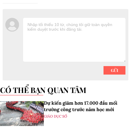
CÓ THỂ BẠN QUAN TÂM
Dự kiến giảm hơn 17.000 đầu mối
trường công trước năm học mới
GIÁO DỤC SỐ