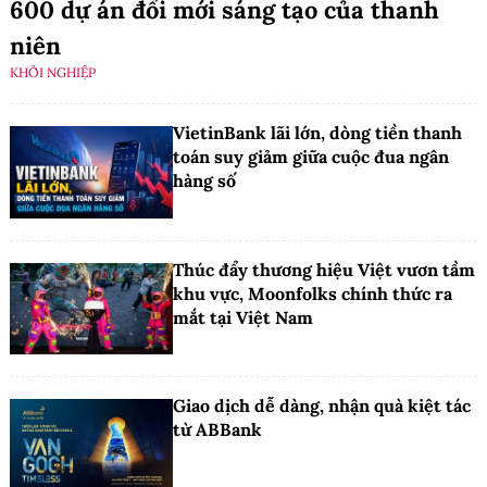
600 dự án đổi mới sáng tạo của thanh
niên
KHỞI NGHIỆP
VietinBank lãi lớn, dòng tiền thanh
toán suy giảm giữa cuộc đua ngân
hàng số
Thúc đẩy thương hiệu Việt vươn tầm
khu vực, Moonfolks chính thức ra
mắt tại Việt Nam
Giao dịch dễ dàng, nhận quà kiệt tác
từ ABBank