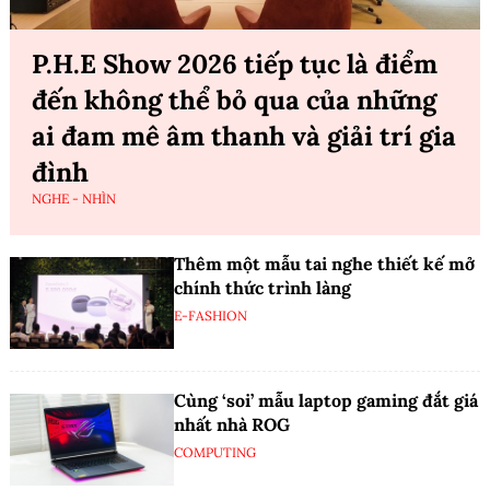
P.H.E Show 2026 tiếp tục là điểm
đến không thể bỏ qua của những
ai đam mê âm thanh và giải trí gia
đình
NGHE - NHÌN
Thêm một mẫu tai nghe thiết kế mở
chính thức trình làng
E-FASHION
Cùng ‘soi’ mẫu laptop gaming đắt giá
nhất nhà ROG
COMPUTING