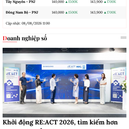
Tây Nguyên - PNJ
140,000
▲1500K
143,900
▲1700K
Đông Nam Bộ - PNJ
140,000
▲1500K
143,900
▲1700K
Cập nhật: 08/08/2026 11:00
Doanh nghiệp số
Khởi động RE:ACT 2026, tìm kiếm hơn