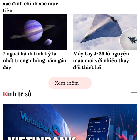
xác định chính xác mục
tiêu
7 ngoại hành tinh kỳ lạ
Máy bay J-36 lộ nguyên
nhất trong những năm gần
mẫu mới với nhiều thay
đây
đổi thiết kế
Xem thêm
Kinh tế số