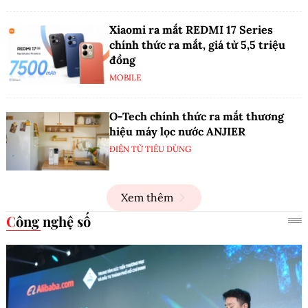
Xiaomi ra mắt REDMI 17 Series
chính thức ra mắt, giá từ 5,5 triệu
đồng
MOBILE
O-Tech chính thức ra mắt thương
hiệu máy lọc nước ANJIER
ĐIỆN TỬ TIÊU DÙNG
Xem thêm
Công nghệ số