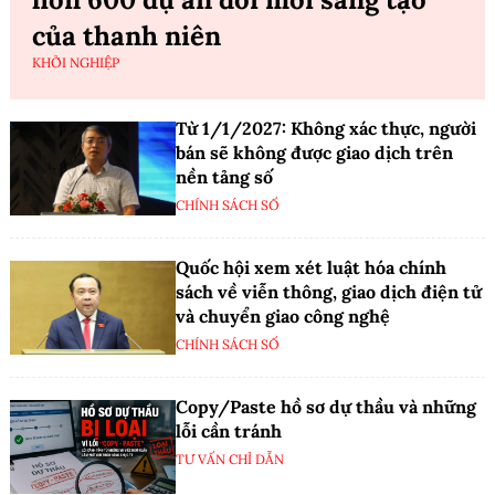
của thanh niên
KHỞI NGHIỆP
Từ 1/1/2027: Không xác thực, người
bán sẽ không được giao dịch trên
nền tảng số
CHÍNH SÁCH SỐ
Quốc hội xem xét luật hóa chính
sách về viễn thông, giao dịch điện tử
và chuyển giao công nghệ
CHÍNH SÁCH SỐ
Copy/Paste hồ sơ dự thầu và những
lỗi cần tránh
TƯ VẤN CHỈ DẪN