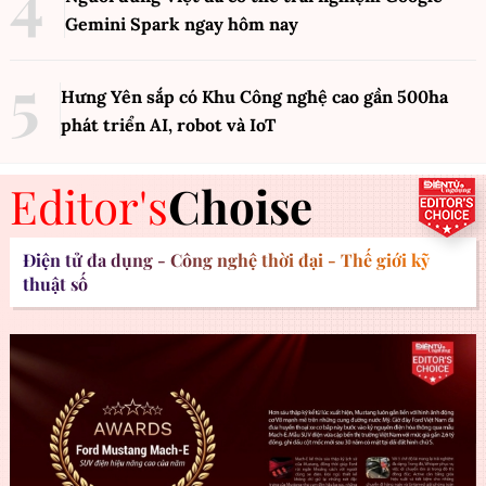
Gemini Spark ngay hôm nay
Hưng Yên sắp có Khu Công nghệ cao gần 500ha
phát triển AI, robot và IoT
Editor's
Choise
Điện tử đa dụng - Công nghệ thời đại - Thế giới kỹ
thuật số