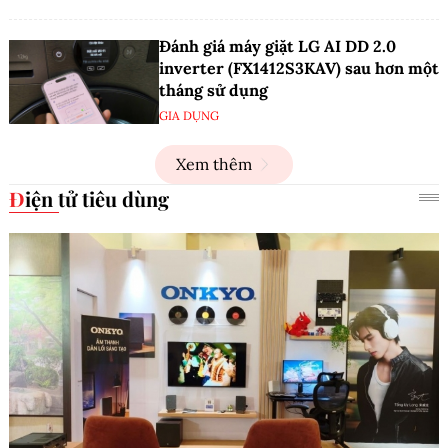
Đánh giá máy giặt LG AI DD 2.0
inverter (FX1412S3KAV) sau hơn một
tháng sử dụng
GIA DỤNG
Xem thêm
Điện tử tiêu dùng