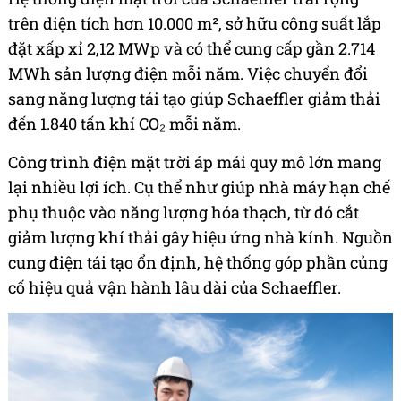
trên diện tích hơn 10.000 m², sở hữu công suất lắp
đặt xấp xỉ 2,12 MWp và có thể cung cấp gần 2.714
MWh sản lượng điện mỗi năm. Việc chuyển đổi
sang năng lượng tái tạo giúp Schaeffler giảm thải
đến 1.840 tấn khí CO₂ mỗi năm.
Công trình điện mặt trời áp mái quy mô lớn mang
lại nhiều lợi ích. Cụ thể như giúp nhà máy hạn chế
phụ thuộc vào năng lượng hóa thạch, từ đó cắt
giảm lượng khí thải gây hiệu ứng nhà kính. Nguồn
cung điện tái tạo ổn định, hệ thống góp phần củng
cố hiệu quả vận hành lâu dài của Schaeffler.