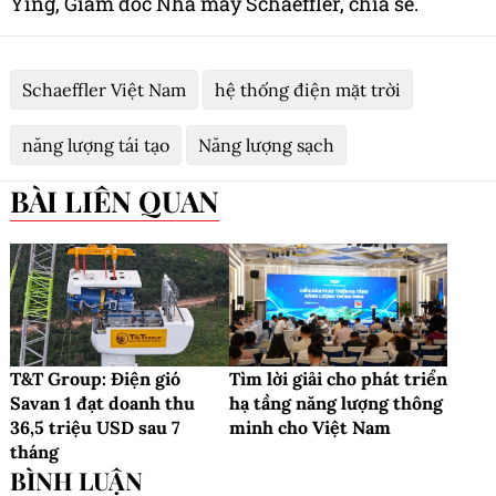
Ying, Giám đốc Nhà máy Schaeffler, chia sẻ.
Schaeffler Việt Nam
hệ thống điện mặt trời
năng lượng tái tạo
Năng lượng sạch
BÀI LIÊN QUAN
T&T Group: Điện gió
Tìm lời giải cho phát triển
Savan 1 đạt doanh thu
hạ tầng năng lượng thông
36,5 triệu USD sau 7
minh cho Việt Nam
tháng