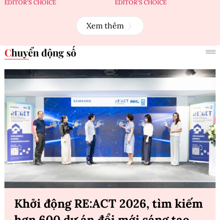
EDITOR'S CHOICE
EDITOR'S CHOICE
Xem thêm
Chuyển động số
Khởi động RE:ACT 2026, tìm kiếm
hơn 600 dự án đổi mới sáng tạo