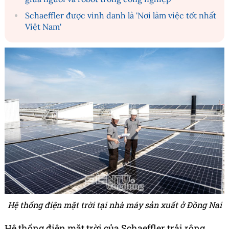
Schaeffler được vinh danh là 'Nơi làm việc tốt nhất
Việt Nam'
Hệ thống điện mặt trời tại nhà máy sản xuất ở Đồng Nai
Hệ thống điện mặt trời của Schaeffler trải rộng