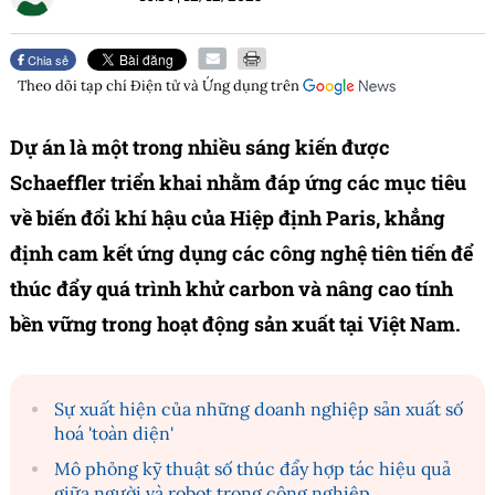
Chia sẻ
Theo dõi tạp chí
Điện tử và Ứng dụng
trên
Dự án là một trong nhiều sáng kiến được
Schaeffler triển khai nhằm đáp ứng các mục tiêu
về biến đổi khí hậu của Hiệp định Paris, khẳng
định cam kết ứng dụng các công nghệ tiên tiến để
thúc đẩy quá trình khử carbon và nâng cao tính
bền vững trong hoạt động sản xuất tại Việt Nam.
Sự xuất hiện của những doanh nghiệp sản xuất số
hoá 'toàn diện'
Mô phỏng kỹ thuật số thúc đẩy hợp tác hiệu quả
giữa người và robot trong công nghiệp