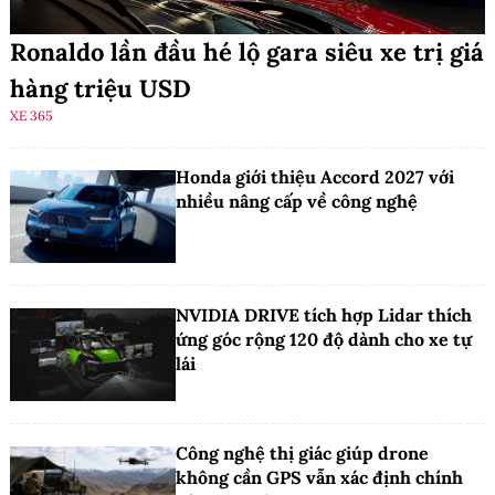
Ronaldo lần đầu hé lộ gara siêu xe trị giá
hàng triệu USD
XE 365
Honda giới thiệu Accord 2027 với
nhiều nâng cấp về công nghệ
NVIDIA DRIVE tích hợp Lidar thích
ứng góc rộng 120 độ dành cho xe tự
lái
Công nghệ thị giác giúp drone
không cần GPS vẫn xác định chính