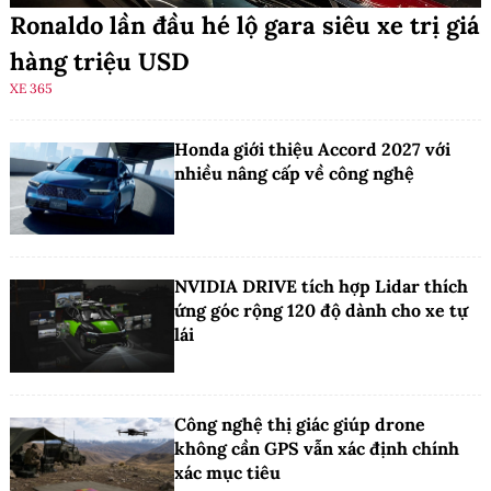
Ronaldo lần đầu hé lộ gara siêu xe trị giá
hàng triệu USD
XE 365
Honda giới thiệu Accord 2027 với
nhiều nâng cấp về công nghệ
NVIDIA DRIVE tích hợp Lidar thích
ứng góc rộng 120 độ dành cho xe tự
lái
Công nghệ thị giác giúp drone
không cần GPS vẫn xác định chính
xác mục tiêu