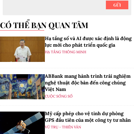
CÓ THỂ BẠN QUAN TÂM
Hạ tầng số và AI được xác định là động
lực mới cho phát triển quốc gia
HẠ TẦNG THÔNG MINH
ABBank mang hành trình trải nghiệm
nghệ thuật độc bản đến công chúng
Việt Nam
CUỘC SỐNG SỐ
Mỹ cấp phép cho vệ tinh dự phòng
GPS đầu tiên của một công ty tư nhân
VŨ TRỤ - THIÊN VĂN