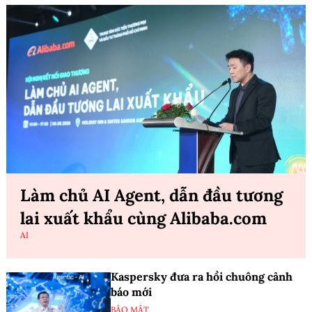
Làm chủ AI Agent, dẫn đầu tương
lai xuất khẩu cùng Alibaba.com
AI
Kaspersky đưa ra hồi chuông cảnh
báo mới
BẢO MẬT