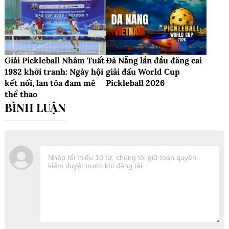
Giải Pickleball Nhâm Tuất
Đà Nẵng lần đầu đăng cai
1982 khởi tranh: Ngày hội
giải đấu World Cup
kết nối, lan tỏa đam mê
Pickleball 2026
thể thao