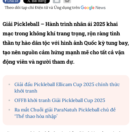
Chia sẻ
Theo dõi tạp chí
Điện tử và Ứng dụng
trên
Giải Pickleball – Hành trình nhân ái 2025 khai
mạc trong không khí trang trọng, rộn ràng tinh
thần tự hào dân tộc với hình ảnh Quốc kỳ tung bay,
tạo nên nguồn cảm hứng mạnh mẽ cho tất cả vận
động viên và người tham dự.
Giải đấu Pickleball Ellicam Cup 2025 chính thức
khởi tranh
OFFB khởi tranh Giải Pickleball Cup 2025
Ra mắt Chuỗi giải ParaNatuh Pickleball chủ đề
‘Thể thao hòa nhập’