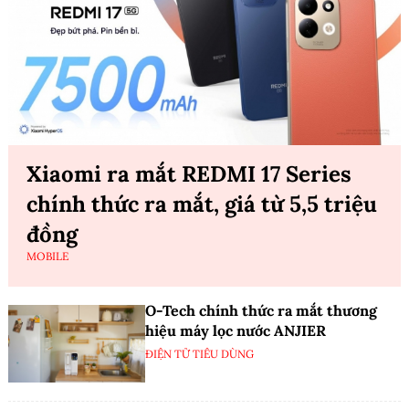
Xiaomi ra mắt REDMI 17 Series
chính thức ra mắt, giá từ 5,5 triệu
đồng
MOBILE
O-Tech chính thức ra mắt thương
hiệu máy lọc nước ANJIER
ĐIỆN TỬ TIÊU DÙNG