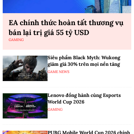
EA chính thức hoàn tất thương vụ
bán lại trị giá 55 tỷ USD
GAMING
Siêu phẩm Black Myth: Wukong
giảm giá 30% trên mọi nền tảng
GAME NEWS
Lenovo đồng hành cùng Esports
World Cup 2026
GAMING
PUBG Mobile World Cup 2026 chính