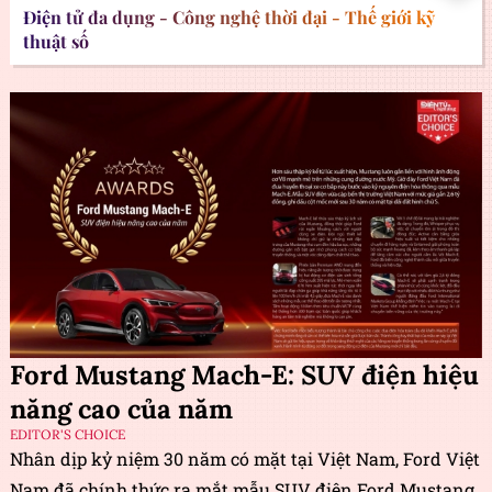
Điện tử đa dụng - Công nghệ thời đại - Thế giới kỹ
thuật số
Ford Mustang Mach-E: SUV điện hiệu
năng cao của năm
EDITOR'S CHOICE
Nhân dịp kỷ niệm 30 năm có mặt tại Việt Nam, Ford Việt
Nam đã chính thức ra mắt mẫu SUV điện Ford Mustang