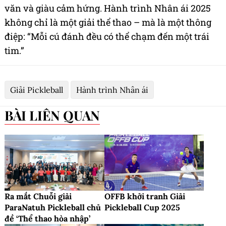
văn và giàu cảm hứng. Hành trình Nhân ái 2025
không chỉ là một giải thể thao – mà là một thông
điệp: “Mỗi cú đánh đều có thể chạm đến một trái
tim.”
Giải Pickleball
Hành trình Nhân ái
BÀI LIÊN QUAN
Ra mắt Chuỗi giải
OFFB khởi tranh Giải
ParaNatuh Pickleball chủ
Pickleball Cup 2025
đề ‘Thể thao hòa nhập’