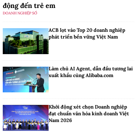
động đến trẻ em
DOANH NGHIỆP SỐ
ACB lọt vào Top 20 doanh nghiệp
phát triển bền vững Việt Nam
Làm chủ AI Agent, dẫn đầu tương lai
xuất khẩu cùng Alibaba.com
Khởi động xét chọn Doanh nghiệp
đạt chuẩn văn hóa kinh doanh Việt
Nam 2026