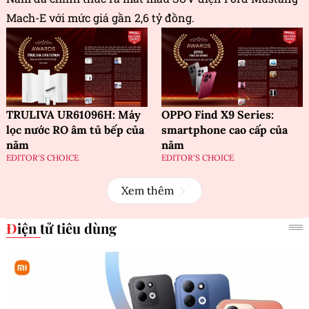
Mach-E với mức giá gần 2,6 tỷ đồng.
TRULIVA UR61096H: Máy
OPPO Find X9 Series:
lọc nước RO âm tủ bếp của
smartphone cao cấp của
năm
năm
EDITOR'S CHOICE
EDITOR'S CHOICE
Xem thêm
Điện tử tiêu dùng