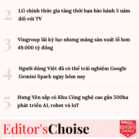
LG chính thức gia tăng thời hạn bảo hành 5 năm
đối với TV
Vingroup lãi kỷ lục nhưng mảng sản xuất lỗ hơn
49.000 tỷ đồng
Người dùng Việt đã có thể trải nghiệm Google
Gemini Spark ngay hôm nay
Hưng Yên sắp có Khu Công nghệ cao gần 500ha
phát triển AI, robot và IoT
Editor's
Choise