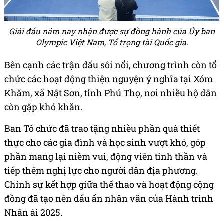
Giải đấu năm nay nhận được sự đồng hành của Ủy ban
Olympic Việt Nam, Tổ trọng tài Quốc gia.
Bên cạnh các trận đấu sôi nổi, chương trình còn tổ
chức các hoạt động thiện nguyện ý nghĩa tại Xóm
Khăm, xã Nật Sơn, tỉnh Phú Thọ, nơi nhiều hộ dân
còn gặp khó khăn.
Ban Tổ chức đã trao tặng nhiều phần quà thiết
thực cho các gia đình và học sinh vượt khó, góp
phần mang lại niềm vui, động viên tinh thần và
tiếp thêm nghị lực cho người dân địa phương.
Chính sự kết hợp giữa thể thao và hoạt động cộng
đồng đã tạo nên dấu ấn nhân văn của Hành trình
Nhân ái 2025.