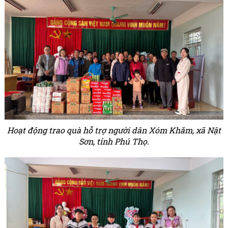
Hoạt động trao quà hỗ trợ người dân Xóm Khăm, xã Nật
Sơn, tỉnh Phú Thọ.