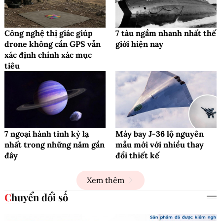
Công nghệ thị giác giúp
7 tàu ngầm nhanh nhất thế
drone không cần GPS vẫn
giới hiện nay
xác định chính xác mục
tiêu
7 ngoại hành tinh kỳ lạ
Máy bay J-36 lộ nguyên
nhất trong những năm gần
mẫu mới với nhiều thay
đây
đổi thiết kế
Xem thêm
Chuyển đổi số