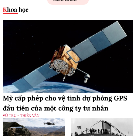
Khoa học
Mỹ cấp phép cho vệ tinh dự phòng GPS
đầu tiên của một công ty tư nhân
VŨ TRỤ - THIÊN VĂN