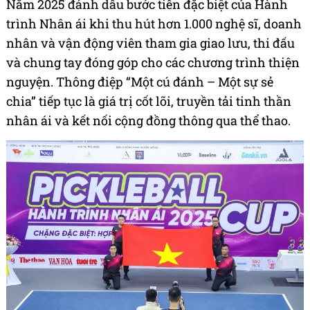
Năm 2025 đánh dấu bước tiến đặc biệt của Hành
trình Nhân ái khi thu hút hơn 1.000 nghệ sĩ, doanh
nhân và vận động viên tham gia giao lưu, thi đấu
và chung tay đóng góp cho các chương trình thiện
nguyện. Thông điệp “Một cú đánh – Một sự sẻ
chia” tiếp tục là giá trị cốt lõi, truyền tải tinh thần
nhân ái và kết nối cộng đồng thông qua thể thao.