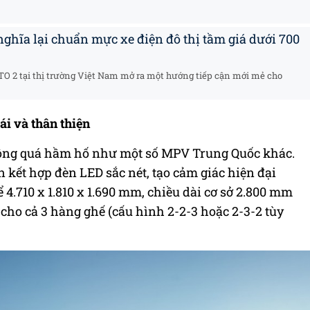
ghĩa lại chuẩn mực xe điện đô thị tầm giá dưới 700
O 2 tại thị trường Việt Nam mở ra một hướng tiếp cận mới mẻ cho
i và thân thiện
hông quá hầm hố như một số MPV Trung Quốc khác.
n kết hợp đèn LED sắc nét, tạo cảm giác hiện đại
4.710 x 1.810 x 1.690 mm, chiều dài cơ sở 2.800 mm
 cho cả 3 hàng ghế (cấu hình 2-2-3 hoặc 2-3-2 tùy