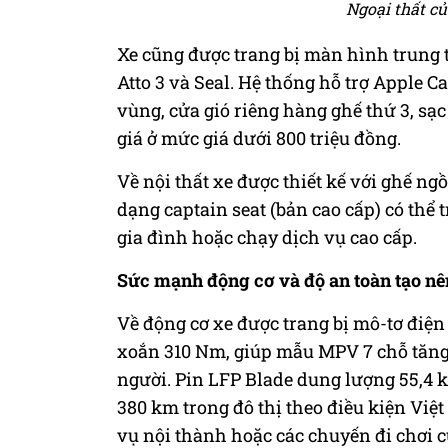
Ngoại thất c
Xe cũng được trang bị màn hình trung t
Atto 3 và Seal. Hệ thống hỗ trợ Apple 
vùng, cửa gió riêng hàng ghế thứ 3, sạ
giá ở mức giá dưới 800 triệu đồng.
Về nội thất xe được thiết kế với ghế ng
dạng captain seat (bản cao cấp) có thể t
gia đình hoặc chạy dịch vụ cao cấp.
Sức mạnh động cơ và độ an toàn tạo nê
Về động cơ xe được trang bị mô-tơ điện
xoắn 310 Nm, giúp mẫu MPV 7 chỗ tăng 
người. Pin LFP Blade dung lượng 55,4
380 km trong đô thị theo điều kiện Việt
vụ nội thành hoặc các chuyến đi chơi c