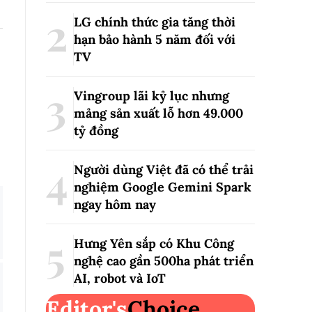
LG chính thức gia tăng thời
hạn bảo hành 5 năm đối với
TV
Vingroup lãi kỷ lục nhưng
mảng sản xuất lỗ hơn 49.000
tỷ đồng
Người dùng Việt đã có thể trải
nghiệm Google Gemini Spark
ngay hôm nay
Hưng Yên sắp có Khu Công
nghệ cao gần 500ha phát triển
AI, robot và IoT
Editor's
Choice