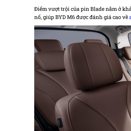
Điểm vượt trội của pin Blade nằm ở kh
nổ, giúp BYD M6 được đánh giá cao về