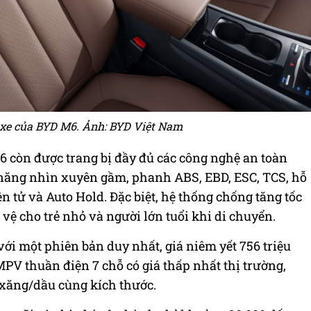
g xe của BYD M6. Ảnh: BYD Việt Nam
6 còn được trang bị đầy đủ các công nghệ an toàn
 năng nhìn xuyên gầm, phanh ABS, EBD, ESC, TCS, hỗ
n tử và Auto Hold. Đặc biệt, hệ thống chống tăng tốc
vệ cho trẻ nhỏ và người lớn tuổi khi di chuyển.
ới một phiên bản duy nhất, giá niêm yết 756 triệu
PV thuần điện 7 chỗ có giá thấp nhất thị trường,
 xăng/dầu cùng kích thước.