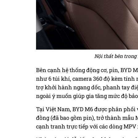
Nội thất bên tron
Bên cạnh hệ thống động cơ, pin, BYD M
như 6 túi khí, camera 360 độ kèm tính
trợ khởi hành ngang dốc, phanh tay điệ
ngoài ý muốn giúp gia tăng mức độ bảo 
Tại Việt Nam, BYD M6 được phân phối v
đồng (đã bao gồm pin), trở thành mẫu M
cạnh tranh trực tiếp với các dòng MPV