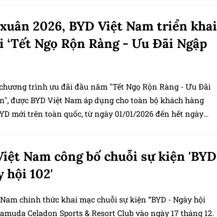
xuân 2026, BYD Việt Nam triển khai
i ‘Tết Ngọ Rộn Ràng - Ưu Đãi Ngập
 chương trình ưu đãi đầu năm "Tết Ngọ Rộn Ràng - Ưu Đãi
n", được BYD Việt Nam áp dụng cho toàn bộ khách hàng
YD mới trên toàn quốc, từ ngày 01/01/2026 đến hết ngày
26
iệt Nam công bố chuỗi sự kiện 'BYD
y hội 102'
 Nam chính thức khai mạc chuỗi sự kiện “BYD - Ngày hội
Gamuda Celadon Sports & Resort Club vào ngày 17 tháng 12.