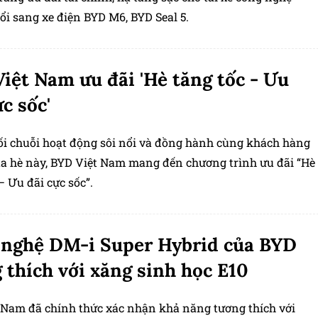
ổi sang xe điện BYD M6, BYD Seal 5.
iệt Nam ưu đãi 'Hè tăng tốc - Ưu
ực sốc'
nối chuỗi hoạt động sôi nổi và đồng hành cùng khách hàng
a hè này, BYD Việt Nam mang đến chương trình ưu đãi “Hè
– Ưu đãi cực sốc”.
nghệ DM-i Super Hybrid của BYD
 thích với xăng sinh học E10
 Nam đã chính thức xác nhận khả năng tương thích với