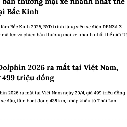
 bản thương mại xe nhanh nhất thế
tại Bắc Kinh
n lãm Bắc Kinh 2026, BYD trình làng siêu xe điện DENZA Z
0 mã lực và phiên bản thương mại xe nhanh nhất thế giới U
olphin 2026 ra mắt tại Việt Nam,
ừ 499 triệu đồng
in 2026 ra mắt tại Việt Nam ngày 20/4, giá 499 triệu đồng
0 xe đầu, tầm hoạt động 435 km, nhập khẩu từ Thái Lan.