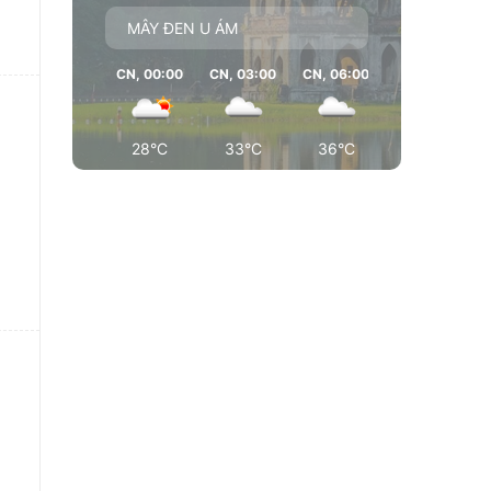
MÂY ĐEN U ÁM
CN, 00:00
CN, 03:00
CN, 06:00
CN, 09:00
28°C
33°C
36°C
37°C