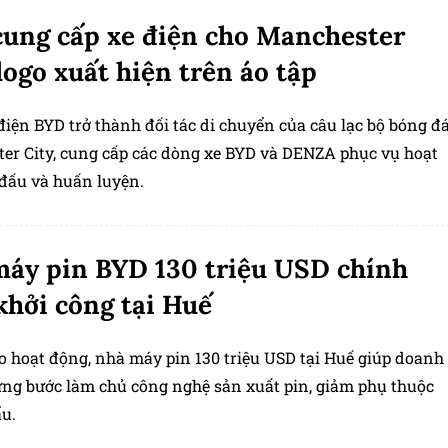
ung cấp xe điện cho Manchester
 logo xuất hiện trên áo tập
iện BYD trở thành đối tác di chuyển của câu lạc bộ bóng đ
er City, cung cấp các dòng xe BYD và DENZA phục vụ hoạt
 đấu và huấn luyện.
áy pin BYD 130 triệu USD chính
khởi công tại Huế
ào hoạt động, nhà máy pin 130 triệu USD tại Huế giúp doanh
ừng bước làm chủ công nghệ sản xuất pin, giảm phụ thuộc
u.