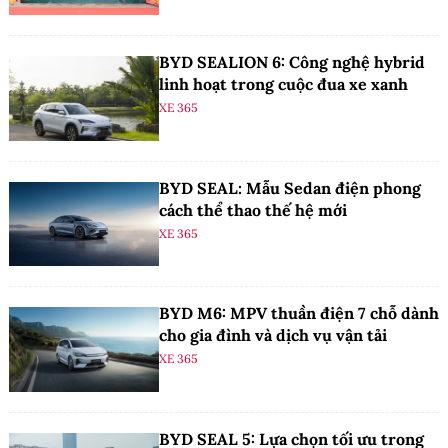
BYD SEALION 6: Công nghệ hybrid
linh hoạt trong cuộc đua xe xanh
XE 365
BYD SEAL: Mẫu Sedan điện phong
cách thể thao thế hệ mới
XE 365
BYD M6: MPV thuần điện 7 chỗ dành
cho gia đình và dịch vụ vận tải
XE 365
BYD SEAL 5: Lựa chọn tối ưu trong