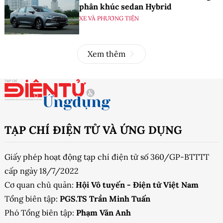
phân khúc sedan Hybrid
XE VÀ PHƯƠNG TIỆN
Xem thêm
TẠP CHÍ ĐIỆN TỬ VÀ ỨNG DỤNG
Giấy phép hoạt động tạp chí điện tử số 360/GP-BTTTT
cấp ngày 18/7/2022
Cơ quan chủ quản:
Hội Vô tuyến - Điện tử Việt Nam
Tổng biên tập:
PGS.TS Trần Minh Tuấn
Phó Tổng biên tập:
Phạm Văn Anh