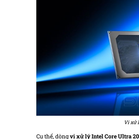
Vi xử 
Cụ thể, dòng
vi xử lý Intel Core Ultra 2