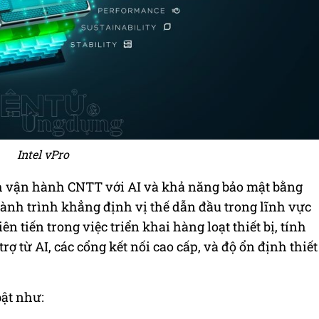
Intel vPro
nh vận hành CNTT với AI và khả năng bảo mật bằng
 hành trình khẳng định vị thế dẫn đầu trong lĩnh vực
 tiến trong việc triển khai hàng loạt thiết bị, tính
ợ từ AI, các cổng kết nối cao cấp, và độ ổn định thiết
bật như: