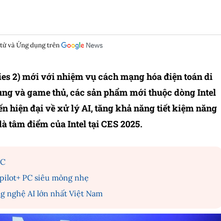
 tử và Ứng dụng trên
ries 2) mới với nhiệm vụ cách mạng hóa điện toán di
ung và game thủ, các sản phẩm mới thuộc dòng Intel
n hiện đại về xử lý AI, tăng khả năng tiết kiệm năng
là tâm điểm của Intel tại CES 2025.
PC
opilot+ PC siêu mỏng nhẹ
ng nghệ AI lớn nhất Việt Nam