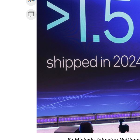
Bà Michelle Johnston Holthaus