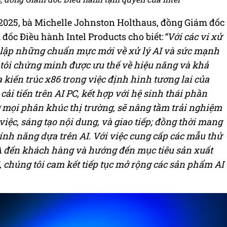
S 2025, bà Michelle Johnston Holthaus, đồng Giám đốc
đốc Điều hành Intel Products cho biết:
“Với các vi xử
iết lập những chuẩn mực mới về xử lý AI và sức mạnh
g tôi chứng minh được ưu thế về hiệu năng và khả
 kiến trúc x86 trong việc định hình tương lai của
i tiến trên AI PC, kết hợp với hệ sinh thái phần
 mọi phân khúc thị trường, sẽ nâng tầm trải nghiệm
iệc, sáng tạo nội dung, và giao tiếp; đồng thời mang
nh năng dựa trên AI. Với việc cung cấp các mẫu thử
18A đến khách hàng và hướng đến mục tiêu sản xuất
 chúng tôi cam kết tiếp tục mở rộng các sản phẩm AI