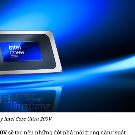
lý Intel Core Ultra 200V
00V
sẽ tạo nên những đột phá mới trong năng suất