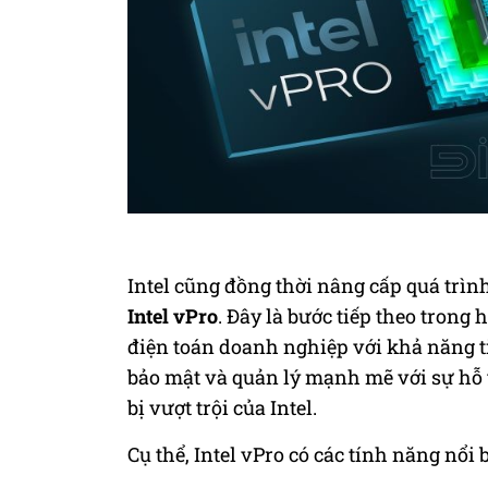
Intel cũng đồng thời nâng cấp quá trì
Intel vPro
. Đây là bước tiếp theo trong
điện toán doanh nghiệp với khả năng tiên
bảo mật và quản lý mạnh mẽ với sự hỗ tr
bị vượt trội của Intel.
Cụ thể, Intel vPro có các tính năng nổi 