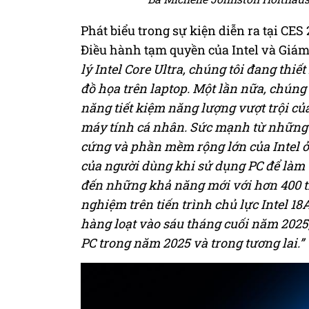
Phát biểu trong sự kiện diễn ra tại CE
Điều hành tạm quyền của Intel và Giám 
lý Intel Core Ultra, chúng tôi đang th
đồ họa trên laptop. Một lần nữa, chún
năng tiết kiệm năng lượng vượt trội của
máy tính cá nhân. Sức mạnh từ những cả
cứng và phần mềm rộng lớn của Intel ở
của người dùng khi sử dụng PC để làm v
đến những khả năng mới với hơn 400 tí
nghiệm trên tiến trình chủ lực Intel 
hàng loạt vào sáu tháng cuối năm 2025,
PC trong năm 2025 và trong tương lai.”