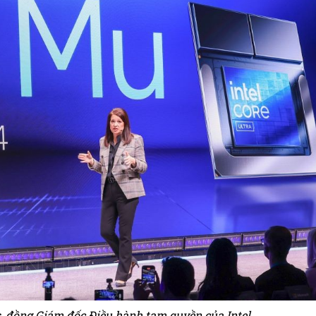
, đồng Giám đốc Điều hành tạm quyền của Intel