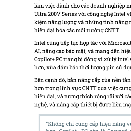
làm việc dành cho các doanh nghiệp 
Ultra 200V Series với công nghệ Intel v
kiệm năng lượng và những tính năng m
hiện đại hóa các môi trường CNTT.
Intel cũng tiếp tục hợp tác với Micro
AI, nâng cao bảo mật, và mang đến hiệ
Copilot+ PC trang bị dòng vi xử lý Inte
hơn, vừa đảm bảo thời lượng pin sử dụn
Bên cạnh đó, bản nâng cấp của nền tảng
hơn trong lĩnh vực CNTT qua việc cung 
hiện đại, và tương thích rộng rãi với 
nghệ, và nâng cấp thiết bị được liền mạ
“Không chỉ cung cấp hiệu năng vượ