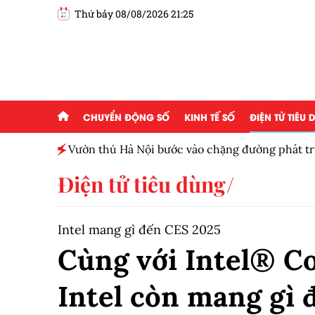
Thứ bảy 08/08/2026 21:25
CHUYỂN ĐỘNG SỐ
KINH TẾ SỐ
ĐIỆN TỬ TIÊU
ấp 2,5
Vườn thú Hà Nội bước vào chặng đường phát tr
Điện tử tiêu dùng
Intel mang gì đến CES 2025
Cùng với Intel® Co
Intel còn mang gì 