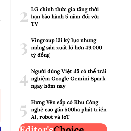
LG chính thức gia tăng thời
hạn bảo hành 5 năm đối với
TV
Vingroup lãi kỷ lục nhưng
mảng sản xuất lỗ hơn 49.000
tỷ đồng
Người dùng Việt đã có thể trải
nghiệm Google Gemini Spark
ngay hôm nay
Hưng Yên sắp có Khu Công
nghệ cao gần 500ha phát triển
AI, robot và IoT
Editor's
Choice