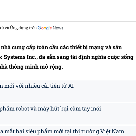
 tử và Ứng dụng trên
n, nhà cung cấp toàn cầu các thiết bị mạng và sản
 Systems Inc., đã sẵn sàng tái định nghĩa cuộc sống
 nhà thông minh mở rộng.
mới với nhiều cải tiến từ AI
 phẩm robot và máy hút bụi cầm tay mới
ra mắt hai siêu phẩm mới tại thị trường Việt Nam