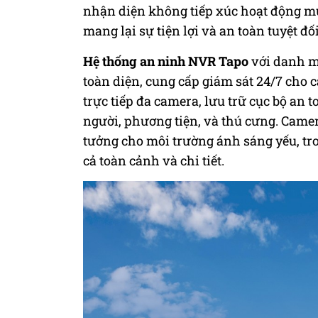
nhận diện không tiếp xúc hoạt động mượ
mang lại sự tiện lợi và an toàn tuyệt đối
Hệ thống an ninh NVR Tapo
với danh m
toàn diện, cung cấp giám sát 24/7 cho 
trực tiếp đa camera, lưu trữ cục bộ an
người, phương tiện, và thú cưng. Came
tưởng cho môi trường ánh sáng yếu, tr
cả toàn cảnh và chi tiết.