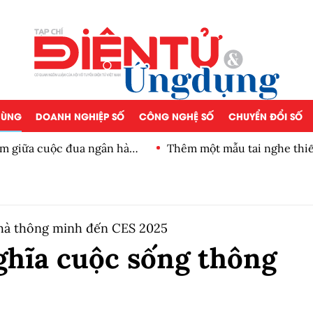
 DÙNG
DOANH NGHIỆP SỐ
CÔNG NGHỆ SỐ
CHUYỂN ĐỔI SỐ
iảm giữa cuộc đua ngân hàng
Thêm một mẫu tai nghe thiế
nhà thông minh đến CES 2025
ghĩa cuộc sống thông