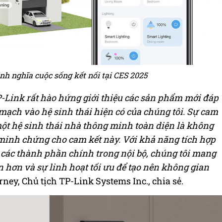
nh nghĩa cuộc sống kết nối tại CES 2025
-Link rất hào hứng giới thiệu các sản phẩm mới đáp
 mạch vào hệ sinh thái hiện có của chúng tôi. Sự cam
một hệ sinh thái nhà thông minh toàn diện là không
 minh chứng cho cam kết này. Với khả năng tích hợp
ất các thành phần chính trong nội bộ, chúng tôi mang
 hơn và sự linh hoạt tối ưu để tạo nên không gian
ney, Chủ tịch TP-Link Systems Inc., chia sẻ.