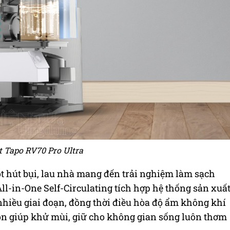
 Tapo RV70 Pro Ultra
t hút bụi, lau nhà mang đến trải nghiệm làm sạch
l-in-One Self-Circulating tích hợp hệ thống sản xuấ
 nhiều giai đoạn, đồng thời điều hòa độ ẩm không khí
còn giúp khử mùi, giữ cho không gian sống luôn thơm