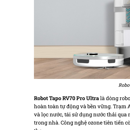
Robot
Robot Tapo RV70 Pro Ultra
là dòng robo
hoàn toàn tự động và bền vững. Trạm Al
và lọc nước, tái sử dụng nước thải qua
trong nhà. Công nghệ ozone tiên tiến 