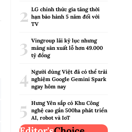
LG chính thức gia tăng thời
hạn bảo hành 5 năm đối với
TV
Vingroup lãi kỷ lục nhưng
mảng sản xuất lỗ hơn 49.000
tỷ đồng
Người dùng Việt đã có thể trải
nghiệm Google Gemini Spark
ngay hôm nay
Hưng Yên sắp có Khu Công
nghệ cao gần 500ha phát triển
AI, robot và IoT
Editor's
Choice