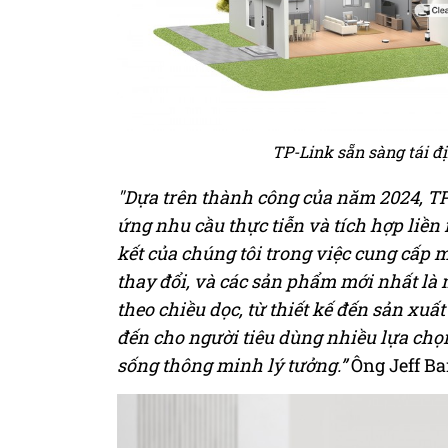
TP-Link sẵn sàng tái đị
"Dựa trên thành công của năm 2024, TP
ứng nhu cầu thực tiễn và tích hợp liền
kết của chúng tôi trong việc cung cấp 
thay đổi, và các sản phẩm mới nhất là
theo chiều dọc, từ thiết kế đến sản xu
đến cho người tiêu dùng nhiều lựa chọn
sống thông minh lý tưởng.”
Ông Jeff Bar