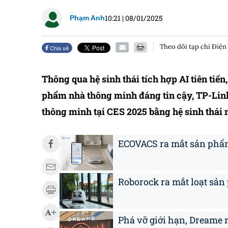
10:21
|
08/01/2025
Phạm Anh
Theo dõi tạp chí Điện
Chia sẻ
Thông qua hệ sinh thái tích hợp AI tiên tiế
phẩm nhà thông minh đáng tin cậy, TP-Link
thông minh tại CES 2025 bằng hệ sinh thái
ECOVACS ra mắt sản phẩm 
Roborock ra mắt loạt sản
Phá vỡ giới hạn, Dreame 