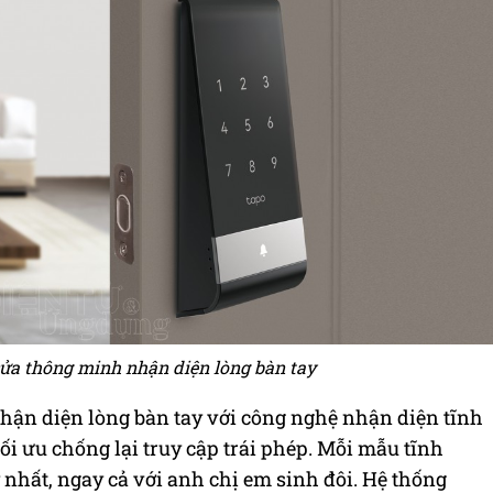
ửa thông minh nhận diện lòng bàn tay
ận diện lòng bàn tay với công nghệ nhận diện tĩnh
ối ưu chống lại truy cập trái phép. Mỗi mẫu tĩnh
nhất, ngay cả với anh chị em sinh đôi. Hệ thống