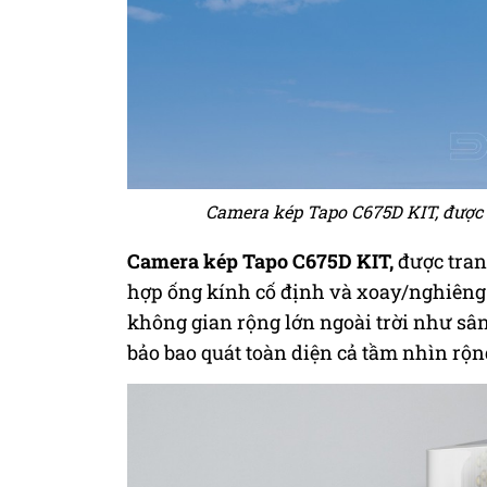
Camera kép Tapo C675D KIT, được t
Camera kép Tapo C675D KIT
,
được trang
hợp ống kính cố định và xoay/nghiêng 
không gian rộng lớn ngoài trời như sân
bảo bao quát toàn diện cả tầm nhìn rộng 