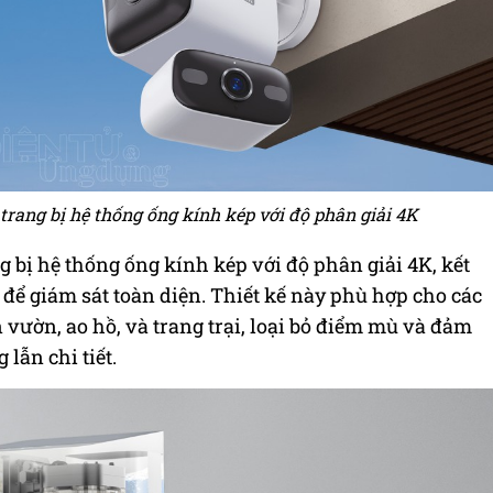
rang bị hệ thống ống kính kép với độ phân giải 4K
 bị hệ thống ống kính kép với độ phân giải 4K, kết
để giám sát toàn diện. Thiết kế này phù hợp cho các
 vườn, ao hồ, và trang trại, loại bỏ điểm mù và đảm
lẫn chi tiết.