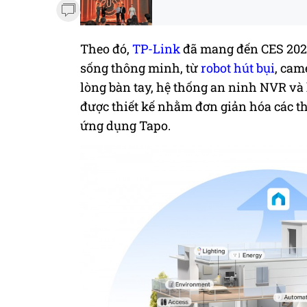
Theo đó,
TP-Link
đã mang đến CES 2025
sống thông minh, từ
robot hút bụi
, cam
lòng bàn tay, hệ thống an ninh NVR và
được thiết kế nhằm đơn giản hóa các t
ứng dụng Tapo.