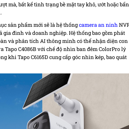
t mà, bất kể tình trạng bề mặt tay khô, ướt hoặc bẩn
.
ục sản phẩm mới sẽ là hệ thống
camera an ninh
NV
cả gia đình và doanh nghiệp. Hệ thống bao gồm phát
 toàn và phân tích AI thông minh có thể nhận diện con
ra Tapo C4086B với chế độ nhìn ban đêm ColorPro lý
ong khi Tapo C6165D cung cấp góc nhìn kép, bao quát