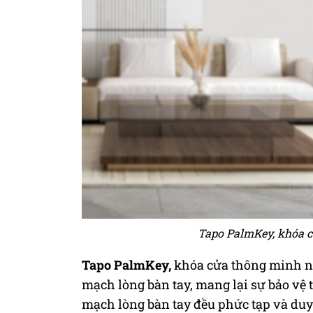
Tapo PalmKey, khóa c
Tapo PalmKey,
khóa cửa thông minh nh
mạch lòng bàn tay, mang lại sự bảo vệ t
mạch lòng bàn tay đều phức tạp và duy 