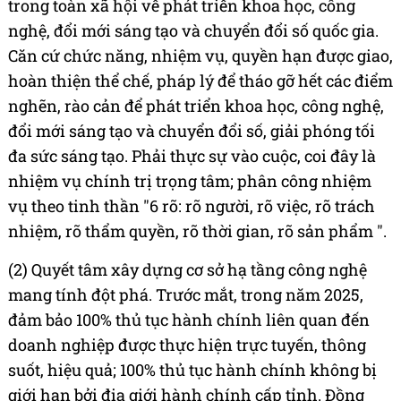
trong toàn xã hội về phát triển khoa học, công
nghệ, đổi mới sáng tạo và chuyển đổi số quốc gia.
Căn cứ chức năng, nhiệm vụ, quyền hạn được giao,
hoàn thiện thể chế, pháp lý để tháo gỡ hết các điểm
nghẽn, rào cản để phát triển khoa học, công nghệ,
đổi mới sáng tạo và chuyển đổi số, giải phóng tối
đa sức sáng tạo. Phải thực sự vào cuộc, coi đây là
nhiệm vụ chính trị trọng tâm; phân công nhiệm
vụ theo tinh thần "6 rõ: rõ người, rõ việc, rõ trách
nhiệm, rõ thẩm quyền, rõ thời gian, rõ sản phẩm ".
(2) Quyết tâm xây dựng cơ sở hạ tầng công nghệ
mang tính đột phá. Trước mắt, trong năm 2025,
đảm bảo 100% thủ tục hành chính liên quan đến
doanh nghiệp được thực hiện trực tuyến, thông
suốt, hiệu quả; 100% thủ tục hành chính không bị
giới hạn bởi địa giới hành chính cấp tỉnh. Đồng