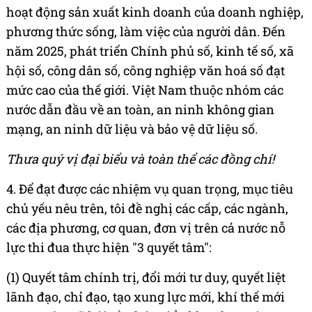
hoạt động sản xuất kinh doanh của doanh nghiệp,
phương thức sống, làm việc của người dân. Đến
năm 2025, phát triển Chính phủ số, kinh tế số, xã
hội số, công dân số, công nghiệp văn hoá số đạt
mức cao của thế giới. Việt Nam thuộc nhóm các
nước dẫn đầu về an toàn, an ninh không gian
mạng, an ninh dữ liệu và bảo vệ dữ liệu số.
Thưa quý vị đại biểu và toàn thể các đồng chí!
4. Để đạt được các nhiệm vụ quan trọng, mục tiêu
chủ yếu nêu trên, tôi đề nghị các cấp, các ngành,
các địa phương, cơ quan, đơn vị trên cả nước nỗ
lực thi đua thực hiện "3 quyết tâm":
(1) Quyết tâm chính trị, đổi mới tư duy, quyết liệt
lãnh đạo, chỉ đạo, tạo xung lực mới, khí thế mới