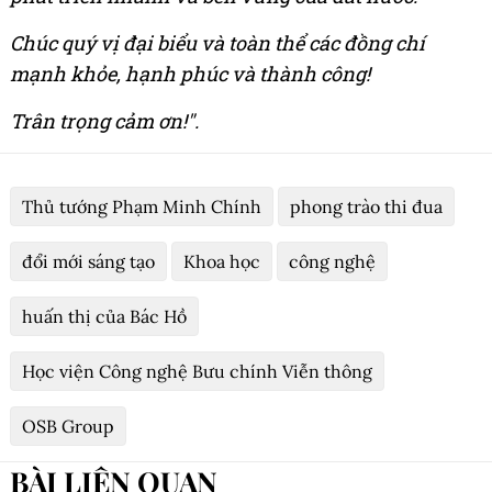
Chúc quý vị đại biểu và toàn thể các đồng chí
mạnh khỏe, hạnh phúc và thành công!
Trân trọng cảm ơn!".
Thủ tướng Phạm Minh Chính
phong trào thi đua
đổi mới sáng tạo
Khoa học
công nghệ
huấn thị của Bác Hồ
Học viện Công nghệ Bưu chính Viễn thông
OSB Group
BÀI LIÊN QUAN