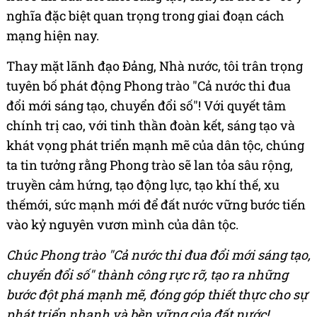
nghĩa đặc biệt quan trọng trong giai đoạn cách
mạng hiện nay.
Thay mặt lãnh đạo Đảng, Nhà nước, tôi trân trọng
tuyên bố phát động Phong trào "Cả nước thi đua
đổi mới sáng tạo, chuyển đổi số"! Với quyết tâm
chính trị cao, với tinh thần đoàn kết, sáng tạo và
khát vọng phát triển mạnh mẽ của dân tộc, chúng
ta tin tưởng rằng Phong trào sẽ lan tỏa sâu rộng,
truyền cảm hứng, tạo động lực, tạo khí thế, xu
thếmới, sức mạnh mới để đất nước vững bước tiến
vào kỷ nguyên vươn mình của dân tộc.
Chúc Phong trào "Cả nước thi đua đổi mới sáng tạo,
chuyển đổi số" thành công rực rỡ, tạo ra những
bước đột phá mạnh mẽ, đóng góp thiết thực cho sự
phát triển nhanh và bền vững của đất nước!