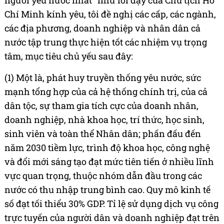
người yêu nước nhất" như lời dạy của Chủ tịch Hồ
Chí Minh kính yêu, tôi đề nghị các cấp, các ngành,
các địa phương, doanh nghiệp và nhân dân cả
nước tập trung thực hiện tốt các nhiệm vụ trọng
tâm, mục tiêu chủ yếu sau đây:
(1) Một là, phát huy truyền thống yêu nước, sức
mạnh tổng hợp của cả hệ thống chính trị, của cả
dân tộc, sự tham gia tích cực của doanh nhân,
doanh nghiệp, nhà khoa học, trí thức, học sinh,
sinh viên và toàn thể Nhân dân; phấn đấu đến
năm 2030 tiềm lực, trình độ khoa học, công nghệ
và đổi mới sáng tạo đạt mức tiên tiến ở nhiều lĩnh
vực quan trọng, thuộc nhóm dẫn đầu trong các
nước có thu nhập trung bình cao. Quy mô kinh tế
số đạt tối thiểu 30% GDP. Tỉ lệ sử dụng dịch vụ công
trực tuyến của người dân và doanh nghiệp đạt trên