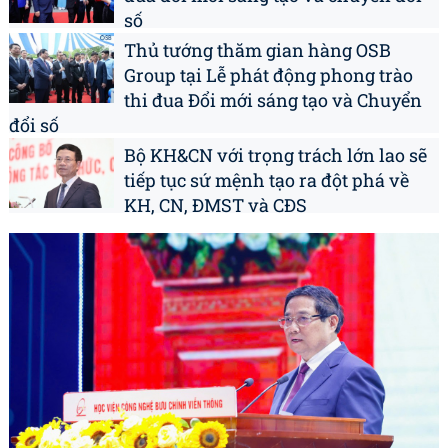
số
Thủ tướng thăm gian hàng OSB
Group tại Lễ phát động phong trào
thi đua Đổi mới sáng tạo và Chuyển
đổi số
Bộ KH&CN với trọng trách lớn lao sẽ
tiếp tục sứ mệnh tạo ra đột phá về
KH, CN, ĐMST và CĐS