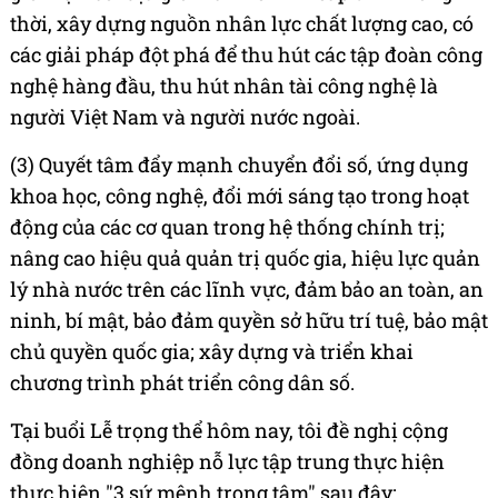
thời, xây dựng nguồn nhân lực chất lượng cao, có
các giải pháp đột phá để thu hút các tập đoàn công
nghệ hàng đầu, thu hút nhân tài công nghệ là
người Việt Nam và người nước ngoài.
(3) Quyết tâm đẩy mạnh chuyển đổi số, ứng dụng
khoa học, công nghệ, đổi mới sáng tạo trong hoạt
động của các cơ quan trong hệ thống chính trị;
nâng cao hiệu quả quản trị quốc gia, hiệu lực quản
lý nhà nước trên các lĩnh vực, đảm bảo an toàn, an
ninh, bí mật, bảo đảm quyền sở hữu trí tuệ, bảo mật
chủ quyền quốc gia; xây dựng và triển khai
chương trình phát triển công dân số.
Tại buổi Lễ trọng thể hôm nay, tôi đề nghị cộng
đồng doanh nghiệp nỗ lực tập trung thực hiện
thực hiện "3 sứ mệnh trọng tâm" sau đây: