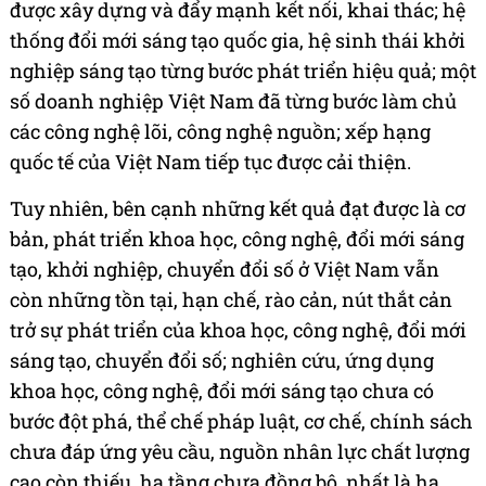
được xây dựng và đẩy mạnh kết nối, khai thác; hệ
thống đổi mới sáng tạo quốc gia, hệ sinh thái khởi
nghiệp sáng tạo từng bước phát triển hiệu quả; một
số doanh nghiệp Việt Nam đã từng bước làm chủ
các công nghệ lõi, công nghệ nguồn; xếp hạng
quốc tế của Việt Nam tiếp tục được cải thiện.
Tuy nhiên, bên cạnh những kết quả đạt được là cơ
bản, phát triển khoa học, công nghệ, đổi mới sáng
tạo, khởi nghiệp, chuyển đổi số ở Việt Nam vẫn
còn những tồn tại, hạn chế, rào cản, nút thắt cản
trở sự phát triển của khoa học, công nghệ, đổi mới
sáng tạo, chuyển đổi số; nghiên cứu, ứng dụng
khoa học, công nghệ, đổi mới sáng tạo chưa có
bước đột phá, thể chế pháp luật, cơ chế, chính sách
chưa đáp ứng yêu cầu, nguồn nhân lực chất lượng
cao còn thiếu, hạ tầng chưa đồng bộ, nhất là hạ