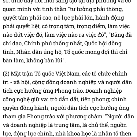
số, thúc đẩy đổi mới sáng tạo tại địa phương và cơ
quan mình với tinh thần "tư tưởng phải thông,
quyết tâm phải cao, nỗ lực phải lớn, hành động
phải quyết liệt, có trọng tâm, trọng điểm, làm việc
nào dứt việc đó, làm việc nào ra việc đó", "Đảng đã
chỉ đạo, Chính phủ thống nhất, Quốc hội đồng
tình, Nhân dân ủng hộ, Tổ quốc mong đợi thì chỉ
bàn làm, không bàn lùi".
(2) Mặt trận Tổ quốc Việt Nam, các tổ chức chính
trị - xã hội, cộng đồng doanh nghiệp và người dân
tích cực hưởng ứng Phong trào. Doanh nghiệp
công nghệ giữ vai trò dẫn dắt, tiên phong; chính
quyền đồng hành; người dân tích cực hưởng ứng
tham gia Phong trào với phương châm: "Người dân
và doanh nghiệp là trung tâm, là chủ thể, nguồn
lực, động lực chính, nhà khoa học là nhân tố then