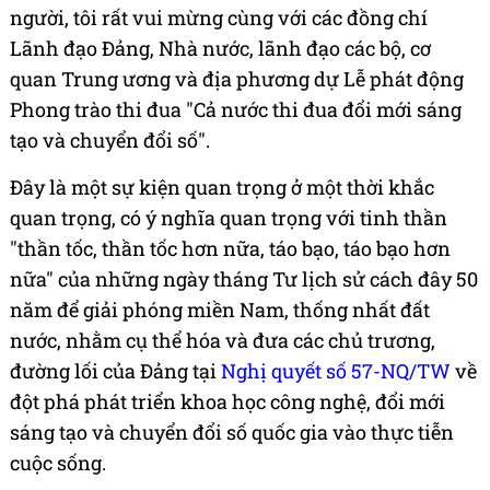
người, tôi rất vui mừng cùng với các đồng chí
Lãnh đạo Đảng, Nhà nước, lãnh đạo các bộ, cơ
quan Trung ương và địa phương dự Lễ phát động
Phong trào thi đua "Cả nước thi đua đổi mới sáng
tạo và chuyển đổi số".
Đây là một sự kiện quan trọng ở một thời khắc
quan trọng, có ý nghĩa quan trọng với tinh thần
"thần tốc, thần tốc hơn nữa, táo bạo, táo bạo hơn
nữa" của những ngày tháng Tư lịch sử cách đây 50
năm để giải phóng miền Nam, thống nhất đất
nước, nhằm cụ thể hóa và đưa các chủ trương,
đường lối của Đảng tại
Nghị quyết số 57-NQ/TW
về
đột phá phát triển khoa học công nghệ, đổi mới
sáng tạo và chuyển đổi số quốc gia vào thực tiễn
cuộc sống.