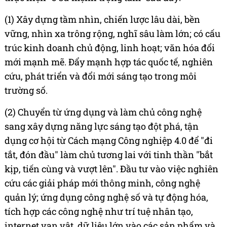
(1) Xây dựng tầm nhìn, chiến lược lâu dài, bền
vững, nhìn xa trông rộng, nghĩ sâu làm lớn; có cấu
trúc kinh doanh chủ động, linh hoạt; văn hóa đổi
mới mạnh mẽ. Đẩy mạnh hợp tác quốc tế, nghiên
cứu, phát triển và đổi mới sáng tạo trong môi
trường số.
(2) Chuyển từ ứng dụng và làm chủ công nghệ
sang xây dựng năng lực sáng tạo đột phá, tận
dụng cơ hội từ Cách mạng Công nghiệp 4.0 để "đi
tắt, đón đầu" làm chủ tương lai với tinh thần "bắt
kịp, tiến cùng và vượt lên". Đầu tư vào việc nghiên
cứu các giải pháp mới thông minh, công nghệ
quản lý; ứng dụng công nghệ số và tự động hóa,
tích hợp các công nghệ như trí tuệ nhân tạo,
internet vạn vật, dữ liệu lớn vào các sản phẩm và