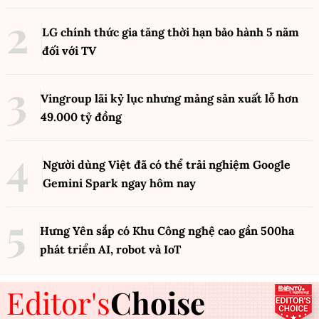
LG chính thức gia tăng thời hạn bảo hành 5 năm
đối với TV
Vingroup lãi kỷ lục nhưng mảng sản xuất lỗ hơn
49.000 tỷ đồng
Người dùng Việt đã có thể trải nghiệm Google
Gemini Spark ngay hôm nay
Hưng Yên sắp có Khu Công nghệ cao gần 500ha
phát triển AI, robot và IoT
Editor's
Choise