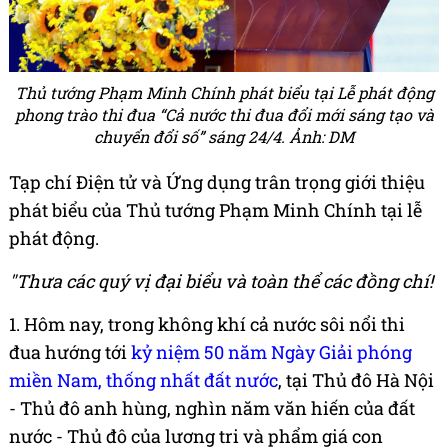
Thủ tướng Phạm Minh Chính phát biểu tại Lễ phát động
phong trào thi đua “Cả nước thi đua đổi mới sáng tạo và
chuyển đổi số” sáng 24/4. Ảnh: DM
Tạp chí Điện tử và Ứng dụng trân trọng giới thiệu
phát biểu của Thủ tướng Phạm Minh Chính tại lễ
phát động.
"Thưa các quý vị đại biểu và toàn thể các đồng chí!
1. Hôm nay, trong không khí cả nước sôi nổi thi
đua hướng tới
kỷ niệm 50 năm Ngày Giải phóng
miền Nam, thống nhất đất nước
, tại Thủ đô Hà Nội
- Thủ đô anh hùng, nghìn năm văn hiến của đất
nước - Thủ đô của lương tri và phẩm giá con