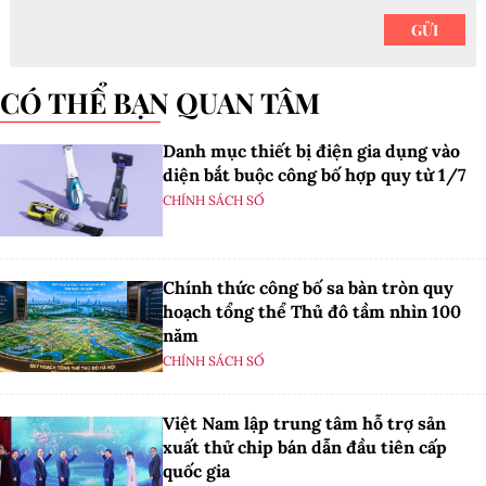
CÓ THỂ BẠN QUAN TÂM
Danh mục thiết bị điện gia dụng vào
diện bắt buộc công bố hợp quy từ 1/7
CHÍNH SÁCH SỐ
Chính thức công bố sa bàn tròn quy
hoạch tổng thể Thủ đô tầm nhìn 100
năm
CHÍNH SÁCH SỐ
Việt Nam lập trung tâm hỗ trợ sản
xuất thử chip bán dẫn đầu tiên cấp
quốc gia