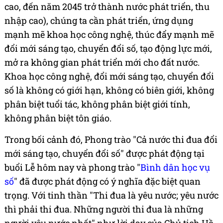
cao, đến năm 2045 trở thành nước phát triển, thu
nhập cao), chúng ta cần phát triển, ứng dụng
mạnh mẽ khoa học công nghệ, thúc đẩy mạnh mẽ
đổi mới sáng tạo, chuyển đổi số, tạo động lực mới,
mở ra không gian phát triển mới cho đất nước.
Khoa học công nghệ, đổi mới sáng tạo, chuyển đổi
số là không có giới hạn, không có biên giới, không
phân biệt tuổi tác, không phân biệt giới tính,
không phân biệt tôn giáo.
Trong bối cảnh đó, Phong trào "Cả nước thi đua đổi
mới sáng tạo, chuyển đổi số" được phát động tại
buổi Lễ hôm nay và phong trào "
Bình dân học vụ
số
" đã được phát động có ý nghĩa đặc biệt quan
trọng. Với tinh thần "Thi đua là yêu nước; yêu nước
thì phải thi đua. Những người thi đua là những