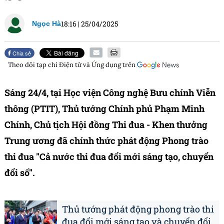
18:16
|
25/04/2025
Ngọc Hà
Chia sẻ
Theo dõi tạp chí
Điện tử và Ứng dụng
trên
Sáng 24/4, tại Học viện Công nghệ Bưu chính Viễn
thông (PTIT), Thủ tướng Chính phủ Phạm Minh
Chính, Chủ tịch Hội đồng Thi đua - Khen thưởng
Trung ương đã chính thức phát động Phong trào
thi đua "Cả nước thi đua đổi mới sáng tạo, chuyển
đổi số".
Thủ tướng phát động phong trào thi
đua đổi mới sáng tạo và chuyển đổi