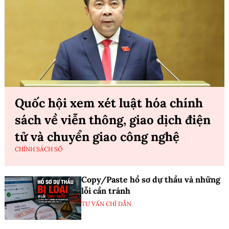
Quốc hội xem xét luật hóa chính
sách về viễn thông, giao dịch điện
tử và chuyển giao công nghệ
CHÍNH SÁCH SỐ
Copy/Paste hồ sơ dự thầu và những
lỗi cần tránh
TƯ VẤN CHỈ DẪN