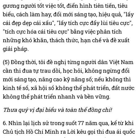
gương người tốt việc tốt, điển hình tiên tiến, tiêu
biểu, cách làm hay, đổi mới sáng tạo, hiệu quả, "lấy
cái đẹp dẹp cái xấu", "lấy tích cực đẩy lùi tiêu cực",
"tích cực hóa cái tiêu cực" bằng việc phân tích
những khó khăn, thách thức, hạn chế và đề xuất
giải pháp.
(5) Đồng thời, tôi đề nghị từng người dân Việt Nam
cần thi đua tự trau dồi, học hỏi, không ngừng đổi
mới sáng tạo, nâng cao kỹ năng số; nếu không thì
kinh tế số, xã hội số không thể phát triển, đất nước
không thể phát triển nhanh và bền vững.
Thưa quý vị đại biểu và toàn thể đồng chí!
6. Nhìn lại lịch sử trong suốt 77 năm qua, kể từ khi
Chủ tịch Hồ Chí Minh ra Lời kêu gọi thi đua ái quốc