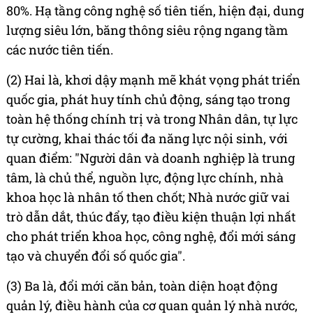
80%. Hạ tầng công nghệ số tiên tiến, hiện đại, dung
lượng siêu lớn, băng thông siêu rộng ngang tầm
các nước tiên tiến.
(2) Hai là, khơi dậy mạnh mẽ khát vọng phát triển
quốc gia, phát huy tính chủ động, sáng tạo trong
toàn hệ thống chính trị và trong Nhân dân, tự lực
tự cường, khai thác tối đa năng lực nội sinh, với
quan điểm: "Người dân và doanh nghiệp là trung
tâm, là chủ thể, nguồn lực, động lực chính, nhà
khoa học là nhân tố then chốt; Nhà nước giữ vai
trò dẫn dắt, thúc đẩy, tạo điều kiện thuận lợi nhất
cho phát triển khoa học, công nghệ, đổi mới sáng
tạo và chuyển đổi số quốc gia".
(3) Ba là, đổi mới căn bản, toàn diện hoạt động
quản lý, điều hành của cơ quan quản lý nhà nước,