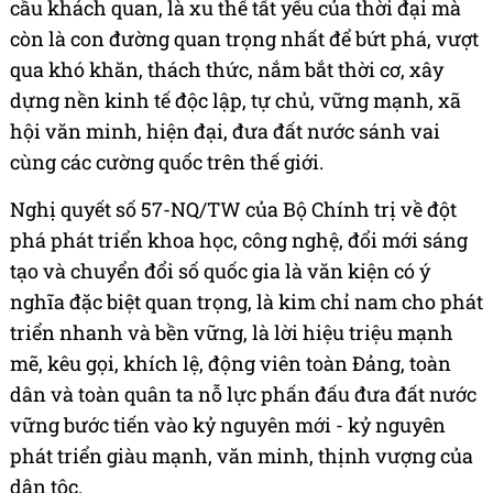
cầu khách quan, là xu thế tất yếu của thời đại mà
còn là con đường quan trọng nhất để bứt phá, vượt
qua khó khăn, thách thức, nắm bắt thời cơ, xây
dựng nền kinh tế độc lập, tự chủ, vững mạnh, xã
hội văn minh, hiện đại, đưa đất nước sánh vai
cùng các cường quốc trên thế giới.
Nghị quyết số 57-NQ/TW của Bộ Chính trị về đột
phá phát triển khoa học, công nghệ, đổi mới sáng
tạo và chuyển đổi số quốc gia là văn kiện có ý
nghĩa đặc biệt quan trọng, là kim chỉ nam cho phát
triển nhanh và bền vững, là lời hiệu triệu mạnh
mẽ, kêu gọi, khích lệ, động viên toàn Đảng, toàn
dân và toàn quân ta nỗ lực phấn đấu đưa đất nước
vững bước tiến vào kỷ nguyên mới - kỷ nguyên
phát triển giàu mạnh, văn minh, thịnh vượng của
dân tộc.