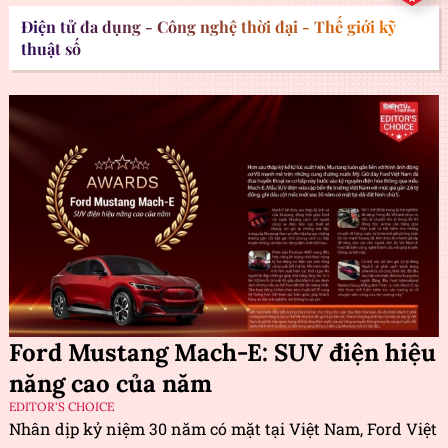
Điện tử đa dụng - Công nghệ thời đại - Thế giới kỹ
thuật số
Ford Mustang Mach-E: SUV điện hiệu
năng cao của năm
EDITOR'S CHOICE
Nhân dịp kỷ niệm 30 năm có mặt tại Việt Nam, Ford Việt