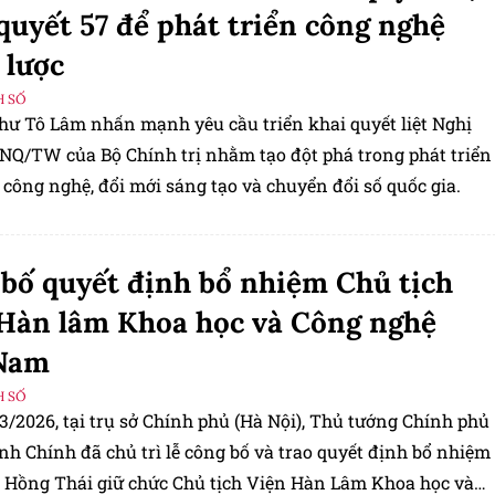
quyết 57 để phát triển công nghệ
 lược
H SỐ
thư Tô Lâm nhấn mạnh yêu cầu triển khai quyết liệt Nghị
-NQ/TW của Bộ Chính trị nhằm tạo đột phá trong phát triển
công nghệ, đổi mới sáng tạo và chuyển đổi số quốc gia.
bố quyết định bổ nhiệm Chủ tịch
Hàn lâm Khoa học và Công nghệ
 Nam
H SỐ
3/2026, tại trụ sở Chính phủ (Hà Nội), Thủ tướng Chính phủ
h Chính đã chủ trì lễ công bố và trao quyết định bổ nhiệm
 Hồng Thái giữ chức Chủ tịch Viện Hàn Lâm Khoa học và