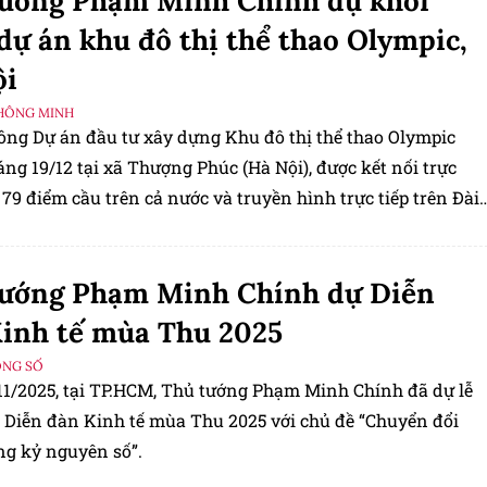
tướng Phạm Minh Chính dự khởi
dự án khu đô thị thể thao Olympic,
ội
HÔNG MINH
công Dự án đầu tư xây dựng Khu đô thị thể thao Olympic
áng 19/12 tại xã Thượng Phúc (Hà Nội), được kết nối trực
 79 điểm cầu trên cả nước và truyền hình trực tiếp trên Đài
ình Việt Nam.
tướng Phạm Minh Chính dự Diễn
inh tế mùa Thu 2025
ỘNG SỐ
11/2025, tại TP.HCM, Thủ tướng Phạm Minh Chính đã dự lễ
 Diễn đàn Kinh tế mùa Thu 2025 với chủ đề “Chuyển đổi
ng kỷ nguyên số”.