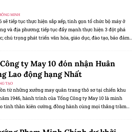
HÔNG MINH
sẽ tiếp tục thực hiện sắp xếp, tinh gọn tổ chức bộ máy ở
ng và địa phương; tiếp tục đẩy mạnh thực hiện 3 đột phá
c; chú trọng phát triển văn hóa, giáo dục, đào tạo, bảo đảm
ã hội,
Công ty May 10 đón nhận Huân
g Lao động hạng Nhất
ÁNG TẠO
ồn từ những xưởng may quân trang thô sơ tại chiến khu
 năm 1946, hành trình của Tổng Công ty May 10 là minh
o tinh thần kiên cường, đồng hành cùng mọi thăng trầm
sử dân tộc.