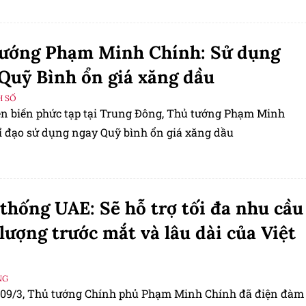
ệ Việt Nam.
tướng Phạm Minh Chính: Sử dụng
Quỹ Bình ổn giá xăng dầu
H SỐ
ễn biến phức tạp tại Trung Đông, Thủ tướng Phạm Minh
ỉ đạo sử dụng ngay Quỹ bình ổn giá xăng dầu
thống UAE: Sẽ hỗ trợ tối đa nhu cầu
lượng trước mắt và lâu dài của Việt
NG
 09/3, Thủ tướng Chính phủ Phạm Minh Chính đã điện đàm