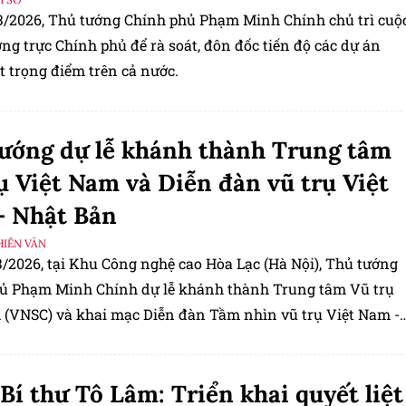
3/2026, Thủ tướng Chính phủ Phạm Minh Chính chủ trì cuộ
g trực Chính phủ để rà soát, đôn đốc tiến độ các dự án
t trọng điểm trên cả nước.
ướng dự lễ khánh thành Trung tâm
ụ Việt Nam và Diễn đàn vũ trụ Việt
- Nhật Bản
HIÊN VĂN
3/2026, tại Khu Công nghệ cao Hòa Lạc (Hà Nội), Thủ tướng
ủ Phạm Minh Chính dự lễ khánh thành Trung tâm Vũ trụ
 (VNSC) và khai mạc Diễn đàn Tầm nhìn vũ trụ Việt Nam -
 2026 với chủ đề “Hợp tác cho kỷ nguyên mới”.
Bí thư Tô Lâm: Triển khai quyết liệt