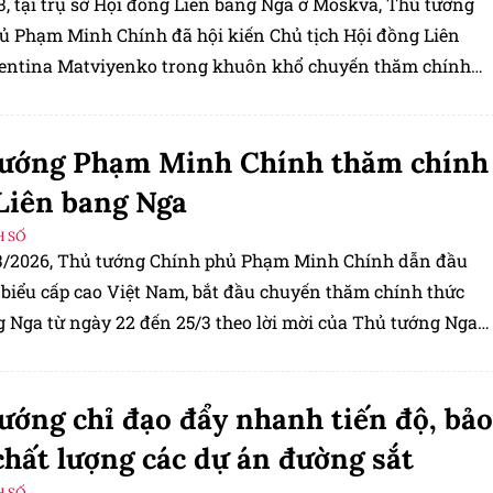
3, tại trụ sở Hội đồng Liên bang Nga ở Moskva, Thủ tướng
ủ Phạm Minh Chính đã hội kiến Chủ tịch Hội đồng Liên
entina Matviyenko trong khuôn khổ chuyến thăm chính
n bang Nga.
tướng Phạm Minh Chính thăm chính
Liên bang Nga
H SỐ
3/2026, Thủ tướng Chính phủ Phạm Minh Chính dẫn đầu
 biểu cấp cao Việt Nam, bắt đầu chuyến thăm chính thức
g Nga từ ngày 22 đến 25/3 theo lời mời của Thủ tướng Nga
Mishustin.
ướng chỉ đạo đẩy nhanh tiến độ, bảo
hất lượng các dự án đường sắt
H SỐ