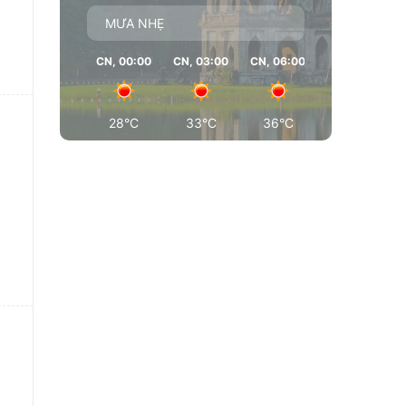
MƯA NHẸ
CN, 00:00
CN, 03:00
CN, 06:00
CN, 09:00
28°C
33°C
36°C
37°C