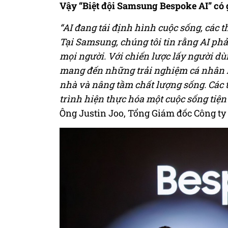
Vậy “Biệt đội Samsung Bespoke AI” có g
“AI đang tái định hình cuộc sống, các 
Tại Samsung, chúng tôi tin rằng AI phải
mọi người. Với chiến lược lấy người d
mang đến những trải nghiệm cá nhân hó
nhà và nâng tầm chất lượng sống. Các th
trình hiện thực hóa một cuộc sống tiện
Ông Justin Joo, Tổng Giám đốc Công ty