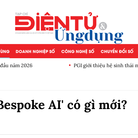
 DÙNG
DOANH NGHIỆP SỐ
CÔNG NGHỆ SỐ
CHUYỂN ĐỔI SỐ
a đầu năm 2026
PGI giới thiệu hệ sinh thái
Bespoke AI' có gì mới?