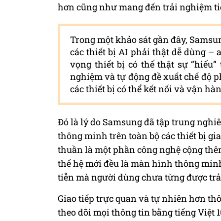
hơn cũng như mang đến trải nghiệm ti
Trong một khảo sát gần đây, Sams
các thiết bị AI phải thật dễ dùng –
vọng thiết bị có thể thật sự “hiểu
nghiệm và tự động đề xuất chế độ p
các thiết bị có thể kết nối và vận hà
Đó là lý do Samsung đã tập trung nghi
thông minh trên toàn bộ các thiết bị g
thuần là một phần công nghệ cộng thêm
thế hệ mới đều là màn hình thông minh,
tiễn mà người dùng chưa từng được trải
Giao tiếp trực quan và tự nhiên hơn t
theo dõi mọi thông tin bằng tiếng Việt 1