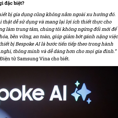
ì đặc biệt?
thiết bị gia dụng cũng không nằm ngoài xu hướng đó.
 thật dễ sử dụng và mang lại lợi ích thiết thực cho
ùng làm trung tâm, chúng tôi không ngừng đổi mới để
a, bền vững, an toàn, giúp giảm bớt gánh nặng việc
iết bị Bespoke AI là bước tiến tiếp theo trong hành
 nghi, thông minh và dễ dàng hơn cho mọi gia đình.”
 Điện tử Samsung Vina cho biết.