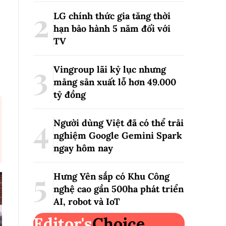
LG chính thức gia tăng thời
hạn bảo hành 5 năm đối với
TV
Vingroup lãi kỷ lục nhưng
mảng sản xuất lỗ hơn 49.000
tỷ đồng
Người dùng Việt đã có thể trải
nghiệm Google Gemini Spark
ngay hôm nay
Hưng Yên sắp có Khu Công
nghệ cao gần 500ha phát triển
AI, robot và IoT
Editor's
Choice