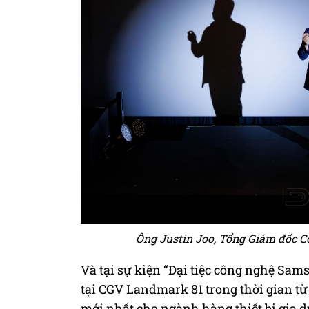
Ông Justin Joo, Tổng Giám đốc Cô
Và tại sự kiện “Đại tiệc công nghệ Sam
tại CGV Landmark 81 trong thời gian từ
mới nhất cho ngành hàng thiết bị gia 