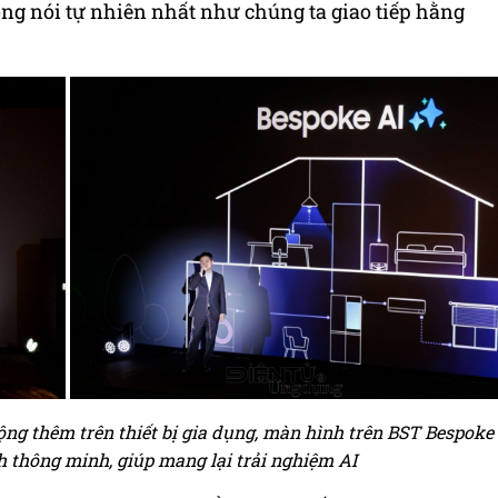
ng nói tự nhiên nhất như chúng ta giao tiếp hằng
ng thêm trên thiết bị gia dụng, màn hình trên BST Bespoke
h thông minh, giúp mang lại trải nghiệm AI