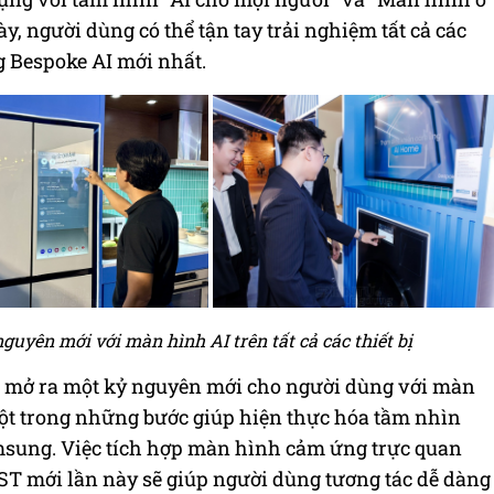
y, người dùng có thể tận tay trải nghiệm tất cả các
 Bespoke AI mới nhất.
guyên mới với màn hình AI trên tất cả các thiết bị
sẽ mở ra một kỷ nguyên mới cho người dùng với màn
à một trong những bước giúp hiện thực hóa tầm nhìn
msung. Việc tích hợp màn hình cảm ứng trực quan
BST mới lần này sẽ giúp người dùng tương tác dễ dàng