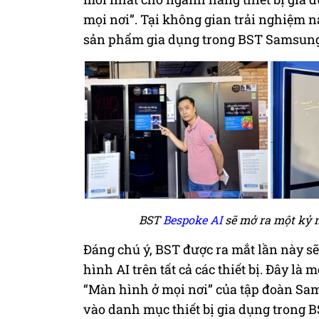
mọi nơi”. Tại không gian trải nghiệm nà
sản phẩm gia dụng trong BST Samsung
BST
Bespoke AI
sẽ mở ra một kỷ n
Đáng chú ý, BST được ra mắt lần này 
hình AI trên tất cả các thiết bị. Đây l
“Màn hình ở mọi nơi” của tập đoàn Sa
vào danh mục thiết bị gia dụng trong 