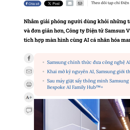
Theo dõi tạp chí Điện
Chia sẻ
Nhằm giải phóng người dùng khỏi những tất
và đơn giản hơn, Công ty Điện tử Samsun V
tích hợp màn hình cùng AI cá nhân hóa man
Samsung chính thức đưa công nghệ AI 
Khai mở kỷ nguyên AI, Samsung giới th
Sau máy giặt sấy thông minh Samsung
Bespoke AI Family Hub™+