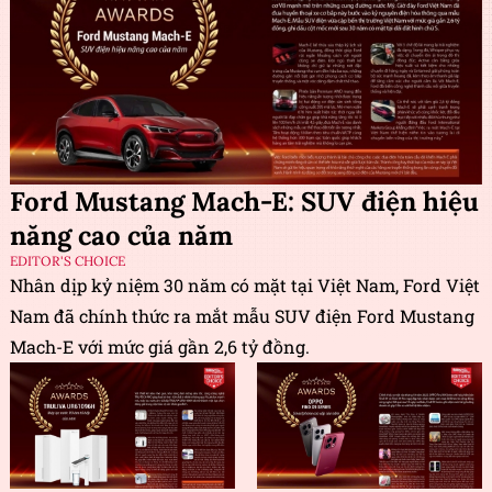
Ford Mustang Mach-E: SUV điện hiệu
năng cao của năm
EDITOR'S CHOICE
Nhân dịp kỷ niệm 30 năm có mặt tại Việt Nam, Ford Việt
Nam đã chính thức ra mắt mẫu SUV điện Ford Mustang
Mach-E với mức giá gần 2,6 tỷ đồng.