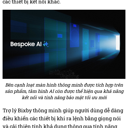
các thiết bị kết nối khác.
Bên cạnh loạt màn hình thông minh được tích hợp trên
sản phẩm, tầm hình AI còn được thể hiện qua khả năng
kết nối và tính năng bảo mật tối ưu mới
Trợ lý Bixby thông minh giúp người dùng dễ dàng
điều khiển các thiết bị khi ra lệnh bằng giọng nói
và cải thiện tính khả dụng thông qua tính năng