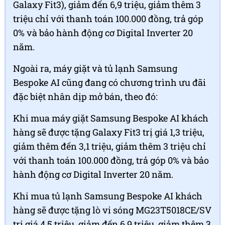
Galaxy Fit3), giảm đến 6,9 triệu, giảm thêm 3
triệu chỉ với thanh toán 100.000 đồng, trả góp
0% và bảo hành động cơ Digital Inverter 20
năm.
Ngoài ra, máy giặt và tủ lạnh Samsung
Bespoke AI cũng đang có chương trình ưu đãi
đặc biệt nhân dịp mở bán, theo đó:
Khi mua máy giặt Samsung Bespoke AI khách
hàng sẽ được tặng Galaxy Fit3 trị giá 1,3 triệu,
giảm thêm đến 3,1 triệu, giảm thêm 3 triệu chỉ
với thanh toán 100.000 đồng, trả góp 0% và bảo
hành động cơ Digital Inverter 20 năm.
Khi mua tủ lạnh Samsung Bespoke AI khách
hàng sẽ được tặng lò vi sóng MG23T5018CE/SV
trị giá 4,5 triệu, giảm đến 6,9 triệu, giảm thêm 3