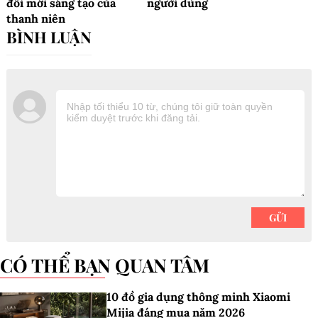
đổi mới sáng tạo của
người dùng
thanh niên
CÓ THỂ BẠN QUAN TÂM
10 đồ gia dụng thông minh Xiaomi
Mijia đáng mua năm 2026