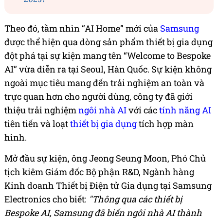
Theo đó, tầm nhìn “AI Home” mới của
Samsung
được thể hiện qua dòng sản phẩm thiết bị gia dụng
đột phá tại sự kiện mang tên “Welcome to Bespoke
AI” vừa diễn ra tại Seoul, Hàn Quốc. Sự kiện không
ngoài mục tiêu mang đến trải nghiệm an toàn và
trực quan hơn cho người dùng, công ty đã giới
thiệu trải nghiệm
ngôi nhà AI
với các
tính năng AI
tiên tiến và loạt
thiết bị gia dụng
tích hợp màn
hình.
Mở đầu sự kiện, ông Jeong Seung Moon, Phó Chủ
tịch kiêm Giám đốc Bộ phận R&D, Ngành hàng
Kinh doanh Thiết bị Điện tử Gia dụng tại Samsung
Electronics cho biết:
"Thông qua các thiết bị
Bespoke AI, Samsung đã biến ngôi nhà AI thành