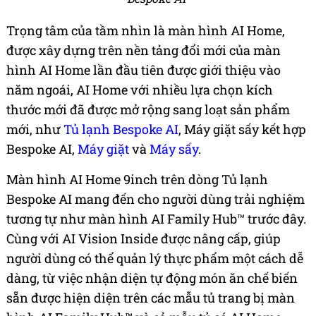
Trọng tâm của tầm nhìn là màn hình AI Home,
được xây dựng trên nền tảng đổi mới của màn
hình AI Home lần đầu tiên được giới thiệu vào
năm ngoái, AI Home với nhiều lựa chọn kích
thước mới đã được mở rộng sang loạt sản phẩm
mới, như
Tủ lạnh Bespoke AI
, Máy giặt sấy kết hợp
Bespoke AI,
Máy giặt
và
Máy sấy
.
Màn hình AI Home 9inch trên dòng Tủ lạnh
Bespoke AI mang đến cho người dùng trải nghiệm
tương tự như màn hình AI Family Hub™ trước đây.
Cùng với AI Vision Inside được nâng cấp, giúp
người dùng có thể quản lý thực phẩm một cách dễ
dàng, từ việc nhận diện tự động món ăn chế biến
sẵn được hiện diện trên các mẫu tủ trang bị màn