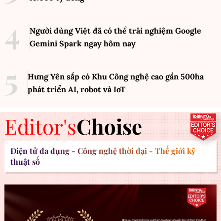
Người dùng Việt đã có thể trải nghiệm Google
Gemini Spark ngay hôm nay
Hưng Yên sắp có Khu Công nghệ cao gần 500ha
phát triển AI, robot và IoT
Editor's
Choise
Điện tử đa dụng - Công nghệ thời đại - Thế giới kỹ
thuật số