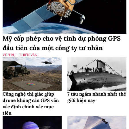
Mỹ cấp phép cho vệ tinh dự phòng GPS
đầu tiên của một công ty tư nhân
VŨ TRỤ - THIÊN VĂN
Công nghệ thị giác giúp
7 tàu ngầm nhanh nhất thế
drone không cần GPS vẫn
giới hiện nay
xác định chính xác mục
tiêu