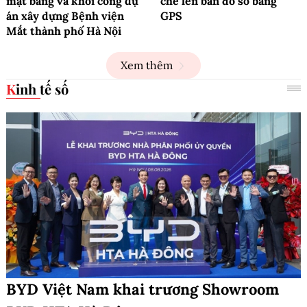
mặt bằng và khởi công dự
chè lên bản đồ số bằng
án xây dựng Bệnh viện
GPS
Mắt thành phố Hà Nội
Xem thêm
Kinh tế số
BYD Việt Nam khai trương Showroom