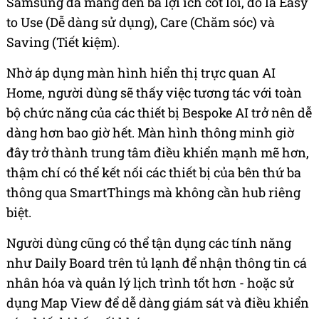
Samsung đã mang đến ba lợi ích cốt lõi, đó là Easy
to Use (Dễ dàng sử dụng), Care (Chăm sóc) và
Saving (Tiết kiệm).
Nhờ áp dụng màn hình hiển thị trực quan AI
Home, người dùng sẽ thấy việc tương tác với toàn
bộ chức năng của các thiết bị Bespoke AI trở nên dễ
dàng hơn bao giờ hết. Màn hình thông minh giờ
đây trở thành trung tâm điều khiển mạnh mẽ hơn,
thậm chí có thể kết nối các thiết bị của bên thứ ba
thông qua SmartThings mà không cần hub riêng
biệt.
Người dùng cũng có thể tận dụng các tính năng
như Daily Board trên tủ lạnh để nhận thông tin cá
nhân hóa và quản lý lịch trình tốt hơn - hoặc sử
dụng Map View để dễ dàng giám sát và điều khiển