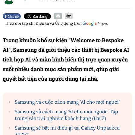
Chia sẻ
Theo dõi tạp chí
Điện tử và Ứng dụng
trên
Trong khuôn khổ sự kiện “Welcome to Bespoke
AI”, Samsung đã giới thiệu các thiết bị Bespoke AI
tích hợp AI và màn hình hiển thị trực quan xuyên
suốt nhiều danh mục sản phẩm mới, giúp giải
quyết bất tiện của người dùng tại nhà.
Samsung và cuộc cách mạng 'AI cho mọi người'
Samsung và cách mạng 'AI cho mọi người': Tập
trung vào trải nghiệm khách hàng (Bài 3)
Samsung sẽ bật mí điều gì tại Galaxy Unpacked
2025?