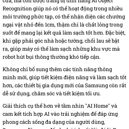
cửa, mà còn được trang bị tính năng AI Object
Recognition giúp nó có thể hoạt động trong nhiều
môi trường phức tạp, có thể nhận diện các chướng
ngại vật nhỏ đến 1cm, thậm chí là chất lỏng trong
suốt để mang lại kết quả làm sạch tốt hơn. Đặc biệt,
khi gặp phải góc nhà hoặc tường, chổi lau sẽ bật
ra, giúp máy có thể làm sạch những khu vực mà
robot hút bụi thông thường khó tiếp cận.
Không chỉ bổ sung thêm các tính năng thông
minh mới, giúp tiết kiệm điện năng và làm sạch tốt
hơn, các thiết bị gia dụng mới của Samsung còn rất
dễ sử dụng, chăm sóc và tiết kiệm tối ưu.
Giải thích cụ thể hơn về tầm nhìn "AI Home" và
cam kết tích hợp AI vào trải nghiệm để đáp ứng
phong cách sống đa dạng của người dùng,