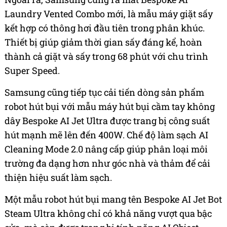
Laundry Vented Combo mới, là mẫu máy giặt sấy
kết hợp có thông hơi đầu tiên trong phân khúc.
Thiết bị giúp giảm thời gian sấy đáng kể, hoàn
thành cả giặt và sấy trong 68 phút với chu trình
Super Speed.
Samsung cũng tiếp tục cải tiến dòng sản phẩm
robot hút bụi với mẫu máy hút bụi cầm tay không
dây Bespoke AI Jet Ultra được trang bị công suất
hút mạnh mẽ lên đến 400W. Chế độ làm sạch AI
Cleaning Mode 2.0 nâng cấp giúp phân loại môi
trường đa dạng hơn như góc nhà và thảm để cải
thiện hiệu suất làm sạch.
Một mẫu robot hút bụi mang tên Bespoke AI Jet Bot
Steam Ultra không chỉ có khả năng vượt qua bậc