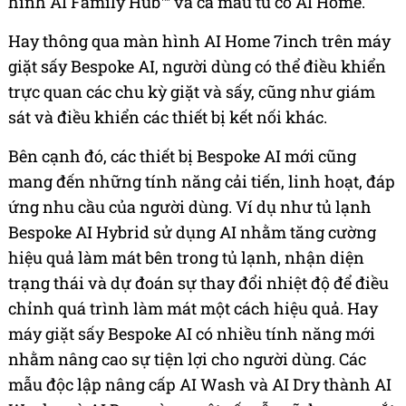
hình AI Family Hub™ và cả mẫu tủ có AI Home.
Hay thông qua màn hình AI Home 7inch trên máy
giặt sấy Bespoke AI, người dùng có thể điều khiển
trực quan các chu kỳ giặt và sấy, cũng như giám
sát và điều khiển các thiết bị kết nối khác.
Bên cạnh đó, các thiết bị Bespoke AI mới cũng
mang đến những tính năng cải tiến, linh hoạt, đáp
ứng nhu cầu của người dùng. Ví dụ như tủ lạnh
Bespoke AI Hybrid sử dụng AI nhằm tăng cường
hiệu quả làm mát bên trong tủ lạnh, nhận diện
trạng thái và dự đoán sự thay đổi nhiệt độ để điều
chỉnh quá trình làm mát một cách hiệu quả. Hay
máy giặt sấy Bespoke AI có nhiều tính năng mới
nhằm nâng cao sự tiện lợi cho người dùng. Các
mẫu độc lập nâng cấp AI Wash và AI Dry thành AI