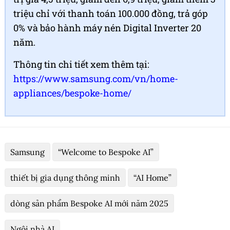
triệu chỉ với thanh toán 100.000 đồng, trả góp
0% và bảo hành máy nén Digital Inverter 20
năm.
Thông tin chi tiết xem thêm tại:
https://www.samsung.com/vn/home-
appliances/bespoke-home/
Samsung
“Welcome to Bespoke AI”
thiết bị gia dụng thông minh
“AI Home”
dòng sản phẩm Bespoke AI mới năm 2025
Ngôi nhà AI