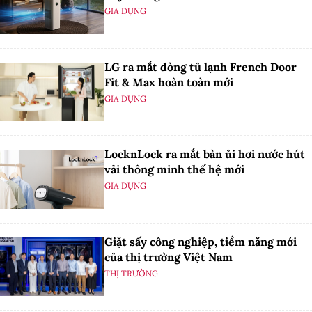
GIA DỤNG
LG ra mắt dòng tủ lạnh French Door
Fit & Max hoàn toàn mới
GIA DỤNG
LocknLock ra mắt bàn ủi hơi nước hút
vải thông minh thế hệ mới
GIA DỤNG
Giặt sấy công nghiệp, tiềm năng mới
của thị trường Việt Nam
THỊ TRƯỜNG