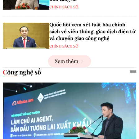
CHÍNH SÁCH SỐ
Quốc hội xem xét luật hóa chính
sách về viễn thông, giao dịch điện tử
và chuyển giao công nghệ
CHÍNH SÁCH SỐ
Xem thêm
Công nghệ số