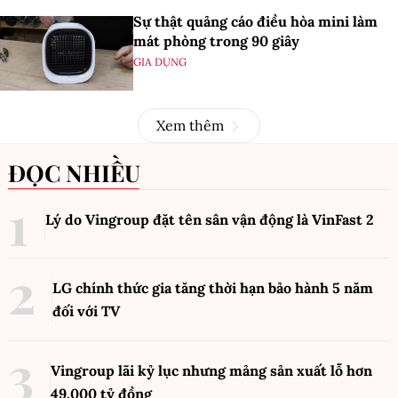
Sự thật quảng cáo điều hòa mini làm
mát phòng trong 90 giây
GIA DỤNG
Xem thêm
ĐỌC NHIỀU
Lý do Vingroup đặt tên sân vận động là VinFast
2
LG chính thức gia tăng thời hạn bảo hành 5 năm
đối với TV
Vingroup lãi kỷ lục nhưng mảng sản xuất lỗ hơn
49.000 tỷ đồng