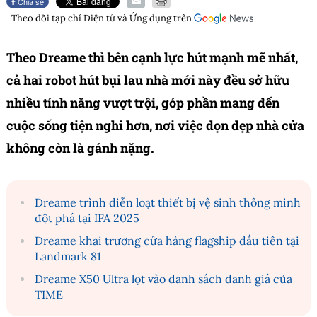
Chia sẻ
Theo dõi tạp chí
Điện tử và Ứng dụng
trên
Theo Dreame thì bên cạnh lực hút mạnh mẽ nhất,
cả hai robot hút bụi lau nhà mới này đều sở hữu
nhiều tính năng vượt trội, góp phần mang đến
cuộc sống tiện nghi hơn, nơi việc dọn dẹp nhà cửa
không còn là gánh nặng.
Dreame trình diễn loạt thiết bị vệ sinh thông minh
đột phá tại IFA 2025
Dreame khai trương cửa hàng flagship đầu tiên tại
Landmark 81
Dreame X50 Ultra lọt vào danh sách danh giá của
TIME