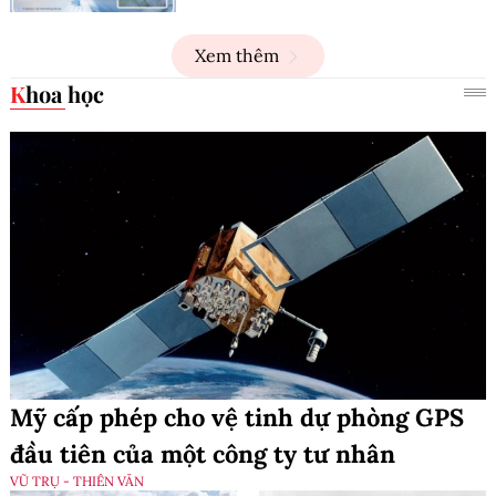
Xem thêm
Khoa học
Mỹ cấp phép cho vệ tinh dự phòng GPS
đầu tiên của một công ty tư nhân
VŨ TRỤ - THIÊN VĂN