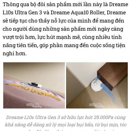
Thông qua bộ đôi sản phẩm mới lần này là Dreame
L10s Ultra Gen 3 và Dreame Aqua10 Roller, Dreame
sẽ tiếp tục cho thấy nỗ lực của mình để mang đến
cho người dùng những sản phẩm mới ngày càng
vượt trội hơn, lực hút mạnh mẽ, cùng nhiều tính
năng tiên tiến, góp phần mang đến cuộc sống tiện
nghi hơn.
Dreame L10s Ultra Gen 3 sở hữu lực hút 25.000Pa cùng
khả năng dễ dàng xử lý mọi loại bụi bẩn, từ bụi mịn, tóc