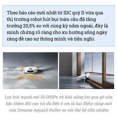
Theo báo cáo mới nhất từ IDC quý II vừa qua
thị trường robot hút bụi toàn cầu đã tăng
trưởng 20,5% so với cùng kỳ năm ngoái, đây là
minh chứng rõ ràng cho xu hướng sống ngày
càng đề cao sự thông minh và tiện nghi.
Lực hút mạnh mẽ 30.000Pa và khả năng leo qua gờ cửa,
bậc thềm đôi cao tối đa đến 6 cm là hai điểm cộng mới
của Dreame Aqua10 Roller so với thế hệ tiền nhiệm