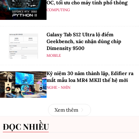
OC, tối ưu cho máy tính phổ thông
COMPUTING
Galaxy Tab S12 Ultra lộ điểm
Geekbench, xác nhận dùng chip
Dimensity 9500
MOBILE
Kỷ niệm 30 năm thành lập, Edifier ra
mắt mẫu loa MR4 MKII thế hệ mới
NGHE - NHÌN
Xem thêm
ĐỌC NHIỀU