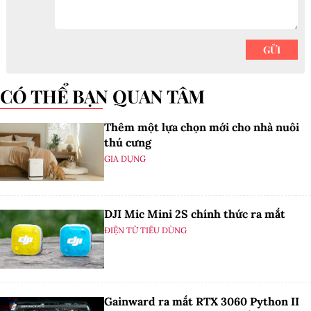
CÓ THỂ BẠN QUAN TÂM
Thêm một lựa chọn mới cho nhà nuôi
thú cưng
GIA DỤNG
DJI Mic Mini 2S chính thức ra mắt
ĐIỆN TỬ TIÊU DÙNG
Gainward ra mắt RTX 3060 Python II