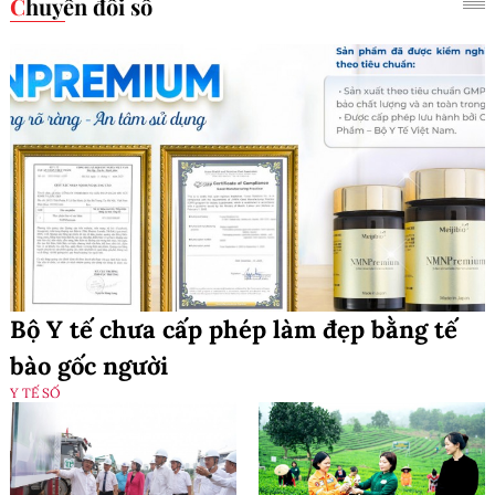
Chuyển đổi số
Bộ Y tế chưa cấp phép làm đẹp bằng tế
bào gốc người
Y TẾ SỐ