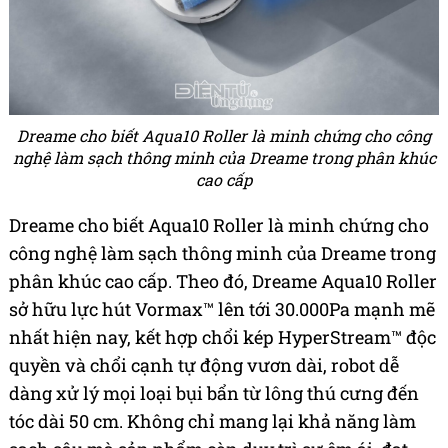
Dreame cho biết Aqua10 Roller là minh chứng cho công
nghệ làm sạch thông minh của Dreame trong phân khúc
cao cấp
Dreame cho biết Aqua10 Roller là minh chứng cho
công nghệ làm sạch thông minh của Dreame trong
phân khúc cao cấp. Theo đó, Dreame Aqua10 Roller
sở hữu lực hút Vormax™ lên tới 30.000Pa mạnh mẽ
nhất hiện nay, kết hợp chổi kép HyperStream™ độc
quyền và chổi cạnh tự động vươn dài, robot dễ
dàng xử lý mọi loại bụi bẩn từ lông thú cưng đến
tóc dài 50 cm. Không chỉ mang lại khả năng làm