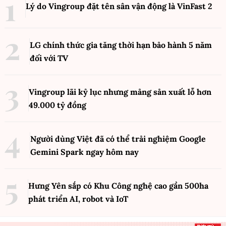
Lý do Vingroup đặt tên sân vận động là VinFast
2
LG chính thức gia tăng thời hạn bảo hành 5 năm
đối với TV
Vingroup lãi kỷ lục nhưng mảng sản xuất lỗ hơn
49.000 tỷ đồng
Người dùng Việt đã có thể trải nghiệm Google
Gemini Spark ngay hôm nay
Hưng Yên sắp có Khu Công nghệ cao gần 500ha
phát triển AI, robot và IoT