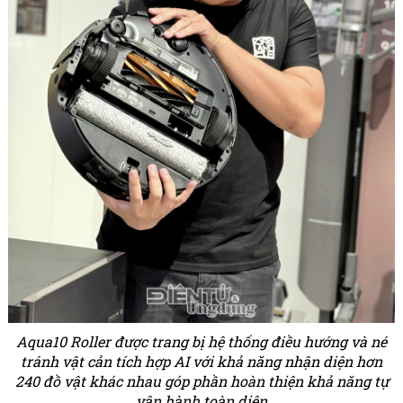
Aqua10 Roller được trang bị hệ thống điều hướng và né
tránh vật cản tích hợp AI với khả năng nhận diện hơn
240 đồ vật khác nhau góp phần hoàn thiện khả năng tự
vận hành toàn diện