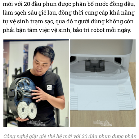
mới với 20 đầu phun được phân bổ nước đồng đều,
làm sạch sâu giẻ lau, đồng thời cung cấp khả năng
tự vệ sinh trạm sạc, qua đó người dùng không còn
phải bận tâm việc vệ sinh, bảo trì robot mỗi ngày.
Công nghệ giặt giẻ thế hệ mới với 20 đầu phun được phân