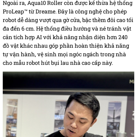
Ngoài ra, Aqua10 Roller còn được kế thừa hệ thống
ProLeap™ từ Dreame. Đây là công nghệ cho phép
robot dễ dàng vượt qua gờ cửa, bậc thềm đôi cao tối
đa đến 6 cm. Hệ thống điều hướng và né tránh vật
cản tích hợp AI với khả năng nhận diện hơn 240
đồ vật khác nhau góp phần hoàn thiện khả năng
tự vận hành, vệ sinh mọi ngóc ngách trong nhà
cho mẫu robot hút bụi lau nhà cao cấp này.