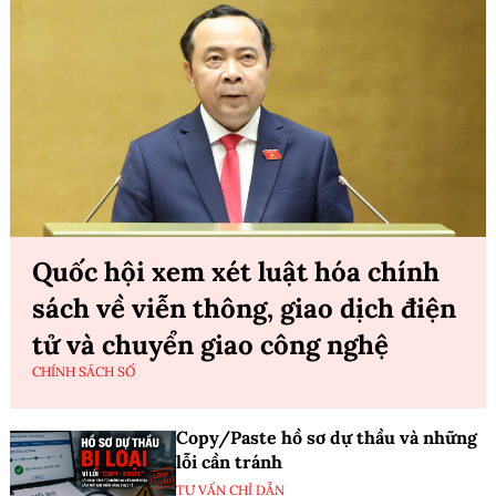
Quốc hội xem xét luật hóa chính
sách về viễn thông, giao dịch điện
tử và chuyển giao công nghệ
CHÍNH SÁCH SỐ
Copy/Paste hồ sơ dự thầu và những
lỗi cần tránh
TƯ VẤN CHỈ DẪN