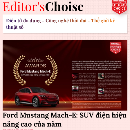
Editor's
Choise
Điện tử đa dụng - Công nghệ thời đại - Thế giới kỹ
thuật số
Ford Mustang Mach-E: SUV điện hiệu
năng cao của năm