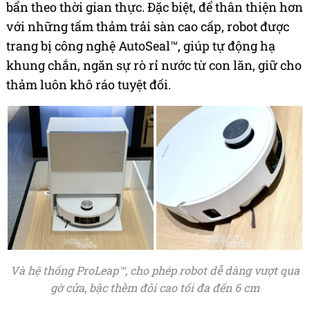
bẩn theo thời gian thực. Đặc biệt, để thân thiện hơn
với những tấm thảm trải sàn cao cấp, robot được
trang bị công nghệ AutoSeal™, giúp tự động hạ
khung chắn, ngăn sự rò rỉ nước từ con lăn, giữ cho
thảm luôn khô ráo tuyệt đối.
Và hệ thống ProLeap™, cho phép robot dễ dàng vượt qua
gờ cửa, bậc thềm đôi cao tối đa đến 6 cm