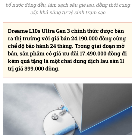
bổ nước đồng đều, làm sạch sâu giẻ lau, đồng thời cung
cấp khả năng tự vệ sinh trạm sạc
Dreame L10s Ultra Gen 3 chính thức được bán
ra thị trường với giá bán 24.190.000 đồng cùng
chế độ bảo hành 24 tháng. Trong giai đoạn mở
bán, sản phẩm có giá ưu đãi 17.490.000 đồng đi
kèm quà tặng là một chai dung dịch lau sàn 1l
trị giá 399.000 đồng.