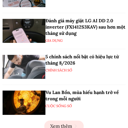
Đánh giá máy giặt LG AI DD 2.0
inverter (FX1412S3KAV) sau hơn một
tháng sử dụng
GIA DỤNG
5 chính sách nổi bật có hiệu lực từ
tháng 8/2026
CHÍNH SÁCH SỐ
Vu Lan Bồn, mùa hiếu hạnh trở về
trong mỗi người
CUỘC SỐNG SỐ
Xem thêm