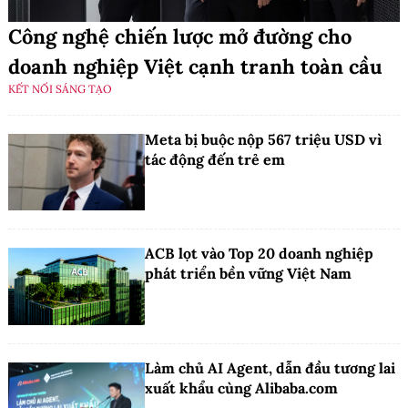
Công nghệ chiến lược mở đường cho
doanh nghiệp Việt cạnh tranh toàn cầu
KẾT NỐI SÁNG TẠO
Meta bị buộc nộp 567 triệu USD vì
tác động đến trẻ em
ACB lọt vào Top 20 doanh nghiệp
phát triển bền vững Việt Nam
Làm chủ AI Agent, dẫn đầu tương lai
xuất khẩu cùng Alibaba.com