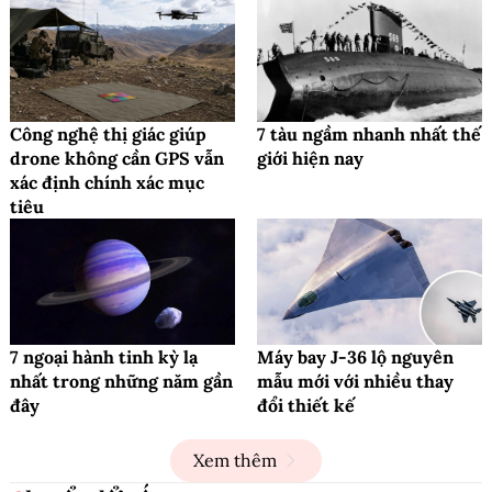
Công nghệ thị giác giúp
7 tàu ngầm nhanh nhất thế
drone không cần GPS vẫn
giới hiện nay
xác định chính xác mục
tiêu
7 ngoại hành tinh kỳ lạ
Máy bay J-36 lộ nguyên
nhất trong những năm gần
mẫu mới với nhiều thay
đây
đổi thiết kế
Xem thêm