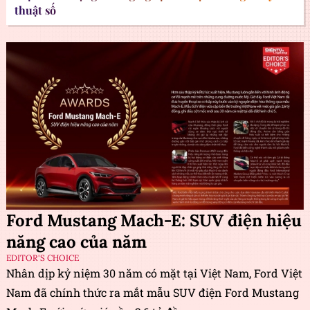
thuật số
Ford Mustang Mach-E: SUV điện hiệu
năng cao của năm
EDITOR'S CHOICE
Nhân dịp kỷ niệm 30 năm có mặt tại Việt Nam, Ford Việt
Nam đã chính thức ra mắt mẫu SUV điện Ford Mustang