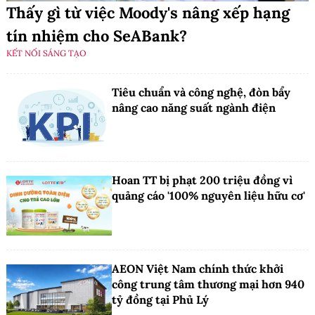
Thấy gì từ việc Moody's nâng xếp hạng
tín nhiệm cho SeABank?
KẾT NỐI SÁNG TẠO
Tiêu chuẩn và công nghệ, đòn bẩy
nâng cao năng suất ngành điện
Hoan TT bị phạt 200 triệu đồng vì
quảng cáo '100% nguyên liệu hữu cơ'
AEON Việt Nam chính thức khởi
công trung tâm thương mại hơn 940
tỷ đồng tại Phủ Lý