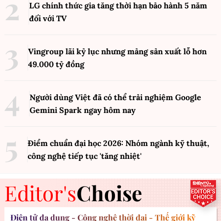
LG chính thức gia tăng thời hạn bảo hành 5 năm
đối với TV
Vingroup lãi kỷ lục nhưng mảng sản xuất lỗ hơn
49.000 tỷ đồng
Người dùng Việt đã có thể trải nghiệm Google
Gemini Spark ngay hôm nay
Điểm chuẩn đại học 2026: Nhóm ngành kỹ thuật,
công nghệ tiếp tục 'tăng nhiệt'
Editor's
Choise
Điện tử đa dụng - Công nghệ thời đại - Thế giới kỹ