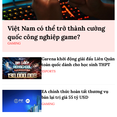
Việt Nam có thể trở thành cường
quốc công nghiệp game?
GAMING
Garena khởi động giải đấu Liên Quân
toàn quốc dành cho học sinh THPT
ESPORTS
EA chính thức hoàn tất thương vụ
bán lại trị giá 55 tỷ USD
GAMING