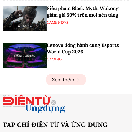
Siêu phẩm Black Myth: Wukong
giảm giá 30% trên mọi nền tảng
GAME NEWS
Lenovo đồng hành cùng Esports
World Cup 2026
GAMING
Xem thêm
TẠP CHÍ ĐIỆN TỬ VÀ ỨNG DỤNG