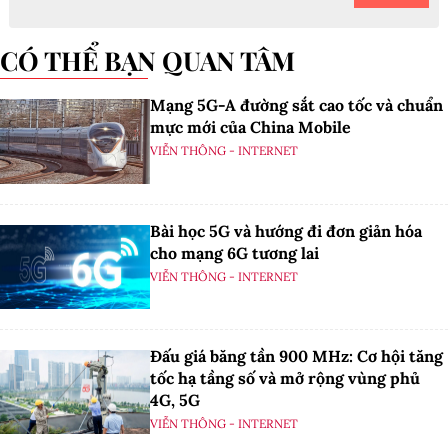
CÓ THỂ BẠN QUAN TÂM
Mạng 5G-A đường sắt cao tốc và chuẩn
mực mới của China Mobile
VIỄN THÔNG - INTERNET
Bài học 5G và hướng đi đơn giản hóa
cho mạng 6G tương lai
VIỄN THÔNG - INTERNET
Đấu giá băng tần 900 MHz: Cơ hội tăng
tốc hạ tầng số và mở rộng vùng phủ
4G, 5G
VIỄN THÔNG - INTERNET