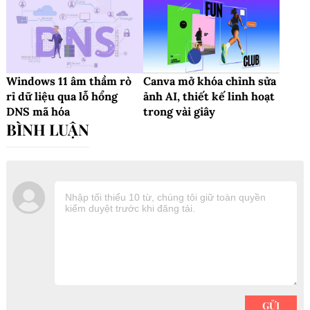
Windows 11 âm thầm rò
Canva mở khóa chỉnh sửa
rỉ dữ liệu qua lỗ hổng
ảnh AI, thiết kế linh hoạt
DNS mã hóa
trong vài giây