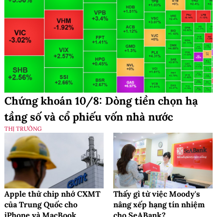
Chứng khoán 10/8: Dòng tiền chọn hạ
tầng số và cổ phiếu vốn nhà nước
THỊ TRƯỜNG
Apple thử chip nhớ CXMT
Thấy gì từ việc Moody's
của Trung Quốc cho
nâng xếp hạng tín nhiệm
iPhone và MacBook
cho SeABank?