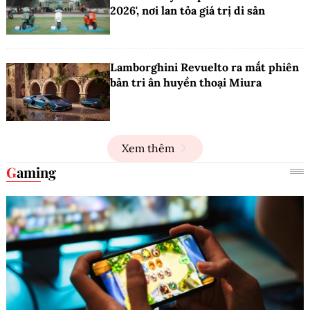
2026', nơi lan tỏa giá trị di sản
Lamborghini Revuelto ra mắt phiên
bản tri ân huyền thoại Miura
Xem thêm
Gaming