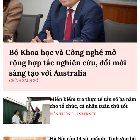
Bộ Khoa học và Công nghệ mở
rộng hợp tác nghiên cứu, đổi mới
sáng tạo với Australia
CHÍNH SÁCH SỐ
Miễn kiểm tra thực tế tần số ba năm
cho tổ chức, cá nhân tuân thủ tốt
VIỄN THÔNG - INTERNET
Hà Nội còn 14 sở, ngành: Tinh gọn bộ