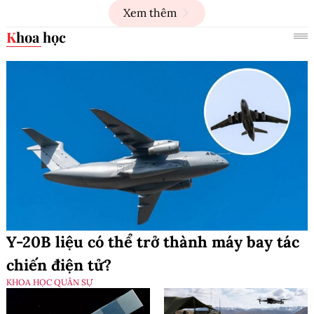
Xem thêm
Khoa học
Y-20B liệu có thể trở thành máy bay tác
chiến điện tử?
KHOA HỌC QUÂN SỰ