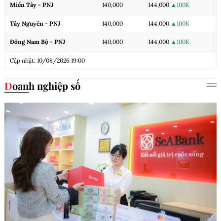
Miền Tây - PNJ
140,000
144,000
▲100K
Tây Nguyên - PNJ
140,000
144,000
▲100K
Đông Nam Bộ - PNJ
140,000
144,000
▲100K
Cập nhật: 10/08/2026 19:00
Doanh nghiệp số