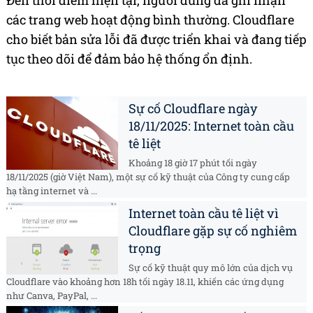
Đến thời điểm hiện tại, người dùng đã ghi nhận
các trang web hoạt động bình thường. Cloudflare
cho biết bản sửa lỗi đã được triển khai và đang tiếp
tục theo dõi để đảm bảo hệ thống ổn định.
Sự cố Cloudflare ngày
18/11/2025: Internet toàn cầu
tê liệt
Khoảng 18 giờ 17 phút tối ngày
18/11/2025 (giờ Việt Nam), một sự cố kỹ thuật của Công ty cung cấp
hạ tầng internet và ...
Internet toàn cầu tê liệt vì
Cloudflare gặp sự cố nghiêm
trọng
Sự cố kỹ thuật quy mô lớn của dịch vụ
Cloudflare vào khoảng hơn 18h tối ngày 18.11, khiến các ứng dụng
như Canva, PayPal, ...