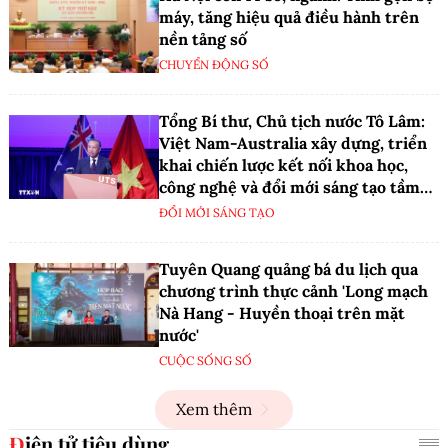
máy, tăng hiệu quả điều hành trên
nền tảng số
CHUYỂN ĐỘNG SỐ
Tổng Bí thư, Chủ tịch nước Tô Lâm:
Việt Nam-Australia xây dựng, triển
khai chiến lược kết nối khoa học,
công nghệ và đổi mới sáng tạo tầm
nhìn dài hạn
ĐỔI MỚI SÁNG TẠO
Tuyên Quang quảng bá du lịch qua
chương trình thực cảnh 'Long mạch
Nà Hang - Huyền thoại trên mặt
nước'
CUỘC SỐNG SỐ
Xem thêm
Điện tử tiêu dùng