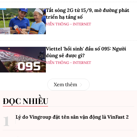
Tắt sóng 2G từ 15/9, mở đường phát
triển hạ tầng số
VIỄN THÔNG - INTERNET
Viettel 'hồi sinh' đầu số 095: Người
dùng sẽ được gì?
VIỄN THÔNG - INTERNET
Xem thêm
ĐỌC NHIỀU
Lý do Vingroup đặt tên sân vận động là VinFast
2