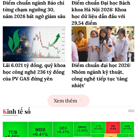
Điểm chuẩn ngành Báo chí
Điểm chuẩn Đại học Bách
từng chạm ngưỡng 30,
khoa Hà Nội 2026: Khoa
năm 2026 bất ngờ giảm sâu
học dữ liệu dẫn đầu với
29,54 điểm
Lãi 6.021 tỷ đồng, quỹ khoa
Điểm chuẩn đại học 2026:
học công nghệ 236 tỷ đồng
Nhóm ngành kỹ thuật,
của PV GAS đứng yên
công nghệ tiếp tục 'tăng
nhiệt'
Xem thêm
Kinh tế số