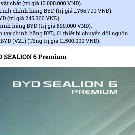
ật chất (trị giá 10.000.000 VNĐ).
rình chính hãng BYD (trị giá 1.756.700 VNĐ).
D (trị giá 245.300 VNĐ).
hính hãng BYD (trị giá 890.000 VNĐ).
ầm tay chính hãng BYD, 01 thiết bị chuyển đổi nguồn
BYD (V2L) (Tổng trị giá 11.500.000 VNĐ).
YD SEALION 6 Premium