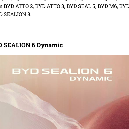
m BYD ATTO 2, BYD ATTO 3, BYD SEAL 5, BYD M6, BY
D SEALION 8.
YD SEALION 6 Dynamic