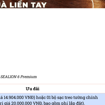
 SEALION 6 Premium
Ưu đãi
iá 14.904.000 VNĐ) hoặc 01 bộ sạc treo tường chính
ị giá 20.000.000 VNĐ, bao gồm phí lắp đặt).