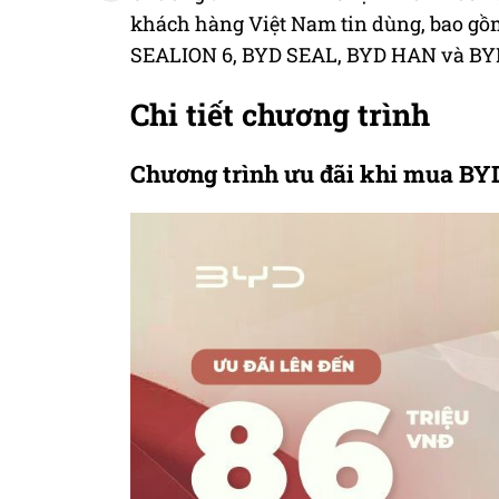
khách hàng Việt Nam tin dùng, bao gồ
SEALION 6, BYD SEAL, BYD HAN và BY
Chi tiết chương trình
Chương trình ưu đãi khi mua B