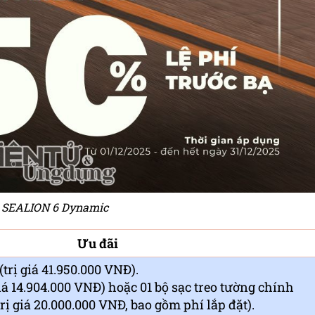
 SEALION 6 Dynamic
Ưu đãi
(trị giá 41.950.000 VNĐ).
iá 14.904.000 VNĐ) hoặc 01 bộ sạc treo tường chính
ị giá 20.000.000 VNĐ, bao gồm phí lắp đặt).