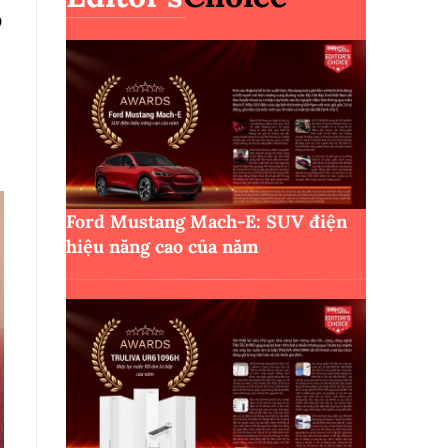
D
Ford Mustang Mach-E: SUV điện
hiệu năng cao của năm