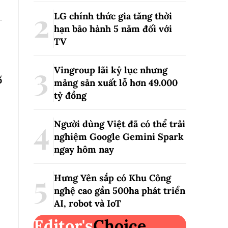
LG chính thức gia tăng thời
hạn bảo hành 5 năm đối với
TV
Vingroup lãi kỷ lục nhưng
ố
mảng sản xuất lỗ hơn 49.000
tỷ đồng
Người dùng Việt đã có thể trải
nghiệm Google Gemini Spark
ngay hôm nay
Hưng Yên sắp có Khu Công
nghệ cao gần 500ha phát triển
AI, robot và IoT
Editor's
Choice