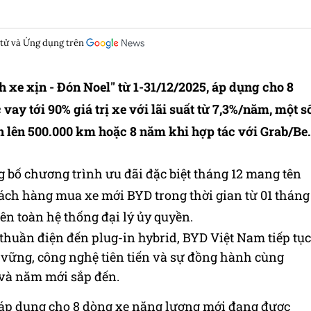
 tử và Ứng dụng trên
 xe xịn - Đón Noel" từ 1-31/12/2025, áp dụng cho 8
y tới 90% giá trị xe với lãi suất từ 7,3%/năm, một s
 lên 500.000 km hoặc 8 năm khi hợp tác với Grab/Be.
 bố chương trình ưu đãi đặc biệt tháng 12 mang tên
ách hàng mua xe mới BYD trong thời gian từ 01 tháng
ên toàn hệ thống đại lý ủy quyền.
huần điện đến plug-in hybrid, BYD Việt Nam tiếp tục
vững, công nghệ tiên tiến và sự đồng hành cùng
 và năm mới sắp đến.
 áp dụng cho 8 dòng xe năng lượng mới đang được