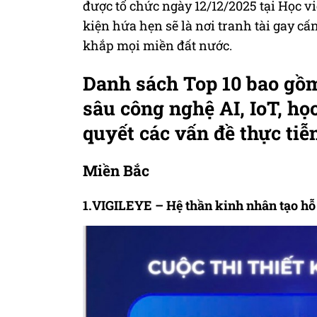
được tổ chức ngày 12/12/2025 tại Học 
kiện hứa hẹn sẽ là nơi tranh tài gay cấn,
khắp mọi miền đất nước.
Danh sách Top 10 bao gồ
sâu công nghệ AI, IoT, họ
quyết các vấn đề thực tiễ
Miền Bắc
1.VIGILEYE – Hệ thần kinh nhân tạo hỗ t