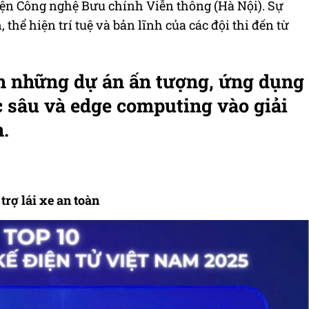
viện Công nghệ Bưu chính Viễn thông (Hà Nội). Sự
 thể hiện trí tuệ và bản lĩnh của các đội thi đến từ
m những dự án ấn tượng, ứng dụng
c sâu và edge computing vào giải
n.
rợ lái xe an toàn