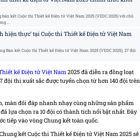
g bán kết Cuộc thi Thiết kế Điện tử Việt Nam 2025 (VEDC 2025) với chủ
g ...
h hiện thực’ tại Cuộc thi Thiết kế Điện tử Việt Nam
ng Bán kết Cuộc thi Thiết kế Điện tử Việt Nam 2025 (VEDC 2025), 27 đội
Thiết kế Điện tử Việt Nam
2025 đã diễn ra đồng loạt
27 đội thi xuất sắc được tuyển chọn từ hơn 140 đội trên
cấn, màn đối đáp nhanh nhạy cùng những sản phẩm
ã lựa chọn ra 10 đội có thành tích nổi bật nhất. Đây
ớc tiếp vào vòng Chung kết toàn quốc.
hung kết Cuộc thi Thiết kế Điện tử Việt Nam 2025 sẽ