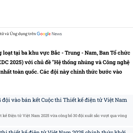
 tử và Ứng dụng trên
g loạt tại ba khu vực Bắc - Trung - Nam, Ban Tổ chức
VEDC 2025) với chủ đề "Hệ thống nhúng và Công nghệ
 nhất toàn quốc. Các đội này chính thức bước vào
 đội vào bán kết Cuộc thi Thiết kế điện tử Việt Nam
ết kế Điện tử Việt Nam 2025 vừa công bố 30 đội xuất sắc vượt qua vòng
thi thiết kế điện tử Việt Nam 2025 chính thức khởi