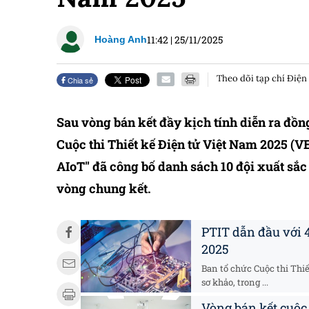
11:42
|
25/11/2025
Hoàng Anh
Theo dõi tạp chí Điện
Chia sẻ
Sau vòng bán kết đầy kịch tính diễn ra đồn
Cuộc thi Thiết kế Điện tử Việt Nam 2025 (
AIoT" đã công bố danh sách 10 đội xuất sắc
vòng chung kết.
PTIT dẫn đầu với 4
2025
Ban tổ chức Cuộc thi Thi
sơ khảo, trong ...
Vòng bán kết cuộc 