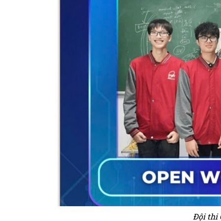
Đội th