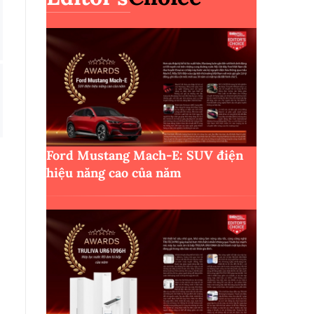
Ford Mustang Mach-E: SUV điện
hiệu năng cao của năm