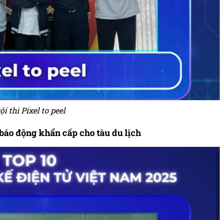
ội thi Pixel to peel
o động khẩn cấp cho tàu du lịch