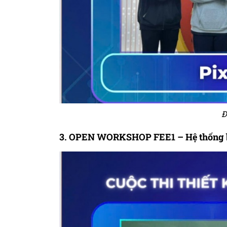
Đ
3. OPEN WORKSHOP FEE1 – Hệ thống bá