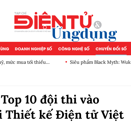
 DÙNG
DOANH NGHIỆP SỐ
CÔNG NGHỆ SỐ
CHUYỂN ĐỔI SỐ
, mức mua tối thiểu
Siêu phẩm Black Myth: Wuk
Top 10 đội thi vào
 Thiết kế Điện tử Việt