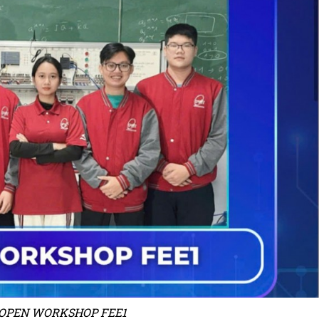
i OPEN WORKSHOP FEE1