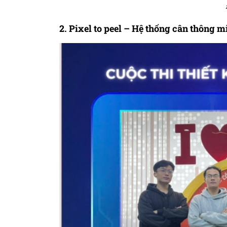
2. Pixel to peel – Hệ thống cân thông 