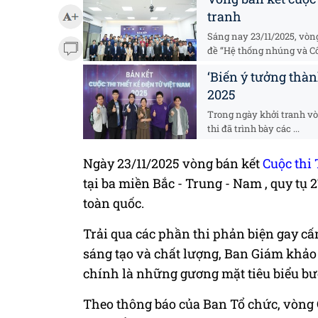
tranh
Sáng nay 23/11/2025, vòn
đề “Hệ thống nhúng và Côn
‘Biến ý tưởng thàn
2025
Trong ngày khởi tranh vò
thi đã trình bày các ...
Ngày 23/11/2025 vòng bán kết
Cuộc thi 
tại ba miền Bắc - Trung - Nam , quy tụ 
toàn quốc.
Trải qua các phần thi phản biện gay 
sáng tạo và chất lượng, Ban Giám khảo đ
chính là những gương mặt tiêu biểu bư
Theo thông báo của Ban Tổ chức, vòng C