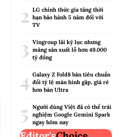
LG chính thức gia tăng thời
hạn bảo hành 5 năm đối với
TV
Vingroup lãi kỷ lục nhưng
mảng sản xuất lỗ hơn 49.000
tỷ đồng
Galaxy Z Fold8 bản tiêu chuẩn
đổi tỷ lệ màn hình gập, giá rẻ
hơn bản Ultra
Người dùng Việt đã có thể trải
nghiệm Google Gemini Spark
ngay hôm nay
Editor's
Choice