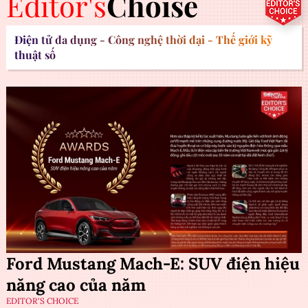
Editor's
Choise
Điện tử đa dụng - Công nghệ thời đại - Thế giới kỹ
thuật số
Ford Mustang Mach-E: SUV điện hiệu
năng cao của năm
EDITOR'S CHOICE