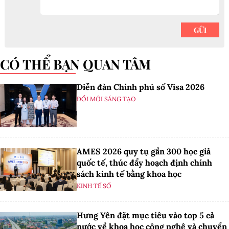
CÓ THỂ BẠN QUAN TÂM
Diễn đàn Chính phủ số Visa 2026
ĐỔI MỚI SÁNG TẠO
AMES 2026 quy tụ gần 300 học giả
quốc tế, thúc đẩy hoạch định chính
sách kinh tế bằng khoa học
KINH TẾ SỐ
Hưng Yên đặt mục tiêu vào top 5 cả
nước về khoa học công nghệ và chuyển