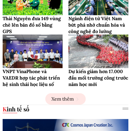
Thái Nguyên đưa 149 vùng
Ngành điện tử Việt Nam
chè lên bản đồ số bằng
bứt phá nhờ chuẩn hóa và
GPS
công nghệ đo lường
VNPT VinaPhone và
Dự kiến giảm hơn 17.000
VAEDR hợp tác phát triển
đầu mối trường công trước
hệ sinh thái học liệu số
năm học mới
Xem thêm
Kinh tế số