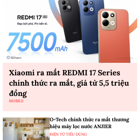
Xiaomi ra mắt REDMI 17 Series
chính thức ra mắt, giá từ 5,5 triệu
đồng
MOBILE
O-Tech chính thức ra mắt thương
hiệu máy lọc nước ANJIER
ĐIỆN TỬ TIÊU DÙNG