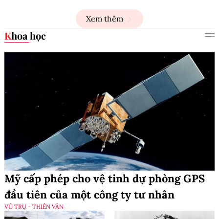
Xem thêm
Khoa học
Mỹ cấp phép cho vệ tinh dự phòng GPS
đầu tiên của một công ty tư nhân
VŨ TRỤ - THIÊN VĂN