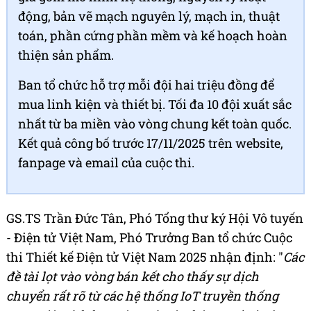
động, bản vẽ mạch nguyên lý, mạch in, thuật
toán, phần cứng phần mềm và kế hoạch hoàn
thiện sản phẩm.
Ban tổ chức hỗ trợ mỗi đội hai triệu đồng để
mua linh kiện và thiết bị. Tối đa 10 đội xuất sắc
nhất từ ba miền vào vòng chung kết toàn quốc.
Kết quả công bố trước 17/11/2025 trên website,
fanpage và email của cuộc thi.
GS.TS Trần Đức Tân, Phó Tổng thư ký Hội Vô tuyến
- Điện tử Việt Nam, Phó Trưởng Ban tổ chức Cuộc
thi Thiết kế Điện tử Việt Nam 2025 nhận định: "
Các
đề tài lọt vào vòng bán kết cho thấy sự dịch
chuyển rất rõ từ các hệ thống IoT truyền thống