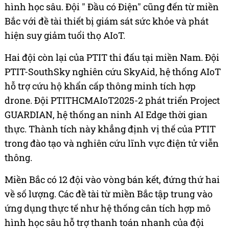
hình học sâu. Đội "
Đầu có Điện" cũng đến từ miền
Bắc với đề tài thiết bị giám sát sức khỏe và phát
hiện suy giảm tuổi thọ AIoT.
Hai đội còn lại của PTIT thi đấu tại miền Nam. Đội
PTIT-SouthSky nghiên cứu SkyAid, hệ thống AIoT
hỗ trợ cứu hộ khẩn cấp thông minh tích hợp
drone. Đội PTITHCMAIoT2025-2 phát triển Project
GUARDIAN, hệ thống an ninh AI Edge thời gian
thực. Thành tích này khẳng định vị thế của PTIT
trong đào tạo và nghiên cứu lĩnh vực điện tử viễn
thông.
Miền Bắc có 12 đội vào vòng bán kết, đứng thứ hai
về số lượng. Các đề tài từ miền Bắc tập trung vào
ứng dụng thực tế như hệ thống cân tích hợp mô
hình học sâu hỗ trợ thanh toán nhanh của đội