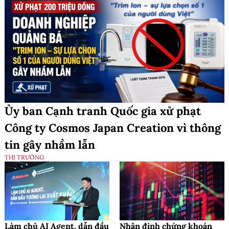
Ủy ban Cạnh tranh Quốc gia xử phạt
Công ty Cosmos Japan Creation vì thông
tin gây nhầm lẫn
THỊ TRƯỜNG
Làm chủ AI Agent, dẫn đầu
Nhận định chứng khoán