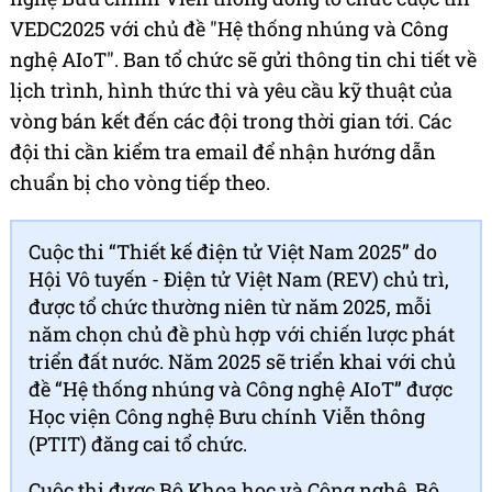
VEDC2025 với chủ đề "Hệ thống nhúng và Công
nghệ AIoT". Ban tổ chức sẽ gửi thông tin chi tiết về
lịch trình, hình thức thi và yêu cầu kỹ thuật của
vòng bán kết đến các đội trong thời gian tới. Các
đội thi cần kiểm tra email để nhận hướng dẫn
chuẩn bị cho vòng tiếp theo.
Cuộc thi “Thiết kế điện tử Việt Nam 2025” do
Hội Vô tuyến - Điện tử Việt Nam (REV) chủ trì,
được tổ chức thường niên từ năm 2025, mỗi
năm chọn chủ đề phù hợp với chiến lược phát
triển đất nước. Năm 2025 sẽ triển khai với chủ
đề “Hệ thống nhúng và Công nghệ AIoT” được
Học viện Công nghệ Bưu chính Viễn thông
(PTIT) đăng cai tổ chức.
Cuộc thi được Bộ Khoa học và Công nghệ, Bộ