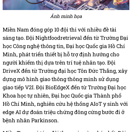
Ảnh minh họa
Miền Nam đóng góp 10 đội thi với nhiều đề tài
sáng tạo. Đội Nightfoodretrieval đến từ Trường Đại
học Công nghệ thông tin, Đại học Quốc gia Hồ Chí
Minh, phát triển thiết bị hỗ trợ định hướng cho
người khiếm thị dựa trên trí tuệ nhân tạo. Đội
DriveX đến từ Trường đại học Tôn Đức Thắng, xây
dựng mô hình giao thông thông minh sử dụng
giao tiếp V2I. Đội BioEdgeX đến từ Trường Đại học
Khoa học tự nhiên, Đại học Quốc gia Thành phố
Hồ Chí Minh, nghiên cứu hệ thống AIoT y sinh với
edge AI dự đoán triệu chứng đông cứng bước đi ở
bệnh nhân Parkinson.