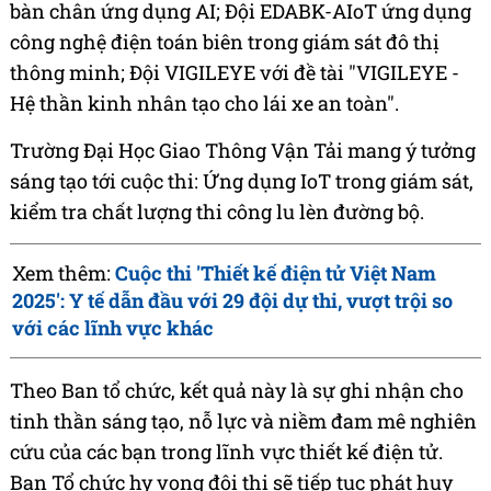
bàn chân ứng dụng AI; Đội EDABK-AIoT ứng dụng
công nghệ điện toán biên trong giám sát đô thị
thông minh; Đội VIGILEYE với đề tài "VIGILEYE -
Hệ thần kinh nhân tạo cho lái xe an toàn".
Trường Đại Học Giao Thông Vận Tải mang ý tưởng
sáng tạo tới cuộc thi: Ứng dụng IoT trong giám sát,
kiểm tra chất lượng thi công lu lèn đường bộ.
Xem thêm:
Cuộc thi 'Thiết kế điện tử Việt Nam
2025': Y tế dẫn đầu với 29 đội dự thi, vượt trội so
với các lĩnh vực khác
Theo Ban tổ chức, kết quả này là sự ghi nhận cho
tinh thần sáng tạo, nỗ lực và niềm đam mê nghiên
cứu của các bạn trong lĩnh vực thiết kế điện tử.
Ban Tổ chức hy vọng đội thi sẽ tiếp tục phát huy