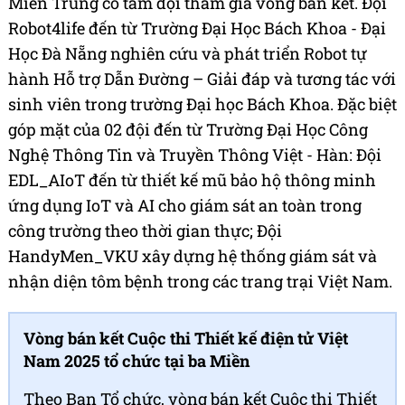
Miền Trung có tám đội tham gia vòng bán kết. Đội
Robot4life đến từ Trường Đại Học Bách Khoa - Đại
Học Đà Nẵng nghiên cứu và phát triển Robot tự
hành Hỗ trợ Dẫn Đường – Giải đáp và tương tác với
sinh viên trong trường Đại học Bách Khoa. Đặc biệt
góp mặt của 02 đội đến từ Trường Đại Học Công
Nghệ Thông Tin và Truyền Thông Việt - Hàn: Đội
EDL_AIoT đến từ thiết kế mũ bảo hộ thông minh
ứng dụng IoT và AI cho giám sát an toàn trong
công trường theo thời gian thực; Đội
HandyMen_VKU xây dựng hệ thống giám sát và
nhận diện tôm bệnh trong các trang trại Việt Nam.
Vòng bán kết Cuộc thi Thiết kế điện tử Việt
Nam 2025 tổ chức tại ba Miền
Theo Ban Tổ chức, vòng bán kết Cuộc thi Thiết