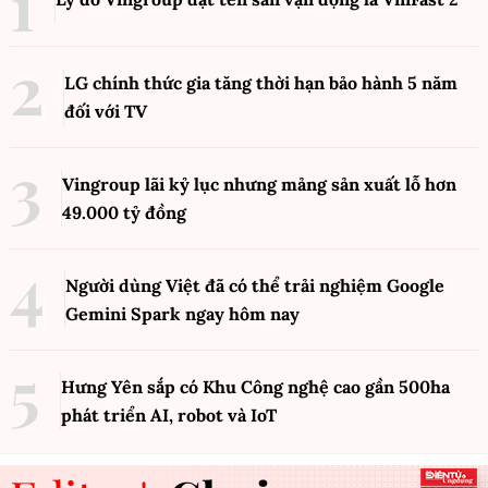
LG chính thức gia tăng thời hạn bảo hành 5 năm
đối với TV
Vingroup lãi kỷ lục nhưng mảng sản xuất lỗ hơn
49.000 tỷ đồng
Người dùng Việt đã có thể trải nghiệm Google
Gemini Spark ngay hôm nay
Hưng Yên sắp có Khu Công nghệ cao gần 500ha
phát triển AI, robot và IoT