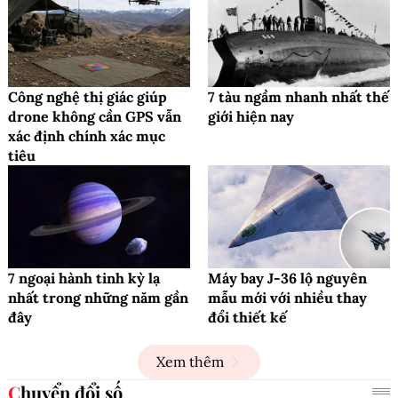
Công nghệ thị giác giúp
7 tàu ngầm nhanh nhất thế
drone không cần GPS vẫn
giới hiện nay
xác định chính xác mục
tiêu
7 ngoại hành tinh kỳ lạ
Máy bay J-36 lộ nguyên
nhất trong những năm gần
mẫu mới với nhiều thay
đây
đổi thiết kế
Xem thêm
Chuyển đổi số