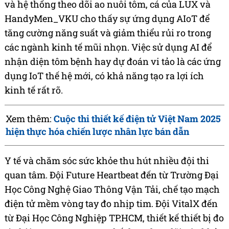
và hệ thống theo dõi ao nuôi tôm, cá của LUX và
HandyMen_VKU cho thấy sự ứng dụng AIoT để
tăng cường năng suất và giảm thiểu rủi ro trong
các ngành kinh tế mũi nhọn. Việc sử dụng AI để
nhận diện tôm bệnh hay dự đoán vi tảo là các ứng
dụng IoT thế hệ mới, có khả năng tạo ra lợi ích
kinh tế rất rõ.
Xem thêm:
Cuộc thi thiết kế điện tử Việt Nam 2025
hiện thực hóa chiến lược nhân lực bán dẫn
Y tế và chăm sóc sức khỏe thu hút nhiều đội thi
quan tâm. Đội Future Heartbeat đến từ Trường Đại
Học Công Nghệ Giao Thông Vận Tải, chế tạo mạch
điện tử mềm vòng tay đo nhịp tim. Đội VitalX đến
từ Đại Học Công Nghiệp TP.HCM, thiết kế thiết bị đo