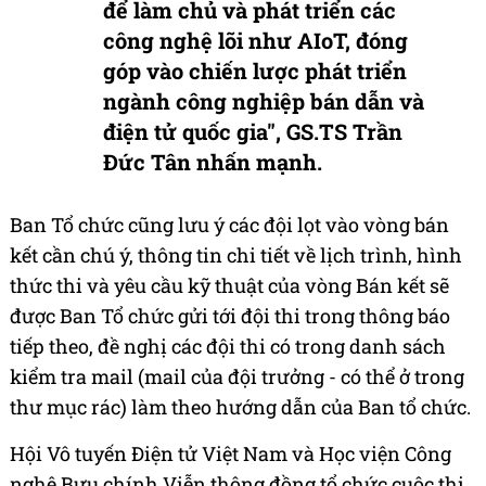
để làm chủ và phát triển các
công nghệ lõi như AIoT, đóng
góp vào chiến lược phát triển
ngành công nghiệp bán dẫn và
điện tử quốc gia", GS.TS Trần
Đức Tân nhấn mạnh.
Ban Tổ chức cũng lưu ý các đội lọt vào vòng bán
kết cần chú ý, thông tin chi tiết về lịch trình, hình
thức thi và yêu cầu kỹ thuật của vòng Bán kết sẽ
được Ban Tổ chức gửi tới đội thi trong thông báo
tiếp theo, đề nghị các đội thi có trong danh sách
kiểm tra mail (mail của đội trưởng - có thể ở trong
thư mục rác) làm theo hướng dẫn của Ban tổ chức.
Hội Vô tuyến Điện tử Việt Nam và Học viện Công
nghệ Bưu chính Viễn thông đồng tổ chức cuộc thi