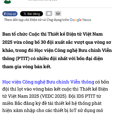
Chia sẻ
Theo dõi tạp chí
Điện tử và Ứng dụng
trên
Ban tổ chức Cuộc thi Thiết kế Điện tử Việt Nam
2025 vừa công bố 30 đội xuất sắc vượt qua vòng sơ
khảo, trong đó Học viện Công nghệ Bưu chính Viễn
thông (PTIT) có nhiều đội nhất với bốn đại diện
tham gia vòng bán kết.
Học viện Công nghệ Bưu chính Viễn thông
có bốn
đội thi lọt vào vòng bán kết cuộc thi Thiết kế Điện
tử Việt Nam 2025 (VEDC 2025). Đội IDS PTIT từ
miền Bắc đăng ký đề tài thiết kế hệ thống phát
hiện xâm nhập cho các thiết bị IoT sử dụng mô