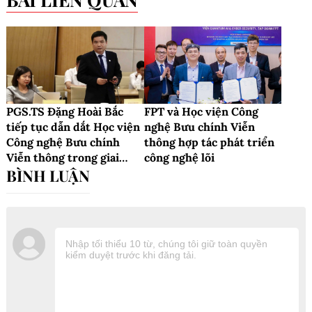
PGS.TS Đặng Hoài Bắc
FPT và Học viện Công
tiếp tục dẫn dắt Học viện
nghệ Bưu chính Viễn
Công nghệ Bưu chính
thông hợp tác phát triển
Viễn thông trong giai
công nghệ lõi
đoạn cạnh tranh mới