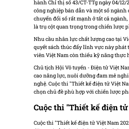
hành Chỉ thị số 43/CT-TTg ngày 04/12/
công nghiệp bán dẫn và một số ngành cô
chuyển đổi số rất mạnh ở tất cả ngành
là trụ cột quan trọng trong chiến lược p
Nhu cầu nhân lực chất lượng cao tại V
quyết sách thúc đẩy lĩnh vực này phát t
viên Việt Nam còn thiếu kỹ năng thực 
Chủ tịch Hội Vô tuyến - Điện tử Việt N
cao năng lực, nuôi dưỡng đam mê nghiê
nghệ. Cuộc thi "Thiết kế điện tử Việt 
chọn chủ đề phù hợp với chiến lược phát
Cuộc thi "Thiết kế điện t
Cuộc thi "Thiết kế điện tử Việt Nam 20