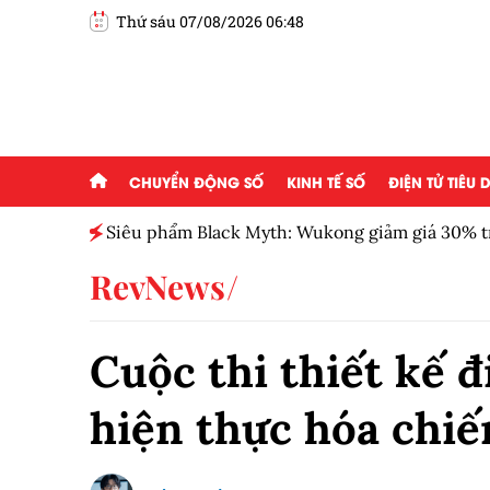
Thứ sáu 07/08/2026 06:48
CHUYỂN ĐỘNG SỐ
KINH TẾ SỐ
ĐIỆN TỬ TIÊU
ểu
Siêu phẩm Black Myth: Wukong giảm giá 30% t
RevNews
Cuộc thi thiết kế 
hiện thực hóa chiế