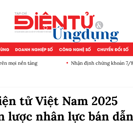
 DÙNG
DOANH NGHIỆP SỐ
CÔNG NGHỆ SỐ
CHUYỂN ĐỔI SỐ
rên mọi nền tảng
Nhận định chứng khoán 7/8:
điểm
điện tử Việt Nam 2025
n lược nhân lực bán dẫ