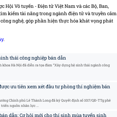
ợc Hội Vô tuyến - Điện tử Việt Nam và các Bộ, Ban,
 tìm kiếm tài năng trong ngành điện tử và truyền cảm
c công nghệ, góp phần hiện thực hóa khát vọng phát
ây
.
 sinh thái công nghiệp bán dẫn
ách khoa Hà Nội đã diễn ra tọa đàm “Xây dựng hệ sinh thái ngành công
 được ưu tiên xem xét đầu tư phòng thí nghiệm bán
tướng Chính phủ Lê Thành Long đã ký Quyết định số 1017/QĐ-TTg phê
triển nguồn nhân lực ...
bán dẫn: Cơ hội mới cho thí sinh mùa tuyển sinh