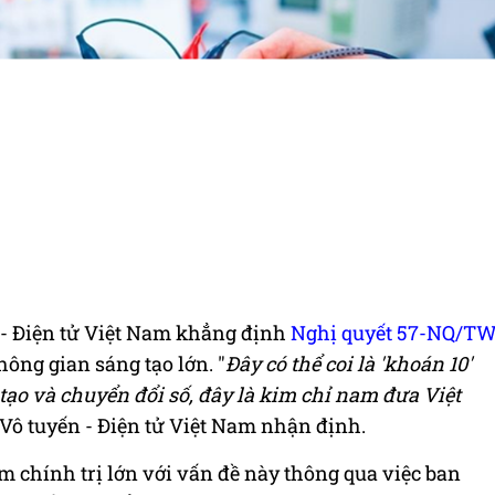
n - Điện tử Việt Nam khẳng định
Nghị quyết 57-NQ/T
hông gian sáng tạo lớn. "
Đây có thể coi là 'khoán 10'
tạo và chuyển đổi số, đây là kim chỉ nam đưa Việt
i Vô tuyến - Điện tử Việt Nam nhận định.
 chính trị lớn với vấn đề này thông qua việc ban