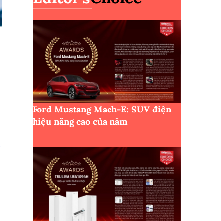
Ford Mustang Mach-E: SUV điện
hiệu năng cao của năm
W