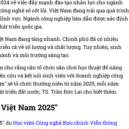
2024 về việc đẩy mạnh đào tạo nhân lực cho ngành
ng nghệ số cốt lõi. Việt Nam đang trải qua quá trình
, lĩnh vực. Ngành công nghiệp bán dẫn được xác định
hát triển quốc gia.
iệt Nam đang tăng nhanh. Chính phủ đã có nhiều
riển cả về số lượng và chất lượng. Tuy nhiên, sinh
hành và môi trường sáng tạo.
am cho rằng cần tổ chức sân chơi học thuật để nâng
n cứu và kết nối sinh viên với doanh nghiệp công
Nam" sẽ tổ chức thường niên từ năm 2025, mỗi năm
 triển đất nước, TS. Trần Đức Lai cho biết thêm.
ử Việt Nam 2025"
25" do
Học viện Công nghệ Bưu chính Viễn thông