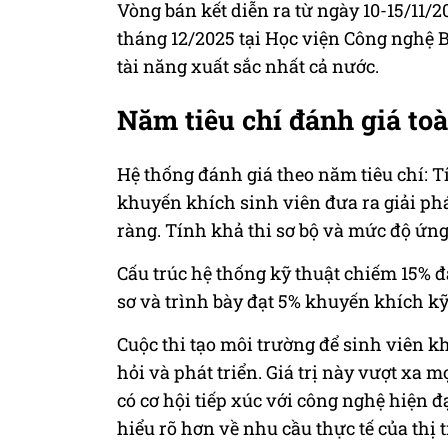
Vòng bán kết diễn ra từ ngày 10-15/11/2
tháng 12/2025 tại Học viện Công nghệ 
tài năng xuất sắc nhất cả nước.
Năm tiêu chí đánh giá to
Hệ thống đánh giá theo năm tiêu chí: T
khuyến khích sinh viên đưa ra giải phá
ràng. Tính khả thi sơ bộ và mức độ ứn
Cấu trúc hệ thống kỹ thuật chiếm 15% 
sơ và trình bày đạt 5% khuyến khích k
Cuộc thi tạo môi trường để sinh viên k
hỏi và phát triển. Giá trị này vượt xa 
có cơ hội tiếp xúc với công nghệ hiện đ
hiểu rõ hơn về nhu cầu thực tế của thị 