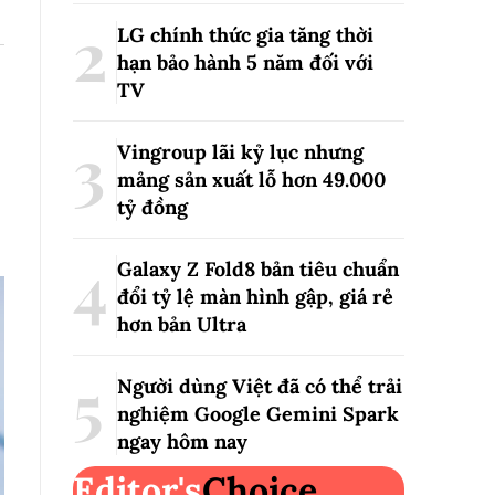
LG chính thức gia tăng thời
hạn bảo hành 5 năm đối với
TV
Vingroup lãi kỷ lục nhưng
mảng sản xuất lỗ hơn 49.000
tỷ đồng
Galaxy Z Fold8 bản tiêu chuẩn
đổi tỷ lệ màn hình gập, giá rẻ
hơn bản Ultra
Người dùng Việt đã có thể trải
nghiệm Google Gemini Spark
ngay hôm nay
Editor's
Choice