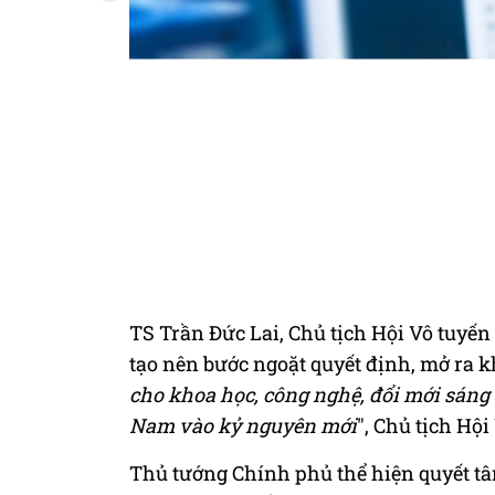
TS Trần Đức Lai, Chủ tịch Hội Vô tuyế
tạo nên bước ngoặt quyết định, mở ra k
cho khoa học, công nghệ, đổi mới sáng 
Nam vào kỷ nguyên mới
", Chủ tịch Hộ
Thủ tướng Chính phủ thể hiện quyết tâm