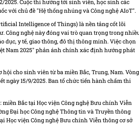
2/2025. Cuộc thi hướng tới sinh viên, học sinh các
quốc với chủ đề "Hệ thống nhúng và Công nghệ AIoT".
icial Intelligence of Things) là nền tảng cốt lõi
ư. Công nghệ này đóng vai trò quan trọng trong nhiề
o dục, y tế, giao thông, đô thị thông minh. Việc chọn
 Việt Nam 2025" phản ánh chính xác định hướng phát
ơ hội cho sinh viên từ ba miền Bắc, Trung, Nam. Vòng
hết ngày 15/9/2025. Ban tổ chức tiến hành chấm thi
c: miền Bắc tại Học viện Công nghệ Bưu chính Viễn
ường Đại học Công nghệ Thông tin và Truyền thông
ại Học viện Công nghệ Bưu chính Viễn thông cơ sở