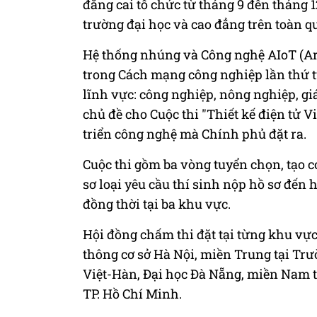
đăng cai tổ chức từ tháng 9 đến tháng 1
trường đại học và cao đẳng trên toàn 
Hệ thống nhúng và Công nghệ AIoT (Artif
trong Cách mạng công nghiệp lần thứ t
lĩnh vực: công nghiệp, nông nghiệp, giá
chủ đề cho Cuộc thi "Thiết kế điện tử
triển công nghệ mà Chính phủ đặt ra.
Cuộc thi gồm ba vòng tuyển chọn, tạo c
sơ loại yêu cầu thí sinh nộp hồ sơ đến 
đồng thời tại ba khu vực.
Hội đồng chấm thi đặt tại từng khu vự
thông cơ sở Hà Nội, miền Trung tại Tr
Việt-Hàn, Đại học Đà Nẵng, miền Nam t
TP. Hồ Chí Minh.