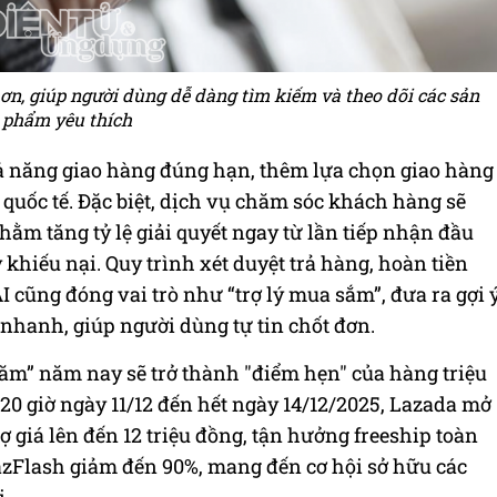
n, giúp người dùng dễ dàng tìm kiếm và theo dõi các sản
phẩm yêu thích
 năng giao hàng đúng hạn, thêm lựa chọn giao hàng
 quốc tế. Đặc biệt, dịch vụ chăm sóc khách hàng sẽ
ằm tăng tỷ lệ giải quyết ngay từ lần tiếp nhận đầu
 khiếu nại. Quy trình xét duyệt trả hàng, hoàn tiền
 cũng đóng vai trò như “trợ lý mua sắm”, đưa ra gợi 
nhanh, giúp người dùng tự tin chốt đơn.
 năm” năm nay sẽ trở thành "điểm hẹn" của hàng triệu
 20 giờ ngày 11/12 đến hết ngày 14/12/2025, Lazada mở
ợ giá lên đến 12 triệu đồng, tận hưởng freeship toàn
zFlash giảm đến 90%, mang đến cơ hội sở hữu các