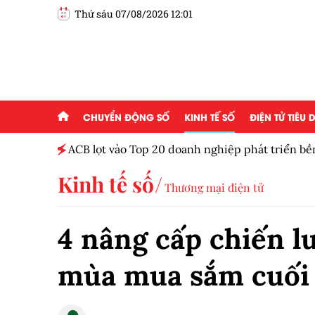
Thứ sáu 07/08/2026 12:01
CHUYỂN ĐỘNG SỐ
KINH TẾ SỐ
ĐIỆN TỬ TIÊU
ột tháng
ACB lọt vào Top 20 doanh nghiệp phát triển b
Kinh tế số
Thương mại điện tử
4 nâng cấp chiến l
mùa mua sắm cuối