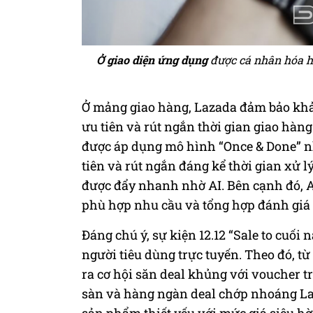
Ở giao diện ứng dụng
được cá nhân hóa hơ
Ở mảng giao hàng, Lazada đảm bảo khả
ưu tiên và rút ngắn thời gian giao hàng
được áp dụng mô hình “Once & Done” nh
tiên và rút ngắn đáng kể thời gian xử lý
được đẩy nhanh nhờ AI. Bên cạnh đó, AI
phù hợp nhu cầu và tổng hợp đánh giá 
Đáng chú ý, sự kiện 12.12 “Sale to cuối
người tiêu dùng trực tuyến. Theo đó, từ
ra cơ hội săn deal khủng với voucher tr
sàn và hàng ngàn deal chớp nhoáng La