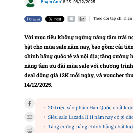
18:25
|
08/12/2025
Phạm Anh
Theo dõi tạp chí Điện
Chia sẻ
Với mục tiêu không ngừng nâng tầm trải ng
bật cho mùa sale năm nay, bao gồm: cải ti
chính hãng quốc tế và nội địa; tăng cường h
nâng tầm ưu đãi mùa sale với chương trình t
deal đồng giá 12K mỗi ngày, và voucher thư
14/12/2025.
20 triệu sản phẩm Hàn Quốc chất lượn
Siêu sale Lazada 11.11 năm nay có gì đặ
Tăng cường 'hàng chính hãng chất lượ