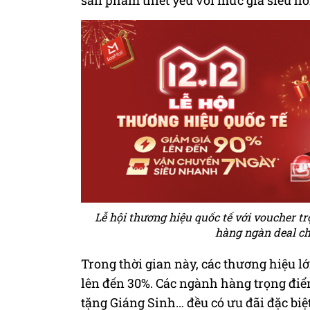
sản phẩm thiết yếu với mức giá siêu hờ
Lễ hội thương hiệu quốc tế với voucher tr
hàng ngàn deal c
Trong thời gian này, các thương hiệu l
lên đến 30%. Các ngành hàng trọng điểm
tặng Giáng Sinh… đều có ưu đãi đặc biệ