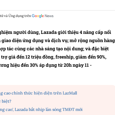
 tử và Ứng dụng trên
hiệm người dùng, Lazada giới thiệu 4 nâng cấp nổi
ến giao diện ứng dụng và dịch vụ; mở rộng nguồn hàng
ợp tác cùng các nhà sáng tạo nội dung; và đặc biệt
rợ giá đến 12 triệu đồng, freeship, giảm đến 90%,
ơng hiệu đến 30% áp dụng từ 20h ngày 11 -
g cao chính thức hiện diện trên LazMall
c biệt?
ng cao', Lazada bắt nhịp làn sóng TMĐT mới