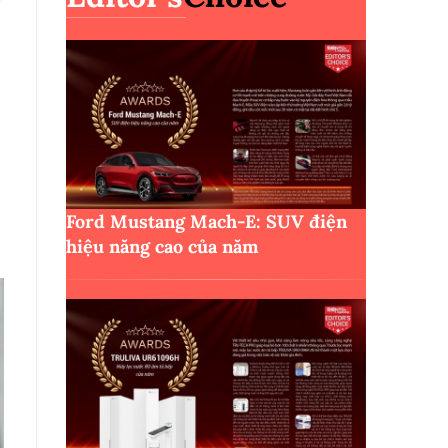
,
Ford Mustang Mach-E: SUV điện
hiệu năng cao của năm