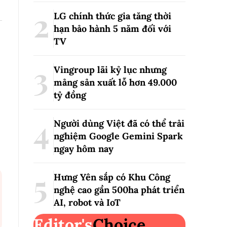
LG chính thức gia tăng thời
hạn bảo hành 5 năm đối với
TV
Vingroup lãi kỷ lục nhưng
mảng sản xuất lỗ hơn 49.000
tỷ đồng
Người dùng Việt đã có thể trải
nghiệm Google Gemini Spark
ngay hôm nay
Hưng Yên sắp có Khu Công
nghệ cao gần 500ha phát triển
AI, robot và IoT
Editor's
Choice