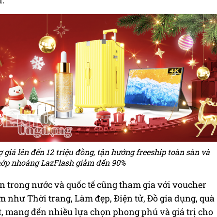
i.
ợ giá lên đến 12 triệu đồng, tận hưởng freeship toàn sàn và
hớp nhoáng LazFlash giảm đến 90%
ớn trong nước và quốc tế cũng tham gia với voucher
 như Thời trang, Làm đẹp, Điện tử, Đồ gia dụng, quà
t, mang đến nhiều lựa chọn phong phú và giá trị cho