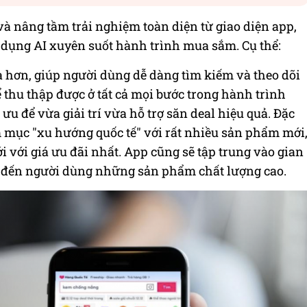
à nâng tầm trải nghiệm toàn diện từ giao diện app,
 dụng AI xuyên suốt hành trình mua sắm. Cụ thể:
 hơn, giúp người dùng dễ dàng tìm kiếm và theo dõi
 thu thập được ở tất cả mọi bước trong hành trình
ưu để vừa giải trí vừa hỗ trợ săn deal hiệu quả. Đặc
 mục "xu hướng quốc tế" với rất nhiều sản phẩm mới
với giá ưu đãi nhất. App cũng sẽ tập trung vào gian
 đến người dùng những sản phẩm chất lượng cao.