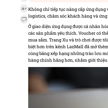
Không chỉ tiếp tục nâng cấp ứng dụng v
logistics, chăm sóc khách hàng và ứng
Ở giao diện ứng dụng được cá nhân hóa
các sản phẩm yêu thích. Voucher có thể
mua sắm. Trang Xu và trò chơi được tối 
biệt hơn trên kênh LazMall đã mở thêm
cùng bảng xếp hạng những trào lưu mới 
hàng chính hãng hơn, nhằm giới thiệu