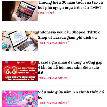
Thương hiệu 30 năm tuổi vừa tạo cú
bứt phá ngoạn mục trên sàn TMĐT
KINH TẾ SỐ
Indonesia yêu cầu Shopee, TikTok
Shop và Lazada giảm phí dịch vụ
THƯƠNG MẠI ĐIỆN TỬ
Lazada ghi nhận đà tăng trưởng gấp
4 lần tại Lễ hội mua sắm Siêu sale
6.6
THƯƠNG MẠI ĐIỆN TỬ
Siêu sale giữa năm 6.6 chính thức đổ
bộ
THƯƠNG MẠI ĐIỆN TỬ