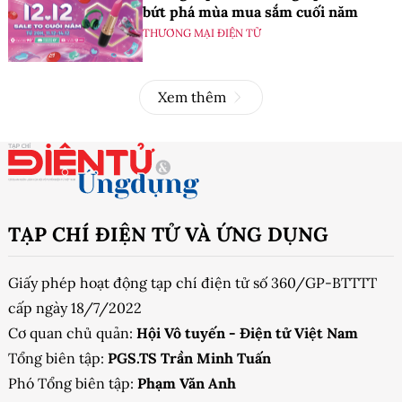
bứt phá mùa mua sắm cuối năm
THƯƠNG MẠI ĐIỆN TỬ
Xem thêm
TẠP CHÍ ĐIỆN TỬ VÀ ỨNG DỤNG
Giấy phép hoạt động tạp chí điện tử số 360/GP-BTTTT
cấp ngày 18/7/2022
Cơ quan chủ quản:
Hội Vô tuyến - Điện tử Việt Nam
Tổng biên tập:
PGS.TS Trần Minh Tuấn
Phó Tổng biên tập:
Phạm Văn Anh