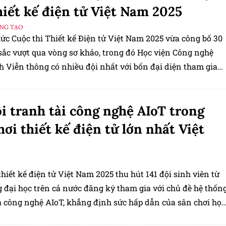
hiết kế điện tử Việt Nam 2025
ÁNG TẠO
ức Cuộc thi Thiết kế Điện tử Việt Nam 2025 vừa công bố 30
 sắc vượt qua vòng sơ khảo, trong đó Học viện Công nghệ
h Viễn thông có nhiều đội nhất với bốn đại diện tham gia
 kết.
ội tranh tài công nghệ AIoT trong
hơi thiết kế điện tử lớn nhất Việt
thiết kế điện tử Việt Nam 2025 thu hút 141 đội sinh viên từ
 đại học trên cả nước đăng ký tham gia với chủ đề hệ thốn
 công nghệ AIoT, khẳng định sức hấp dẫn của sân chơi học
ng nghệ thông minh.