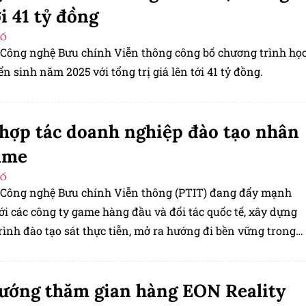
ới 41 tỷ đồng
SỐ
 Công nghệ Bưu chính Viễn thông công bố chương trình họ
n sinh năm 2025 với tổng trị giá lên tới 41 tỷ đồng.
hợp tác doanh nghiệp đào tạo nhân
ame
SỐ
 Công nghệ Bưu chính Viễn thông (PTIT) đang đẩy mạnh
ới các công ty game hàng đầu và đối tác quốc tế, xây dựng
ình đào tạo sát thực tiễn, mở ra hướng đi bền vững trong
ển nhân lực ngành công nghiệp game Việt Nam.
ướng thăm gian hàng EON Reality