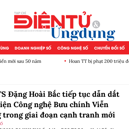
 DÙNG
DOANH NGHIỆP SỐ
CÔNG NGHỆ SỐ
CHUYỂN ĐỔI SỐ
iển mới sau 50 năm
Hoan TT bị phạt 200 triệu đ
S Đặng Hoài Bắc tiếp tục dẫn dắt
iện Công nghệ Bưu chính Viễn
 trong giai đoạn cạnh tranh mới
SỐ