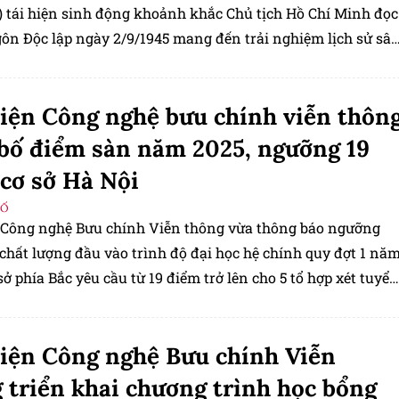
R) tái hiện sinh động khoảnh khắc Chủ tịch Hồ Chí Minh đọc
ôn Độc lập ngày 2/9/1945 mang đến trải nghiệm lịch sử sâ
người dân.
iện Công nghệ bưu chính viễn thôn
bố điểm sàn năm 2025, ngưỡng 19
cơ sở Hà Nội
SỐ
 Công nghệ Bưu chính Viễn thông vừa thông báo ngưỡng
chất lượng đầu vào trình độ đại học hệ chính quy đợt 1 nă
sở phía Bắc yêu cầu từ 19 điểm trở lên cho 5 tổ hợp xét tuyển
iện Công nghệ Bưu chính Viễn
 triển khai chương trình học bổng