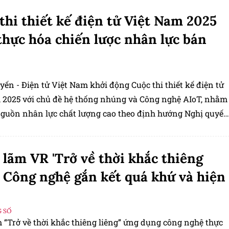
thi thiết kế điện tử Việt Nam 2025
thực hóa chiến lược nhân lực bán
yến - Điện tử Việt Nam khởi động Cuộc thi thiết kế điện tử
 2025 với chủ đề hệ thống nhúng và Công nghệ AIoT, nhằm
nguồn nhân lực chất lượng cao theo định hướng Nghị quyết
 Chính trị.
 lãm VR 'Trở về thời khắc thiêng
: Công nghệ gắn kết quá khứ và hiện
 SỐ
m “Trở về thời khắc thiêng liêng” ứng dụng công nghệ thực