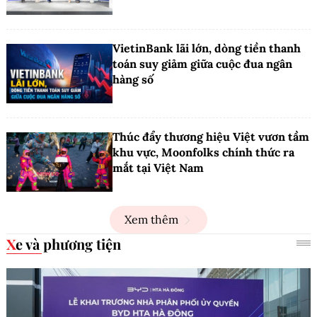
VietinBank lãi lớn, dòng tiền thanh
toán suy giảm giữa cuộc đua ngân
hàng số
Thúc đẩy thương hiệu Việt vươn tầm
khu vực, Moonfolks chính thức ra
mắt tại Việt Nam
Xem thêm
Xe và phương tiện