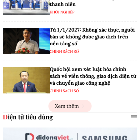
thanh niên
KHỞI NGHIỆP
Từ 1/1/2027: Không xác thực, người
bán sẽ không được giao dịch trên
nền tảng số
CHÍNH SÁCH SỐ
Quốc hội xem xét luật hóa chính
sách về viễn thông, giao dịch điện tử
và chuyển giao công nghệ
CHÍNH SÁCH SỐ
Xem thêm
Điện tử tiêu dùng