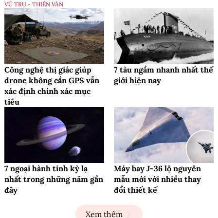
VŨ TRỤ - THIÊN VĂN
Công nghệ thị giác giúp
7 tàu ngầm nhanh nhất thế
drone không cần GPS vẫn
giới hiện nay
xác định chính xác mục
tiêu
7 ngoại hành tinh kỳ lạ
Máy bay J-36 lộ nguyên
nhất trong những năm gần
mẫu mới với nhiều thay
đây
đổi thiết kế
Xem thêm