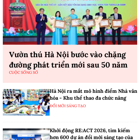
Vườn thú Hà Nội bước vào chặng
đường phát triển mới sau 50 năm
CUỘC SỐNG SỐ
Hà Nội ra mắt mô hình điểm Nhà văn
hóa - Khu thể thao đa chức năng
ĐỔI MỚI SÁNG TẠO
Khởi động RE:ACT 2026, tìm kiếm
hơn 600 dự án đổi mới sáng tạo của