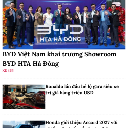
BYD Việt Nam khai trương Showroom
BYD HTA Hà Đông
XE 365
Ronaldo lần đầu hé lộ gara siêu xe
trị giá hàng triệu USD
Honda giới thiệu Accord 2027 với