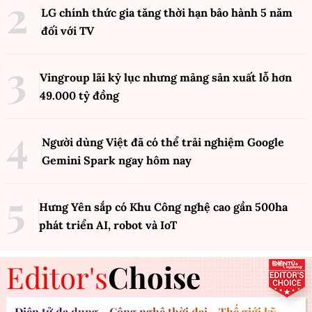
LG chính thức gia tăng thời hạn bảo hành 5 năm
đối với TV
Vingroup lãi kỷ lục nhưng mảng sản xuất lỗ hơn
49.000 tỷ đồng
Người dùng Việt đã có thể trải nghiệm Google
Gemini Spark ngay hôm nay
Hưng Yên sắp có Khu Công nghệ cao gần 500ha
phát triển AI, robot và IoT
Editor's
Choise
Điện tử đa dụng - Công nghệ thời đại - Thế giới kỹ