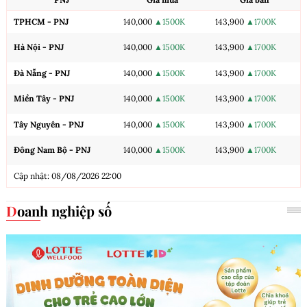
TPHCM - PNJ
140,000
▲1500K
143,900
▲1700K
Hà Nội - PNJ
140,000
▲1500K
143,900
▲1700K
Đà Nẵng - PNJ
140,000
▲1500K
143,900
▲1700K
Miền Tây - PNJ
140,000
▲1500K
143,900
▲1700K
Tây Nguyên - PNJ
140,000
▲1500K
143,900
▲1700K
Đông Nam Bộ - PNJ
140,000
▲1500K
143,900
▲1700K
Cập nhật: 08/08/2026 22:00
Doanh nghiệp số