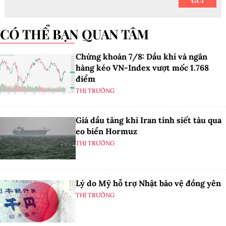
CÓ THỂ BẠN QUAN TÂM
Chứng khoán 7/8: Dầu khí và ngân
hàng kéo VN-Index vượt mốc 1.768
điểm
THỊ TRƯỜNG
Giá dầu tăng khi Iran tính siết tàu qua
eo biển Hormuz
THỊ TRƯỜNG
Lý do Mỹ hỗ trợ Nhật bảo vệ đồng yên
THỊ TRƯỜNG