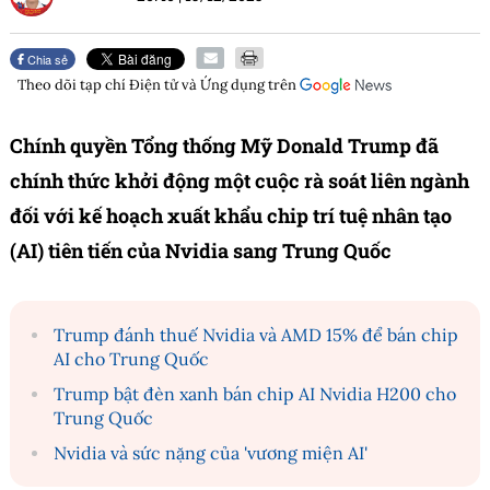
Chia sẻ
Theo dõi tạp chí
Điện tử và Ứng dụng
trên
Chính quyền Tổng thống Mỹ Donald Trump đã
chính thức khởi động một cuộc rà soát liên ngành
đối với kế hoạch xuất khẩu chip trí tuệ nhân tạo
(AI) tiên tiến của Nvidia sang Trung Quốc
Trump đánh thuế Nvidia và AMD 15% để bán chip
AI cho Trung Quốc
Trump bật đèn xanh bán chip AI Nvidia H200 cho
Trung Quốc
Nvidia và sức nặng của 'vương miện AI'