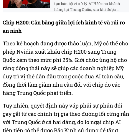
tục bán bộ vi xử lý AI H20 cho khách
hàng tại Trung Quốc, sau khi được ...
Chip H200: Cân bằng giữa lợi ích kinh tế và rủi ro
an ninh
Theo kế hoạch đang được thảo luận, Mỹ có thể cho
phép Nvidia xuất khẩu chip H200 sang Trung
Quốc kèm theo mức phí 25%. Giới chức ủng hộ cho
rằng động thái này sẽ giúp các doanh nghiệp Mỹ
duy trì vị thế dẫn đầu trong cuộc đua AI toàn cầu,
đồng thời làm giảm nhu cầu đối với chip do các
hãng Trung Quốc phát triển.
Tuy nhiên, quyết định này vấp phải sự phản đối
gay gắt từ các chính trị gia theo đường lối cứng rắn
với Trung Quốc ở cả hai đảng, do lo ngại chip AI
tiên tiến có thể được Bắc Kinh sử dụng để tăng