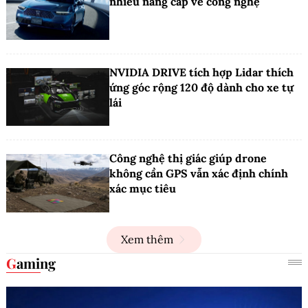
nhiều nâng cấp về công nghệ
NVIDIA DRIVE tích hợp Lidar thích
ứng góc rộng 120 độ dành cho xe tự
lái
Công nghệ thị giác giúp drone
không cần GPS vẫn xác định chính
xác mục tiêu
Xem thêm
Gaming