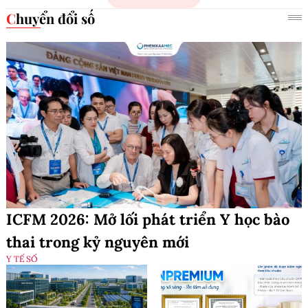
Chuyển đổi số
ICFM 2026: Mở lối phát triển Y học bào
thai trong kỷ nguyên mới
Y TẾ SỐ