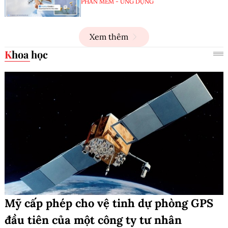
PHẦN MỀM - ỨNG DỤNG
Xem thêm
Khoa học
Mỹ cấp phép cho vệ tinh dự phòng GPS
đầu tiên của một công ty tư nhân