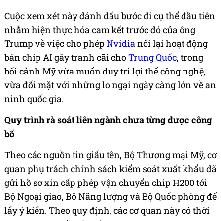
Cuộc xem xét này đánh dấu bước đi cụ thể đầu tiên
nhằm hiện thực hóa cam kết trước đó của ông
Trump về việc cho phép
Nvidia
nối lại hoạt động
bán chip AI gây tranh cãi cho
Trung Quốc
, trong
bối cảnh Mỹ vừa muốn duy trì lợi thế công nghệ,
vừa đối mặt với những lo ngại ngày càng lớn về an
ninh quốc gia.
Quy trình rà soát liên ngành chưa từng được công
bố
Theo các nguồn tin giấu tên, Bộ Thương mại Mỹ, cơ
quan phụ trách chính sách kiểm soát xuất khẩu đã
gửi hồ sơ xin cấp phép vận chuyển chip H200 tới
Bộ Ngoại giao, Bộ Năng lượng và Bộ Quốc phòng để
lấy ý kiến. Theo quy định, các cơ quan này có thời