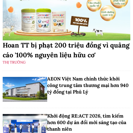
Hoan TT bị phạt 200 triệu đồng vì quảng
cáo '100% nguyên liệu hữu cơ'
THỊ TRƯỜNG
AEON Việt Nam chính thức khởi
công trung tâm thương mại hơn 940
tỷ đồng tại Phủ Lý
Khởi động RE:ACT 2026, tìm kiếm
hơn 600 dự án đổi mới sáng tạo của
thanh niên