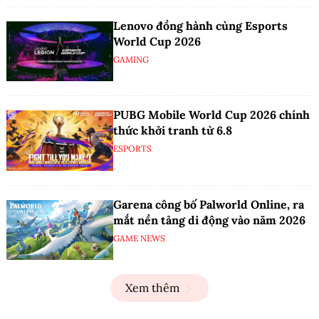
Lenovo đồng hành cùng Esports
World Cup 2026
GAMING
PUBG Mobile World Cup 2026 chính
thức khởi tranh từ 6.8
ESPORTS
Garena công bố Palworld Online, ra
mắt nền tảng di động vào năm 2026
GAME NEWS
Xem thêm