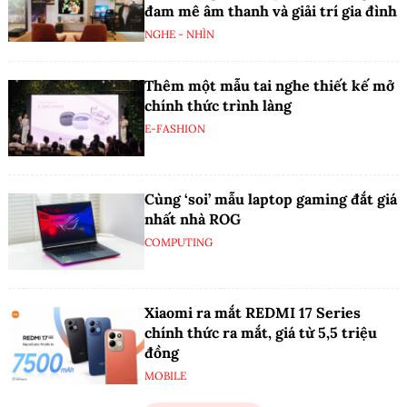
đam mê âm thanh và giải trí gia đình
NGHE - NHÌN
Thêm một mẫu tai nghe thiết kế mở
chính thức trình làng
E-FASHION
Cùng ‘soi’ mẫu laptop gaming đắt giá
nhất nhà ROG
COMPUTING
Xiaomi ra mắt REDMI 17 Series
chính thức ra mắt, giá từ 5,5 triệu
đồng
MOBILE