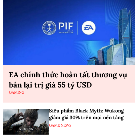
EA chính thức hoàn tất thương vụ
bán lại trị giá 55 tỷ USD
GAMING
Siêu phẩm Black Myth: Wukong
giảm giá 30% trên mọi nền tảng
GAME NEWS