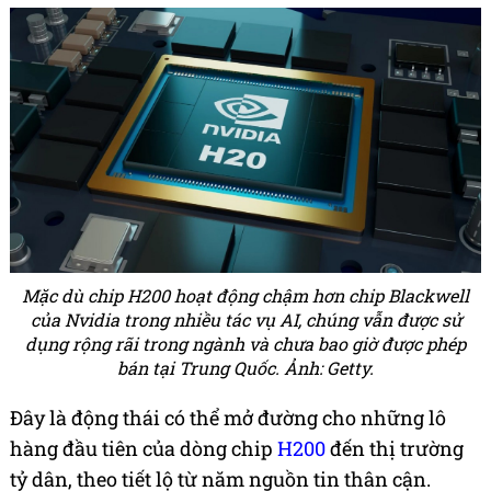
Mặc dù chip H200 hoạt động chậm hơn chip Blackwell
của Nvidia trong nhiều tác vụ AI, chúng vẫn được sử
dụng rộng rãi trong ngành và chưa bao giờ được phép
bán tại Trung Quốc. Ảnh: Getty.
Đây là động thái có thể mở đường cho những lô
hàng đầu tiên của dòng chip
H200
đến thị trường
tỷ dân, theo tiết lộ từ năm nguồn tin thân cận.