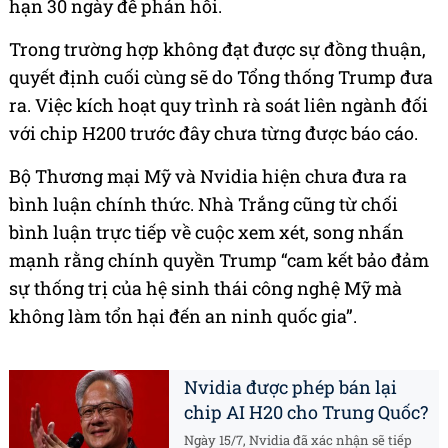
hạn 30 ngày để phản hồi.
Trong trường hợp không đạt được sự đồng thuận,
quyết định cuối cùng sẽ do Tổng thống Trump đưa
ra. Việc kích hoạt quy trình rà soát liên ngành đối
với chip H200 trước đây chưa từng được báo cáo.
Bộ Thương mại Mỹ và Nvidia hiện chưa đưa ra
bình luận chính thức. Nhà Trắng cũng từ chối
bình luận trực tiếp về cuộc xem xét, song nhấn
mạnh rằng chính quyền Trump “cam kết bảo đảm
sự thống trị của hệ sinh thái công nghệ Mỹ mà
không làm tổn hại đến an ninh quốc gia”.
Nvidia được phép bán lại
chip AI H20 cho Trung Quốc?
Ngày 15/7, Nvidia đã xác nhận sẽ tiếp