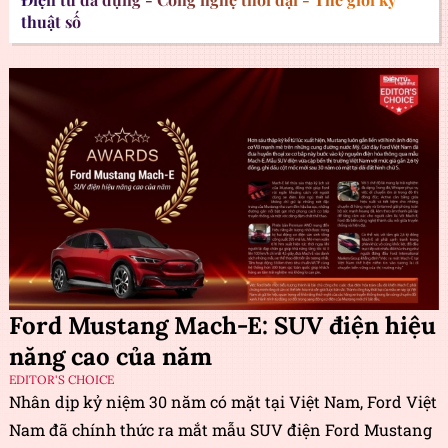
thuật số
Ford Mustang Mach-E: SUV điện hiệu
năng cao của năm
EDITOR'S CHOICE
Nhân dịp kỷ niệm 30 năm có mặt tại Việt Nam, Ford Việt
Nam đã chính thức ra mắt mẫu SUV điện Ford Mustang