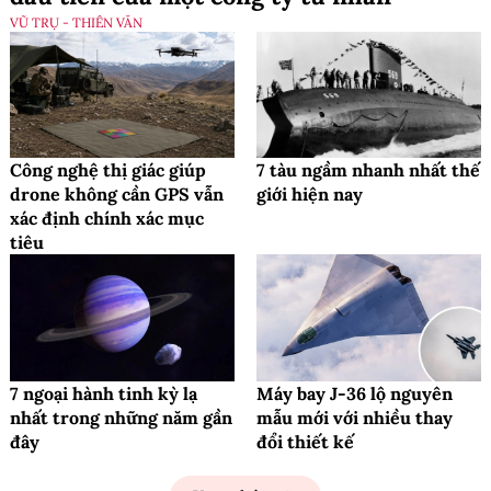
VŨ TRỤ - THIÊN VĂN
Công nghệ thị giác giúp
7 tàu ngầm nhanh nhất thế
drone không cần GPS vẫn
giới hiện nay
xác định chính xác mục
tiêu
7 ngoại hành tinh kỳ lạ
Máy bay J-36 lộ nguyên
nhất trong những năm gần
mẫu mới với nhiều thay
đây
đổi thiết kế