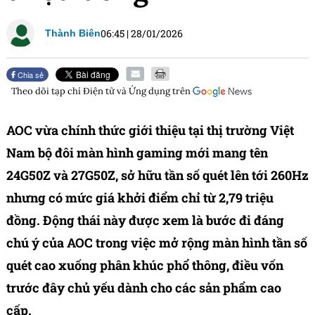
06:45
|
28/01/2026
Thành Biên
Chia sẻ
Theo dõi tạp chí
Điện tử và Ứng dụng
trên
AOC vừa chính thức giới thiệu tại thị trường Việt
Nam bộ đôi màn hình gaming mới mang tên
24G50Z và 27G50Z, sở hữu tần số quét lên tới 260Hz
nhưng có mức giá khởi điểm chỉ từ 2,79 triệu
đồng. Động thái này được xem là bước đi đáng
chú ý của AOC trong việc mở rộng màn hình tần số
quét cao xuống phân khúc phổ thông, điều vốn
trước đây chủ yếu dành cho các sản phẩm cao
cấp.