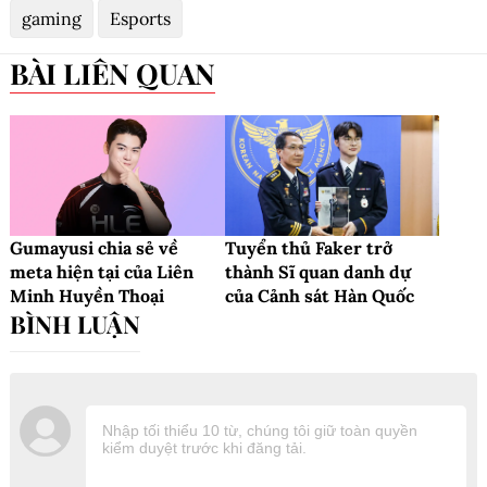
gaming
Esports
BÀI LIÊN QUAN
Gumayusi chia sẻ về
Tuyển thủ Faker trở
meta hiện tại của Liên
thành Sĩ quan danh dự
Minh Huyền Thoại
của Cảnh sát Hàn Quốc