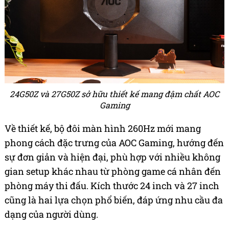
24G50Z và 27G50Z sở hữu thiết kế mang đậm chất AOC
Gaming
Về thiết kế, bộ đôi màn hình 260Hz mới mang
phong cách đặc trưng của AOC Gaming, hướng đến
sự đơn giản và hiện đại, phù hợp với nhiều không
gian setup khác nhau từ phòng game cá nhân đến
phòng máy thi đấu. Kích thước 24 inch và 27 inch
cũng là hai lựa chọn phổ biến, đáp ứng nhu cầu đa
dạng của người dùng.