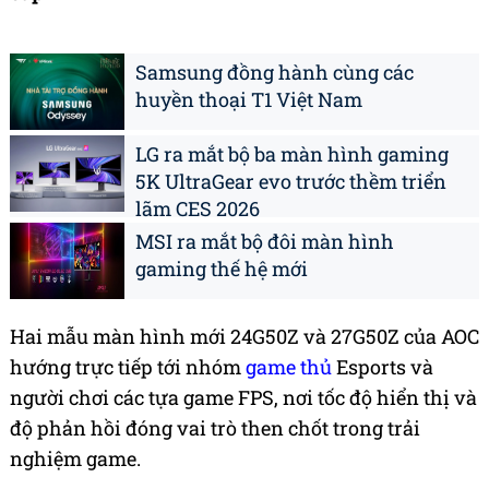
Samsung đồng hành cùng các
huyền thoại T1 Việt Nam
LG ra mắt bộ ba màn hình gaming
5K UltraGear evo trước thềm triển
lãm CES 2026
MSI ra mắt bộ đôi màn hình
gaming thế hệ mới
Hai mẫu màn hình mới 24G50Z và 27G50Z của AOC
hướng trực tiếp tới nhóm
game thủ
Esports và
người chơi các tựa game FPS, nơi tốc độ hiển thị và
độ phản hồi đóng vai trò then chốt trong trải
nghiệm game.