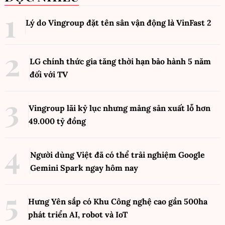
Lý do Vingroup đặt tên sân vận động là VinFast
2
LG chính thức gia tăng thời hạn bảo hành 5 năm
đối với TV
Vingroup lãi kỷ lục nhưng mảng sản xuất lỗ hơn
49.000 tỷ đồng
Người dùng Việt đã có thể trải nghiệm Google
Gemini Spark ngay hôm nay
Hưng Yên sắp có Khu Công nghệ cao gần 500ha
phát triển AI, robot và IoT