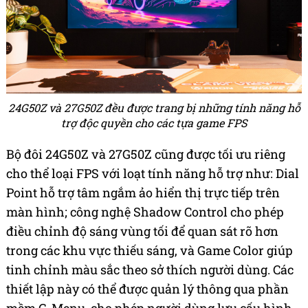
24G50Z và 27G50Z đều được trang bị những tính năng hỗ
trợ độc quyền cho các tựa game FPS
Bộ đôi 24G50Z và 27G50Z cũng được tối ưu riêng
cho thể loại FPS với loạt tính năng hỗ trợ như: Dial
Point hỗ trợ tâm ngắm ảo hiển thị trực tiếp trên
màn hình; công nghệ Shadow Control cho phép
điều chỉnh độ sáng vùng tối để quan sát rõ hơn
trong các khu vực thiếu sáng, và Game Color giúp
tinh chỉnh màu sắc theo sở thích người dùng. Các
thiết lập này có thể được quản lý thông qua phần