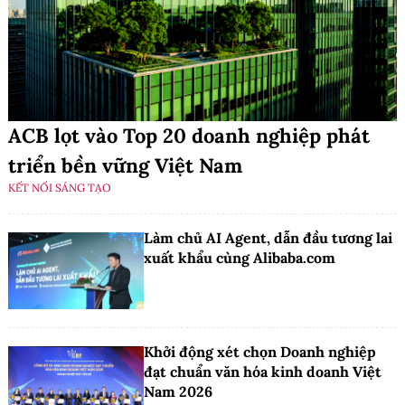
ACB lọt vào Top 20 doanh nghiệp phát
triển bền vững Việt Nam
KẾT NỐI SÁNG TẠO
Làm chủ AI Agent, dẫn đầu tương lai
xuất khẩu cùng Alibaba.com
Khởi động xét chọn Doanh nghiệp
đạt chuẩn văn hóa kinh doanh Việt
Nam 2026