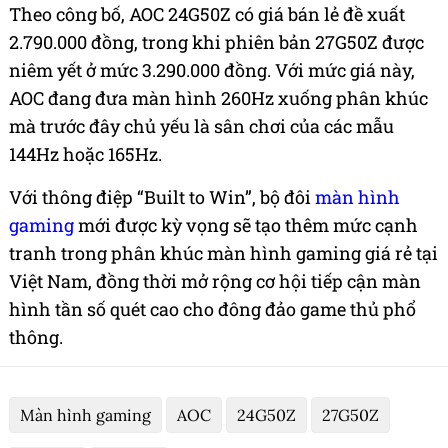
Theo công bố, AOC 24G50Z có giá bán lẻ đề xuất
2.790.000 đồng, trong khi phiên bản 27G50Z được
niêm yết ở mức 3.290.000 đồng. Với mức giá này,
AOC đang đưa màn hình 260Hz xuống phân khúc
mà trước đây chủ yếu là sân chơi của các mẫu
144Hz hoặc 165Hz.
Với thông điệp “Built to Win”, bộ đôi
màn hình
gaming
mới được kỳ vọng sẽ tạo thêm mức cạnh
tranh trong phân khúc màn hình gaming giá rẻ tại
Việt Nam, đồng thời mở rộng cơ hội tiếp cận màn
hình tần số quét cao cho đông đảo game thủ phổ
thông.
Màn hình gaming
AOC
24G50Z
27G50Z