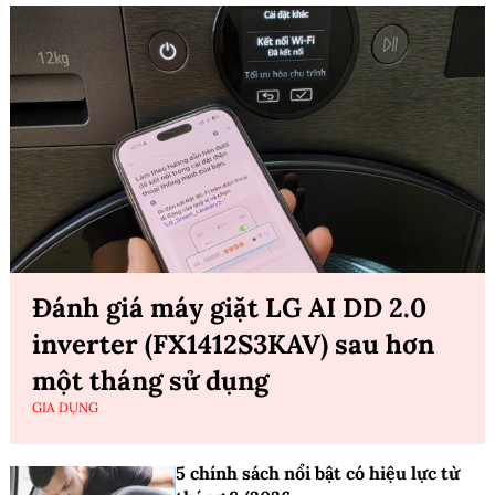
Đánh giá máy giặt LG AI DD 2.0
inverter (FX1412S3KAV) sau hơn
một tháng sử dụng
GIA DỤNG
5 chính sách nổi bật có hiệu lực từ