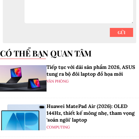
CÓ THỂ BẠN QUAN TÂM
Tiếp tục với dải sản phẩm 2026, ASUS
tung ra bộ đôi laptop đồ họa mới
VĂN PHÒNG
Huawei MatePad Air (2026): OLED
144Hz, thiết kế mỏng nhẹ, tham vọng
'soán ngôi' laptop
COMPUTING