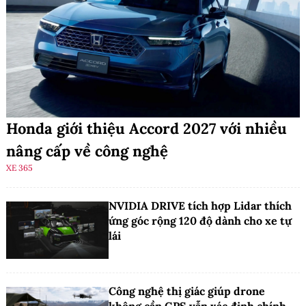
Honda giới thiệu Accord 2027 với nhiều
nâng cấp về công nghệ
XE 365
NVIDIA DRIVE tích hợp Lidar thích
ứng góc rộng 120 độ dành cho xe tự
lái
Công nghệ thị giác giúp drone