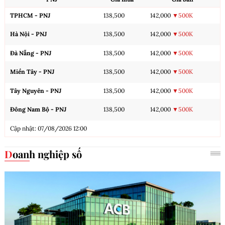
TPHCM - PNJ
138,500
142,000
▼500K
Hà Nội - PNJ
138,500
142,000
▼500K
Đà Nẵng - PNJ
138,500
142,000
▼500K
Miền Tây - PNJ
138,500
142,000
▼500K
Tây Nguyên - PNJ
138,500
142,000
▼500K
Đông Nam Bộ - PNJ
138,500
142,000
▼500K
Cập nhật: 07/08/2026 12:00
Doanh nghiệp số