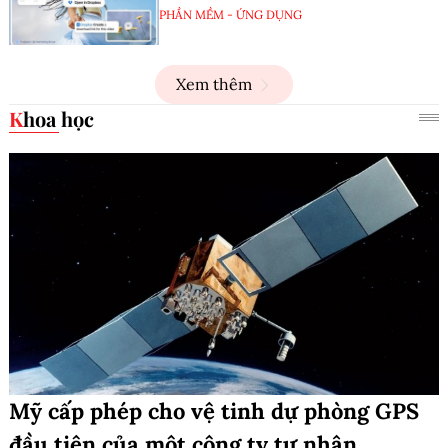
PHẦN MỀM - ỨNG DỤNG
Xem thêm
Khoa học
Mỹ cấp phép cho vệ tinh dự phòng GPS
đầu tiên của một công ty tư nhân