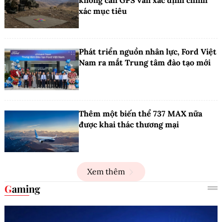
không cần GPS vẫn xác định chính
xác mục tiêu
Phát triển nguồn nhân lực, Ford Việt
Nam ra mắt Trung tâm đào tạo mới
Thêm một biến thể 737 MAX nữa
được khai thác thương mại
Xem thêm
Gaming