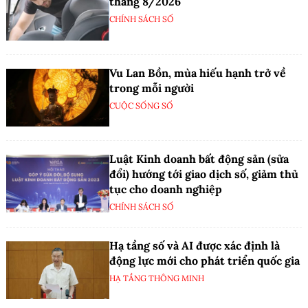
tháng 8/2026
CHÍNH SÁCH SỐ
Vu Lan Bồn, mùa hiếu hạnh trở về
trong mỗi người
CUỘC SỐNG SỐ
Luật Kinh doanh bất động sản (sửa
đổi) hướng tới giao dịch số, giảm thủ
tục cho doanh nghiệp
CHÍNH SÁCH SỐ
Hạ tầng số và AI được xác định là
động lực mới cho phát triển quốc gia
HẠ TẦNG THÔNG MINH