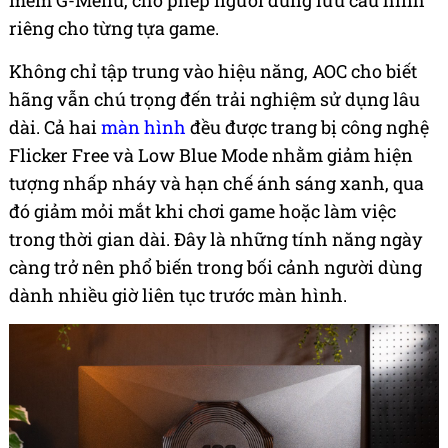
mềm G-Menu, cho phép người dùng lưu cấu hình
riêng cho từng tựa game.
Không chỉ tập trung vào hiệu năng, AOC cho biết
hãng vẫn chú trọng đến trải nghiệm sử dụng lâu
dài. Cả hai
màn hình
đều được trang bị công nghệ
Flicker Free và Low Blue Mode nhằm giảm hiện
tượng nhấp nháy và hạn chế ánh sáng xanh, qua
đó giảm mỏi mắt khi chơi game hoặc làm việc
trong thời gian dài. Đây là những tính năng ngày
càng trở nên phổ biến trong bối cảnh người dùng
dành nhiều giờ liên tục trước màn hình.