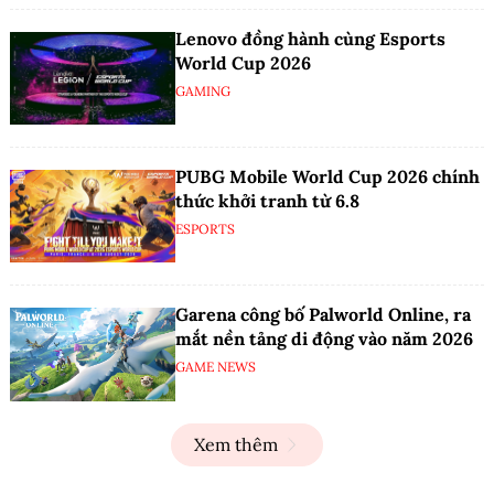
Lenovo đồng hành cùng Esports
World Cup 2026
GAMING
PUBG Mobile World Cup 2026 chính
thức khởi tranh từ 6.8
ESPORTS
Garena công bố Palworld Online, ra
mắt nền tảng di động vào năm 2026
GAME NEWS
Xem thêm