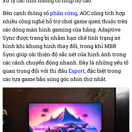
xử lý các tình huống có nhịp độ cao.
Bên cạnh thông số
phần cứng
, AOC cũng tích hợp
nhiều công nghệ hỗ trợ chơi game quen thuộc trên
các dòng màn hình gaming của hãng. Adaptive
Sync được trang bị nhằm hạn chế tình trạng xé
hình khi khung hình thay đổi, trong khi MBR
Sync giúp cải thiện độ sắc nét của hình ảnh trong
các cảnh chuyển động nhanh. Đây là những yếu tố
quan trọng đối với thi đấu
Esport
, đặc biệt trong
các tựa game bắn súng góc nhìn thứ nhất.