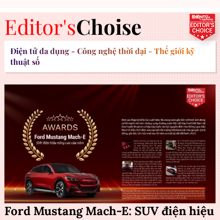
Editor's
Choise
Điện tử đa dụng - Công nghệ thời đại - Thế giới kỹ
thuật số
Ford Mustang Mach-E: SUV điện hiệu