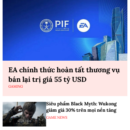
EA chính thức hoàn tất thương vụ
bán lại trị giá 55 tỷ USD
GAMING
Siêu phẩm Black Myth: Wukong
giảm giá 30% trên mọi nền tảng
GAME NEWS