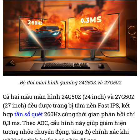
Bộ đôi màn hình gaming 24G50Z và 27G50Z
Cả hai mẫu màn hình 24G50Z (24 inch) và 27G50Z
(27 inch) đều được trang bị tấm nền Fast IPS, kết
hợp
tần số quét
260Hz cùng thời gian phản hồi chỉ
0,3 ms. Theo AOC, cấu hình này giúp giảm hiện
tượng nhòe chuyển động, tăng độ chính xác khi