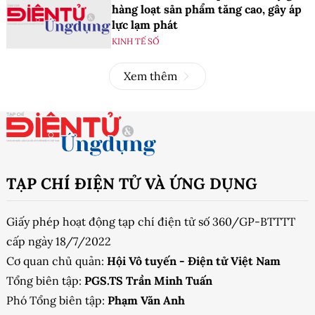
hàng loạt sản phẩm tăng cao, gây áp
lực lạm phát
KINH TẾ SỐ
Xem thêm
TẠP CHÍ ĐIỆN TỬ VÀ ỨNG DỤNG
Giấy phép hoạt động tạp chí điện tử số 360/GP-BTTTT
cấp ngày 18/7/2022
Cơ quan chủ quản:
Hội Vô tuyến - Điện tử Việt Nam
Tổng biên tập:
PGS.TS Trần Minh Tuấn
Phó Tổng biên tập:
Phạm Văn Anh