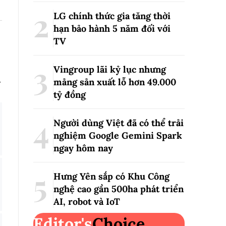
LG chính thức gia tăng thời
hạn bảo hành 5 năm đối với
TV
Vingroup lãi kỷ lục nhưng
.
mảng sản xuất lỗ hơn 49.000
tỷ đồng
Người dùng Việt đã có thể trải
nghiệm Google Gemini Spark
ngay hôm nay
Hưng Yên sắp có Khu Công
nghệ cao gần 500ha phát triển
AI, robot và IoT
Editor's
Choice