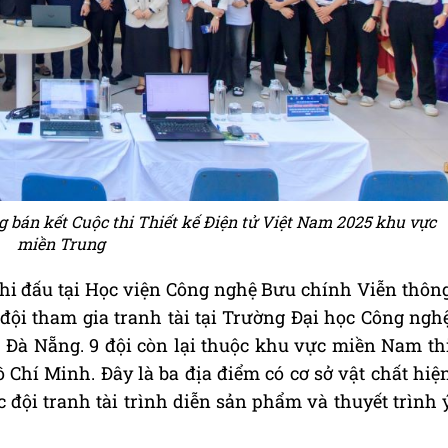
ng bán kết Cuộc thi Thiết kế Điện tử Việt Nam 2025 khu vực
miền Trung
thi đấu tại Học viện Công nghệ Bưu chính Viễn thôn
đội tham gia tranh tài tại Trường Đại học Công ngh
, Đà Nẵng. 9 đội còn lại thuộc khu vực miền Nam th
 Chí Minh. Đây là ba địa điểm có cơ sở vật chất hiệ
c đội tranh tài trình diễn sản phẩm và thuyết trình 