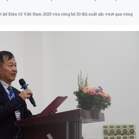
ết kế Điện tử Việt Nam 2025 vừa công bố 30 đội xuất sắc vượt qua vòng