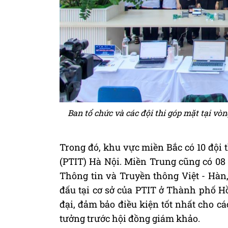
Ban tổ chức và các đội thi góp mặt tại vò
Trong đó, khu vực miền Bắc có 10 đội 
(PTIT) Hà Nội. Miền Trung cũng có 08 
Thông tin và Truyền thông Việt - Hàn
đấu tại cơ sở của PTIT ở Thành phố Hồ
đại, đảm bảo điều kiện tốt nhất cho cá
tưởng trước hội đồng giám khảo.