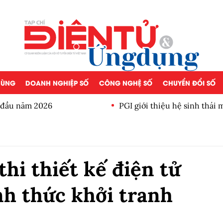
 DÙNG
DOANH NGHIỆP SỐ
CÔNG NGHỆ SỐ
CHUYỂN ĐỔI SỐ
a đầu năm 2026
PGI giới thiệu hệ sinh thái
hi thiết kế điện tử
nh thức khởi tranh