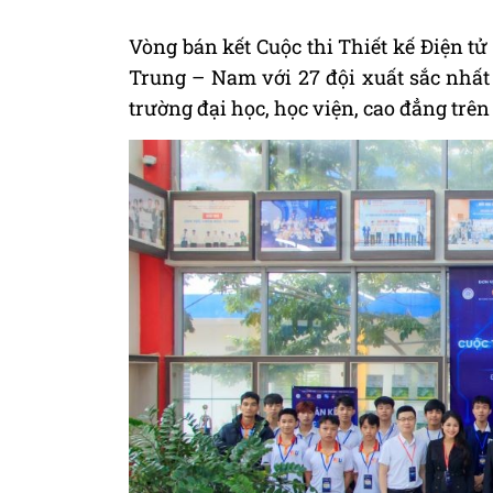
Vòng bán kết Cuộc thi Thiết kế Điện tử
Trung – Nam với 27 đội xuất sắc nhất
trường đại học, học viện, cao đẳng trên