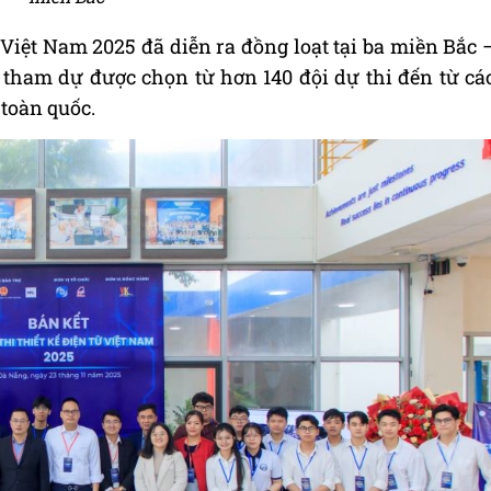
 Việt Nam 2025 đã diễn ra đồng loạt tại ba miền Bắc 
 tham dự được chọn từ hơn 140 đội dự thi đến từ cá
 toàn quốc.