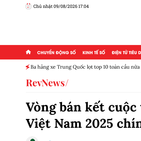
Chủ nhật 09/08/2026 17:04
CHUYỂN ĐỘNG SỐ
KINH TẾ SỐ
ĐIỆN TỬ TIÊU
Ba hãng xe Trung Quốc lọt top 10 toàn cầu nử
RevNews
Vòng bán kết cuộc t
Việt Nam 2025 chí