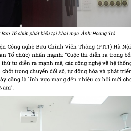
Ban Tổ chức phát biểu tại khai mạc. Ảnh: Hoàng Trà
viện Công nghệ Bưu Chính Viễn Thông (PTIT) Hà Nội
 Tổ chức) nhấn mạnh: “Cuộc thi diễn ra trong bố
 thứ tư diễn ra mạnh mẽ, các công nghệ về hệ thốn
 chốt trong chuyển đổi số, tự động hóa và phát triể
ây cũng là lĩnh vực mang đến nhiều cơ hội mới ch
 Nam”.