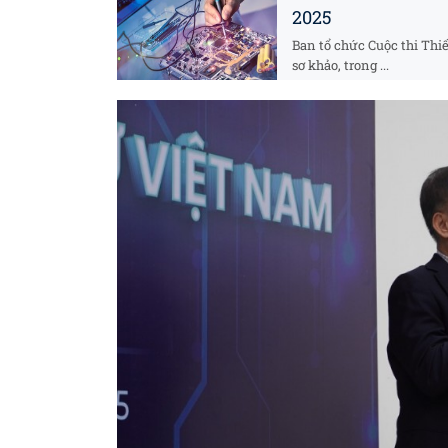
2025
Ban tổ chức Cuộc thi Thi
sơ khảo, trong ...