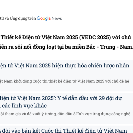
 tử và Ứng dụng trên
 Thiết kế Điện tử Việt Nam 2025 (VEDC 2025) với chủ
n ra sôi nổi đồng loạt tại ba miền Bắc - Trung - Nam
điện tử Việt Nam 2025 hiện thực hóa chiến lược nhân
ệt Nam khởi động Cuộc thi thiết kế điện tử Việt Nam 2025 với chủ đề hệ
 điện tử Việt Nam 2025': Y tế dẫn đầu với 29 đội dự
ới các lĩnh vực khác
 đội tham gia và đề xuất ý tưởng, dẫn đầu 8 lĩnh vực ứng dụng công nghệ
 đội vào bán kết Cuộc thi Thiết kế điện tử Việt Nam