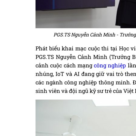
PGS.TS Nguyễn Cảnh Minh - Trưởng 
Phát biểu khai mạc cuộc thi tại Học 
PGS.TS Nguyễn Cảnh Minh (Trưởng Ban
cảnh cuộc cách mạng
công nghiệp
lần
nhúng, IoT và AI đang giữ vai trò then
các ngành công nghiệp thông minh. Đ
sinh viên và đội ngũ kỹ sư trẻ của Việt