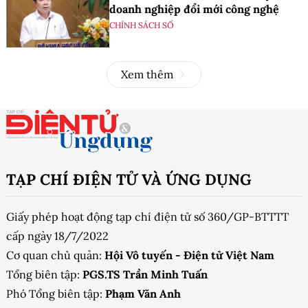
doanh nghiệp đổi mới công nghệ
CHÍNH SÁCH SỐ
Xem thêm
TẠP CHÍ ĐIỆN TỬ VÀ ỨNG DỤNG
Giấy phép hoạt động tạp chí điện tử số 360/GP-BTTTT
cấp ngày 18/7/2022
Cơ quan chủ quản:
Hội Vô tuyến - Điện tử Việt Nam
Tổng biên tập:
PGS.TS Trần Minh Tuấn
Phó Tổng biên tập:
Phạm Văn Anh