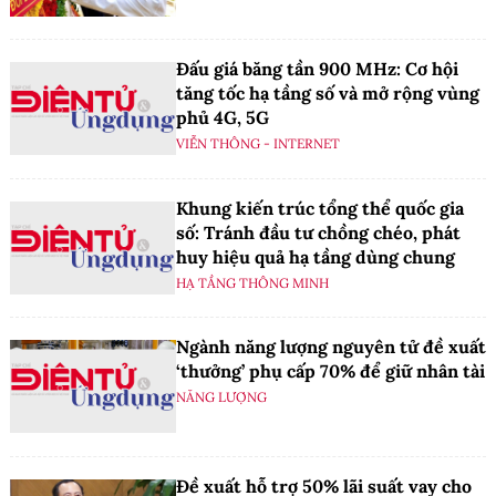
Đấu giá băng tần 900 MHz: Cơ hội
tăng tốc hạ tầng số và mở rộng vùng
phủ 4G, 5G
VIỄN THÔNG - INTERNET
Khung kiến trúc tổng thể quốc gia
số: Tránh đầu tư chồng chéo, phát
huy hiệu quả hạ tầng dùng chung
HẠ TẦNG THÔNG MINH
Ngành năng lượng nguyên tử đề xuất
‘thưởng’ phụ cấp 70% để giữ nhân tài
NĂNG LƯỢNG
Đề xuất hỗ trợ 50% lãi suất vay cho