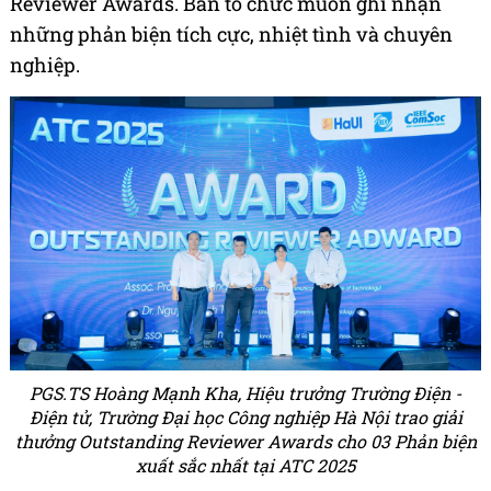
Reviewer Awards. Ban tổ chức muốn ghi nhận
những phản biện tích cực, nhiệt tình và chuyên
nghiệp.
PGS.TS Hoàng Mạnh Kha, Hiệu trưởng Trường Điện -
Điện tử, Trường Đại học Công nghiệp Hà Nội trao giải
thưởng Outstanding Reviewer Awards cho 03 Phản biện
xuất sắc nhất tại ATC 2025