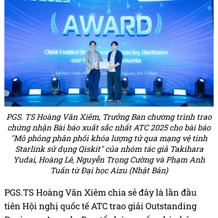
PGS. TS Hoàng Văn Xiêm, Trưởng Ban chương trình trao
chứng nhận Bài báo xuất sắc nhất ATC 2025 cho bài báo
"Mô phỏng phân phối khóa lượng tử qua mạng vệ tinh
Starlink sử dụng Qiskit" của nhóm tác giả Takihara
Yudai, Hoàng Lê, Nguyễn Trọng Cường và Phạm Anh
Tuấn từ Đại học Aizu (Nhật Bản)
PGS.TS Hoàng Văn Xiêm chia sẻ đây là lần đầu
tiên Hội nghị quốc tế ATC trao giải Outstanding