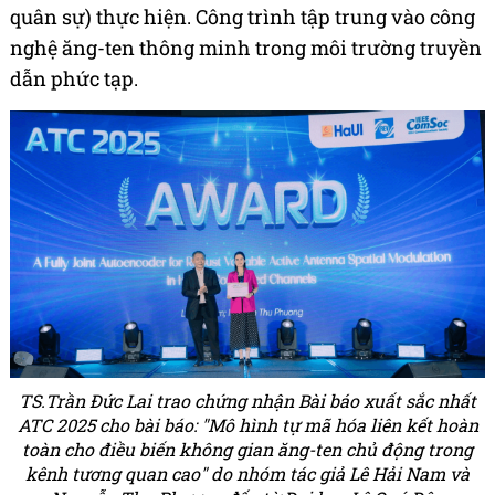
quân sự) thực hiện. Công trình tập trung vào công
nghệ ăng-ten thông minh trong môi trường truyền
dẫn phức tạp.
TS.Trần Đức Lai trao chứng nhận Bài báo xuất sắc nhất
ATC 2025 cho bài báo: "Mô hình tự mã hóa liên kết hoàn
toàn cho điều biến không gian ăng-ten chủ động trong
kênh tương quan cao" do nhóm tác giả Lê Hải Nam và