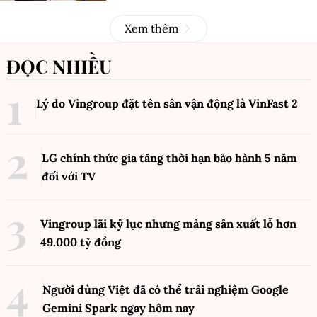
Xem thêm
ĐỌC NHIỀU
Lý do Vingroup đặt tên sân vận động là VinFast
2
LG chính thức gia tăng thời hạn bảo hành 5 năm
đối với TV
Vingroup lãi kỷ lục nhưng mảng sản xuất lỗ hơn
49.000 tỷ đồng
Người dùng Việt đã có thể trải nghiệm Google
Gemini Spark ngay hôm nay