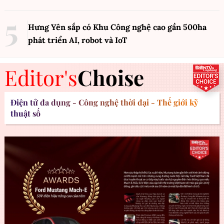
Hưng Yên sắp có Khu Công nghệ cao gần 500ha
phát triển AI, robot và IoT
Editor's
Choise
Điện tử đa dụng - Công nghệ thời đại - Thế giới kỹ
thuật số