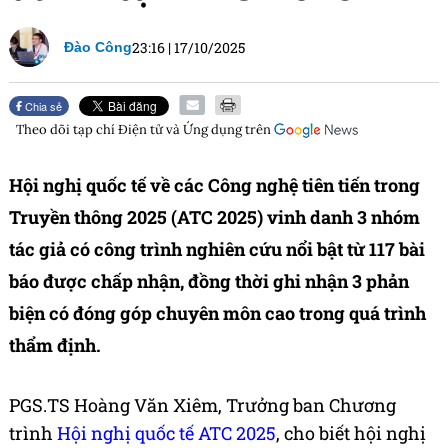
23:16
|
17/10/2025
Đào Công
Chia sẻ
Theo dõi tạp chí
Điện tử và Ứng dụng
trên
Hội nghị quốc tế về các Công nghệ tiên tiến trong
Truyền thông 2025 (ATC 2025) vinh danh 3 nhóm
tác giả có công trình nghiên cứu nổi bật từ 117 bài
báo được chấp nhận, đồng thời ghi nhận 3 phản
biện có đóng góp chuyên môn cao trong quá trình
thẩm định.
PGS.TS Hoàng Văn Xiêm, Trưởng ban Chương
trình
Hội nghị quốc tế ATC 2025
, cho biết hội nghị