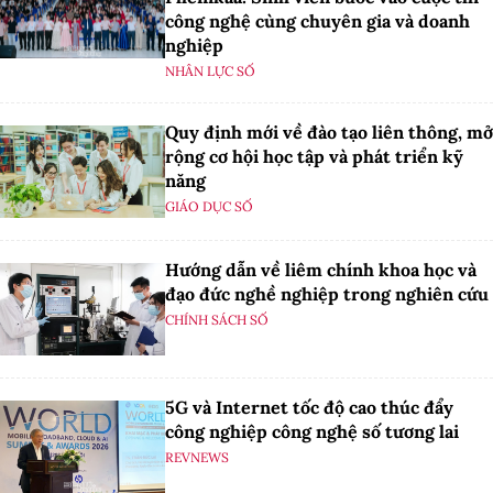
công nghệ cùng chuyên gia và doanh
nghiệp
NHÂN LỰC SỐ
Quy định mới về đào tạo liên thông, mở
rộng cơ hội học tập và phát triển kỹ
năng
GIÁO DỤC SỐ
Hướng dẫn về liêm chính khoa học và
đạo đức nghề nghiệp trong nghiên cứu
CHÍNH SÁCH SỐ
5G và Internet tốc độ cao thúc đẩy
công nghiệp công nghệ số tương lai
REVNEWS