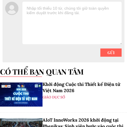
CÓ THỂ BẠN QUAN TÂM
Khởi động Cuộc thi Thiết kế Điện tử
Việt Nam 2026
GIÁO DỤC SỐ
AIoT InnoWorks 2026 khởi động tại
Phenikaa: Sinh viên bước vào cuộc thi