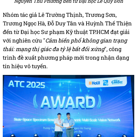
Nguyễn Thu Phương đến từ Đại học Lê Quý Đôn
Nhóm tác giả Lê Trường Thịnh, Trương Sơn,
Trương Ngọc Hà, Đỗ Duy Tân và Huỳnh Thế Thiện
đến từ Đại học Sư phạm Kỹ thuật TP.HCM đạt giải
với nghiên cứu "
Cảm biến phổ không gian trạng
thái: mạng thị giác đa tỷ lệ bất đối xứng
", công
trình đề xuất phương pháp mới trong nhận dạng
tín hiệu vô tuyến.