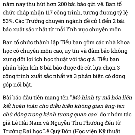
năm nay thu hút hơn 200 bài báo gửi về. Ban tổ
chức chấp nhận 117 công trình, tương đương tỷ lệ
53%. Các Trưởng chuyên ngành đề cử 1 đến 2 bài
báo xuất sắc nhất từ mỗi lĩnh vực chuyên môn.
Ban tổ chức thành lập Tiểu ban gồm các nhà khoa
học có chuyên môn cao, uy tín và đảm bảo không
xung đột lợi ích học thuật với tác giả. Tiểu ban
phản biện kín 8 bài báo được đề cử, lựa chọn 3
công trình xuất sắc nhất và 3 phản biện có đóng
góp nổi bật.
Bài báo đầu tiên mang tên "
Mô hình tự mã hóa liên
kết hoàn toàn cho điều biến không gian ăng-ten
chủ động trong kênh tương quan cao
" do nhóm tác
giả Lê Hải Nam và Nguyễn Thu Phương đến từ
Trường Đại học Lê Quý Đôn (Học viện Kỹ thuật