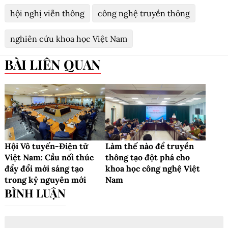
hội nghị viễn thông
công nghệ truyền thông
nghiên cứu khoa học Việt Nam
BÀI LIÊN QUAN
Hội Vô tuyến-Điện tử
Làm thế nào để truyền
Việt Nam: Cầu nối thúc
thông tạo đột phá cho
đẩy đổi mới sáng tạo
khoa học công nghệ Việt
trong kỷ nguyên mới
Nam