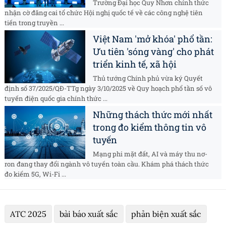
Trường Đại học Quy Nhơn chính thức
nhận cờ đăng cai tổ chức Hội nghị quốc tế về các công nghệ tiên
tiến trong truyền ...
Việt Nam 'mở khóa' phổ tần:
Ưu tiên 'sóng vàng' cho phát
triển kinh tế, xã hội
Thủ tướng Chính phủ vừa ký Quyết
định số 37/2025/QĐ-TTg ngày 3/10/2025 về Quy hoạch phổ tần số vô
tuyến điện quốc gia chính thức ...
Những thách thức mới nhất
trong đo kiểm thông tin vô
tuyến
Mạng phi mặt đất, AI và máy thu nơ-
ron đang thay đổi ngành vô tuyến toàn cầu. Khám phá thách thức
đo kiểm 5G, Wi-Fi ...
ATC 2025
bài báo xuất sắc
phản biện xuất sắc