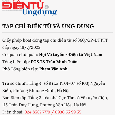
TẠP CHÍ ĐIỆN TỬ VÀ ỨNG DỤNG
Giấy phép hoạt động tạp chí điện tử số 360/GP-BTTTT
cấp ngày 18/7/2022
Cơ quan chủ quản:
Hội Vô tuyến - Điện tử Việt Nam
Tổng biên tập:
PGS.TS Trần Minh Tuấn
Phó Tổng biên tập:
Phạm Văn Anh
Trụ sở chính: Tầng 4, số 9 (Lô TT01-07, số 103) Nguyễn
Xiển, Phường Khương Đình, Hà Nội
Ban Biên tập: Tầng 3, tòa nhà Cục Tần số Vô tuyến điện,
115 Trần Duy Hưng, Phường Yên Hòa, Hà Nội
Điện thoại:
024 8587 7779
/
0936 55 99 55