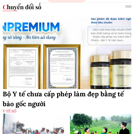
Chuyển đổi số
Bộ Y tế chưa cấp phép làm đẹp bằng tế
bào gốc người
Y TẾ SỐ