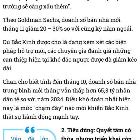
trường sẽ càng xấu thêm”.
Theo Goldman Sachs, doanh số bán nhà mới
tháng 11 giảm 20 – 30% so với cùng kỳ năm ngoái.
Dù Bắc Kinh được cho là đang xem xét các biện
pháp hỗ trợ mới, các chuyên gia đánh giá những
can thiệp hiện tại khó đảo ngược được đà giảm kéo
dài.
Chan cho biết tính đến tháng 10, doanh số bán nhà
trung bình mỗi tháng vẫn thấp hơn 65,3 tỷ nhân
dân tệ so với năm 2024. Điều khó đoán nhất hiện
nay là mức “chạm đáy” nào mới khiến Bắc Kinh
thật sự hành động mạnh tay.
2. Tiêu dùng: Quyết tâm có
Vấn đề lớn
thừa, nhưng triển khai còn