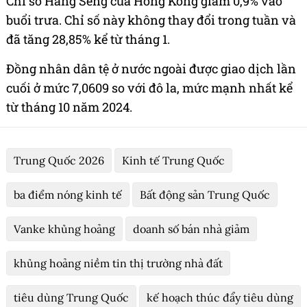
Chỉ số Hang Seng của Hồng Kông giảm 0,9% vào
buổi trưa. Chỉ số này không thay đổi trong tuần và
đã tăng 28,85% kể từ tháng 1.
Đồng nhân dân tệ ở nước ngoài được giao dịch lần
cuối ở mức 7,0609 so với đô la, mức mạnh nhất kể
từ tháng 10 năm 2024.
Trung Quốc 2026
Kinh tế Trung Quốc
ba điểm nóng kinh tế
Bất động sản Trung Quốc
Vanke khủng hoảng
doanh số bán nhà giảm
khủng hoảng niềm tin thị trường nhà đất
tiêu dùng Trung Quốc
kế hoạch thúc đẩy tiêu dùng