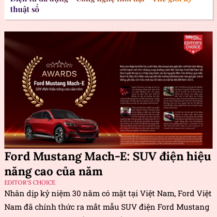
thuật số
Ford Mustang Mach-E: SUV điện hiệu
năng cao của năm
EDITOR'S CHOICE
Nhân dịp kỷ niệm 30 năm có mặt tại Việt Nam, Ford Việt
Nam đã chính thức ra mắt mẫu SUV điện Ford Mustang