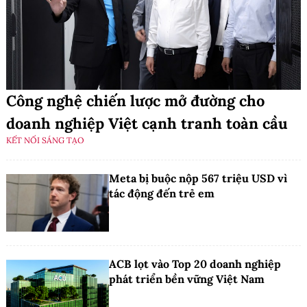
Công nghệ chiến lược mở đường cho
doanh nghiệp Việt cạnh tranh toàn cầu
KẾT NỐI SÁNG TẠO
Meta bị buộc nộp 567 triệu USD vì
tác động đến trẻ em
ACB lọt vào Top 20 doanh nghiệp
phát triển bền vững Việt Nam