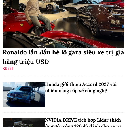
Ronaldo lần đầu hé lộ gara siêu xe trị giá
hàng triệu USD
XE 365
Honda giới thiệu Accord 2027 với
nhiều nâng cấp về công nghệ
NVIDIA DRIVE tích hợp Lidar thích
ứng góc rộng 120 độ dành cho xe tự