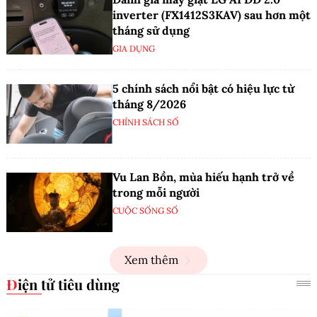
inverter (FX1412S3KAV) sau hơn một
tháng sử dụng
GIA DỤNG
5 chính sách nổi bật có hiệu lực từ
tháng 8/2026
CHÍNH SÁCH SỐ
Vu Lan Bồn, mùa hiếu hạnh trở về
trong mỗi người
CUỘC SỐNG SỐ
Xem thêm
Điện tử tiêu dùng