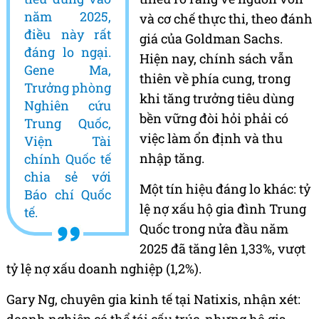
năm 2025,
và cơ chế thực thi, theo đánh
điều này rất
giá của Goldman Sachs.
đáng lo ngại.
Hiện nay, chính sách vẫn
Gene Ma,
thiên về phía cung, trong
Trưởng phòng
khi tăng trưởng tiêu dùng
Nghiên cứu
bền vững đòi hỏi phải có
Trung Quốc,
việc làm ổn định và thu
Viện Tài
nhập tăng.
chính Quốc tế
chia sẻ với
Một tín hiệu đáng lo khác: tỷ
Báo chí Quốc
lệ nợ xấu hộ gia đình Trung
tế.
Quốc trong nửa đầu năm
2025 đã tăng lên 1,33%, vượt
tỷ lệ nợ xấu doanh nghiệp (1,2%).
Gary Ng, chuyên gia kinh tế tại Natixis, nhận xét: