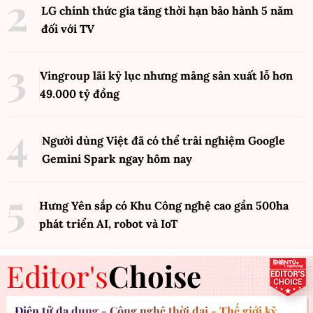
LG chính thức gia tăng thời hạn bảo hành 5 năm
đối với TV
Vingroup lãi kỷ lục nhưng mảng sản xuất lỗ hơn
49.000 tỷ đồng
Người dùng Việt đã có thể trải nghiệm Google
Gemini Spark ngay hôm nay
Hưng Yên sắp có Khu Công nghệ cao gần 500ha
phát triển AI, robot và IoT
Editor's
Choise
Điện tử đa dụng - Công nghệ thời đại - Thế giới kỹ