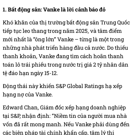
1. Bất động sản: Vanke là lời cảnh báo đỏ
Khó khăn của thị trường bất động sản Trung Quốc
tiếp tục leo thang trong năm 2025, và tâm điểm
mới nhất là “ông lớn” Vanke – từng là một trong
những nhà phát triển hàng đầu cả nước. Do thiếu
thanh khoản, Vanke đang tìm cách hoãn thanh
toán lô trái phiếu trong nước trị giá 2 tỷ nhân dân
tệ đáo hạn ngày 15-12.
Động thái này khiến S&P Global Ratings hạ xếp
hạng nợ của Vanke.
Edward Chan, Giám đốc xếp hạng doanh nghiệp
tại S&P, nhận định: “Niềm tin của người mua nhà
vốn đã rất mong manh. Nếu Vanke phải dùng đến
các biện pháp tài chính khẩn cấp, tâm lý thị