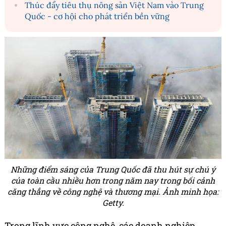
Thúc đẩy tiêu thụ nông sản Việt Nam vào Trung
Quốc - cơ hội cho phát triển bền vững
Những điểm sáng của Trung Quốc đã thu hút sự chú ý
của toàn cầu nhiều hơn trong năm nay trong bối cảnh
căng thẳng về công nghệ và thương mại. Ả
nh minh họa:
Getty.
Trong lĩnh vực công nghệ, các doanh nghiệp