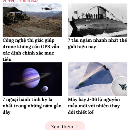
VŨ TRỤ - THIÊN VĂN
Công nghệ thị giác giúp
7 tàu ngầm nhanh nhất thế
drone không cần GPS vẫn
giới hiện nay
xác định chính xác mục
tiêu
7 ngoại hành tinh kỳ lạ
Máy bay J-36 lộ nguyên
nhất trong những năm gần
mẫu mới với nhiều thay
đây
đổi thiết kế
Xem thêm