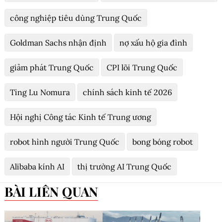
công nghiệp tiêu dùng Trung Quốc
Goldman Sachs nhận định
nợ xấu hộ gia đình
giảm phát Trung Quốc
CPI lõi Trung Quốc
Ting Lu Nomura
chính sách kinh tế 2026
Hội nghị Công tác Kinh tế Trung ương
robot hình người Trung Quốc
bong bóng robot
Alibaba kính AI
thị trường AI Trung Quốc
BÀI LIÊN QUAN