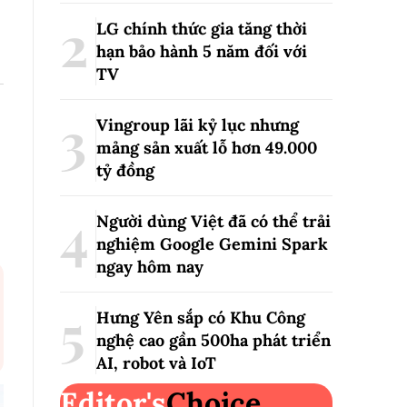
LG chính thức gia tăng thời
hạn bảo hành 5 năm đối với
TV
Vingroup lãi kỷ lục nhưng
mảng sản xuất lỗ hơn 49.000
tỷ đồng
Người dùng Việt đã có thể trải
nghiệm Google Gemini Spark
ngay hôm nay
Hưng Yên sắp có Khu Công
nghệ cao gần 500ha phát triển
AI, robot và IoT
Editor's
Choice