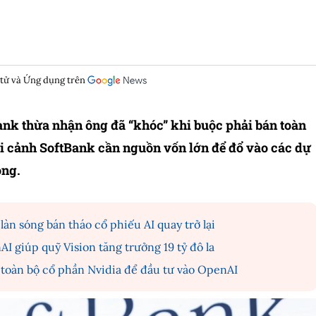
 tử và Ứng dụng trên
nk thừa nhận ông đã “khóc” khi buộc phải bán toàn
ối cảnh SoftBank cần nguồn vốn lớn để đổ vào các dự
óng.
àn sóng bán tháo cổ phiếu AI quay trở lại
I giúp quỹ Vision tăng trưởng 19 tỷ đô la
 toàn bộ cổ phần Nvidia để đầu tư vào OpenAI