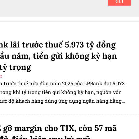
k lãi trước thuế 5.973 tỷ đồng
ầu năm, tiền gửi không kỳ hạn
tỷ trọng
G
n trước thuế nửa đầu năm 2026 của LPBank đạt 5.973
trong khi tỷ trọng tiền gửi không kỳ hạn, nguồn vốn
mức độ khách hàng dùng ứng dụng ngân hàng hằng
m còn 6,31%.
gỡ margin cho TIX, còn 57 mã