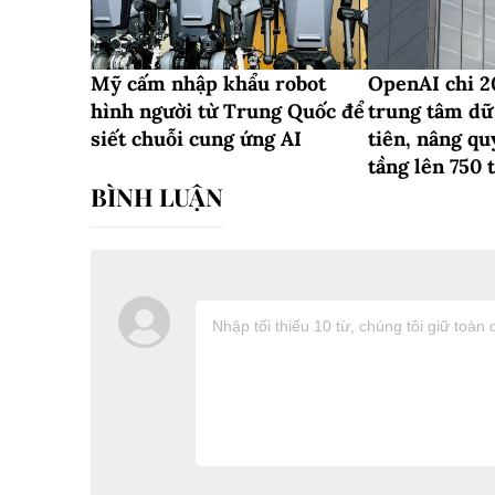
Mỹ cấm nhập khẩu robot
OpenAI chi 2
hình người từ Trung Quốc để
trung tâm dữ 
siết chuỗi cung ứng AI
tiên, nâng qu
tầng lên 750