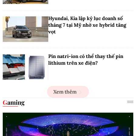
Hyundai, Kia lập kỷ lục doanh số
tháng 7 tại Mỹ nhờ xe hybrid tăng
vọt
Pin natri-ion có thể thay thế pin
lithium trên xe điện?
Xem thêm
Gaming