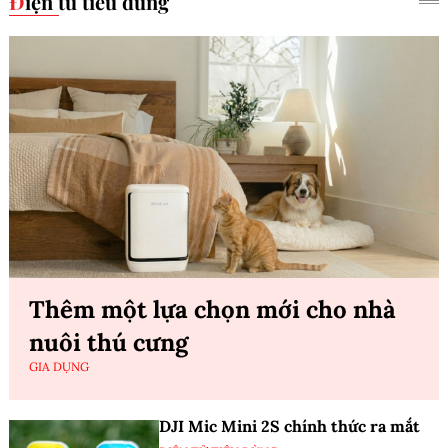
Điện tử tiêu dùng
Thêm một lựa chọn mới cho nhà
nuôi thú cưng
GIA DỤNG
DJI Mic Mini 2S chính thức ra mắt