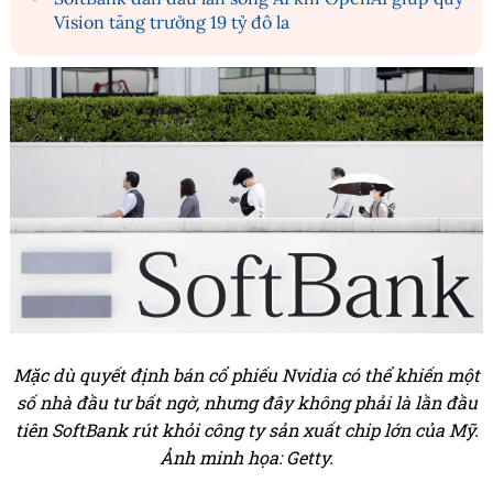
Vision tăng trưởng 19 tỷ đô la
Mặc dù quyết định bán cổ phiếu Nvidia có thể khiến một
số nhà đầu tư bất ngờ, nhưng đây không phải là lần đầu
tiên SoftBank rút khỏi công ty sản xuất chip lớn của Mỹ.
Ả
nh minh họa: Getty.