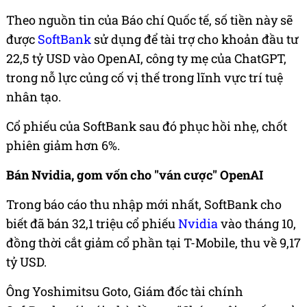
Theo nguồn tin của Báo chí Quốc tế, số tiền này sẽ
được
SoftBank
sử dụng để tài trợ cho khoản đầu tư
22,5 tỷ USD vào OpenAI, công ty mẹ của ChatGPT,
trong nỗ lực củng cố vị thế trong lĩnh vực trí tuệ
nhân tạo.
Cổ phiếu của SoftBank sau đó phục hồi nhẹ, chốt
phiên giảm hơn 6%.
Bán Nvidia, gom vốn cho "ván cược" OpenAI
Trong báo cáo thu nhập mới nhất, SoftBank cho
biết đã bán 32,1 triệu cổ phiếu
Nvidia
vào tháng 10,
đồng thời cắt giảm cổ phần tại T-Mobile, thu về 9,17
tỷ USD.
Ông Yoshimitsu Goto, Giám đốc tài chính