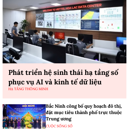
Phát triển hệ sinh thái hạ tầng số
phục vụ AI và kinh tế dữ liệu
HẠ TẦNG THÔNG MINH
Bắc Ninh công bố quy hoạch đô thị,
đặt mục tiêu thành phố trực thuộc
Trung ương
CUỘC SỐNG SỐ