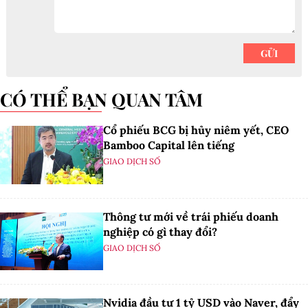
CÓ THỂ BẠN QUAN TÂM
Cổ phiếu BCG bị hủy niêm yết, CEO
Bamboo Capital lên tiếng
GIAO DỊCH SỐ
Thông tư mới về trái phiếu doanh
nghiệp có gì thay đổi?
GIAO DỊCH SỐ
Nvidia đầu tư 1 tỷ USD vào Naver, đẩy