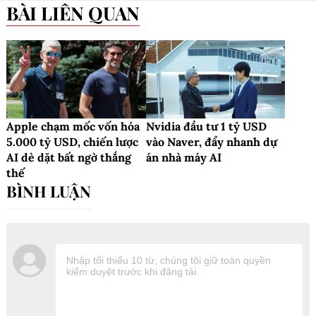
BÀI LIÊN QUAN
Apple chạm mốc vốn hóa
Nvidia đầu tư 1 tỷ USD
5.000 tỷ USD, chiến lược
vào Naver, đẩy nhanh dự
AI dè dặt bất ngờ thắng
án nhà máy AI
thế