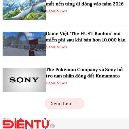
mắt nền tảng di động vào năm 2026
GAME NEWS
Game Việt 'The HUST Banhmi' mở
miễn phí sau khi bán hơn 10.000 bản
GAME NEWS
The Pokémon Company và Sony hỗ
trợ nạn nhân động đất Kumamoto
GAME NEWS
Xem thêm