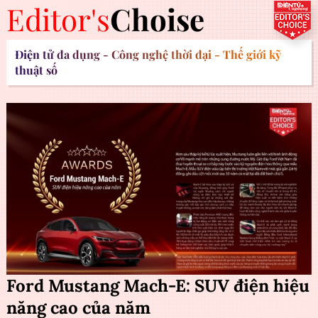
Editor's
Choise
Điện tử đa dụng - Công nghệ thời đại - Thế giới kỹ
thuật số
Ford Mustang Mach-E: SUV điện hiệu
năng cao của năm