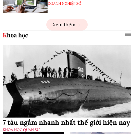
DOANH NGHIỆP SỐ
Xem thêm
Khoa học
7 tàu ngầm nhanh nhất thế giới hiện nay
KHOA HỌC QUÂN SỰ