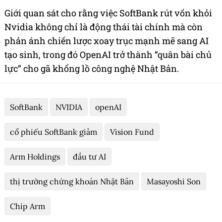
Giới quan sát cho rằng việc SoftBank rút vốn khỏi
Nvidia không chỉ là động thái tài chính mà còn
phản ánh chiến lược xoay trục mạnh mẽ sang AI
tạo sinh, trong đó OpenAI trở thành “quân bài chủ
lực” cho gã khổng lồ công nghệ Nhật Bản.
SoftBank
NVIDIA
openAI
cổ phiếu SoftBank giảm
Vision Fund
Arm Holdings
đầu tư AI
thị trường chứng khoán Nhật Bản
Masayoshi Son
Chip Arm