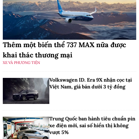
Thêm một biến thể 737 MAX nữa được
khai thác thương mại
XE VÀ PHƯƠNG TIỆN
Volkswagen ID. Era 9X nhận cọc tại
Việt Nam, giá bán dưới 3 tỷ đồng
Trung Quốc ban hành tiêu chuẩn pin
xe điện mới, sai số hiển thị không
vượt 5%