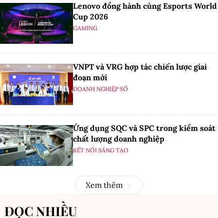
Lenovo đồng hành cùng Esports World
Cup 2026
GAMING
VNPT và VRG hợp tác chiến lược giai
đoạn mới
DOANH NGHIỆP SỐ
Ứng dụng SQC và SPC trong kiểm soát
chất lượng doanh nghiệp
KẾT NỐI SÁNG TẠO
Xem thêm
ĐỌC NHIỀU