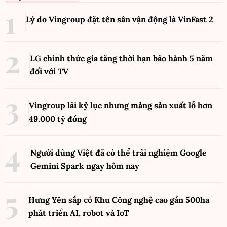
Lý do Vingroup đặt tên sân vận động là VinFast
2
LG chính thức gia tăng thời hạn bảo hành 5 năm
đối với TV
Vingroup lãi kỷ lục nhưng mảng sản xuất lỗ hơn
49.000 tỷ đồng
Người dùng Việt đã có thể trải nghiệm Google
Gemini Spark ngay hôm nay
Hưng Yên sắp có Khu Công nghệ cao gần 500ha
phát triển AI, robot và IoT