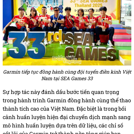
Garmin tiếp tục đồng hành cùng đội tuyển điền kinh Việt
Nam tại SEA Games 33
Sự hợp tác này đánh dấu bước tiến quan trọng
trong hành trình Garmin đồng hành cùng thể thao
thành tích cao của Việt Nam. Đặc biệt là trong bối
cảnh huấn luyện hiện đại chuyển dịch mạnh sang
mô hình huấn luyện dựa trên dữ liệu, các chỉ số
cốt lõi của Garmin trở thành nền tảng giúp ban