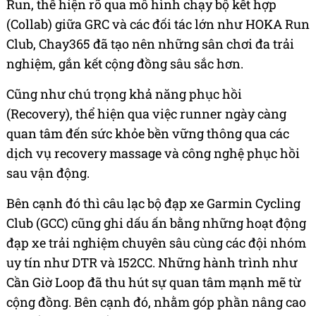
Run, thể hiện rõ qua mô hình chạy bộ kết hợp
(Collab) giữa GRC và các đối tác lớn như HOKA Run
Club, Chay365 đã tạo nên những sân chơi đa trải
nghiệm, gắn kết cộng đồng sâu sắc hơn.
Cũng như chú trọng khả năng phục hồi
(Recovery), thể hiện qua việc runner ngày càng
quan tâm đến sức khỏe bền vững thông qua các
dịch vụ recovery massage và công nghệ phục hồi
sau vận động.
Bên cạnh đó thì câu lạc bộ đạp xe Garmin Cycling
Club (GCC) cũng ghi dấu ấn bằng những hoạt động
đạp xe trải nghiệm chuyên sâu cùng các đội nhóm
uy tín như DTR và 152CC. Những hành trình như
Cần Giờ Loop đã thu hút sự quan tâm mạnh mẽ từ
cộng đồng. Bên cạnh đó, nhằm góp phần nâng cao