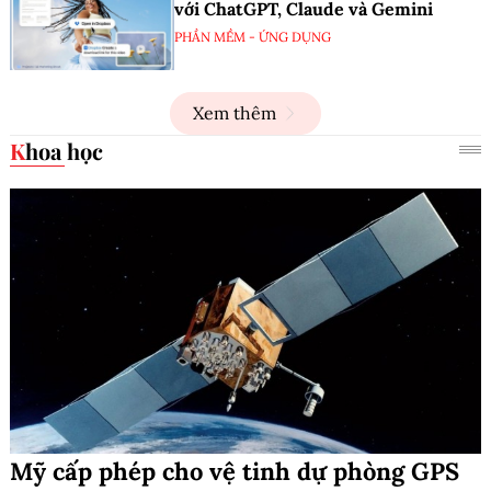
với ChatGPT, Claude và Gemini
PHẦN MỀM - ỨNG DỤNG
Xem thêm
Khoa học
Mỹ cấp phép cho vệ tinh dự phòng GPS