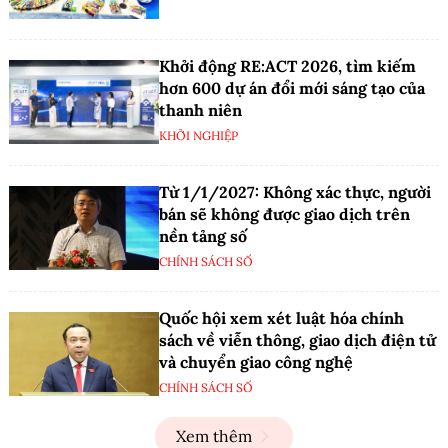
Khởi động RE:ACT 2026, tìm kiếm
hơn 600 dự án đổi mới sáng tạo của
thanh niên
KHỞI NGHIỆP
Từ 1/1/2027: Không xác thực, người
bán sẽ không được giao dịch trên
nền tảng số
CHÍNH SÁCH SỐ
Quốc hội xem xét luật hóa chính
sách về viễn thông, giao dịch điện tử
và chuyển giao công nghệ
CHÍNH SÁCH SỐ
Xem thêm