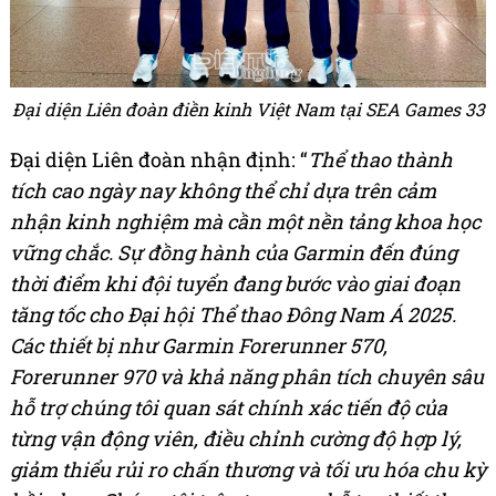
Đại diện Liên đoàn điền kinh Việt Nam tại SEA Games 33
Đại diện Liên đoàn nhận định: “
Thể thao thành
tích cao ngày nay không thể chỉ dựa trên cảm
nhận kinh nghiệm mà cần một nền tảng khoa học
vững chắc. Sự đồng hành của Garmin đến đúng
thời điểm khi đội tuyển đang bước vào giai đoạn
tăng tốc cho Đại hội Thể thao Đông Nam Á 2025.
Các thiết bị như Garmin Forerunner 570,
Forerunner 970 và khả năng phân tích chuyên sâu
hỗ trợ chúng tôi quan sát chính xác tiến độ của
từng vận động viên, điều chỉnh cường độ hợp lý,
giảm thiểu rủi ro chấn thương và tối ưu hóa chu kỳ