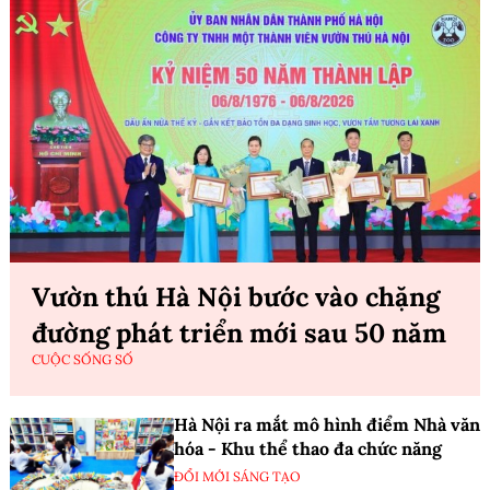
Vườn thú Hà Nội bước vào chặng
đường phát triển mới sau 50 năm
CUỘC SỐNG SỐ
Hà Nội ra mắt mô hình điểm Nhà văn
hóa - Khu thể thao đa chức năng
ĐỔI MỚI SÁNG TẠO