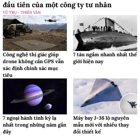
đầu tiên của một công ty tư nhân
VŨ TRỤ - THIÊN VĂN
Công nghệ thị giác giúp
7 tàu ngầm nhanh nhất thế
drone không cần GPS vẫn
giới hiện nay
xác định chính xác mục
tiêu
7 ngoại hành tinh kỳ lạ
Máy bay J-36 lộ nguyên
nhất trong những năm gần
mẫu mới với nhiều thay
đây
đổi thiết kế