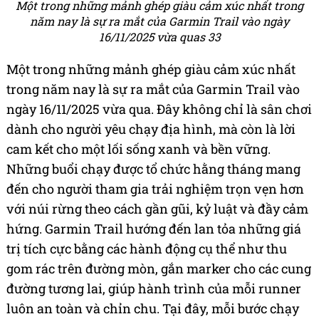
Một trong những mảnh ghép giàu cảm xúc nhất trong
năm nay là sự ra mắt của Garmin Trail vào ngày
16/11/2025 vừa quas 33
Một trong những mảnh ghép giàu cảm xúc nhất
trong năm nay là sự ra mắt của Garmin Trail vào
ngày 16/11/2025 vừa qua. Đây không chỉ là sân chơi
dành cho người yêu chạy địa hình, mà còn là lời
cam kết cho một lối sống xanh và bền vững.
Những buổi chạy được tổ chức hằng tháng mang
đến cho người tham gia trải nghiệm trọn vẹn hơn
với núi rừng theo cách gần gũi, kỷ luật và đầy cảm
hứng. Garmin Trail hướng đến lan tỏa những giá
trị tích cực bằng các hành động cụ thể như thu
gom rác trên đường mòn, gắn marker cho các cung
đường tương lai, giúp hành trình của mỗi runner
luôn an toàn và chỉn chu. Tại đây, mỗi bước chạy