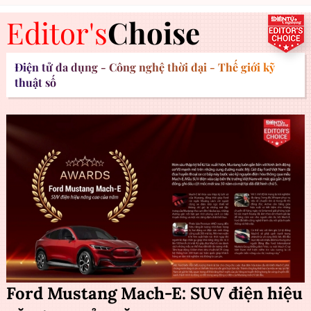
Editor's
Choise
Điện tử đa dụng - Công nghệ thời đại - Thế giới kỹ
thuật số
Ford Mustang Mach-E: SUV điện hiệu