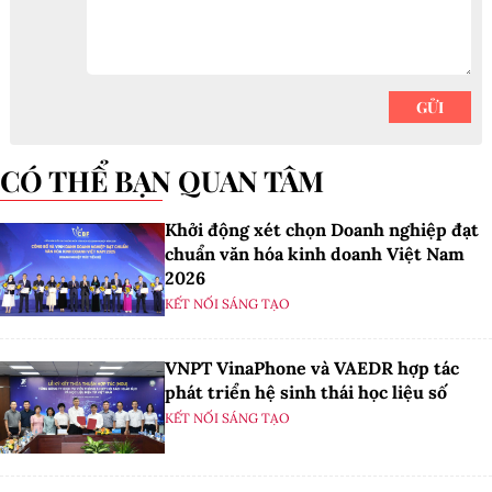
CÓ THỂ BẠN QUAN TÂM
Khởi động xét chọn Doanh nghiệp đạt
chuẩn văn hóa kinh doanh Việt Nam
2026
KẾT NỐI SÁNG TẠO
VNPT VinaPhone và VAEDR hợp tác
phát triển hệ sinh thái học liệu số
KẾT NỐI SÁNG TẠO