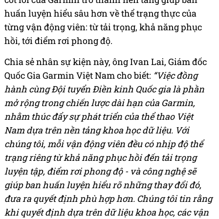
huấn luyện hiểu sâu hơn về thể trạng thực của
từng vận động viên: từ tải trọng, khả năng phục
hồi, tới điểm rơi phong độ.
Chia sẻ nhân sự kiện này, ông Ivan Lai, Giám đốc
Quốc Gia Garmin Việt Nam cho biết:
“Việc đồng
hành cùng Đội tuyển Điền kinh Quốc gia là phần
mở rộng trong chiến lược dài hạn của Garmin,
nhằm thúc đẩy sự phát triển của thể thao Việt
Nam dựa trên nền tảng khoa học dữ liệu. Với
chúng tôi, mỗi vận động viên đều có nhịp độ thể
trạng riêng từ khả năng phục hồi đến tải trọng
luyện tập, điểm rơi phong độ - và công nghệ sẽ
giúp ban huấn luyện hiểu rõ những thay đổi đó,
đưa ra quyết định phù hợp hơn. Chúng tôi tin rằng
khi quyết định dựa trên dữ liệu khoa học, các vận