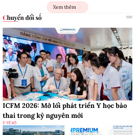
Xem thêm
Chuyển đổi số
ICFM 2026: Mở lối phát triển Y học bào
thai trong kỷ nguyên mới
Y TẾ SỐ