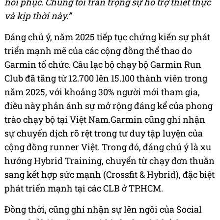
hồi phục. Chúng tôi trân trọng sự hỗ trợ thiết thực
và kịp thời này.”
Đáng chú ý, năm 2025 tiếp tục chứng kiến sự phát
triển mạnh mẽ của các cộng đồng thể thao do
Garmin tổ chức. Câu lạc bộ chạy bộ Garmin Run
Club đã tăng từ 12.700 lên 15.100 thành viên trong
năm 2025, với khoảng 30% người mới tham gia,
điều này phản ánh sự mở rộng đáng kể của phong
trào chạy bộ tại Việt Nam.Garmin cũng ghi nhận
sự chuyển dịch rõ rệt trong tư duy tập luyện của
cộng đồng runner Việt. Trong đó, đáng chú ý là xu
hướng Hybrid Training, chuyển từ chạy đơn thuần
sang kết hợp sức mạnh (Crossfit & Hybrid), đặc biệt
phát triển mạnh tại các CLB ở TP.HCM.
Đồng thời, cũng ghi nhận sự lên ngôi của Social