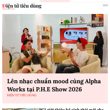
Điện tử tiêu dùng
Lên nhạc chuẩn mood cùng Alpha
Works tại P.H.E Show 2026
ĐIỆN TỬ TIÊU DÙNG
PGI giới thiệu hệ sinh thái mới cho