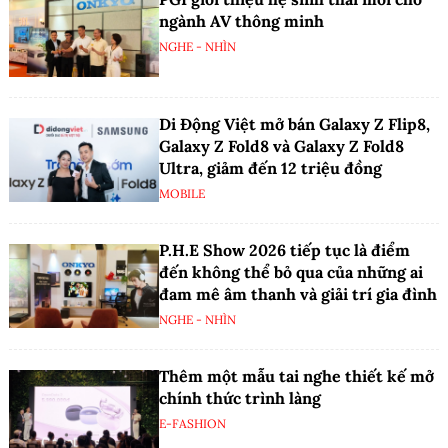
ngành AV thông minh
NGHE - NHÌN
Di Động Việt mở bán Galaxy Z Flip8,
Galaxy Z Fold8 và Galaxy Z Fold8
Ultra, giảm đến 12 triệu đồng
MOBILE
P.H.E Show 2026 tiếp tục là điểm
đến không thể bỏ qua của những ai
đam mê âm thanh và giải trí gia đình
NGHE - NHÌN
Thêm một mẫu tai nghe thiết kế mở
chính thức trình làng
E-FASHION