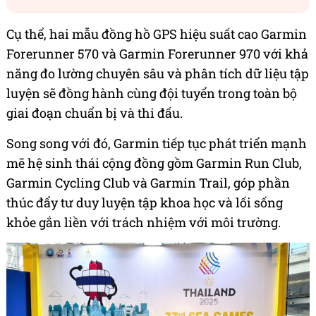
Cụ thể, hai mẫu đồng hồ GPS hiệu suất cao Garmin
Forerunner 570 và Garmin Forerunner 970 với khả
năng đo lường chuyên sâu và phân tích dữ liệu tập
luyện sẽ đồng hành cùng đội tuyển trong toàn bộ
giai đoạn chuẩn bị và thi đấu.
Song song với đó, Garmin tiếp tục phát triển mạnh
mẽ hệ sinh thái cộng đồng gồm Garmin Run Club,
Garmin Cycling Club và Garmin Trail, góp phần
thúc đẩy tư duy luyện tập khoa học và lối sống
khỏe gắn liền với trách nhiệm với môi trường.