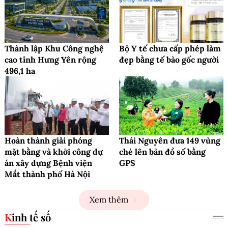
Thành lập Khu Công nghệ
Bộ Y tế chưa cấp phép làm
cao tỉnh Hưng Yên rộng
đẹp bằng tế bào gốc người
496,1 ha
Hoàn thành giải phóng
Thái Nguyên đưa 149 vùng
mặt bằng và khởi công dự
chè lên bản đồ số bằng
án xây dựng Bệnh viện
GPS
Mắt thành phố Hà Nội
Xem thêm
Kinh tế số