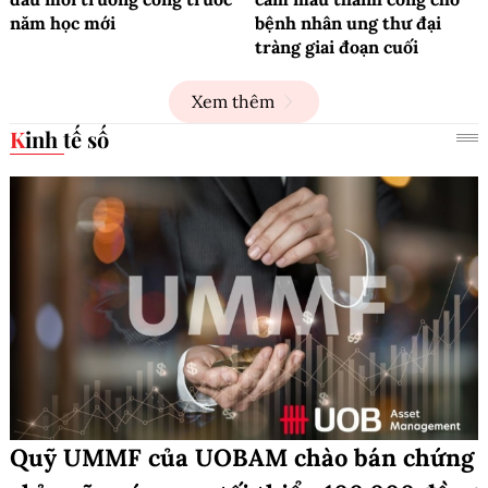
năm học mới
bệnh nhân ung thư đại
tràng giai đoạn cuối
Xem thêm
Kinh tế số
Quỹ UMMF của UOBAM chào bán chứng