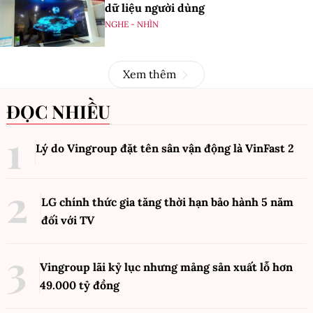
dữ liệu người dùng
NGHE - NHÌN
Xem thêm
ĐỌC NHIỀU
Lý do Vingroup đặt tên sân vận động là VinFast
2
LG chính thức gia tăng thời hạn bảo hành 5 năm
đối với TV
Vingroup lãi kỷ lục nhưng mảng sản xuất lỗ hơn
49.000 tỷ đồng