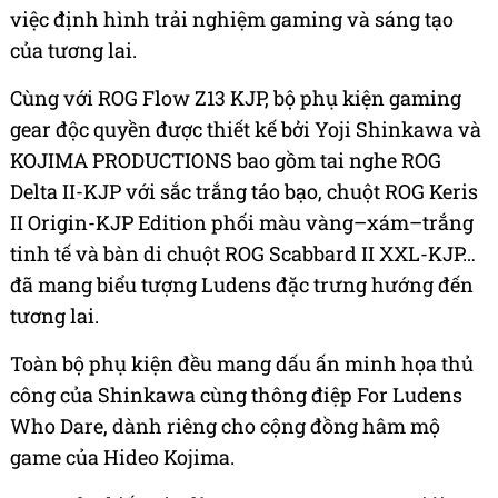
việc định hình trải nghiệm gaming và sáng tạo
của tương lai.
Cùng với ROG Flow Z13 KJP, bộ phụ kiện gaming
gear độc quyền được thiết kế bởi Yoji Shinkawa và
KOJIMA PRODUCTIONS bao gồm tai nghe ROG
Delta II-KJP với sắc trắng táo bạo, chuột ROG Keris
II Origin-KJP Edition phối màu vàng–xám–trắng
tinh tế và bàn di chuột ROG Scabbard II XXL-KJP…
đã mang biểu tượng Ludens đặc trưng hướng đến
tương lai.
Toàn bộ phụ kiện đều mang dấu ấn minh họa thủ
công của Shinkawa cùng thông điệp For Ludens
Who Dare, dành riêng cho cộng đồng hâm mộ
game của Hideo Kojima.