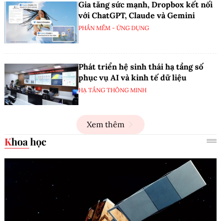
Gia tăng sức mạnh, Dropbox kết nối
với ChatGPT, Claude và Gemini
PHẦN MỀM - ỨNG DỤNG
Phát triển hệ sinh thái hạ tầng số
phục vụ AI và kinh tế dữ liệu
HẠ TẦNG THÔNG MINH
Xem thêm
Khoa học