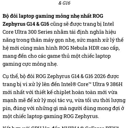
& G16
Bộ đôi laptop gaming mỏng nhẹ nhất ROG
Zephyrus G14 & G16
cũng sẽ được trang bị Intel
Core Ultra 300 Series nhằm tái định nghĩa hiệu
năng trong thân máy gọn nhẹ, sức mạnh xử lý thế
hệ mới cùng màn hình ROG Nebula HDR cao cấp,
mang đến cho các game thủ một chiếc laptop
gaming cực mỏng nhẹ.
Cụ thể, bộ đôi ROG Zephyrus G14 & G16 2026 được
trang bị vi xử lý lên đến Intel® Core™ Ultra 9 386H
mới nhất với thiết kế chiplet hoàn toàn mới vừa
mạnh mẽ để xử lý mọi tác vụ, vừa tối ưu thời lượng
pin, đúng với những gì mà người dùng mong đợi ở
một chiếc laptop gaming ROG Zephyrus.