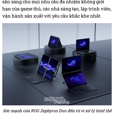
sẵn sàng cho mọi nhu cầu đa nhiệm không giới
hạn của game thủ, các nhà sáng tạo, lập trình viên,
vận hành sản xuất với yêu cầu khắc khe nhất.
Sức mạnh của ROG Zephyrus Duo đến từ vi xử lý Intel thế