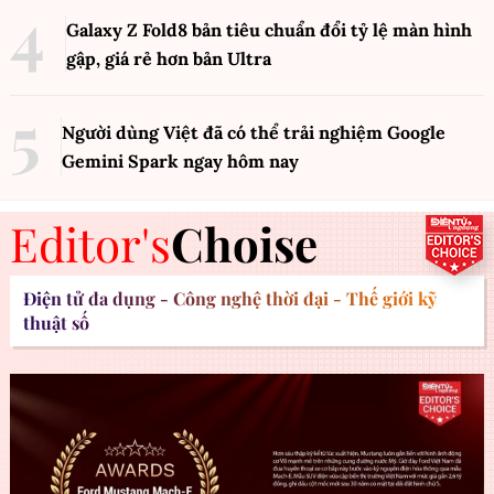
Galaxy Z Fold8 bản tiêu chuẩn đổi tỷ lệ màn hình
gập, giá rẻ hơn bản Ultra
Người dùng Việt đã có thể trải nghiệm Google
Gemini Spark ngay hôm nay
Editor's
Choise
Điện tử đa dụng - Công nghệ thời đại - Thế giới kỹ
thuật số