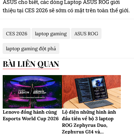
ASUS cho biết, các dòng Laptop ASUS ROG giới
thiệu tại CES 2026 sẽ sớm có mặt trên toàn thế giới.
CES 2026
laptop gaming
ASUS ROG
laptop gaming đột phá
BÀI LIÊN QUAN
Lenovo đồng hành cùng
Lộ diện những hình ảnh
Esports World Cup 2026
đầu tiên về bộ 3 laptop
ROG Zephyrus Duo,
Zephyrus G14 và