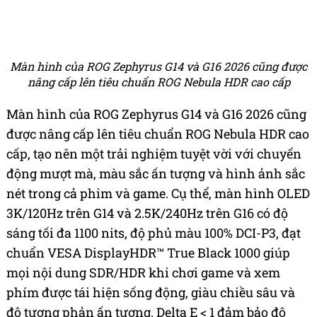
Màn hình của ROG Zephyrus G14 và G16 2026 cũng được
nâng cấp lên tiêu chuẩn ROG Nebula HDR cao cấp
Màn hình của ROG Zephyrus G14 và G16 2026 cũng
được nâng cấp lên tiêu chuẩn ROG Nebula HDR cao
cấp, tạo nên một trải nghiệm tuyệt vời với chuyển
động mượt mà, màu sắc ấn tượng và hình ảnh sắc
nét trong cả phim và game. Cụ thể, màn hình OLED
3K/120Hz trên G14 và 2.5K/240Hz trên G16 có độ
sáng tối đa 1100 nits, độ phủ màu 100% DCI-P3, đạt
chuẩn VESA DisplayHDR™ True Black 1000 giúp
mọi nội dung SDR/HDR khi chơi game và xem
phím được tái hiện sống động, giàu chiều sâu và
độ tương phản ấn tượng. Delta E < 1 đảm bảo độ