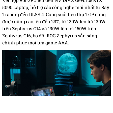
Kết hợp với GPU lên đến NVIDIA® GeForce RTX™
5090 Laptop, hỗ trợ các công nghệ mới nhất từ Ray
Tracing đến DLSS 4. Công suất tiêu thụ TGP cũng
được nâng cao lên đến 23%, từ 120W lên tới 130W
trên Zephyrus G14 và 130W lên tới 160W trên
Zephyrus G16, bộ đôi ROG Zephyrus sẵn sàng
chinh phục mọi tựa game AAA.