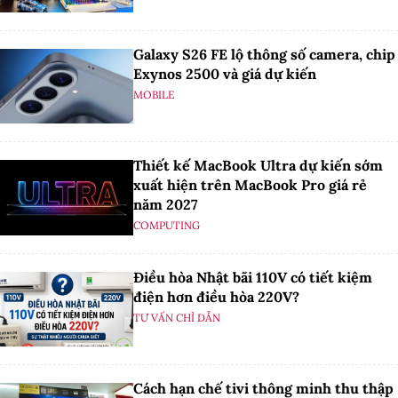
Galaxy S26 FE lộ thông số camera, chip
Exynos 2500 và giá dự kiến
MOBILE
Thiết kế MacBook Ultra dự kiến sớm
xuất hiện trên MacBook Pro giá rẻ
năm 2027
COMPUTING
Điều hòa Nhật bãi 110V có tiết kiệm
điện hơn điều hòa 220V?
TƯ VẤN CHỈ DẪN
Cách hạn chế tivi thông minh thu thập