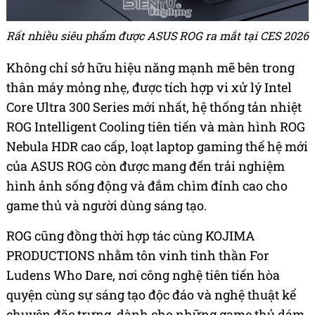
Rất nhiều siêu phẩm được ASUS ROG ra mắt tại CES 2026
Không chỉ sở hữu hiệu năng mạnh mẽ bên trong
thân máy mỏng nhẹ, được tích hợp vi xử lý Intel
Core Ultra 300 Series mới nhất, hệ thống tản nhiệt
ROG Intelligent Cooling tiên tiến và màn hình ROG
Nebula HDR cao cấp, loạt laptop gaming thế hệ mới
của ASUS ROG còn được mang đến trải nghiệm
hình ảnh sống động và đắm chìm đỉnh cao cho
game thủ và người dùng sáng tạo.
ROG cũng đồng thời hợp tác cùng KOJIMA
PRODUCTIONS nhằm tôn vinh tinh thần For
Ludens Who Dare, nơi công nghệ tiên tiến hòa
quyện cùng sự sáng tạo độc đáo và nghệ thuật kể
chuyện đặc trưng, dành cho những game thủ dám