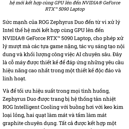
hệ mới kết hợp cùng GPU lên đến NVIDIA® GeForce
RTX™ 5090 Laptop
Sức mạnh của ROG Zephyrus Duo đến từ vi xử lý
Intel thế hệ mới kết hợp cùng GPU lên đến
NVIDIA® GeForce RTX™ 5090 Laptop, cho phép xử
lý mượt mà các tựa game nặng, tác vụ sáng tạo nội
dung và khối lượng công việc AI chuyên sâu. Đây
là cỗ máy được thiết kế để đáp ứng những yêu cầu
hiệu năng cao nhất trong một thiết kế độc đáo và
linh hoạt.
Và để tối ưu hiệu suất trong mọi tình huống,
Zephyrus Duo được trang bị hệ thống tản nhiệt
ROG Intelligent Cooling với buồng hơi với keo kim
loại lỏng, hai quạt làm mát và tấm làm mát
graphite chuyên dụng. Tất cả được kết hợp một