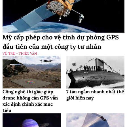
Mỹ cấp phép cho vệ tinh dự phòng GPS
đầu tiên của một công ty tư nhân
VŨ TRỤ - THIÊN VĂN
Công nghệ thị giác giúp
7 tàu ngầm nhanh nhất thế
drone không cần GPS vẫn
giới hiện nay
xác định chính xác mục
tiêu