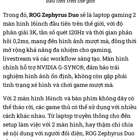
đầu tiên trên thế giới
Trong đó,
ROG Zephyrus Duo
sẽ là laptop gaming 2
màn hình 16inch đầu tiên trên thế giới, với độ
phân giải 3K, tần số quét 120Hz và thời gian phản
hồi 0,2ms, mang đến hình ảnh mượt mà, đồng thời
mở rộng khả năng đa nhiệm cho gaming,
livestream và các workflow sáng tạo. Màn hình
chính hỗ trợ NVIDIA G-SYNC®, đảm bảo trải
nghiệm hình ảnh ổn định, không còn gặp phải
tình trạng xé hình và chơi game mượt mà.
Với 2 màn hình 16inch và bàn phím không dây có
thể tháo rời, các game thủ có thể sử dụng với nhiều
cách khác nhau. Từ laptop truyền thống cho đến
setup làm việc với 2 màn hình, hay thậm chí chia
sẻ nội dung với người đối diện, ROG Zephyrus Duo