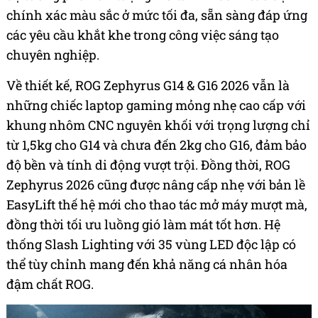
chính xác màu sắc ở mức tối đa, sẵn sàng đáp ứng
các yêu cầu khắt khe trong công việc sáng tạo
chuyên nghiệp.
Về thiết kế, ROG Zephyrus G14 & G16 2026 vẫn là
những chiếc laptop gaming mỏng nhẹ cao cấp với
khung nhôm CNC nguyên khối với trọng lượng chỉ
từ 1,5kg cho G14 và chưa đến 2kg cho G16, đảm bảo
độ bền và tính di động vượt trội. Đồng thời, ROG
Zephyrus 2026 cũng được nâng cấp nhẹ với bản lề
EasyLift thế hệ mới cho thao tác mở máy mượt mà,
đồng thời tối ưu luồng gió làm mát tốt hơn. Hệ
thống Slash Lighting với 35 vùng LED độc lập có
thể tùy chỉnh mang đến khả năng cá nhân hóa
đậm chất ROG.