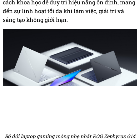
cách khoa học để duy trì hiệu năng ổn định, mang
đến sự linh hoạt tối đa khi làm việc, giải trí và
sáng tạo không giới hạn.
Bộ đôi laptop gaming mỏng nhẹ nhất ROG Zephyrus G14