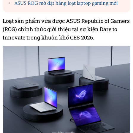
ASUS ROG mở đặt hàng loạt laptop gaming mới
Loạt sản phẩm vừa được ASUS Republic of Gamers
(ROG) chính thức giới thiệu tại sự kiện Dare to
Innovate trong khuôn khổ CES 2026.