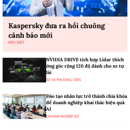
Kaspersky đưa ra hồi chuông
cảnh báo mới
BẢO MẬT
NVIDIA DRIVE tích hợp Lidar thích
ứng góc rộng 120 độ dành cho xe tự
lái
XE VÀ PHƯƠNG TIỆN
Đào tạo nhân lực trở thành chìa khóa
để doanh nghiệp khai thác hiệu quả
AI
DOANH NGHIỆP SỐ