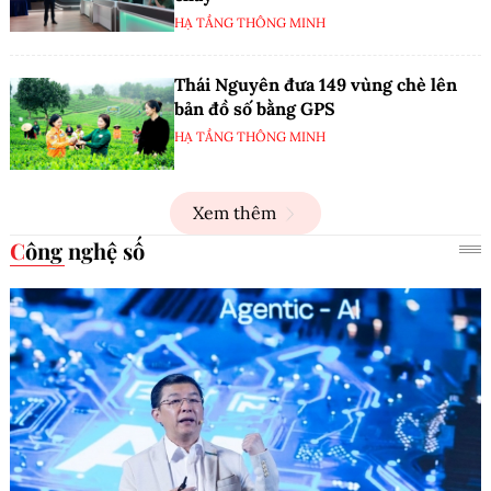
HẠ TẦNG THÔNG MINH
Thái Nguyên đưa 149 vùng chè lên
bản đồ số bằng GPS
HẠ TẦNG THÔNG MINH
Xem thêm
Công nghệ số