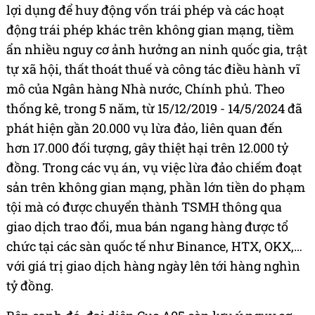
lợi dụng để huy động vốn trái phép và các hoạt
động trái phép khác trên không gian mạng, tiềm
ẩn nhiều nguy cơ ảnh hưởng an ninh quốc gia, trật
tự xã hội, thất thoát thuế và công tác điều hành vĩ
mô của Ngân hàng Nhà nước, Chính phủ. Theo
thống kê, trong 5 năm, từ 15/12/2019 - 14/5/2024 đã
phát hiện gần 20.000 vụ lừa đảo, liên quan đến
hơn 17.000 đối tượng, gây thiệt hại trên 12.000 tỷ
đồng. Trong các vụ án, vụ việc lừa đảo chiếm đoạt
sản trên không gian mạng, phần lớn tiền do phạm
tội mà có được chuyển thành TSMH thông qua
giao dịch trao đổi, mua bán ngang hàng được tổ
chức tại các sàn quốc tế như Binance, HTX, OKX,…
với giá trị giao dịch hàng ngày lên tới hàng nghìn
tỷ đồng.