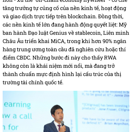
tăng trưởng tự củng cố của nền kinh tế, hoạt động
và giao dịch trực tiếp trên blockchain. Đồng thời,
các nền kinh tế lớn đang hành động quyết liệt: Mỹ
ban hành Đạo luật Genius về stablecoin, Liên minh
Châu Âu triển khai MiCA, trong khi hơn 90% ngân
hàng trung ương toàn cầu đã nghiên cứu hoặc thí
điểm CBDC. Những bước đi này cho thấy RWA
không còn là khái niệm mới nổi, mà đang trở
thành chuẩn mực định hình lại cấu trúc của thị
trường tài chính quốc tế.