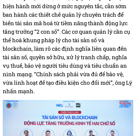
hiện hành mới dừng ở mức nguyên tắc, cần sớm
ban hành các thiết chế quản lý chuyên trách để
biến tài sản mã hoá từ tiềm năng thành động lực
tăng trưởng “2 con số”. Các cơ quan quản lý cần cụ
thể hoá khung pháp lý cho tài sản số và
blockchain, làm rõ các định nghĩa liên quan đến
tài sản số, quyền sở hữu, xử lý tranh chấp, nghĩa
vụ thuế, bảo vệ người tiêu dùng và tiêu chuẩn an
ninh mạng. “Chính sách phải vừa đủ để bảo vệ,
vừa linh hoạt để tạo điều kiện cho đổi mới”, ông Lý
nhấn mạnh.