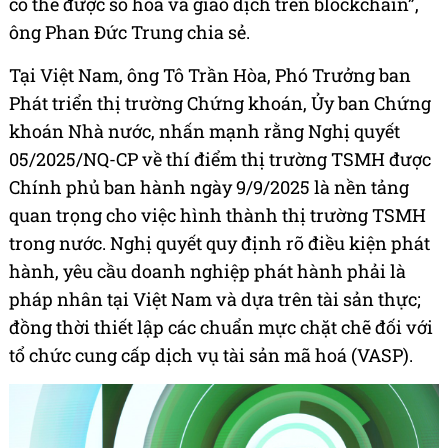
có thể được số hóa và giao dịch trên blockchain”,
ông Phan Đức Trung chia sẻ.
Tại Việt Nam, ông Tô Trần Hòa, Phó Trưởng ban
Phát triển thị trường Chứng khoán, Ủy ban Chứng
khoán Nhà nước, nhấn mạnh rằng Nghị quyết
05/2025/NQ-CP về thí điểm thị trường TSMH được
Chính phủ ban hành ngày 9/9/2025 là nền tảng
quan trọng cho việc hình thành thị trường TSMH
trong nước. Nghị quyết quy định rõ điều kiện phát
hành, yêu cầu doanh nghiệp phát hành phải là
pháp nhân tại Việt Nam và dựa trên tài sản thực;
đồng thời thiết lập các chuẩn mực chặt chẽ đối với
tổ chức cung cấp dịch vụ tài sản mã hoá (VASP).