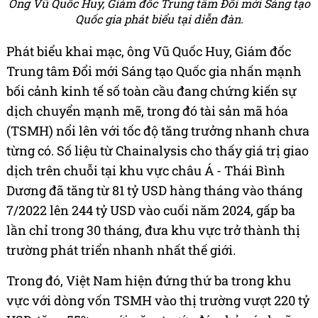
Ông Vũ Quốc Huy, Giám đốc Trung tâm Đổi mới Sáng tạo
Quốc gia phát biểu tại diễn đàn.
Phát biểu khai mạc, ông Vũ Quốc Huy, Giám đốc
Trung tâm Đổi mới Sáng tạo Quốc gia nhấn mạnh
bối cảnh kinh tế số toàn cầu đang chứng kiến sự
dịch chuyển mạnh mẽ, trong đó tài sản mã hóa
(TSMH) nổi lên với tốc độ tăng trưởng nhanh chưa
từng có. Số liệu từ Chainalysis cho thấy giá trị giao
dịch trên chuỗi tại khu vực châu Á - Thái Bình
Dương đã tăng từ 81 tỷ USD hàng tháng vào tháng
7/2022 lên 244 tỷ USD vào cuối năm 2024, gấp ba
lần chỉ trong 30 tháng, đưa khu vực trở thành thị
trường phát triển nhanh nhất thế giới.
Trong đó, Việt Nam hiện đứng thứ ba trong khu
vực với dòng vốn TSMH vào thị trường vượt 220 tỷ