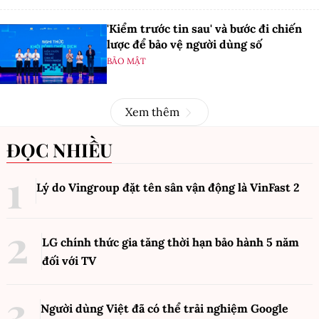
'Kiểm trước tin sau' và bước đi chiến
lược để bảo vệ người dùng số
BẢO MẬT
Xem thêm
ĐỌC NHIỀU
Lý do Vingroup đặt tên sân vận động là VinFast
2
LG chính thức gia tăng thời hạn bảo hành 5 năm
đối với TV
Người dùng Việt đã có thể trải nghiệm Google