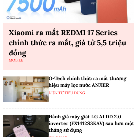
Xiaomi ra mắt REDMI 17 Series
chính thức ra mắt, giá từ 5,5 triệu
đồng
MOBILE
O-Tech chính thức ra mắt thương
hiệu máy lọc nước ANJIER
ĐIỆN TỬ TIÊU DÙNG
Đánh giá máy giặt LG AI DD 2.0
inverter (FX1412S3KAV) sau hơn một
tháng sử dụng