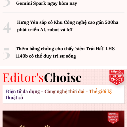
Gemini Spark ngay hôm nay
Hưng Yên sắp có Khu Công nghệ cao gần 500ha
phát triển AI, robot và IoT
Thêm bằng chứng cho thấy 'siêu Trái Đất' LHS
1140b có thể duy trì sự sống
Editor's
Choise
Điện tử đa dụng - Công nghệ thời đại - Thế giới kỹ
thuật số