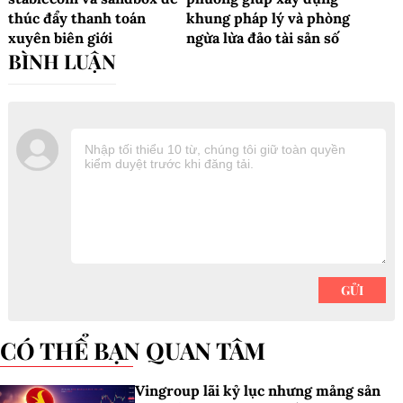
thúc đẩy thanh toán
khung pháp lý và phòng
xuyên biên giới
ngừa lừa đảo tài sản số
CÓ THỂ BẠN QUAN TÂM
Vingroup lãi kỷ lục nhưng mảng sản