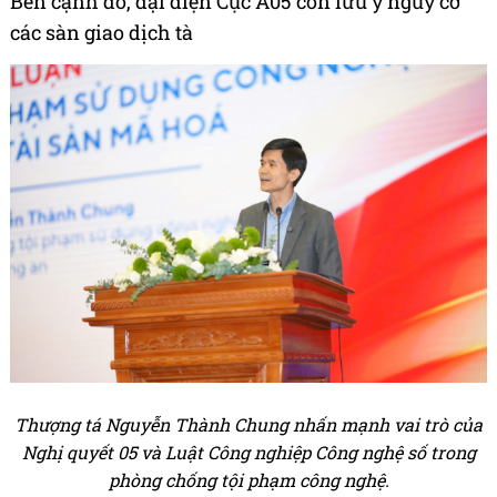
Bên cạnh đó, đại diện Cục A05 còn lưu ý nguy cơ
các sàn giao dịch tà
Thượng tá Nguyễn Thành Chung nhấn mạnh vai trò của
Nghị quyết 05 và Luật Công nghiệp Công nghệ số trong
phòng chống tội phạm công nghệ.