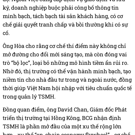
ký, doanh nghiệp buộc phải công bố thông tin
minh bạch, tách bạch tài sản khách hàng, có cơ
chế giải quyết tranh chấp và bồi thường khi có sự
cố.
Ông Hòa cho rằng cơ chế thí điểm này không chỉ
mở đường cho đổi mới sáng tạo, mà còn đóng vai
trò “bộ lọc”, loại bỏ những mô hình tiềm ẩn rủi ro.
Nhờ đó, thị trường có thể vận hành minh bạch, tạo
niềm tin cho nhà đầu tư trong và ngoài nước, đồng
thời giúp Việt Nam hội nhập với tiêu chuẩn quốc tế
trong quản lý TSMH.
Đồng quan điểm, ông David Chan, Giám đốc Phát
triển thị trường tại Hồng Kông, BCG nhận định
TSMH là phần mở đầu của một xu thế rộng lớn
hơn - xu thế “on-chain economy flywheel” - cơ chế