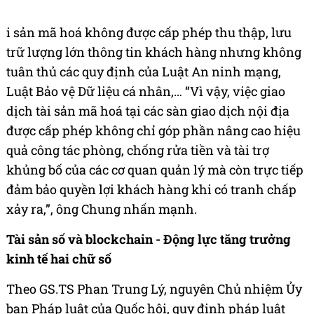
i sản mã hoá không được cấp phép thu thập, lưu
trữ lượng lớn thông tin khách hàng nhưng không
tuân thủ các quy định của Luật An ninh mạng,
Luật Bảo vệ Dữ liệu cá nhân,… “Vì vậy, việc giao
dịch tài sản mã hoá tại các sàn giao dịch nội địa
được cấp phép không chỉ góp phần nâng cao hiệu
quả công tác phòng, chống rửa tiền và tài trợ
khủng bố của các cơ quan quản lý mà còn trực tiếp
đảm bảo quyền lợi khách hàng khi có tranh chấp
xảy ra,”, ông Chung nhấn mạnh.
Tài sản số và blockchain - Động lực tăng trưởng
kinh tế hai chữ số
Theo GS.TS Phan Trung Lý, nguyên Chủ nhiệm Ủy
ban Pháp luật của Quốc hội, quy định pháp luật