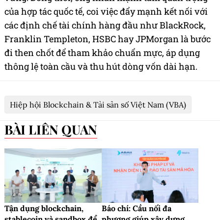
của hợp tác quốc tế, coi việc đẩy mạnh kết nối với
các định chế tài chính hàng đầu như BlackRock,
Franklin Templeton, HSBC hay JPMorgan là bước
đi then chốt để tham khảo chuẩn mực, áp dụng
thông lệ toàn cầu và thu hút dòng vốn dài hạn.
Hiệp hội Blockchain & Tài sản số Việt Nam (VBA)
BÀI LIÊN QUAN
Tận dụng blockchain,
Báo chí: Cầu nối đa
stablecoin và sandbox để
phương giúp xây dựng