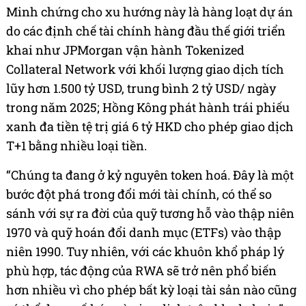
Minh chứng cho xu hướng này là hàng loạt dự án
do các định chế tài chính hàng đầu thế giới triển
khai như JPMorgan vận hành Tokenized
Collateral Network với khối lượng giao dịch tích
lũy hơn 1.500 tỷ USD, trung bình 2 tỷ USD/ ngày
trong năm 2025; Hồng Kông phát hành trái phiếu
xanh đa tiền tệ trị giá 6 tỷ HKD cho phép giao dịch
T+1 bằng nhiều loại tiền.
“Chúng ta đang ở kỷ nguyên token hoá. Đây là một
bước đột phá trong đổi mới tài chính, có thể so
sánh với sự ra đời của quỹ tương hỗ vào thập niên
1970 và quỹ hoán đổi danh mục (ETFs) vào thập
niên 1990. Tuy nhiên, với các khuôn khổ pháp lý
phù hợp, tác động của RWA sẽ trở nên phổ biến
hơn nhiều vì cho phép bất kỳ loại tài sản nào cũng