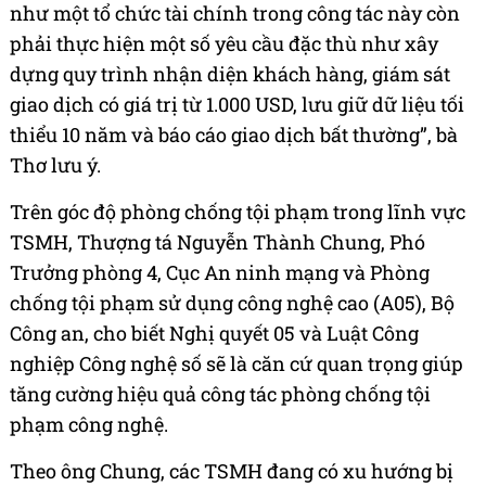
như một tổ chức tài chính trong công tác này còn
phải thực hiện một số yêu cầu đặc thù như xây
dựng quy trình nhận diện khách hàng, giám sát
giao dịch có giá trị từ 1.000 USD, lưu giữ dữ liệu tối
thiểu 10 năm và báo cáo giao dịch bất thường”, bà
Thơ lưu ý.
Trên góc độ phòng chống tội phạm trong lĩnh vực
TSMH, Thượng tá Nguyễn Thành Chung, Phó
Trưởng phòng 4, Cục An ninh mạng và Phòng
chống tội phạm sử dụng công nghệ cao (A05), Bộ
Công an, cho biết Nghị quyết 05 và Luật Công
nghiệp Công nghệ số sẽ là căn cứ quan trọng giúp
tăng cường hiệu quả công tác phòng chống tội
phạm công nghệ.
Theo ông Chung, các TSMH đang có xu hướng bị