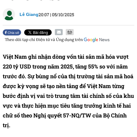
20:07
|
05/10/2025
Lê Giang
Chia sẻ
Theo dõi tạp chí
Điện tử và Ứng dụng
trên
Việt Nam ghi nhận dòng vốn tài sản mã hóa vượt
220 tỷ USD trong năm 2025, tăng 55% so với năm
trước đó. Sự bùng nổ của thị trường tài sản mã hoá
được kỳ vọng sẽ tạo nền tảng để Việt Nam từng
bước định vị vai trò trung tâm tài chính số của khu
vực và thực hiện mục tiêu tăng trưởng kinh tế hai
chữ số theo Nghị quyết 57-NQ/TW của Bộ Chính
trị.