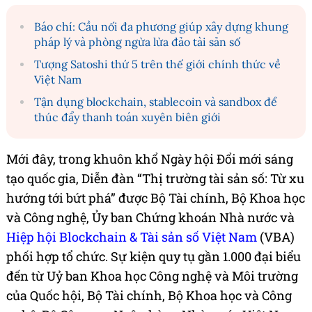
Báo chí: Cầu nối đa phương giúp xây dựng khung
pháp lý và phòng ngừa lừa đảo tài sản số
Tượng Satoshi thứ 5 trên thế giới chính thức về
Việt Nam
Tận dụng blockchain, stablecoin và sandbox để
thúc đẩy thanh toán xuyên biên giới
Mới đây, trong khuôn khổ Ngày hội Đổi mới sáng
tạo quốc gia, Diễn đàn “Thị trường tài sản số: Từ xu
hướng tới bứt phá” được Bộ Tài chính, Bộ Khoa học
và Công nghệ, Ủy ban Chứng khoán Nhà nước và
Hiệp hội Blockchain & Tài sản số Việt Nam
(VBA)
phối hợp tổ chức. Sự kiện quy tụ gần 1.000 đại biểu
đến từ Uỷ ban Khoa học Công nghệ và Môi trường
của Quốc hội, Bộ Tài chính, Bộ Khoa học và Công