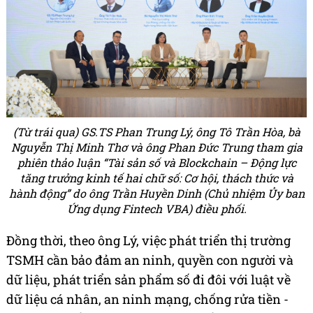
(Từ trái qua) GS.TS Phan Trung Lý, ông Tô Trần Hòa, bà
Nguyễn Thị Minh Thơ và ông Phan Đức Trung tham gia
phiên thảo luận “Tài sản số và Blockchain – Động lực
tăng trưởng kinh tế hai chữ số: Cơ hội, thách thức và
hành động” do ông Trần Huyền Dinh (Chủ nhiệm Ủy ban
Ứng dụng Fintech VBA) điều phối.
Đồng thời, theo ông Lý, việc phát triển thị trường
TSMH cần bảo đảm an ninh, quyền con người và
dữ liệu, phát triển sản phẩm số đi đôi với luật về
dữ liệu cá nhân, an ninh mạng, chống rửa tiền -