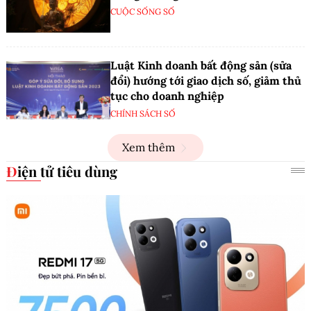
CUỘC SỐNG SỐ
Luật Kinh doanh bất động sản (sửa
đổi) hướng tới giao dịch số, giảm thủ
tục cho doanh nghiệp
CHÍNH SÁCH SỐ
Xem thêm
Điện tử tiêu dùng