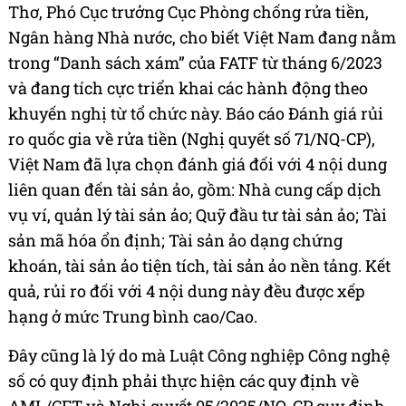
Thơ, Phó Cục trưởng Cục Phòng chống rửa tiền,
Ngân hàng Nhà nước, cho biết Việt Nam đang nằm
trong “Danh sách xám” của FATF từ tháng 6/2023
và đang tích cực triển khai các hành động theo
khuyến nghị từ tổ chức này. Báo cáo Đánh giá rủi
ro quốc gia về rửa tiền (Nghị quyết số 71/NQ-CP),
Việt Nam đã lựa chọn đánh giá đối với 4 nội dung
liên quan đến tài sản ảo, gồm: Nhà cung cấp dịch
vụ ví, quản lý tài sản ảo; Quỹ đầu tư tài sản ảo; Tài
sản mã hóa ổn định; Tài sản ảo dạng chứng
khoán, tài sản ảo tiện tích, tài sản ảo nền tảng. Kết
quả, rủi ro đối với 4 nội dung này đều được xếp
hạng ở mức Trung bình cao/Cao.
Đây cũng là lý do mà Luật Công nghiệp Công nghệ
số có quy định phải thực hiện các quy định về