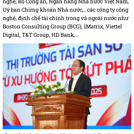
nghệ, Bộ Công an, Ngân hàng Nhà nước Việt Nam,
Uỷ ban Chứng khoán Nhà nước,…các công ty công
nghệ, định chế tài chính trong và ngoài nước như
Boston Consulting Group (BCG), 1Matrix, Viettel
Digital, T&T Group, HD Bank,..