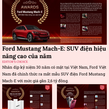
Ford Mustang Mach-E: SUV điện hiệu
năng cao của năm
EDITOR'S CHOICE
Nhân dịp kỷ niệm 30 năm có mặt tại Việt Nam, Ford Việt
Nam đã chính thức ra mắt mẫu SUV điện Ford Mustang
Mach-E với mức giá gần 2,6 tỷ đồng.