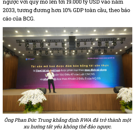
ngược với quy mô lên tới 19.000 tỷ USD vào năm
2033, tương đương hơn 10% GDP toàn cầu, theo báo
cáo của BCG.
Ông Phan Đức Trung khẳng định RWA đã trở thành một
xu hướng tất yếu không thể đảo ngược.