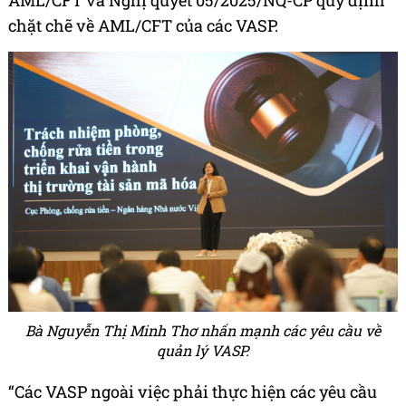
AML/CFT và Nghị quyết 05/2025/NQ-CP quy định
chặt chẽ về AML/CFT của các VASP.
Bà Nguyễn Thị Minh Thơ nhấn mạnh các yêu cầu về
quản lý VASP.
“Các VASP ngoài việc phải thực hiện các yêu cầu