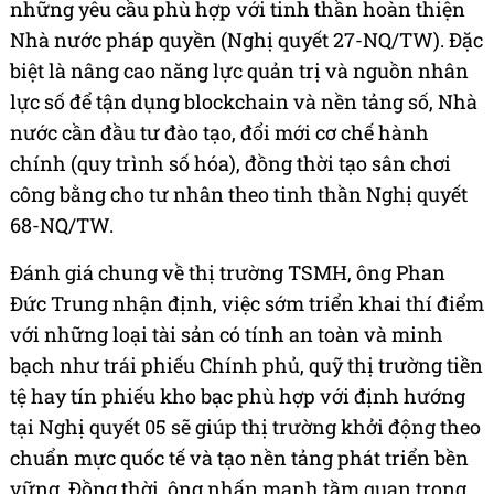
những yêu cầu phù hợp với tinh thần hoàn thiện
Nhà nước pháp quyền (Nghị quyết 27-NQ/TW). Đặc
biệt là nâng cao năng lực quản trị và nguồn nhân
lực số để tận dụng blockchain và nền tảng số, Nhà
nước cần đầu tư đào tạo, đổi mới cơ chế hành
chính (quy trình số hóa), đồng thời tạo sân chơi
công bằng cho tư nhân theo tinh thần Nghị quyết
68-NQ/TW.
Đánh giá chung về thị trường TSMH, ông Phan
Đức Trung nhận định, việc sớm triển khai thí điểm
với những loại tài sản có tính an toàn và minh
bạch như trái phiếu Chính phủ, quỹ thị trường tiền
tệ hay tín phiếu kho bạc phù hợp với định hướng
tại Nghị quyết 05 sẽ giúp thị trường khởi động theo
chuẩn mực quốc tế và tạo nền tảng phát triển bền
vững. Đồng thời, ông nhấn mạnh tầm quan trọng