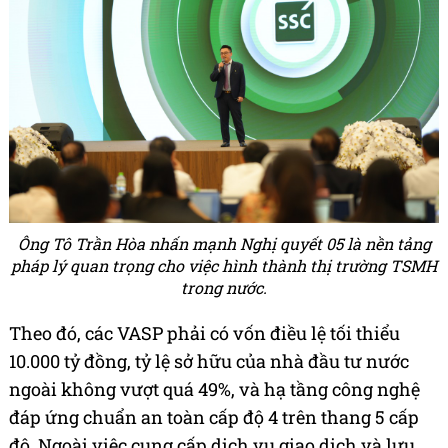
Ông Tô Trần Hòa nhấn mạnh Nghị quyết 05 là nền tảng
pháp lý quan trọng cho việc hình thành thị trường TSMH
trong nước.
Theo đó, các VASP phải có vốn điều lệ tối thiểu
10.000 tỷ đồng, tỷ lệ sở hữu của nhà đầu tư nước
ngoài không vượt quá 49%, và hạ tầng công nghệ
đáp ứng chuẩn an toàn cấp độ 4 trên thang 5 cấp
độ. Ngoài việc cung cấp dịch vụ giao dịch và lưu