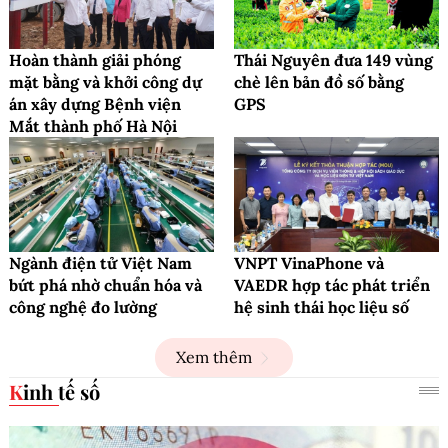
Hoàn thành giải phóng
Thái Nguyên đưa 149 vùng
mặt bằng và khởi công dự
chè lên bản đồ số bằng
án xây dựng Bệnh viện
GPS
Mắt thành phố Hà Nội
Ngành điện tử Việt Nam
VNPT VinaPhone và
bứt phá nhờ chuẩn hóa và
VAEDR hợp tác phát triển
công nghệ đo lường
hệ sinh thái học liệu số
Xem thêm
Kinh tế số