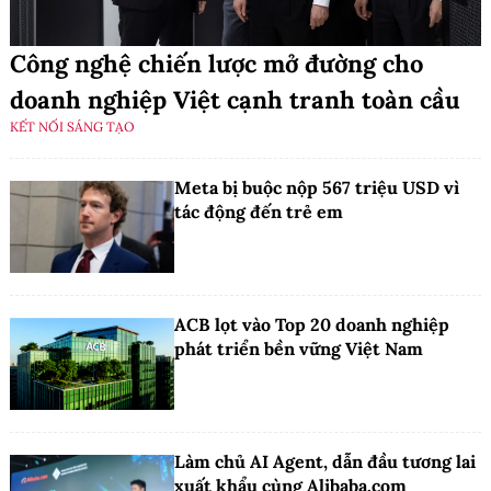
Công nghệ chiến lược mở đường cho
doanh nghiệp Việt cạnh tranh toàn cầu
KẾT NỐI SÁNG TẠO
Meta bị buộc nộp 567 triệu USD vì
tác động đến trẻ em
ACB lọt vào Top 20 doanh nghiệp
phát triển bền vững Việt Nam
Làm chủ AI Agent, dẫn đầu tương lai
xuất khẩu cùng Alibaba.com