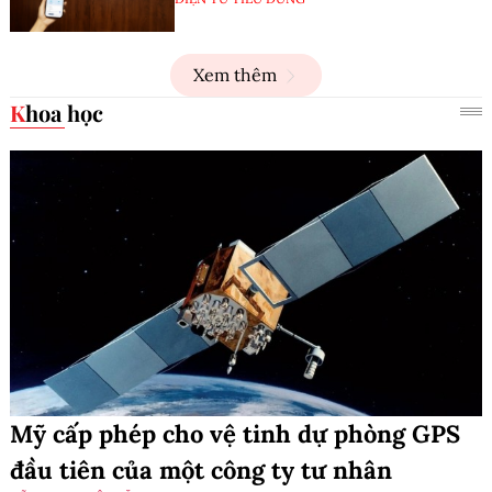
Xem thêm
Khoa học
Mỹ cấp phép cho vệ tinh dự phòng GPS
đầu tiên của một công ty tư nhân