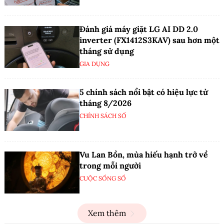
Đánh giá máy giặt LG AI DD 2.0
inverter (FX1412S3KAV) sau hơn một
tháng sử dụng
GIA DỤNG
5 chính sách nổi bật có hiệu lực từ
tháng 8/2026
CHÍNH SÁCH SỐ
Vu Lan Bồn, mùa hiếu hạnh trở về
trong mỗi người
CUỘC SỐNG SỐ
Xem thêm