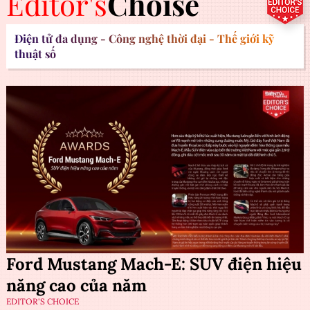
Editor's
Choise
Điện tử đa dụng - Công nghệ thời đại - Thế giới kỹ
thuật số
Ford Mustang Mach-E: SUV điện hiệu
năng cao của năm
EDITOR'S CHOICE