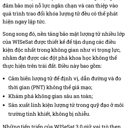
đảm bảo mọi nỗ lực ngăn chạn và can thiệp vào
quá trình trao đổi khóa lượng tử đều có thể phát
hiện ngay lập tức.
Song song đó, nền tảng bảo mật lượng tử nhiều lớp
của WISeSat được thiết kế để tận dụng các điều
kiện độc nhất trong không gian như vi trọng lực,
nhằm đạt được các đột phá khoa học không thể
thực hiện trên trái đất. Điều này bao gồm:
Cảm biến lượng tử để định vị, dẫn đường và đo
thời gian (PNT) không thể giả mạo;
Khám phá không gian sâu an toàn;
Sản xuất linh kiện lượng tử trong quỹ đạo ở môi
trường tinh khiết, không bị nhiễu.
Những tiến triển của WISeSat 3.0 giữ vai trò then