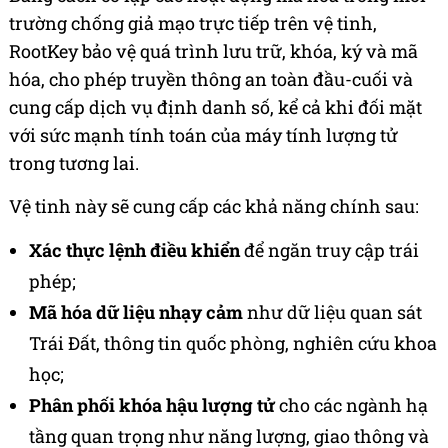
trường chống giả mạo trực tiếp trên vệ tinh,
RootKey bảo vệ quá trình lưu trữ, khóa, ký và mã
hóa, cho phép truyền thông an toàn đầu-cuối và
cung cấp dịch vụ định danh số, kể cả khi đối mặt
với sức mạnh tính toán của máy tính lượng tử
trong tương lai.
Vệ tinh này sẽ cung cấp các khả năng chính sau:
Xác thực lệnh điều khiển
để ngăn truy cập trái
phép;
Mã hóa dữ liệu nhạy cảm
như dữ liệu quan sát
Trái Đất, thông tin quốc phòng, nghiên cứu khoa
học;
Phân phối khóa hậu lượng tử
cho các ngành hạ
tầng quan trọng như năng lượng, giao thông và