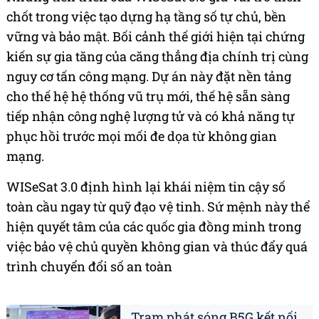
chốt trong việc tạo dựng hạ tầng số tự chủ, bền
vững và bảo mật. Bối cảnh thế giới hiện tại chứng
kiến sự gia tăng của căng thẳng địa chính trị cùng
nguy cơ tấn công mạng. Dự án này đặt nền tảng
cho thế hệ hệ thống vũ trụ mới, thế hệ sẵn sàng
tiếp nhận công nghệ lượng tử và có khả năng tự
phục hồi trước mọi mối đe dọa từ không gian
mạng.
WISeSat 3.0 định hình lại khái niệm tin cậy số
toàn cầu ngay từ quỹ đạo vệ tinh. Sứ mệnh này thể
hiện quyết tâm của các quốc gia đồng minh trong
việc bảo vệ chủ quyền không gian và thúc đẩy quá
trình chuyển đổi số an toàn
Trạm phát sóng B5G kết nối