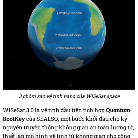
3 chòm sao vệ tinh nano của WISeSat.space
WISeSat 3.0 là vệ tinh đầu tiên tích hợp
Quantum
RootKey
của SEALSQ, một bước khởi đầu cho kỷ
nguyên truyền thông không gian an toàn lượng tử,
thiết lập mô hình vệ tinh từ không gian cho công