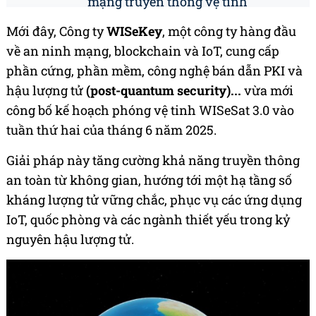
mạng truyền thông vệ tinh
Mới đây, Công ty
WISeKey
, một công ty hàng đầu
về an ninh mạng, blockchain và IoT, cung cấp
phần cứng, phần mềm, công nghệ bán dẫn PKI và
hậu lượng tử
(post-quantum security)...
vừa mới
công bố kế hoạch phóng vệ tinh WISeSat 3.0 vào
tuần thứ hai của tháng 6 năm 2025.
Giải pháp này tăng cường khả năng truyền thông
an toàn từ không gian, hướng tới một hạ tầng số
kháng lượng tử vững chắc, phục vụ các ứng dụng
IoT, quốc phòng và các ngành thiết yếu trong kỷ
nguyên hậu lượng tử.