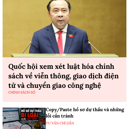
Quốc hội xem xét luật hóa chính
sách về viễn thông, giao dịch điện
tử và chuyển giao công nghệ
CHÍNH SÁCH SỐ
Copy/Paste hồ sơ dự thầu và những
lỗi cần tránh
TƯ VẤN CHỈ DẪN