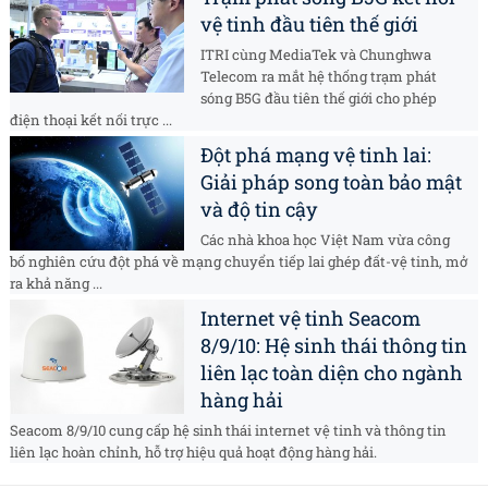
vệ tinh đầu tiên thế giới
ITRI cùng MediaTek và Chunghwa
Telecom ra mắt hệ thống trạm phát
sóng B5G đầu tiên thế giới cho phép
điện thoại kết nối trực ...
Đột phá mạng vệ tinh lai:
Giải pháp song toàn bảo mật
và độ tin cậy
Các nhà khoa học Việt Nam vừa công
bố nghiên cứu đột phá về mạng chuyển tiếp lai ghép đất-vệ tinh, mở
ra khả năng ...
Internet vệ tinh Seacom
8/9/10: Hệ sinh thái thông tin
liên lạc toàn diện cho ngành
hàng hải
Seacom 8/9/10 cung cấp hệ sinh thái internet vệ tinh và thông tin
liên lạc hoàn chỉnh, hỗ trợ hiệu quả hoạt động hàng hải.