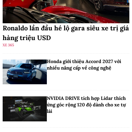
Ronaldo lần đầu hé lộ gara siêu xe trị giá
hàng triệu USD
XE 365
Honda giới thiệu Accord 2027 với
nhiều nâng cấp về công nghệ
NVIDIA DRIVE tích hợp Lidar thích
ứng góc rộng 120 độ dành cho xe tự
lái