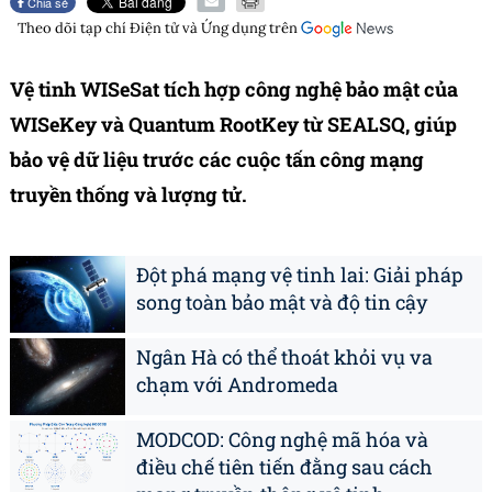
Chia sẻ
Theo dõi tạp chí
Điện tử và Ứng dụng
trên
Vệ tinh WISeSat tích hợp công nghệ bảo mật của
WISeKey và Quantum RootKey từ SEALSQ, giúp
bảo vệ dữ liệu trước các cuộc tấn công mạng
truyền thống và lượng tử.
Đột phá mạng vệ tinh lai: Giải pháp
song toàn bảo mật và độ tin cậy
Ngân Hà có thể thoát khỏi vụ va
chạm với Andromeda
MODCOD: Công nghệ mã hóa và
điều chế tiên tiến đằng sau cách