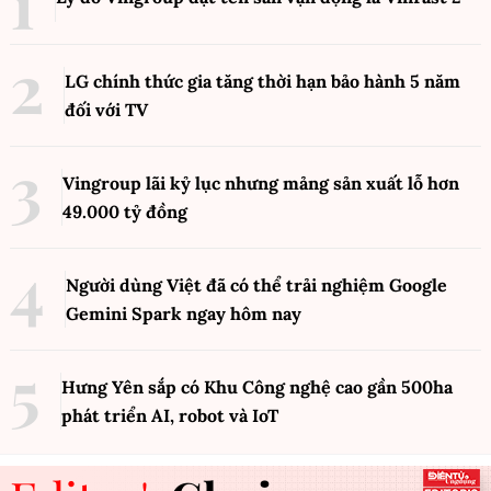
LG chính thức gia tăng thời hạn bảo hành 5 năm
đối với TV
Vingroup lãi kỷ lục nhưng mảng sản xuất lỗ hơn
49.000 tỷ đồng
Người dùng Việt đã có thể trải nghiệm Google
Gemini Spark ngay hôm nay
Hưng Yên sắp có Khu Công nghệ cao gần 500ha
phát triển AI, robot và IoT