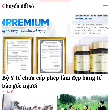
Chuyển đổi số
Bộ Y tế chưa cấp phép làm đẹp bằng tế
bào gốc người
Y TẾ SỐ