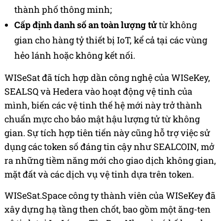
thành phố thông minh;
Cấp định danh số an toàn lượng tử
từ không
gian cho hàng tỷ thiết bị IoT, kể cả tại các vùng
hẻo lánh hoặc không kết nối.
WISeSat đã tích hợp dần công nghệ của WISeKey,
SEALSQ và Hedera vào hoạt động vệ tinh của
mình, biến các vệ tinh thế hệ mới này trở thành
chuẩn mực cho bảo mật hậu lượng tử từ không
gian. Sự tích hợp tiên tiến này cũng hỗ trợ việc sử
dụng các token số đáng tin cậy như SEALCOIN, mở
ra những tiềm năng mới cho giao dịch không gian,
mặt đất và các dịch vụ vệ tinh dựa trên token.
WISeSat.Space công ty thành viên của WISeKey đã
xây dựng hạ tầng then chốt, bao gồm một ăng-ten