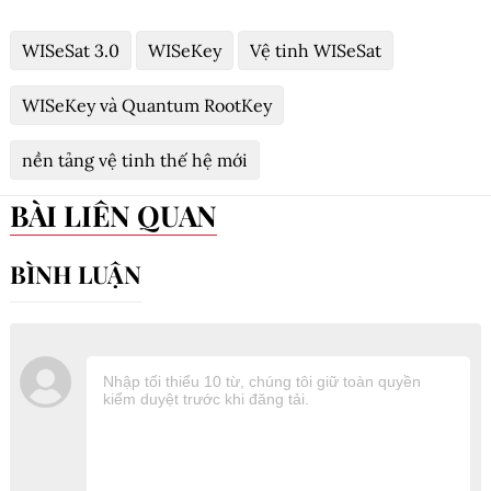
WISeSat 3.0
WISeKey
Vệ tinh WISeSat
WISeKey và Quantum RootKey
nền tảng vệ tinh thế hệ mới
BÀI LIÊN QUAN