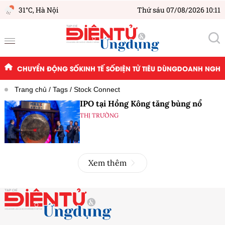
31°C,
Hà Nội
Thứ sáu 07/08/2026 10:11
CHUYỂN ĐỘNG SỐ
KINH TẾ SỐ
ĐIỆN TỬ TIÊU DÙNG
DOANH NGHIỆ
Trang chủ
Tags
Stock Connect
IPO tại Hồng Kông tăng bùng nổ
THỊ TRƯỜNG
Xem thêm