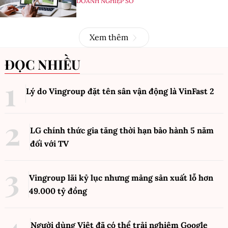
DOANH NGHIỆP SỐ
Xem thêm
ĐỌC NHIỀU
Lý do Vingroup đặt tên sân vận động là VinFast
2
LG chính thức gia tăng thời hạn bảo hành 5 năm
đối với TV
Vingroup lãi kỷ lục nhưng mảng sản xuất lỗ hơn
49.000 tỷ đồng
Người dùng Việt đã có thể trải nghiệm Google