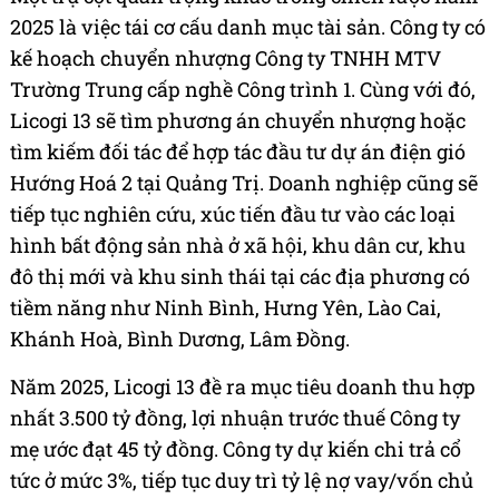
2025 là việc tái cơ cấu danh mục tài sản. Công ty có
kế hoạch chuyển nhượng Công ty TNHH MTV
Trường Trung cấp nghề Công trình 1. Cùng với đó,
Licogi 13 sẽ tìm phương án chuyển nhượng hoặc
tìm kiếm đối tác để hợp tác đầu tư dự án điện gió
Hướng Hoá 2 tại Quảng Trị. Doanh nghiệp cũng sẽ
tiếp tục nghiên cứu, xúc tiến đầu tư vào các loại
hình bất động sản nhà ở xã hội, khu dân cư, khu
đô thị mới và khu sinh thái tại các địa phương có
tiềm năng như Ninh Bình, Hưng Yên, Lào Cai,
Khánh Hoà, Bình Dương, Lâm Đồng.
Năm 2025, Licogi 13 đề ra mục tiêu doanh thu hợp
nhất 3.500 tỷ đồng, lợi nhuận trước thuế Công ty
mẹ ước đạt 45 tỷ đồng. Công ty dự kiến chi trả cổ
tức ở mức 3%, tiếp tục duy trì tỷ lệ nợ vay/vốn chủ