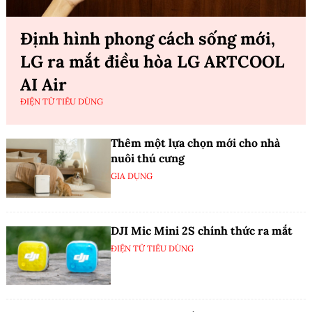
Định hình phong cách sống mới,
LG ra mắt điều hòa LG ARTCOOL
AI Air
ĐIỆN TỬ TIÊU DÙNG
Thêm một lựa chọn mới cho nhà
nuôi thú cưng
GIA DỤNG
DJI Mic Mini 2S chính thức ra mắt
ĐIỆN TỬ TIÊU DÙNG