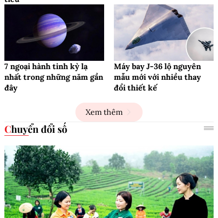
7 ngoại hành tinh kỳ lạ
Máy bay J-36 lộ nguyên
nhất trong những năm gần
mẫu mới với nhiều thay
đây
đổi thiết kế
Xem thêm
Chuyển đổi số