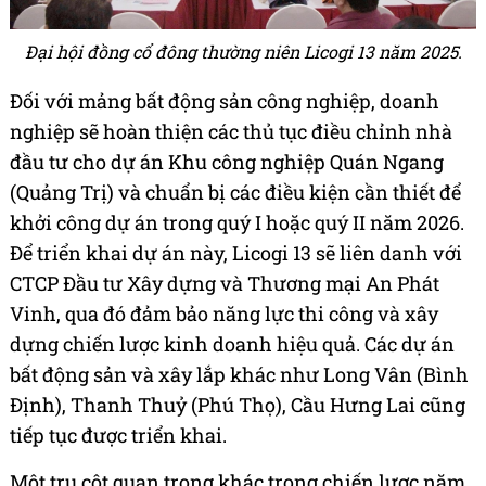
Đại hội đồng cổ đông thường niên Licogi 13 năm 2025.
Đối với mảng bất động sản công nghiệp, doanh
nghiệp sẽ hoàn thiện các thủ tục điều chỉnh nhà
đầu tư cho dự án Khu công nghiệp Quán Ngang
(Quảng Trị) và chuẩn bị các điều kiện cần thiết để
khởi công dự án trong quý I hoặc quý II năm 2026.
Để triển khai dự án này, Licogi 13 sẽ liên danh với
CTCP Đầu tư Xây dựng và Thương mại An Phát
Vinh, qua đó đảm bảo năng lực thi công và xây
dựng chiến lược kinh doanh hiệu quả. Các dự án
bất động sản và xây lắp khác như Long Vân (Bình
Định), Thanh Thuỷ (Phú Thọ), Cầu Hưng Lai cũng
tiếp tục được triển khai.
Một trụ cột quan trọng khác trong chiến lược năm