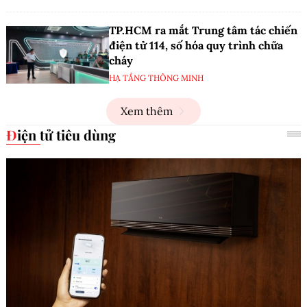
TP.HCM ra mắt Trung tâm tác chiến
điện tử 114, số hóa quy trình chữa
cháy
HẠ TẦNG THÔNG MINH
Xem thêm
Điện tử tiêu dùng