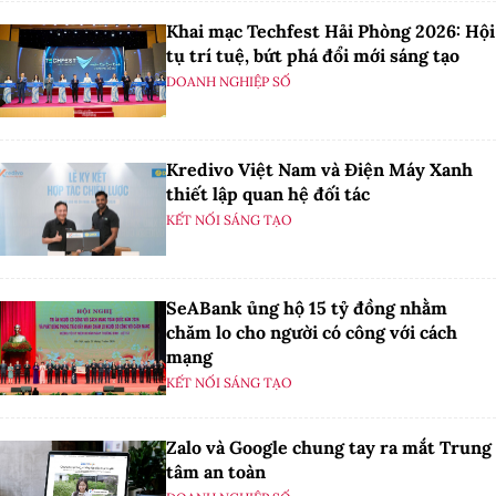
Khai mạc Techfest Hải Phòng 2026: Hội
tụ trí tuệ, bứt phá đổi mới sáng tạo
DOANH NGHIỆP SỐ
Kredivo Việt Nam và Điện Máy Xanh
thiết lập quan hệ đối tác
KẾT NỐI SÁNG TẠO
SeABank ủng hộ 15 tỷ đồng nhằm
chăm lo cho người có công với cách
mạng
KẾT NỐI SÁNG TẠO
Zalo và Google chung tay ra mắt Trung
tâm an toàn