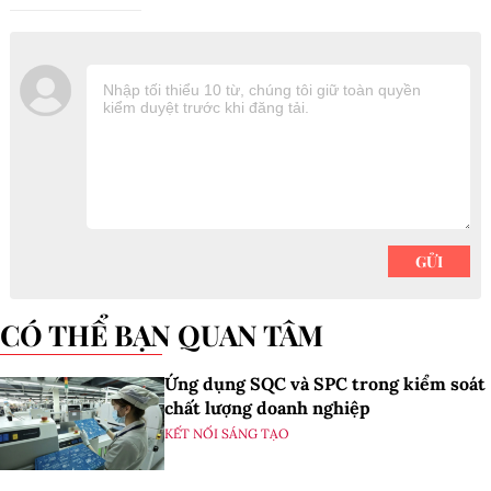
CÓ THỂ BẠN QUAN TÂM
Ứng dụng SQC và SPC trong kiểm soát
chất lượng doanh nghiệp
KẾT NỐI SÁNG TẠO