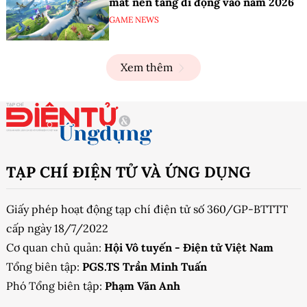
mắt nền tảng di động vào năm 2026
GAME NEWS
Xem thêm
TẠP CHÍ ĐIỆN TỬ VÀ ỨNG DỤNG
Giấy phép hoạt động tạp chí điện tử số 360/GP-BTTTT
cấp ngày 18/7/2022
Cơ quan chủ quản:
Hội Vô tuyến - Điện tử Việt Nam
Tổng biên tập:
PGS.TS Trần Minh Tuấn
Phó Tổng biên tập:
Phạm Văn Anh