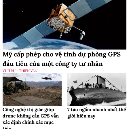
Mỹ cấp phép cho vệ tinh dự phòng GPS
đầu tiên của một công ty tư nhân
VŨ TRỤ - THIÊN VĂN
Công nghệ thị giác giúp
7 tàu ngầm nhanh nhất thế
drone không cần GPS vẫn
giới hiện nay
xác định chính xác mục
tiêu