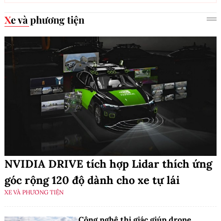
Xe và phương tiện
NVIDIA DRIVE tích hợp Lidar thích ứng
góc rộng 120 độ dành cho xe tự lái
XE VÀ PHƯƠNG TIỆN
Công nghệ thị giác giúp drone