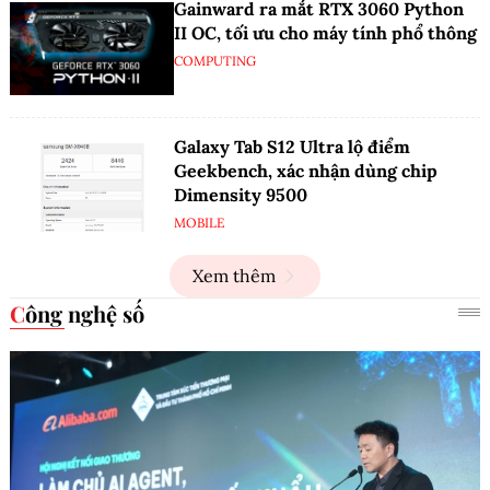
Gainward ra mắt RTX 3060 Python
II OC, tối ưu cho máy tính phổ thông
COMPUTING
Galaxy Tab S12 Ultra lộ điểm
Geekbench, xác nhận dùng chip
Dimensity 9500
MOBILE
Xem thêm
Công nghệ số