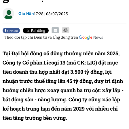
17:28
|
03/07/2025
Gia Hân
Chia sẻ
Theo dõi tạp chí
Điện tử và Ứng dụng
trên
Tại Đại hội đồng cổ đông thường niên năm 2025,
Công ty Cổ phần Licogi 13 (mã CK: LIG) đặt mục
tiêu doanh thu hợp nhất đạt 3.500 tỷ đồng, lợi
nhuận trước thuế tăng lên 45 tỷ đồng, duy trì định
hướng chiến lược xoay quanh ba trụ cột: xây lắp -
bất động sản - năng lượng. Công ty cũng xác lập
kế hoạch trung hạn đến năm 2029 với nhiều chỉ
tiêu tăng trưởng bền vững.