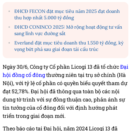
ĐHCĐ FECON đặt mục tiêu năm 2025 đạt doanh
thu hợp nhất 5.000 tỷ đồng
ĐHCĐ CONINCO 2025: Mở rộng hoạt động tư vấn
sang lĩnh vực đường sắt
Everland đặt mục tiêu doanh thu 1.550 tỷ đồng, kỳ
vọng bứt phá sau giai đoạn tái cấu trúc
Ngày 30/6, Công ty Cổ phần Licogi 13 đã tổ chức
Đại
hội đồng cổ đông
thường niên tại trụ sở chính (Hà
Nội), với tỷ lệ cổ phần có quyền biểu quyết tham dự
đạt 52,78%. Đại hội đã thông qua toàn bộ các nội
dung tờ trình với sự đồng thuận cao, phản ánh sự
tin tưởng của cổ đông đối với định hướng phát
triển trong giai đoạn mới.
Theo báo cáo tại Đại hội, năm 2024 Licogi 13 đã