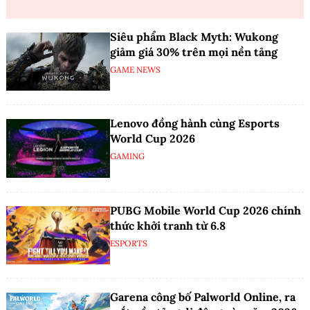
Siêu phẩm Black Myth: Wukong
giảm giá 30% trên mọi nền tảng
GAME NEWS
Lenovo đồng hành cùng Esports
World Cup 2026
GAMING
PUBG Mobile World Cup 2026 chính
thức khởi tranh từ 6.8
ESPORTS
Garena công bố Palworld Online, ra