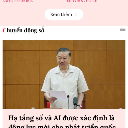
EDITOR'S CHOICE
EDITOR'S CHOICE
Xem thêm
Chuyển động số
Hạ tầng số và AI được xác định là
động lực mới cho phát triển quốc