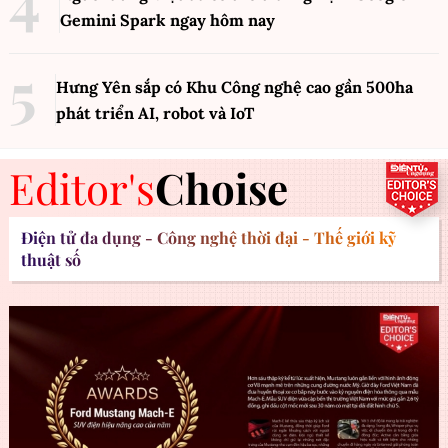
Gemini Spark ngay hôm nay
Hưng Yên sắp có Khu Công nghệ cao gần 500ha
phát triển AI, robot và IoT
Editor's
Choise
Điện tử đa dụng - Công nghệ thời đại - Thế giới kỹ
thuật số